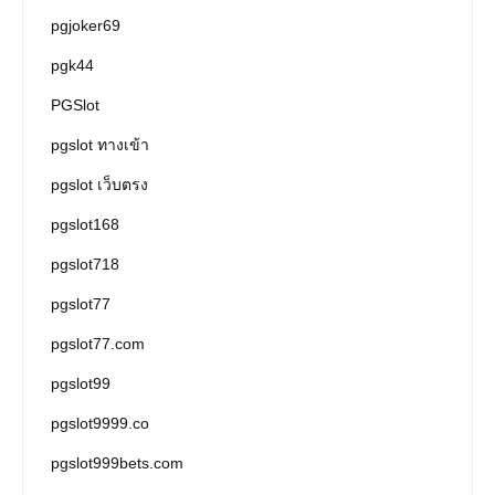
pgjoker69
pgk44
PGSlot
pgslot ทางเข้า
pgslot เว็บตรง
pgslot168
pgslot718
pgslot77
pgslot77.com
pgslot99
pgslot9999.co
pgslot999bets.com