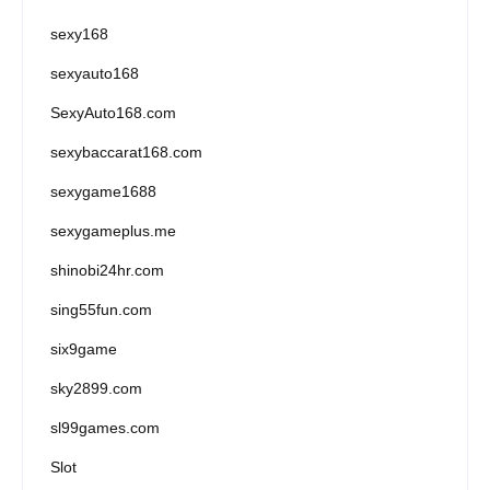
sexy168
sexyauto168
SexyAuto168.com
sexybaccarat168.com
sexygame1688
sexygameplus.me
shinobi24hr.com
sing55fun.com
six9game
sky2899.com
sl99games.com
Slot