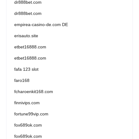
dr888bet.com
dr888bet.com
empirea-casino-de.com DE
erisauto.site
etbet16888.com
etbet16888.com
fafa 123 slot
faro168
fcharoenkit168.com
finnivips.com
fortune99vip.com
fox689ok.com
fox689ok.com