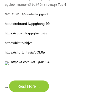
pgslotรวมเกมคาสิโนให้อัตราจ่ายสูง Top 4
ขอขอบพระคุณwebsite
pgslot
https://rebrand.ly/ppgheng-99
https://cutly.info/ppgheng-99
https://bitt.to/blrjvo
https://shorturl.asia/oQL0p
https://t.co/nO3UQMk954
Read More →
…