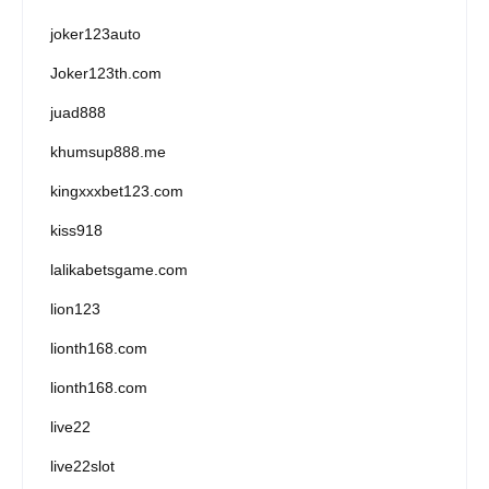
joker123auto
Joker123th.com
juad888
khumsup888.me
kingxxxbet123.com
kiss918
lalikabetsgame.com
lion123
lionth168.com
lionth168.com
live22
live22slot