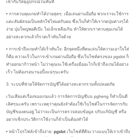
เข้ากับวัสดุอุปกรณ์ในทันที
• การควบคุมเกมทำได้ง่ายสุดๆ: เมื่อเล่นผ่านมือถือ พวกเราจะใช้การ
แตะสัมผัสจอเป็นหลักใช่ไหมครับผม ซึ่งเว็บก็ทำให้เรากดปุ่มต่างๆได้
ง่าย ปุ่มใหญ่พอดีเป๊ะ ไม่เล็กเหลือเกิน ทำให้พวกเราควบคุมเกมได้
อย่างสะดวกแล้วก็รวดเร็วทันใจด้วย
• การเข้าถึงเกมทำได้เร็วทันใจ: อีกจุดหนึ่งที่คนเล่นให้ความเอาใจใส่
ก็คือ ความเร็วในการเข้าเกมผ่านมือถือ ซึ่งเว็บไซต์ตรงของ pgslot ก็
ทำออกมาก้าวหน้า ไม่ว่าคุณจะใช้เครื่องมืออะไรก็เข้าถึงเกมได้อย่าง
เร็ว ไม่ต้องรอนานอปิ้งแน่ๆนะครับ
3. ระบบที่ช่วยให้จัดการบัญชีได้อย่างสะดวกรวมทั้งปลอดภัย
เว้นเสียแต่เรื่องของเกมแล้ว การจัดการบัญชีบน pgheng ก็ทำเป็นดี
เลิศๆนะครับ เพราะเหตุว่าคุณยังจำต้องใช้เว็บไซต์ในการจัดการกับ
บัญชีของตนอยู่ ไม่ว่าจะเป็นการตรวจสอบข้อมูล ปรับแก้บัญชี หรือ
อยากเช็กประวัติการใช้งานก็จำเป็นต้องทำได้
• หน้าโปรไฟล์เข้าถึงง่าย:
pgslot
เว็บไซต์ที่ดีจะวางแบบให้เราเข้าถึง