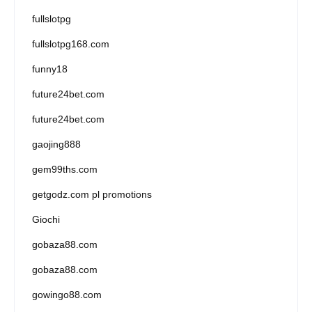
fullslotpg
fullslotpg168.com
funny18
future24bet.com
future24bet.com
gaojing888
gem99ths.com
getgodz.com pl promotions
Giochi
gobaza88.com
gobaza88.com
gowingo88.com