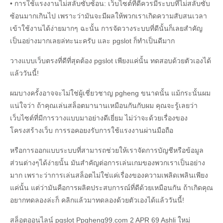
• การใช้แรงงานไม่สลับซับซ้อน: เว็บไซต์ที่ดีควรมีระบบที่ไม่สลับซับ
ซ้อนมากเกินไป เพราะว่ามันจะมีผลให้พวกเราเกิดความสับสนเวลา
เข้าใช้งานได้ง่ายมากๆ ฉะนั้น การจัดวางระบบที่ดีนั้นก็เลยสำคัญ
เป็นอย่างมากเลยล่ทะนะครับ และ pgslot ก็ทำเป็นดีมาก
วางแบบเว็บตรงที่ดีที่สุดต้อง pgslot เพียงแค่นั้น ทดสอบด้วยตัวเองได้
แล้ววันนี้!
ผมบางครั้งอาจจะไม่ใช่ผู้เชี่ยวชาญ pgheng ขนาดนั้น แม้กระนั้นผม
แน่ใจว่า ถ้าคุณเล่นสล็อตมานานเหมือนกันกับผม คุณจะรู้เลยว่า
เว็บไซต์ที่มีการวางแบบมาอย่างดีเยี่ยม ไม่ว่าจะด้วยเรื่องของ
โครงสร้างเว็บ การรอคอยงรับการใช้แรงงานผ่านมือถือ
หรือการออกแบบระบบที่สามารถช่วยให้เราจัดการบัญชีหรือข้อมูล
ส่วนต่างๆได้ง่ายนั้น มันสำคัญต่อการเล่นเกมของพวกเราเป็นอย่าง
มาก เพราะว่าการเล่นสล็อตไม่ใช่แค่เรื่องของความเพลิดเพลินเพียง
แค่นั้น แต่ว่ามันคือการผลิตประสบการณ์ที่ดีด้วยเหมือนกัน ถ้าเกิดคุณ
อยากทดลองล่ะก็ คลิกแล้วมาทดลองด้วยตัวเองได้แล้ววันนี้!
สล็อตออนไลน์ pgslot Ppgheng99.com 2 APR 69 Ashli ใหม่