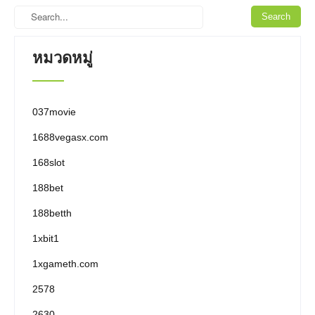
หมวดหมู่
037movie
1688vegasx.com
168slot
188bet
188betth
1xbit1
1xgameth.com
2578
2630