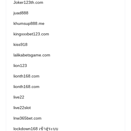
Joker123th.com
juad888
khumsup888.me
kingxxxbet123.com
kiss918
lalikabetsgame.com
lion123
lionth168.com
lionth168.com
live22
live22slot
lnw365bet.com
lockdown168 เข้าสู่ระบบ