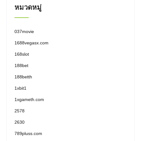
หมวดหมู่
037movie
1688vegasx.com
168slot
188bet
188betth
1xbit1
1xgameth.com
2578
2630
789pluss.com