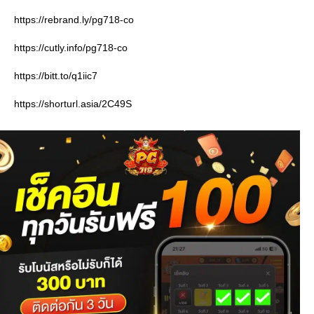
https://rebrand.ly/pg718-co
https://cutly.info/pg718-co
https://bitt.to/q1iic7
https://shorturl.asia/2C49S