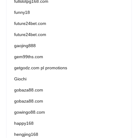
fullslotpg168.com
funny18
future24bet.com
future24bet.com
gaojing888
gem99ths.com
getgodz.com pl promotions
Giochi
gobaza88.com
gobaza88.com
gowingo88.com
happy168
hengjing168