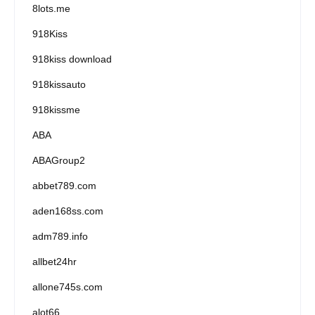
8lots.me
918Kiss
918kiss download
918kissauto
918kissme
ABA
ABAGroup2
abbet789.com
aden168ss.com
adm789.info
allbet24hr
allone745s.com
alot66