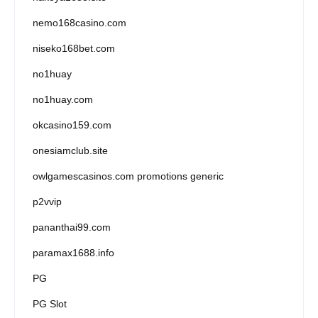
nemo168casino.com
niseko168bet.com
no1huay
no1huay.com
okcasino159.com
onesiamclub.site
owlgamescasinos.com promotions generic
p2vvip
pananthai99.com
paramax1688.info
PG
PG Slot