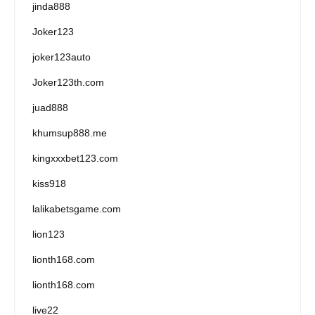
jinda888
Joker123
joker123auto
Joker123th.com
juad888
khumsup888.me
kingxxxbet123.com
kiss918
lalikabetsgame.com
lion123
lionth168.com
lionth168.com
live22