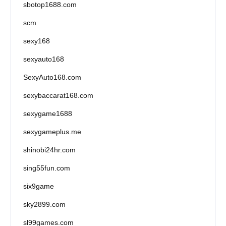
sbotop1688.com
scm
sexy168
sexyauto168
SexyAuto168.com
sexybaccarat168.com
sexygame1688
sexygameplus.me
shinobi24hr.com
sing55fun.com
six9game
sky2899.com
sl99games.com