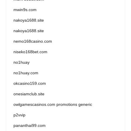
mwin9s.com
nakoya1688.site
nakoya1688.site
nemo168casino.com
niseko168bet.com
no1huay
no1huay.com
okcasino159.com
onesiamclub.site
owlgamescasinos.com promotions generic
p2vvip
pananthai99.com