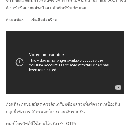
รับ onesiamclub เครดิตฟรี ตรวจโปรโมชั่น ยืนยันข้อแม้ เช่น การัน
ตีเบอร์หรือฝากอย่างน้อย แล้วทำเทิร์นก่อนถอน
ก่อนสมัคร — เช็คลิสต์เตรียม
ก่อนที่จะกดปุ่มสมัคร ควรจัดเตรียมข้อมูลรวมทั้งพิจารณาเบื้องต้น
กลุ่มนี้เพื่อการสมัครและก็การถอนเงินราบรื่น:
เบอร์โทรศัพท์ที่ใช้งานได้จริง (รับ OTP)