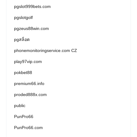
pgslot999bets.com
pgslotgolf
pgzeus88win.com
pgสล็อต
phonemonitoringservice.com CZ
play97vip.com
pokbet88
premium66.info
proded888x.com
public
PunPro66
PunPro66.com