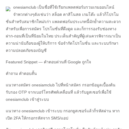
onesiamclub เป็นชื่อที่ใช้เรียกแพลตฟอร์มรวมเกมออนไลน์
จำพวกต่างๆดังเช่นว่า สล็อต คาสิโนสด เกมโต๊ะ แล้วก็โปรโม
ชั่นสำหรับสมาชิกใหม่/เก่า แพลตฟอร์มประเภทนี้มักย้ำความสะดวก
สำหรับเพื่อการสมัคร โปรโมชั่นที่ดึงดูด และก็การรองรับช่องทาง
ฝาก-ถอนที่เป็นที่นิยมในไทย ประเด็นสำคัญที่ผู้เล่นควรพิจารณาเป็น
ความน่านับถือของผู้ให้บริการ ข้อจำกัดโปรโมชั่น และระบบรักษา
ความปลอดภัยของบัญชี
Featured Snippet — คำตอบด่วนที่ Google ถูกใจ
คำถาม คำตอบสั้น
แนวทางสมัคร onesiamclub ไปที่หน้าสมัคร กรอกข้อมูลเบื้องต้น
รับรอง OTP จากเบอร์โทรศัพท์เคลื่อนที่ แล้วรับยูสเซอร์เพื่อใช้
onesiamclub เข้าสู่ระบบ
แนวทาง onesiamclub เข้าระบบ กรอกยูสเซอร์แล้วก็รหัสผ่าน หาก
เปิด 2FA ให้กรอกรหัสจาก SMS/แอป