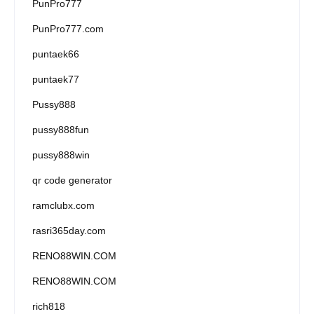
PunPro777
PunPro777.com
puntaek66
puntaek77
Pussy888
pussy888fun
pussy888win
qr code generator
ramclubx.com
rasri365day.com
RENO88WIN.COM
RENO88WIN.COM
rich818