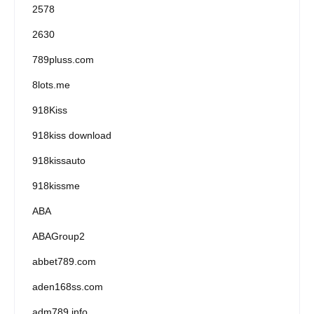
2578
2630
789pluss.com
8lots.me
918Kiss
918kiss download
918kissauto
918kissme
ABA
ABAGroup2
abbet789.com
aden168ss.com
adm789.info