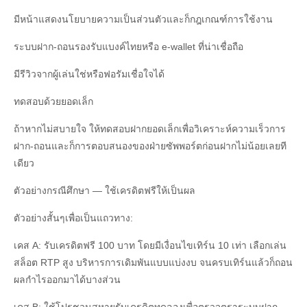
มีหน้าแสดงนโยบายความเป็นส่วนตัวและก็กฎเกณฑ์การใช้งาน
ระบบฝาก-ถอนรองรับแบงค์ไทยหรือ e-wallet ที่น่าเชื่อถือ
มีรีวิวจากผู้เล่นใช่หรือฟอรัมเชื่อใจได้
ทดสอบด้วยยอดเล็ก
ถ้าหากไม่สบายใจ ให้ทดสอบฝากยอดเล็กเพื่อวิเคราะห์ความเร็วการ
ฝาก-ถอนและก็การตอบสนองของฝ่ายซัพพอร์ตก่อนฝากไม่น้อยเลยที
เดียว
ตัวอย่างกรณีศึกษา — ใช้เครดิตฟรีให้เป็นผล
ตัวอย่างสั้นๆเพื่อเป็นแถวทาง:
เคส A: รับเครดิตฟรี 100 บาท โดยมีเงื่อนไขเทิร์น 10 เท่า เลือกเล่น
สล็อต RTP สูง บริหารการเดิมพันแบบแบ่งงบ จนครบเทิร์นแล้วก็ถอน
ผลกำไรออกมาได้บางส่วน
เคส B: ใช้โปรชวนสหายรับเครดิตทดลองเพื่อตรวจตราระบบฝาก-