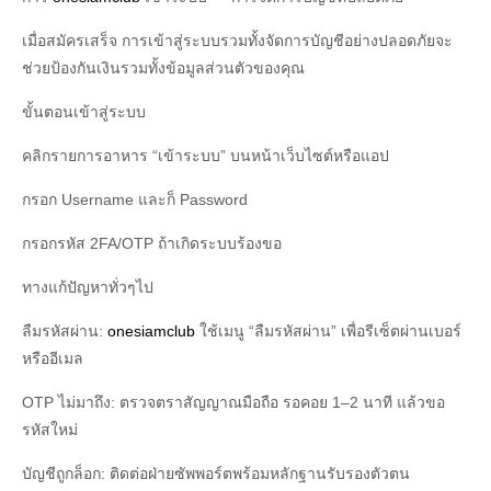
เมื่อสมัครเสร็จ การเข้าสู่ระบบรวมทั้งจัดการบัญชีอย่างปลอดภัยจะ
ช่วยป้องกันเงินรวมทั้งข้อมูลส่วนตัวของคุณ
ขั้นตอนเข้าสู่ระบบ
คลิกรายการอาหาร “เข้าระบบ” บนหน้าเว็บไซต์หรือแอป
กรอก Username และก็ Password
กรอกรหัส 2FA/OTP ถ้าเกิดระบบร้องขอ
ทางแก้ปัญหาทั่วๆไป
ลืมรหัสผ่าน:
onesiamclub
ใช้เมนู “ลืมรหัสผ่าน” เพื่อรีเซ็ตผ่านเบอร์
หรืออีเมล
OTP ไม่มาถึง: ตรวจตราสัญญาณมือถือ รอคอย 1–2 นาที แล้วขอ
รหัสใหม่
บัญชีถูกล็อก: ติดต่อฝ่ายซัพพอร์ตพร้อมหลักฐานรับรองตัวตน