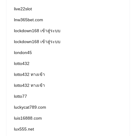
live22slot
lnw365bet.com
lockdown168 เข้าสู่ระบบ
lockdown168 เข้าสู่ระบบ
london45
lotto432
lotto432 ทางเข้า
lotto432 ทางเข้า
lotto77
luckycat789.com
luis16888.com
lux555.net