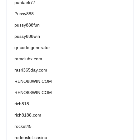
puntaek77
Pussy888
pussy888fun
pussy888win
qr code generator
ramclubx.com
rasri365day.com
RENO88WIN.COM
RENO88WIN.COM
rich818
rich8188.com
rocket45
rodeoslot-casino