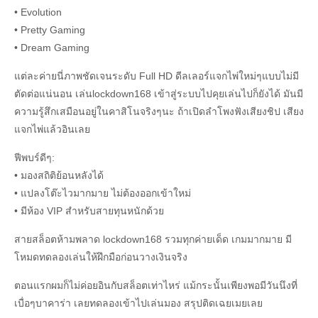
• Evolution
• Pretty Gaming
• Dream Gaming
แต่ละค่ายนี่ภาพชัดเจนระดับ Full HD ดีลเลอร์แจกไพ่ใหม่ๆแบบไม่มี
ตัดต่อแน่นอน เล่นlockdown168 เข้าสู่ระบบไปคุยเล่นไปก็ยังได้ มันมี
ความรู้สึกเสมือนอยู่ในคาสิโนจริงๆนะ ถ้าเปิดลำโพงฟังเสียงชิป เสียง
แจกไพ่แล้วอินเลย
ฟีพบร์ดีๆ:
• มองสถิติย้อนหลังได้
• แปลงโต๊ะไวมากมาย ไม่ต้องออกเข้าใหม่
• มีห้อง VIP สำหรับสายทุนหนักด้วย
สายสล็อตห้ามพลาด lockdown168 รวมทุกค่ายเด็ด เกมมากมาย มี
โหมดทดลองเล่นให้ฝึกมือก่อนวางเงินจริง
ตอนแรกผมก็ไม่ค่อยอินกับสล็อตเท่าไหร่ แม้กระนั้นเพียงพอมีวันนึงที่
เบื่อๆบาคาร่า เลยทดลองเข้าไปเล่นมอง สรุปติดเฉยเมยเลย