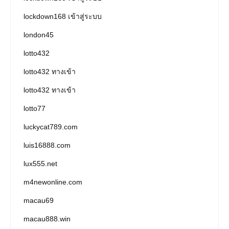
lockdown168 เข้าสู่ระบบ
london45
lotto432
lotto432 ทางเข้า
lotto432 ทางเข้า
lotto77
luckycat789.com
luis16888.com
lux555.net
m4newonline.com
macau69
macau888.win