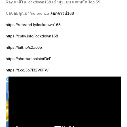
Ray คาสิโน lockdown168 เข้าสู่ระบบ แตกหนัก Top 59
ขอขอบคุณมากreference
ล็อกดาวน์168
https://rebrand.ly/lockdown168
https://cutly.info/lockdown168
https://bitt.to/s2ac0p
https://shorturl.asia/xtDcF
https://t.co/Jo7l32V0FW