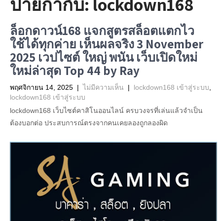
ป้ายกำกับ:
lockdown168
ล็อกดาวน์168 แจกสูตรสล็อตแตกไว
ใช้ได้ทุกค่าย เห็นผลจริง 3 November
2025 เวปไซต์ ใหญ่ พนัน เว็บเปิดใหม่
ใหม่ล่าสุด Top 44 by Ray
พฤศจิกายน 14, 2025
|
ไม่มีความเห็น
|
lockdown168 เข้าสู่ระบบ
,
lockdown168 เข้าสู่ระบบ
lockdown168 เว็บไซต์คาสิโนออนไลน์ ครบวงจรที่เล่นแล้วจำเป็น
ต้องบอกต่อ ประสบการณ์ตรงจากคนเคยลองถูกลองผิด