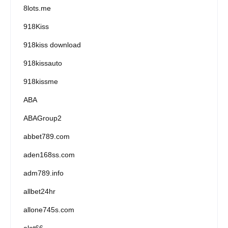
8lots.me
918Kiss
918kiss download
918kissauto
918kissme
ABA
ABAGroup2
abbet789.com
aden168ss.com
adm789.info
allbet24hr
allone745s.com
alot66