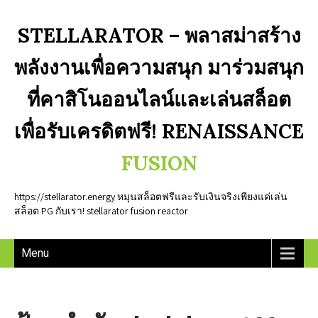
STELLARATOR – พลาสม่าสร้าง
พลังงานเพื่อความสนุก มาร่วมสนุก
ที่คาสิโนออนไลน์และเล่นสล็อต
เพื่อรับเครดิตฟรี! RENAISSANCE
FUSION
https://stellarator.energy หมุนสล็อตฟรีและรับเงินจริงเพียงแค่เล่น
สล็อต PG กับเรา! stellarator fusion reactor
Menu