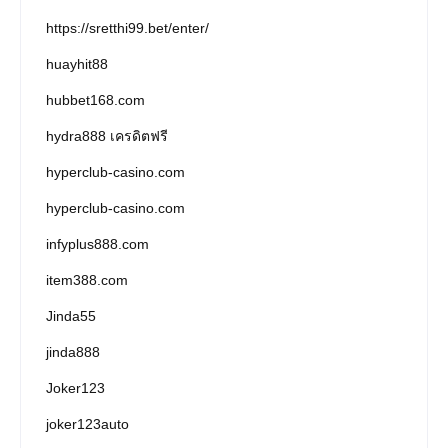
https://sretthi99.bet/enter/
huayhit88
hubbet168.com
hydra888 เครดิตฟรี
hyperclub-casino.com
hyperclub-casino.com
infyplus888.com
item388.com
Jinda55
jinda888
Joker123
joker123auto