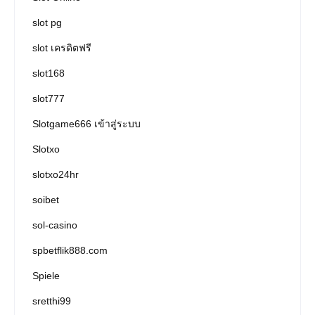
slot pg
slot เครดิตฟรี
slot168
slot777
Slotgame666 เข้าสู่ระบบ
Slotxo
slotxo24hr
soibet
sol-casino
spbetflik888.com
Spiele
sretthi99