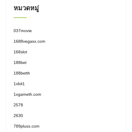
หมวดหมู่
037movie
1688vegasx.com
168slot
188bet
188betth
1xbit1
1xgameth.com
2578
2630
789pluss.com