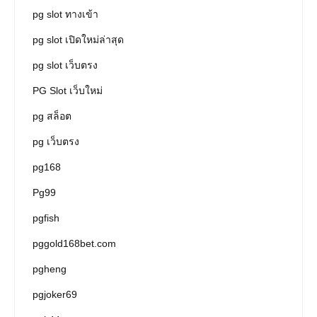
pg slot ทางเข้า
pg slot เปิดใหม่ล่าสุด
pg slot เว็บตรง
PG Slot เว็บใหม่
pg สล็อต
pg เว็บตรง
pg168
Pg99
pgfish
pggold168bet.com
pgheng
pgjoker69