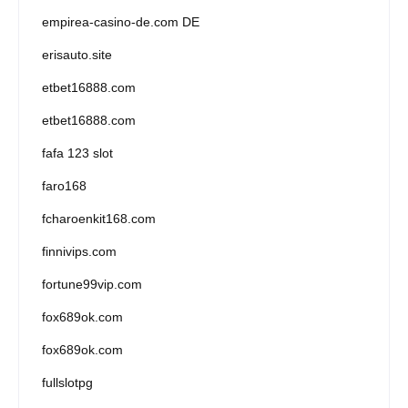
empirea-casino-de.com DE
erisauto.site
etbet16888.com
etbet16888.com
fafa 123 slot
faro168
fcharoenkit168.com
finnivips.com
fortune99vip.com
fox689ok.com
fox689ok.com
fullslotpg