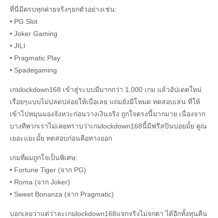
ที่นี่มีครบทุกค่ายจริงๆยกตัวอย่างเช่น:
• PG Slot
• Joker Gaming
• JILI
• Pragmatic Play
• Spadegaming
เกมlockdown168 เข้าสู่ระบบมีมากกว่า 1,000 เกม แล้วอัปเดตใหม่
เรื่อยๆแบบไม่ปลดปล่อยให้เบื่อเลย แถมยังมีโหมด ทดสอบเล่น ที่ให้
เข้าไปหมุนมองจังหวะก่อนวางเงินจริง ถูกใจตรงนี้มากมาย เนื่องจาก
บางทีพวกเราไม่เคยทราบว่าเกมlockdown168นี้มีฟรีสปินบ่อยมั้ย คูณ
เยอะแยะมั้ย ทดสอบก่อนคือทางออก
เกมที่ผมถูกใจเป็นพิเศษ:
• Fortune Tiger (จาก PG)
• Roma (จาก Joker)
• Sweet Bonanza (จาก Pragmatic)
บอกเลยว่าแต่ว่าละเกมlockdown168แจกจริงไม่จกตา ได้อีกทั้งทุนคืน