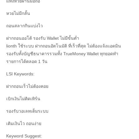
แทงหวยผ่านมือถือ
หวยไม่มีกลั้น
ถอนสลากกินแบ่งไว
ฝากถอนออโต้ รองรับ Wallet ไม่มีขั้นต่ำ
lionth ใช้ระบบ ฝากถอนอัตโนมัติ ที่เร็วที่สุด ไม่ต้องแจ้งแอดมิน
รองรับทั้งบัญชีธนาคารรวมทั้ง TrueMoney Wallet ทุกยอดทำ
รายการได้ตลอด 1 วัน
LSI Keywords:
ฝากถอนเร็วไม่ต้องคอย
เบิกเงินไม่ติดเทิร์น
รองรับวอเลทเต็มระบบ
เติมเงินไว ถอนง่าย
Keyword Suggest: