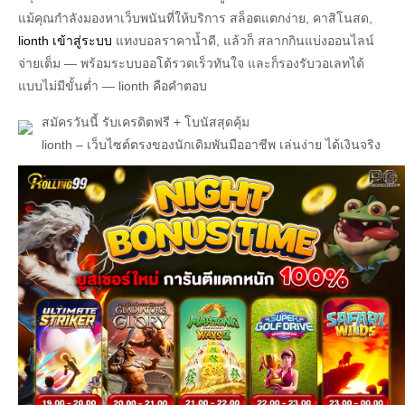
แม้คุณกำลังมองหาเว็บพนันที่ให้บริการ สล็อตแตกง่าย, คาสิโนสด,
lionth เข้าสู่ระบบ
แทงบอลราคาน้ำดี, แล้วก็ สลากกินแบ่งออนไลน์
จ่ายเต็ม — พร้อมระบบออโต้รวดเร็วทันใจ และก็รองรับวอเลทได้
แบบไม่มีขั้นต่ำ — lionth คือคำตอบ
สมัครวันนี้ รับเครดิตฟรี + โบนัสสุดคุ้ม
lionth – เว็บไซต์ตรงของนักเดิมพันมืออาชีพ เล่นง่าย ได้เงินจริง