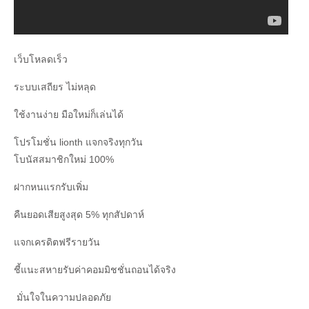
เว็บโหลดเร็ว
ระบบเสถียร ไม่หลุด
ใช้งานง่าย มือใหม่ก็เล่นได้
โปรโมชั่น lionth แจกจริงทุกวัน
โบนัสสมาชิกใหม่ 100%
ฝากหนแรกรับเพิ่ม
คืนยอดเสียสูงสุด 5% ทุกสัปดาห์
แจกเครดิตฟรีรายวัน
ชี้แนะสหายรับค่าคอมมิชชั่นถอนได้จริง
️ มั่นใจในความปลอดภัย