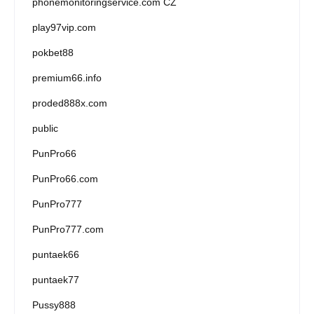
phonemonitoringservice.com CZ
play97vip.com
pokbet88
premium66.info
proded888x.com
public
PunPro66
PunPro66.com
PunPro777
PunPro777.com
puntaek66
puntaek77
Pussy888