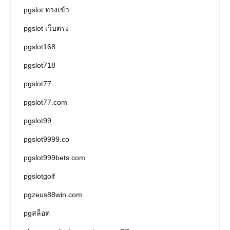
pgslot ทางเข้า
pgslot เว็บตรง
pgslot168
pgslot718
pgslot77
pgslot77.com
pgslot99
pgslot9999.co
pgslot999bets.com
pgslotgolf
pgzeus88win.com
pgสล็อต