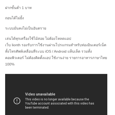
ฝากขั้นต่ำ 1 บาท
ถอนได้ไม่ยั้ง
ระบบมั่นคงไม่เป็นอันตราย
เล่นได้ทุกเครื่องใช้ไม้สอย ไม่ต้องโหลดแอป
เว็บ lionth รองรับการใช้งานผ่านโปรแกรมสำหรับท่องอินเตอร์เน็ต
ทั้งโทรศัพท์เคลื่อนที่ระบบ iOS / Android แท็บเล็ต รวมทั้ง
คอมพิวเตอร์ ไม่ต้องติดตั้งแอป ใช้งานง่าย รายการอาหารภาษาไทย
100%