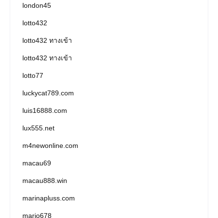
london45
lotto432
lotto432 ทางเข้า
lotto432 ทางเข้า
lotto77
luckycat789.com
luis16888.com
lux555.net
m4newonline.com
macau69
macau888.win
marinapluss.com
mario678