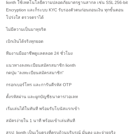
lionth ใช้เทคโนโลยีความปลอดภัยมาตรฐานสากล เช่น SSL 256-bit
Encryption และก็ระบบ KYC รับรองตัวตนก่อนถอนเงิน ทุกขั้นตอน
โปร่งใส ตรวจตราได้
ไม่มีความเป็นมาทุจริต
เบิกเงินได้จริงทุกยอด
ทีมงานมืออาชีพดูแลตลอด 24 ชั่วโมง
แนวทางลงทะเบียนสมัครสมาชิก lionth
กดปุ่ม “ลงทะเบียนสมัครสมาชิก”
กรอกเบอร์โทร และการันตีรหัส OTP
ตั้งรหัสผ่าน และผูกบัญชีธนาคาร/วอเลท
เริ่มเล่นได้ในทันที พร้อมรับโบนัสแรกเข้า
สมัครง่ายใน 1 นาที พร้อมเข้าเล่นทันที
สรุป: lionth เป็นเว็บตรงที่ครบถ้วนบริบูรณ์ มั่นคง และจ่ายจริง