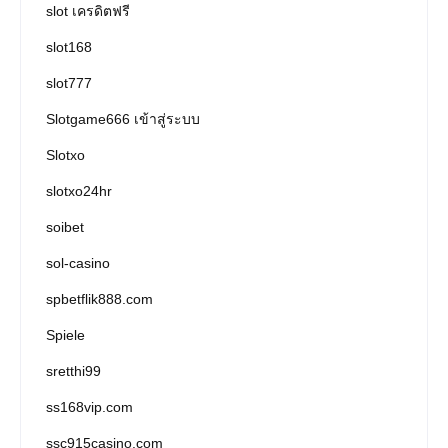
slot เครดิตฟรี
slot168
slot777
Slotgame666 เข้าสู่ระบบ
Slotxo
slotxo24hr
soibet
sol-casino
spbetflik888.com
Spiele
sretthi99
ss168vip.com
ssc915casino.com