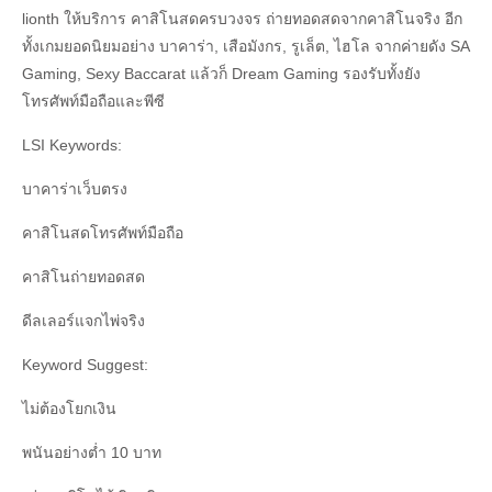
lionth ให้บริการ คาสิโนสดครบวงจร ถ่ายทอดสดจากคาสิโนจริง อีก
ทั้งเกมยอดนิยมอย่าง บาคาร่า, เสือมังกร, รูเล็ต, ไฮโล จากค่ายดัง SA
Gaming, Sexy Baccarat แล้วก็ Dream Gaming รองรับทั้งยัง
โทรศัพท์มือถือและพีซี
LSI Keywords:
บาคาร่าเว็บตรง
คาสิโนสดโทรศัพท์มือถือ
คาสิโนถ่ายทอดสด
ดีลเลอร์แจกไพ่จริง
Keyword Suggest:
ไม่ต้องโยกเงิน
พนันอย่างต่ำ 10 บาท