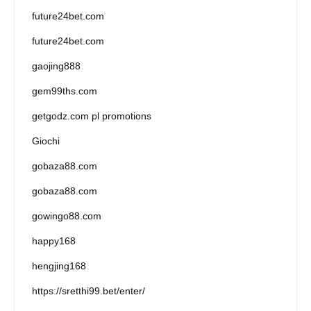
future24bet.com
future24bet.com
gaojing888
gem99ths.com
getgodz.com pl promotions
Giochi
gobaza88.com
gobaza88.com
gowingo88.com
happy168
hengjing168
https://sretthi99.bet/enter/