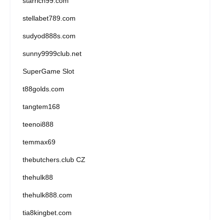
starrich99.com
stellabet789.com
sudyod888s.com
sunny9999club.net
SuperGame Slot
t88golds.com
tangtem168
teenoi888
temmax69
thebutchers.club CZ
thehulk88
thehulk888.com
tia8kingbet.com