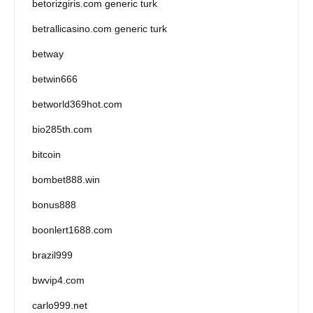
betorizgiris.com generic turk
betrallicasino.com generic turk
betway
betwin666
betworld369hot.com
bio285th.com
bitcoin
bombet888.win
bonus888
boonlert1688.com
brazil999
bwvip4.com
carlo999.net