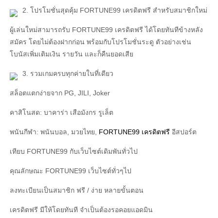
2. โปรโมชั่นสุดคุ้ม FORTUNE99 เครดิตฟรี สำหรับสมาชิกใหม่
ผู้เล่นใหม่สามารถรับ FORTUNE99 เครดิตฟรี ได้โดยทันทีข้างหลัง
สมัคร โดยไม่ต้องฝากก่อน พร้อมกับโปรโมชั่นระดู ตัวอย่างเช่น
โบนัสเพิ่มเติมเงิน รายวัน และก็คืนยอดเสีย
3. รวมเกมครบทุกค่ายในที่เดียว
สล็อตแตกง่ายจาก PG, JILI, Joker
คาสิโนสด: บาคาร่า เสือมังกร รูเล็ต
พนันกีฬา: พนันบอล, มวยไทย,
FORTUNE99 เครดิตฟรี
อีสปอร์ต
เทียบ FORTUNE99 กับเว็บไซต์เดิมพันทั่วไป
คุณลักษณะ FORTUNE99 เว็บไซต์ทั่วๆไป
ลงทะเบียนเป็นสมาชิก ฟรี / ง่าย หลายขั้นตอน
เครดิตฟรี มีให้โดยทันที จำเป็นต้องรอคอยแอดมิน