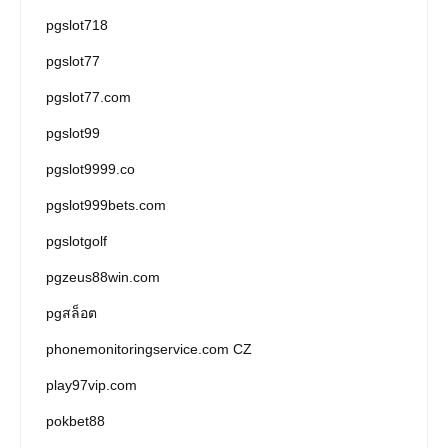
pgslot718
pgslot77
pgslot77.com
pgslot99
pgslot9999.co
pgslot999bets.com
pgslotgolf
pgzeus88win.com
pgสล็อต
phonemonitoringservice.com CZ
play97vip.com
pokbet88