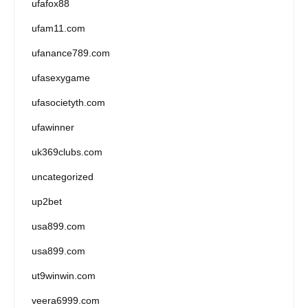
ufafox88
ufam11.com
ufanance789.com
ufasexygame
ufasocietyth.com
ufawinner
uk369clubs.com
uncategorized
up2bet
usa899.com
usa899.com
ut9winwin.com
veera6999.com