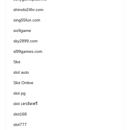
shinobi24hr.com
sing55fun.com
six9game
sky2899.com
sl99games.com
Slot
slot auto
Slot Online
slot pg
slot เครดิตฟรี
slot168
slot777