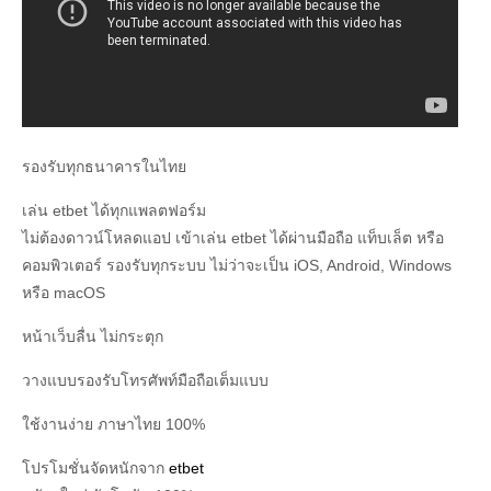
รองรับทุกธนาคารในไทย
เล่น etbet ได้ทุกแพลตฟอร์ม
ไม่ต้องดาวน์โหลดแอป เข้าเล่น etbet ได้ผ่านมือถือ แท็บเล็ต หรือ
คอมพิวเตอร์ รองรับทุกระบบ ไม่ว่าจะเป็น iOS, Android, Windows
หรือ macOS
หน้าเว็บลื่น ไม่กระตุก
วางแบบรองรับโทรศัพท์มือถือเต็มแบบ
ใช้งานง่าย ภาษาไทย 100%
โปรโมชั่นจัดหนักจาก
etbet