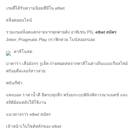
เกมที่ได้รับความนิยมที่มีใน etbet
สล็อตออนไลน์
รวมเกมสล็อตแตกง่ายจากทุกค่ายดัง อาทิเช่น PG,
etbet สมัคร
Joker, Pragmatic Play กราฟิกสวย โบนัสออกบ่อย
คาสิโนสด
บาคาร่า เสือมังกร รูเล็ต ถ่ายทอดสดจากคาสิโนต่างถิ่นแบบเรียลไทม์
พร้อมดีลเลอร์สาวสวย
พนันกีฬา
แทงบอล ราคาน้ำดี มีครบทุกลีก พร้อมระบบพินิจพิจารณาแมตช์ และ
สถิติย้อนหลังให้ใช้งาน
แนวทางการ etbet สมัคร
เข้าหน้าเว็บไซต์หลักของ etbet