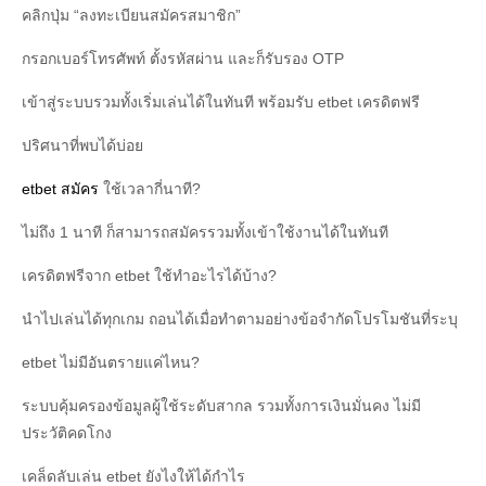
คลิกปุ่ม “ลงทะเบียนสมัครสมาชิก”
กรอกเบอร์โทรศัพท์ ตั้งรหัสผ่าน และก็รับรอง OTP
เข้าสู่ระบบรวมทั้งเริ่มเล่นได้ในทันที พร้อมรับ etbet เครดิตฟรี
ปริศนาที่พบได้บ่อย
etbet สมัคร
ใช้เวลากี่นาที?
ไม่ถึง 1 นาที ก็สามารถสมัครรวมทั้งเข้าใช้งานได้ในทันที
เครดิตฟรีจาก etbet ใช้ทำอะไรได้บ้าง?
นำไปเล่นได้ทุกเกม ถอนได้เมื่อทำตามอย่างข้อจำกัดโปรโมชันที่ระบุ
etbet ไม่มีอันตรายแค่ไหน?
ระบบคุ้มครองข้อมูลผู้ใช้ระดับสากล รวมทั้งการเงินมั่นคง ไม่มี
ประวัติคดโกง
เคล็ดลับเล่น etbet ยังไงให้ได้กำไร