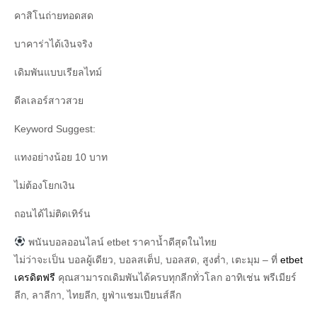
คาสิโนถ่ายทอดสด
บาคาร่าได้เงินจริง
เดิมพันแบบเรียลไทม์
ดีลเลอร์สาวสวย
Keyword Suggest:
แทงอย่างน้อย 10 บาท
ไม่ต้องโยกเงิน
ถอนได้ไม่ติดเทิร์น
พนันบอลออนไลน์ etbet ราคาน้ำดีสุดในไทย
ไม่ว่าจะเป็น บอลผู้เดียว, บอลสเต็ป, บอลสด, สูงต่ำ, เตะมุม – ที่
etbet
เครดิตฟรี
คุณสามารถเดิมพันได้ครบทุกลีกทั่วโลก อาทิเช่น พรีเมียร์
ลีก, ลาลีกา, ไทยลีก, ยูฟ่าแชมเปียนส์ลีก