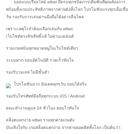
บอลแบบเรียลไทม์ etbet มีครบทุกชนิดการเดิมพันที่คุณต้องการ
พร้อมทั้งเกมประสิทธิภาพจากค่ายดังทั้งโลก โปรโมชั่นแรงทุกเมื่อเชื่อ
วัน รองรับการเล่นผ่านมือถือได้อย่างลื่นไหล
เพราะเหตุไรจำต้องเลือกเล่นกับ etbet
เว็บไซต์ตรงลิขสิทธิ์แท้ ไม่ผ่านเอเย่นต์
รวมเกมพนันทุกหมวดหมู่ในเว็บไซต์เดียว
ระบบฝาก-ถอนอัตโนมัติ รวดเร็วทันใจ
รองรับวอเลท ไม่มีขั้นต่ำ
โปรโมชั่นมาก อัปเดตทุกๆวัน ถอนได้จริง
รองรับโทรศัพท์มือถือทุกระบบ iOS / Android
คณะทำงานดูแล 24 ชั่วโมง ตอบไวทันใจ
สล็อตแตกง่าย etbet รวมทุกค่ายเกมดัง
บันเทิงใจกับ เกมสล็อตแตกง่าย จากค่ายยอดฮิตทั้งโลก เป็นต้นว่า: