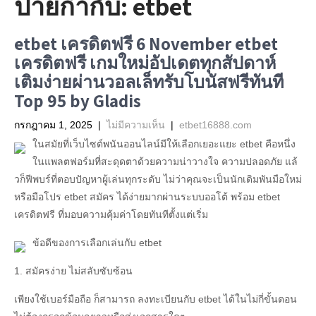
ป้ายกำกับ:
etbet
etbet เครดิตฟรี 6 November etbet
เครดิตฟรี เกมใหม่อัปเดตทุกสัปดาห์
เติมง่ายผ่านวอลเล็ทรับโบนัสฟรีทันที
Top 95 by Gladis
กรกฎาคม 1, 2025
|
ไม่มีความเห็น
|
etbet16888.com
ในสมัยที่เว็บไซต์พนันออนไลน์มีให้เลือกเยอะแยะ etbet คือหนึ่ง
ในแพลตฟอร์มที่สะดุดตาด้วยความน่าวางใจ ความปลอดภัย แล้
วก็ฟีพบร์ที่ตอบปัญหาผู้เล่นทุกระดับ ไม่ว่าคุณจะเป็นนักเดิมพันมือใหม่
หรือมือโปร etbet สมัคร ได้ง่ายมากผ่านระบบออโต้ พร้อม etbet
เครดิตฟรี ที่มอบความคุ้มค่าโดยทันทีตั้งแต่เริ่ม
ข้อดีของการเลือกเล่นกับ etbet
1. สมัครง่าย ไม่สลับซับซ้อน
เพียงใช้เบอร์มือถือ ก็สามารถ ลงทะเบียนกับ etbet ได้ในไม่กี่ขั้นตอน