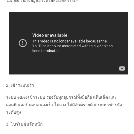
ไม่ต้องกรอกข้อมูลยาวหรือส่งเอกสารใดๆ
2. เข้าระบบเร็ว
ระบบ etbet เข้าระบบ รองรับทุกอุปกรณ์ทั้งมือถือ แท็บเล็ต และ
คอมพิวเตอร์ ตอบสนองเร็ว ไม่ถ่วง ไม่มีอันตรายด้วยระบบเข้ารหัส
ระดับสูง
3. โปรโมชั่นจัดหนัก