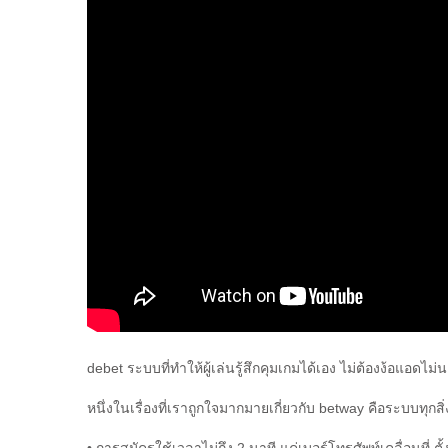
debet ระบบที่ทำให้ผู้เล่นรู้สึกคุมเกมได้เอง ไม่ต้องง้อแอดไ
หนึ่งในเรื่องที่เราถูกใจมากมายเกี่ยวกับ betway คือระบบทุกสิ