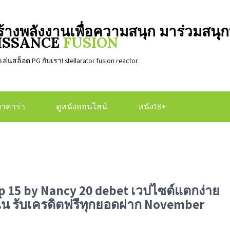
พลังงานเพื่อความสนุก มาร่วมสนุกท
NAISSANCE
FUSION
เล่นสล็อต PG กับเรา! stellarator fusion reactor
บาคาร่า
ดูหนังออนไลน์
หนัง18+
op 15 by Nancy 20 debet เวปไซต์แตกง่าย
น รับเครดิตฟรีทุกยอดฝาก November