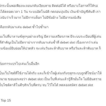
้กระนั้นพอเพียงจะถอนกลับเงียบหาย ติดต่อมิได้ หรือบางโอกาสก็ให้รอ
ินได้ตลอดเวลา 1 วัน ระบบอัตโนมัติ กดถอนปุบปับ เงินเข้าบัญชีทันที เรา
ับว่าเร็วมาก ไม่มีการบล็อก ไม่มีข้ออ้าง ไม่มีอารมณ์เสีย
าเลือกกลับมาเล่น debet ซ้ำไปซ้ำมา
าเป็นเว็บที่บาลานซ์ทุกๆอย่างเจริญ มีความเสถียรภาพ มีระบบระเบียบที่ผู้เล่น
ี่สำคัญเป็นไม่มีดราม่าเรากลับมาเล่นซ้ำที่ debet slot เนื่องจากว่าเล่น
อ่านข้อแม้ยิบย่อยให้ปวดหัว จะเล่นวันละห้าสิบบาท หรือวันละห้าพันบาท ก็
ต้องการแปรไปเล่นเว็บอื่นอีก
นเว็บไซต์ที่ใช้งานได้จริง และก็เข้าใจผู้เล่นจริงๆทุกระบบถูกดีไซน์มาให้
าย ขอบอกเลยว่า debet slot เป็นเว็บที่เล่นแล้วรู้สึกมั่นใจ ไม่มีอันตราย
บไซต์คาสิโนดีๆสักเว็บที่ครบ จบ ไว้ใจได้ ทดลองสมัคร debet slot
ด Top 15