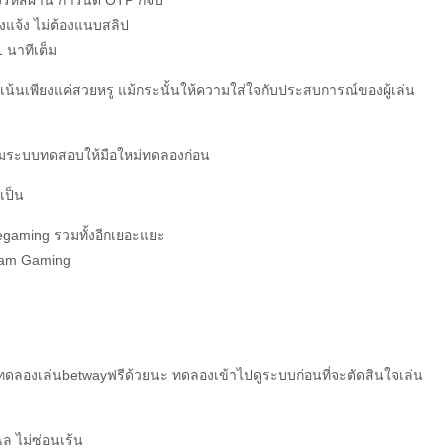
ั้งรหัสผ่าน การันตี OTP ก็จบ
องแจ้ง ไม่ต้องแนบสลิป
 นาทีเต็ม
ต์ที่เน้นเพียงแค่สวยหรู แม้กระนั้นให้ความใส่ใจกับประสบการณ์ของผู้เล่น
ร้อมระบบทดสอบให้มือใหม่ทดลองก่อน
เป็น
egaming รวมทั้งอีกเยอะแยะ
ream Gaming
บียบทดลองเล่นbetwayฟรีด้วยนะ ทดลองเข้าไปดูระบบก่อนที่จะตัดสินใจเล่น
ล ไม่ซ่อนเร้น