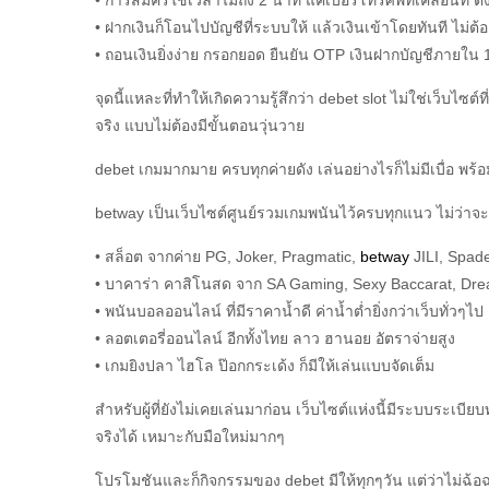
• การสมัครใช้เวลาไม่ถึง 2 นาที แค่เบอร์โทรศัพท์เคลื่อนที่ ต
• ฝากเงินก็โอนไปบัญชีที่ระบบให้ แล้วเงินเข้าโดยทันที ไม่ต้
• ถอนเงินยิ่งง่าย กรอกยอด ยืนยัน OTP เงินฝากบัญชีภายใน 1
จุดนี้แหละที่ทำให้เกิดความรู้สึกว่า debet slot ไม่ใช่เว็บไซ
จริง แบบไม่ต้องมีขั้นตอนวุ่นวาย
debet เกมมากมาย ครบทุกค่ายดัง เล่นอย่างไรก็ไม่มีเบื่อ พ
betway เป็นเว็บไซต์ศูนย์รวมเกมพนันไว้ครบทุกแนว ไม่ว่าจะ
• สล็อต จากค่าย PG, Joker, Pragmatic,
betway
JILI, Spad
• บาคาร่า คาสิโนสด จาก SA Gaming, Sexy Baccarat, D
• พนันบอลออนไลน์ ที่มีราคาน้ำดี ค่าน้ำต่ำยิ่งกว่าเว็บทั่วๆไป
• ลอตเตอรี่ออนไลน์ อีกทั้งไทย ลาว ฮานอย อัตราจ่ายสูง
• เกมยิงปลา ไฮโล ป๊อกกระเด้ง ก็มีให้เล่นแบบจัดเต็ม
สำหรับผู้ที่ยังไม่เคยเล่นมาก่อน เว็บไซต์แห่งนี้มีระบบระเ
จริงได้ เหมาะกับมือใหม่มากๆ
โปรโมชันและก็กิจกรรมของ debet มีให้ทุกๆวัน แต่ว่าไม่ฉ้อฉ