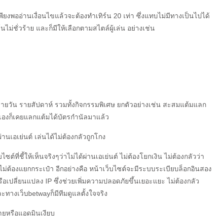
เพียงพออ่านเงื่อนไขแล้วจะต้องทำเทิร์น 20 เท่า ซึ่งแทบไม่มีทางเป็นไปได้
นไม่ชั่วร้าย และก็มีให้เลือกตามสไตล์ผู้เล่น อย่างเช่น
้งรายวัน รายสัปดาห์ รวมทั้งกิจกรรมพิเศษ ยกตัวอย่างเช่น สะสมแต้มแลก
าเองก็เคยแลกแต้มได้บัตรกำนัลมาแล้ว
นเอเย่นต์ เล่นได้ไม่ต้องกลัวถูกโกง
ซต์ที่ชี้ให้เห็นจริงๆว่าไม่ได้ผ่านเอเย่นต์ ไม่ต้องโยกเงิน ไม่ต้องกลัวว่า
ม่ต้องแยกกระเป๋า อีกอย่างคือ หน้าเว็บไซต์จะมีระบบระเบียบล็อกอินสอง
รือเปลี่ยนแปลง IP ซึ่งช่วยเพิ่มความปลอดภัยขึ้นเยอะแยะ ไม่ต้องกลัว
ทางเว็บbetwayก็มีทีมดูแลตั้งใจจริง
หายหรือแอดมินเงียบ