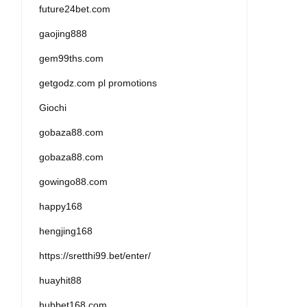
future24bet.com
gaojing888
gem99ths.com
getgodz.com pl promotions
Giochi
gobaza88.com
gobaza88.com
gowingo88.com
happy168
hengjing168
https://sretthi99.bet/enter/
huayhit88
hubbet168.com