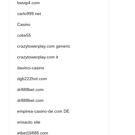
bwvip4.com
carlo999.net
Casino
coke55
crazytowerplay.com generic
crazytowerplay.com it
davinci-casino
dgb222hot.com
dr888bet.com
dr888bet.com
empirea-casino-de.com DE
erisauto.site
etbet16888.com