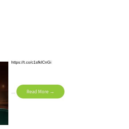
https://t.co/c1sfkICnGi
Read More →
…