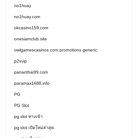
no1huay
no1huay.com
okcasino159.com
onesiamclub.site
owlgamescasinos.com promotions generic
p2vvip
pananthai99.com
paramax1688.info
PG
PG Slot
pg slot ทางเข้า
pg slot เปิดใหม่ล่าสุด