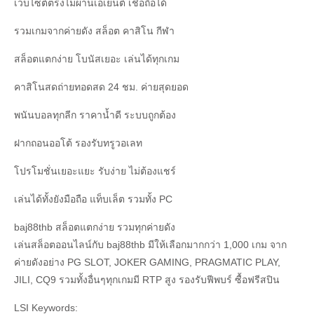
เว็บไซต์ตรงไม่ผ่านเอเย่นต์ เชื่อถือได้
รวมเกมจากค่ายดัง สล็อต คาสิโน กีฬา
สล็อตแตกง่าย โบนัสเยอะ เล่นได้ทุกเกม
คาสิโนสดถ่ายทอดสด 24 ชม. ค่ายสุดยอด
พนันบอลทุกลีก ราคาน้ำดี ระบบถูกต้อง
ฝากถอนออโต้ รองรับทรูวอเลท
โปรโมชั่นเยอะแยะ รับง่าย ไม่ต้องแชร์
เล่นได้ทั้งยังมือถือ แท็บเล็ต รวมทั้ง PC
baj88thb สล็อตแตกง่าย รวมทุกค่ายดัง
เล่นสล็อตออนไลน์กับ baj88thb มีให้เลือกมากกว่า 1,000 เกม จาก
ค่ายดังอย่าง PG SLOT, JOKER GAMING, PRAGMATIC PLAY,
JILI, CQ9 รวมทั้งอื่นๆทุกเกมมี RTP สูง รองรับฟีพบร์ ซื้อฟรีสปิน
LSI Keywords: