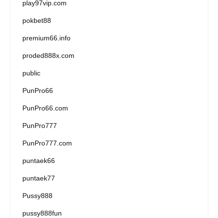
play97vip.com
pokbet88
premium66.info
proded888x.com
public
PunPro66
PunPro66.com
PunPro777
PunPro777.com
puntaek66
puntaek77
Pussy888
pussy888fun