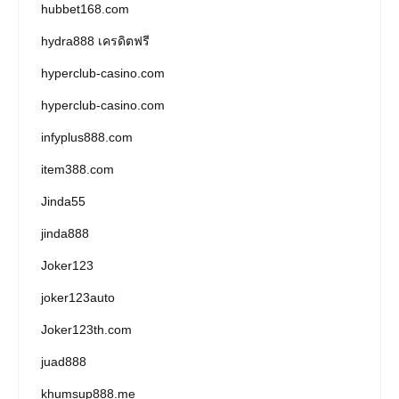
hubbet168.com
hydra888 เครดิตฟรี
hyperclub-casino.com
hyperclub-casino.com
infyplus888.com
item388.com
Jinda55
jinda888
Joker123
joker123auto
Joker123th.com
juad888
khumsup888.me