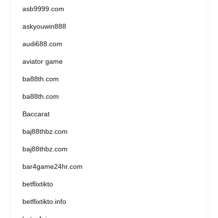
asb9999.com
askyouwin888
audi688.com
aviator game
ba88th.com
ba88th.com
Baccarat
baj88thbz.com
baj88thbz.com
bar4game24hr.com
betflixtikto
betflixtikto.info