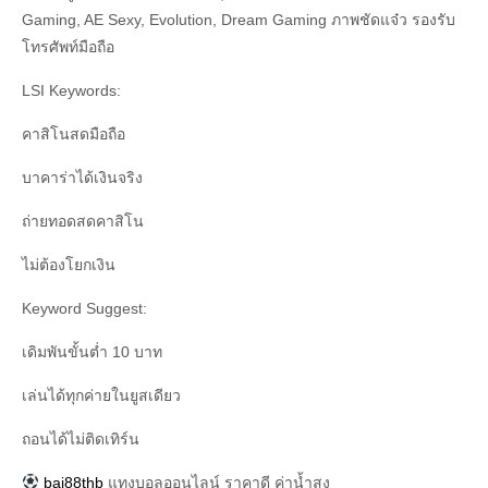
Gaming, AE Sexy, Evolution, Dream Gaming ภาพชัดแจ๋ว รองรับ
โทรศัพท์มือถือ
LSI Keywords:
คาสิโนสดมือถือ
บาคาร่าได้เงินจริง
ถ่ายทอดสดคาสิโน
ไม่ต้องโยกเงิน
Keyword Suggest:
เดิมพันขั้นต่ำ 10 บาท
เล่นได้ทุกค่ายในยูสเดียว
ถอนได้ไม่ติดเทิร์น
baj88thb
แทงบอลออนไลน์ ราคาดี ค่าน้ำสูง