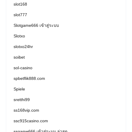
slot168
slot777
Slotgame666 เข้าสู่ระบบ
Slotxo
slotxo24hr
soibet
sol-casino
spbetflik888.com
Spiele
sretthi99
ss168vip.com
ssc915casino.com
ssgame666 เข้าสู่ระบบ ล่าสุด