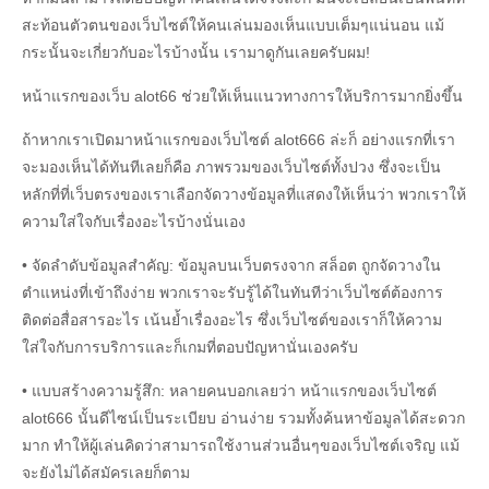
สะท้อนตัวตนของเว็บไซต์ให้คนเล่นมองเห็นแบบเต็มๆแน่นอน แม้
กระนั้นจะเกี่ยวกับอะไรบ้างนั้น เรามาดูกันเลยครับผม!
หน้าแรกของเว็บ alot66 ช่วยให้เห็นแนวทางการให้บริการมากยิ่งขึ้น
ถ้าหากเราเปิดมาหน้าแรกของเว็บไซต์ alot666 ล่ะก็ อย่างแรกที่เรา
จะมองเห็นได้ทันทีเลยก็คือ ภาพรวมของเว็บไซต์ทั้งปวง ซึ่งจะเป็น
หลักที่ที่เว็บตรงของเราเลือกจัดวางข้อมูลที่แสดงให้เห็นว่า พวกเราให้
ความใส่ใจกับเรื่องอะไรบ้างนั่นเอง
• จัดลำดับข้อมูลสำคัญ: ข้อมูลบนเว็บตรงจาก สล็อต ถูกจัดวางใน
ตำแหน่งที่เข้าถึงง่าย พวกเราจะรับรู้ได้ในทันทีว่าเว็บไซต์ต้องการ
ติดต่อสื่อสารอะไร เน้นย้ำเรื่องอะไร ซึ่งเว็บไซต์ของเราก็ให้ความ
ใส่ใจกับการบริการและก็เกมที่ตอบปัญหานั่นเองครับ
• แบบสร้างความรู้สึก: หลายคนบอกเลยว่า หน้าแรกของเว็บไซต์
alot666 นั้นดีไซน์เป็นระเบียบ อ่านง่าย รวมทั้งค้นหาข้อมูลได้สะดวก
มาก ทำให้ผู้เล่นคิดว่าสามารถใช้งานส่วนอื่นๆของเว็บไซต์เจริญ แม้
จะยังไม่ได้สมัครเลยก็ตาม