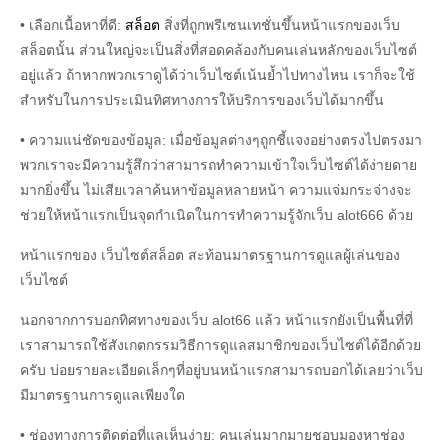
• เลือกเนื้อหาที่ดี:
สล็อต
สิ่งที่ถูกพรีเซนเทชั่นขึ้นหน้าแรกของเว็บ
สล็อตนั้น ส่วนใหญ่จะเป็นสิ่งที่สอดคล้องกับคนเล่นหลักของเว็บไซต์
อยู่แล้ว ถ้าหากพวกเราดูได้ว่าเว็บไซต์เน้นย้ำไปทางไหน เราก็จะใช้
สำหรับในการประเมินทิศทางการให้บริการของเว็บได้มากขึ้น
• ความแน่ชัดของข้อมูล: เมื่อข้อมูลต่างๆถูกชี้แจงอย่างตรงไปตรงมา
พวกเราจะมีความรู้สึกว่าสามารถทำความเข้าใจเว็บไซต์ได้ง่ายดาย
มากยิ่งขึ้น ไม่เสียเวลาค้นหาข้อมูลหลายหน้า ความแจ่มกระจ่างจะ
ช่วยให้หน้าแรกเป็นจุดกำเนิดในการทำความรู้จักเว็บ alot666 ด้วย
หน้าแรกของ เว็บไซต์สล็อต สะท้อนมาตรฐานการดูแลผู้เล่นของ
เว็บไซต์
นอกจากการบอกทิศทางของเว็บ alot66 แล้ว หน้าแรกยังเป็นพื้นที่ที่
เราสามารถใช้สังเกตกรรมวิธีการดูแลสมาชิกของเว็บไซต์ได้อีกด้วย
ครับ บ่อยรายละเอียดเล็กๆที่อยู่บนหน้าแรกสามารถบอกได้เลยว่าเว็บ
มีมาตรฐานการดูแลเพียงใด
• ช่องทางการติดต่อที่แลเห็นง่าย: คนเล่นมากมายชอบมองหาช่อง