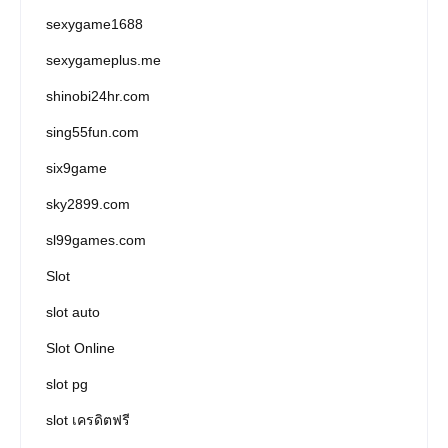
sexygame1688
sexygameplus.me
shinobi24hr.com
sing55fun.com
six9game
sky2899.com
sl99games.com
Slot
slot auto
Slot Online
slot pg
slot เครดิตฟรี