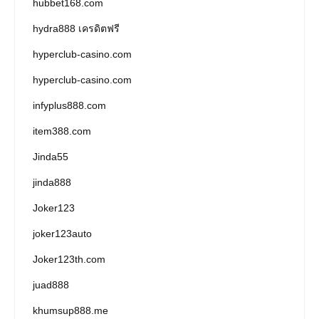
hubbet168.com
hydra888 เครดิตฟรี
hyperclub-casino.com
hyperclub-casino.com
infyplus888.com
item388.com
Jinda55
jinda888
Joker123
joker123auto
Joker123th.com
juad888
khumsup888.me