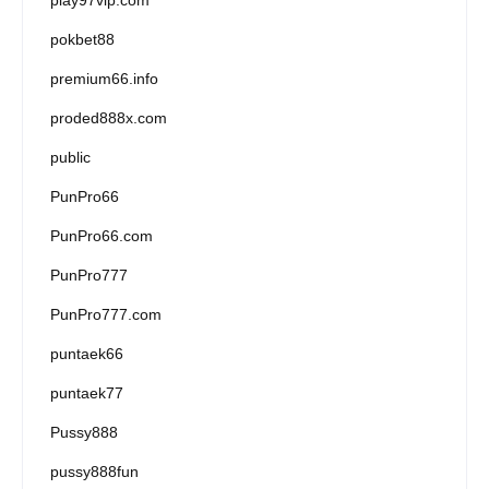
pokbet88
premium66.info
proded888x.com
public
PunPro66
PunPro66.com
PunPro777
PunPro777.com
puntaek66
puntaek77
Pussy888
pussy888fun