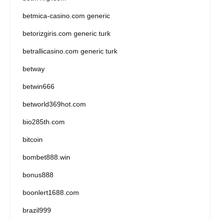
betmica-casino.com generic
betorizgiris.com generic turk
betrallicasino.com generic turk
betway
betwin666
betworld369hot.com
bio285th.com
bitcoin
bombet888.win
bonus888
boonlert1688.com
brazil999