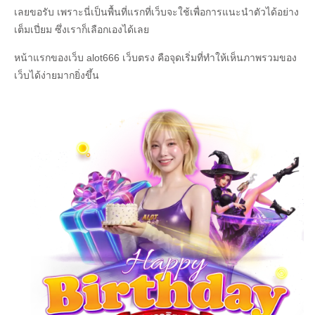
เลยขอรับ เพราะนี่เป็นพื้นที่แรกที่เว็บจะใช้เพื่อการแนะนำตัวได้อย่าง
เต็มเปี่ยม ซึ่งเราก็เลือกเองได้เลย
หน้าแรกของเว็บ alot666 เว็บตรง คือจุดเริ่มที่ทำให้เห็นภาพรวมของ
เว็บได้ง่ายมากยิ่งขึ้น