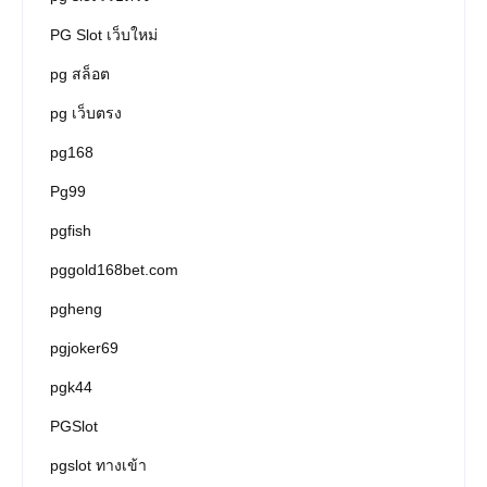
PG Slot เว็บใหม่
pg สล็อต
pg เว็บตรง
pg168
Pg99
pgfish
pggold168bet.com
pgheng
pgjoker69
pgk44
PGSlot
pgslot ทางเข้า