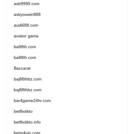
asb9999.com
askyouwin888
audi688.com
aviator game
ba88th.com
ba88th.com
Baccarat
baj88thbz.com
baj88thbz.com
bar4game24hr.com
betflixtikto
betflixtikto.info
betm4vip.com