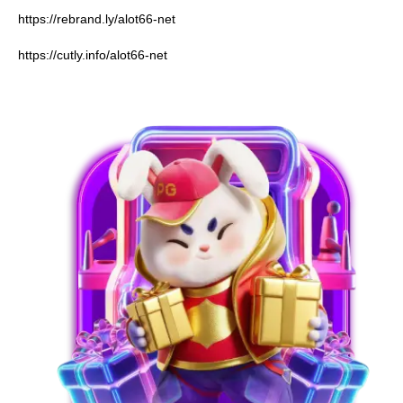
https://rebrand.ly/alot66-net
https://cutly.info/alot66-net