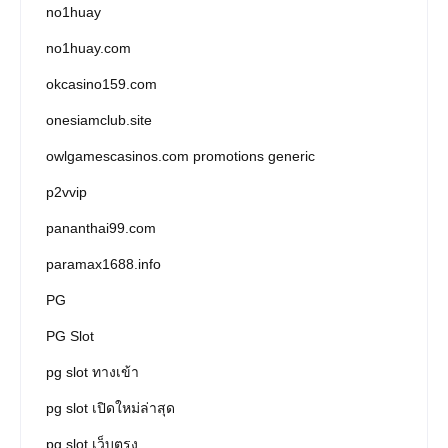
no1huay
no1huay.com
okcasino159.com
onesiamclub.site
owlgamescasinos.com promotions generic
p2vvip
pananthai99.com
paramax1688.info
PG
PG Slot
pg slot ทางเข้า
pg slot เปิดใหม่ล่าสุด
pg slot เว็บตรง