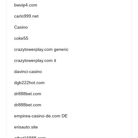
bwvip4.com
carlo999.net
Casino
coke55
crazytowerplay.com generic
crazytowerplay.com it
davinci-casino
dgb222hot.com
dr888bet.com
dr888bet.com
empirea-casino-de.com DE
erisauto.site
etbet16888.com