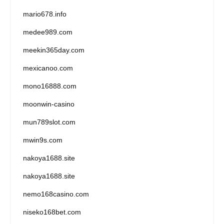
mario678.info
medee989.com
meekin365day.com
mexicanoo.com
mono16888.com
moonwin-casino
mun789slot.com
mwin9s.com
nakoya1688.site
nakoya1688.site
nemo168casino.com
niseko168bet.com