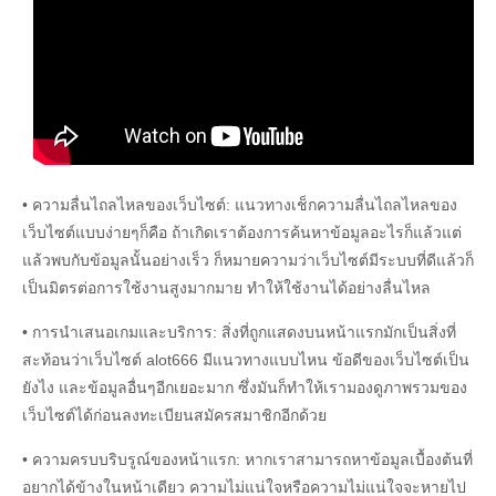
• ความลื่นไถลไหลของเว็บไซต์: แนวทางเช็กความลื่นไถลไหลของ
เว็บไซต์แบบง่ายๆก็คือ ถ้าเกิดเราต้องการค้นหาข้อมูลอะไรก็แล้วแต่
แล้วพบกับข้อมูลนั้นอย่างเร็ว ก็หมายความว่าเว็บไซต์มีระบบที่ดีแล้วก็
เป็นมิตรต่อการใช้งานสูงมากมาย ทำให้ใช้งานได้อย่างลื่นไหล
• การนำเสนอเกมและบริการ: สิ่งที่ถูกแสดงบนหน้าแรกมักเป็นสิ่งที่
สะท้อนว่าเว็บไซต์ alot666 มีแนวทางแบบไหน ข้อดีของเว็บไซต์เป็น
ยังไง และข้อมูลอื่นๆอีกเยอะมาก ซึ่งมันก็ทำให้เรามองดูภาพรวมของ
เว็บไซต์ได้ก่อนลงทะเบียนสมัครสมาชิกอีกด้วย
• ความครบบริบรูณ์ของหน้าแรก: หากเราสามารถหาข้อมูลเบื้องต้นที่
อยากได้ข้างในหน้าเดียว ความไม่แน่ใจหรือความไม่แน่ใจจะหายไป