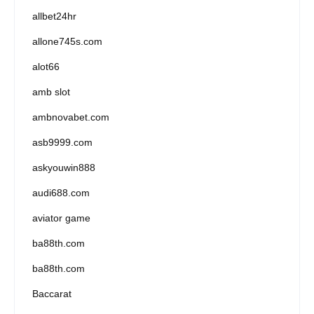
allbet24hr
allone745s.com
alot66
amb slot
ambnovabet.com
asb9999.com
askyouwin888
audi688.com
aviator game
ba88th.com
ba88th.com
Baccarat