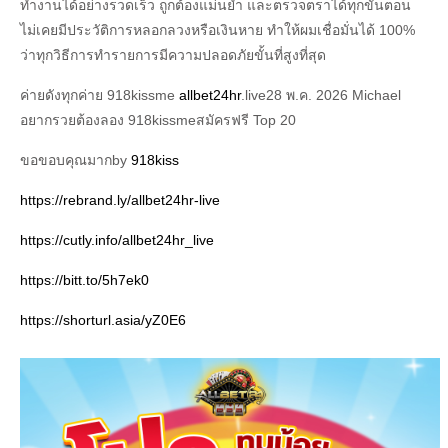
ทำงานได้อย่างรวดเร็ว ถูกต้องแม่นยำ และตรวจตราได้ทุกขั้นตอน
ไม่เคยมีประวัติการหลอกลวงหรือเงินหาย ทำให้ผมเชื่อมั่นได้ 100%
ว่าทุกวิธีการทำรายการมีความปลอดภัยขั้นที่สูงที่สุด
ค่ายดังทุกค่าย 918kissme
allbet24hr
.live28 พ.ค. 2026 Michael
อยากรวยต้องลอง 918kissmeสมัครฟรี Top 20
ขอขอบคุณมากby
918kiss
https://rebrand.ly/allbet24hr-live
https://cutly.info/allbet24hr_live
https://bitt.to/5h7ek0
https://shorturl.asia/yZ0E6