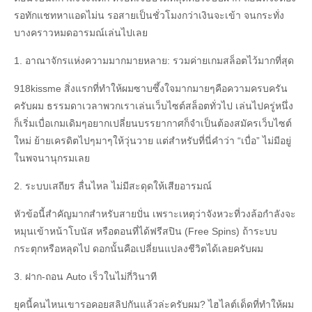
รอทักแชทหาแอดไม่น รอสายเป็นชั่วโมงกว่าเงินจะเข้า จนกระทั่ง
บางคราวหมดอารมณ์เล่นไปเลย
1. อาณาจักรแห่งความมากมายหลาย: รวมค่ายเกมสล็อตไว้มากที่สุด
918kissme สิ่งแรกที่ทำให้ผมซาบซึ้งใจมากมายๆคือความครบครัน
ครับผม ธรรมดาเวลาพวกเราเล่นเว็บไซต์สล็อตทั่วไป เล่นไปครู่หนึ่ง
ก็เริ่มเบื่อเกมเดิมๆอยากเปลี่ยนบรรยากาศก็จำเป็นต้องสมัครเว็บไซต์
ใหม่ ย้ายเครดิตไปๆมาๆให้วุ่นวาย แต่สำหรับที่นี่คำว่า “เบื่อ” ไม่มีอยู่
ในพจนานุกรมเลย
2. ระบบเสถียร ลื่นไหล ไม่มีสะดุดให้เสียอารมณ์
หัวข้อนี้สำคัญมากสำหรับสายปั่น เพราะเหตุว่าจังหวะที่วงล้อกำลังจะ
หมุนเข้าหน้าโบนัส หรือตอนที่ได้ฟรีสปิน (Free Spins) ถ้าระบบ
กระตุกหรือหลุดไป ดอกนั้นคือเปลี่ยนแปลงชีวิตได้เลยครับผม
3. ฝาก-ถอน Auto เร็วในไม่กี่วินาที
ยุคนี้คนไหนเขารอคอยสลิปกันแล้วล่ะครับผม? ไฮไลต์เด็ดที่ทำให้ผม