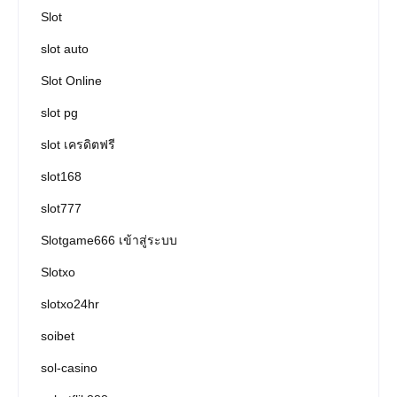
Slot
slot auto
Slot Online
slot pg
slot เครดิตฟรี
slot168
slot777
Slotgame666 เข้าสู่ระบบ
Slotxo
slotxo24hr
soibet
sol-casino