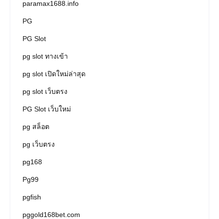
paramax1688.info
PG
PG Slot
pg slot ทางเข้า
pg slot เปิดใหม่ล่าสุด
pg slot เว็บตรง
PG Slot เว็บใหม่
pg สล็อต
pg เว็บตรง
pg168
Pg99
pgfish
pggold168bet.com