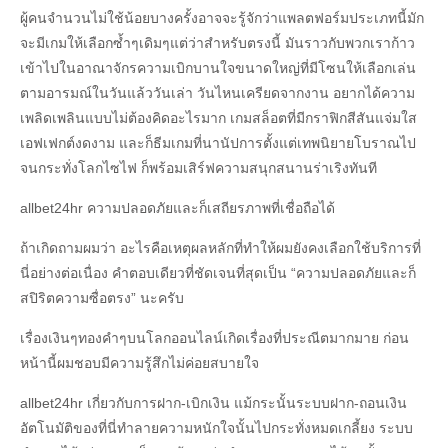
ผู้คนจำนวนไม่ใช้น้อยบางครั้งอาจจะรู้จักว่าแพลตฟอร์มประเภทนี้มัก
จะมีเกมให้เลือกซ้ำๆเดิมๆแต่ว่าสำหรับตรงนี้ มันราวกับพวกเราก้าว
เข้าไปในอาณาจักรความเบิกบานใจขนาดใหญ่ที่มีโซนให้เลือกเล่น
ตามอารมณ์ในวันแล้ววันเล่า วันไหนเครียดจากงาน อยากได้ความ
เพลิดเพลินแบบไม่ต้องคิดอะไรมาก เกมสล็อตที่มีกราฟิกสีสันแจ่มใส
เอฟเฟกต์งดงาม และก็ธีมเกมที่นานัปการตั้งแต่เทพนิยายโบราณไป
จนกระทั่งโลกไซไฟ ก็พร้อมเสิร์ฟความสนุกสนานร่าเริงทันที
allbet24hr ความปลอดภัยและก็เสถียรภาพที่เชื่อถือได้
ถ้าเกิดถามผมว่า อะไรคือเหตุผลหลักที่ทำให้ผมยังคงเลือกใช้บริการที่
นี่อย่างต่อเนื่อง คำตอบเดียวที่ชัดเจนที่สุดเป็น “ความปลอดภัยและก็
สปิริตความซื่อตรง” นะครับ
เรื่องเงินๆทองคำๆบนโลกออนไลน์เกิดเรื่องที่ประณีตมากมาย ก่อน
หน้านี้ผมชอบมีความรู้สึกไม่ค่อยสบายใจ
allbet24hr เกี่ยวกับการฝาก-เบิกเงิน แม้กระนั้นระบบฝาก-ถอนเงิน
อัตโนมัติของที่นี่ทำลายความหนักใจนั้นไปกระทั่งหมดเกลี้ยง ระบบ