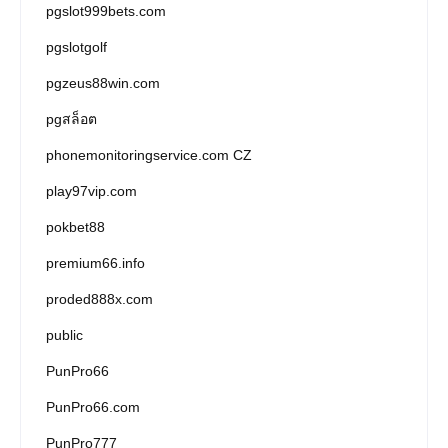
pgslot999bets.com
pgslotgolf
pgzeus88win.com
pgสล็อต
phonemonitoringservice.com CZ
play97vip.com
pokbet88
premium66.info
proded888x.com
public
PunPro66
PunPro66.com
PunPro777