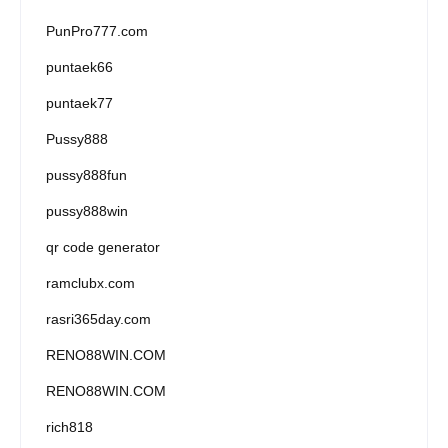
PunPro777.com
puntaek66
puntaek77
Pussy888
pussy888fun
pussy888win
qr code generator
ramclubx.com
rasri365day.com
RENO88WIN.COM
RENO88WIN.COM
rich818