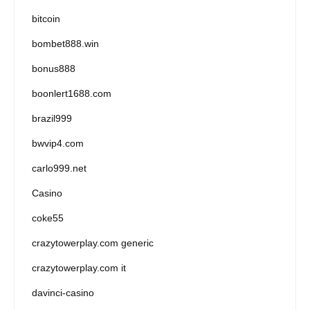
bitcoin
bombet888.win
bonus888
boonlert1688.com
brazil999
bwvip4.com
carlo999.net
Casino
coke55
crazytowerplay.com generic
crazytowerplay.com it
davinci-casino