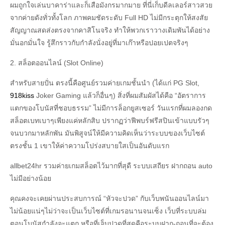
ผมถูกใจเล่นบาคาร่าและก็เสือมังกรมากมาย ที่นี่เก็บดีลเลอร์สาวสวย
จากค่ายดังทั่วทั้งโลก ภาพคมชัดระดับ Full HD ไม่มีกระตุกให้สงสัย
สัญญาณสดส่งตรงจากคาสิโนจริง ทำให้พวกเราวางเดิมพันได้อย่าง
มั่นอกมั่นใจ รู้สึกราวกับกำลังนั่งอยู่ที่มาเก๊าหรือปอยเปตจริงๆ
2. สล็อตออนไลน์ (Slot Online)
สำหรับสายปั่น ตรงนี้คือศูนย์รวมค่ายเกมชั้นนำ (ได้แก่ PG Slot,
918kiss
Joker Gaming แล้วก็อื่นๆ) สิ่งที่ผมสัมผัสได้คือ “อัตราการ
แตกของโบนัสที่ชอบธรรม” ไม่มีการล็อกยูสเซอร์ วันแรกที่ผมลองกด
สล็อตเบทเบาๆเพียงแค่หลักสิบ ปรากฏว่าฟีพบร์ฟรีสปินเข้าแบบรัวๆ
จนบวกมาหลักพัน มันพิสูจน์ให้มีความคิดเห็นว่าระบบของเว็บไซต์
ตรงชั้น 1 เขาให้ค่าความโปร่งสบายใสเป็นอันดับแรก
allbet24hr รวมค่ายเกมสล็อตไว้มากที่สุดื ระบบเสถียร ฝากถอน auto
ไม่มีอย่างน้อย
คุณคงจะเคยผ่านประสบการณ์ “หัวจะปวด” กับเว็บพนันออนไลน์มา
ไม่น้อยแน่ๆไม่ว่าจะเป็นเว็บไซต์ที่เกมรอนานจนเซ็ง เว็บที่ระบบล่ม
ตอนโบนัสกำลังจะแตก หรือที่เจ็บปวดที่สุดคือระบบฝาก-ถอนที่จะต้อง