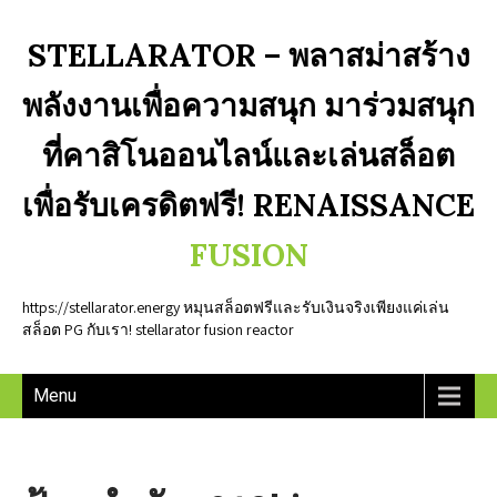
STELLARATOR – พลาสม่าสร้าง
พลังงานเพื่อความสนุก มาร่วมสนุก
ที่คาสิโนออนไลน์และเล่นสล็อต
เพื่อรับเครดิตฟรี! RENAISSANCE
FUSION
https://stellarator.energy หมุนสล็อตฟรีและรับเงินจริงเพียงแค่เล่น
สล็อต PG กับเรา! stellarator fusion reactor
Menu