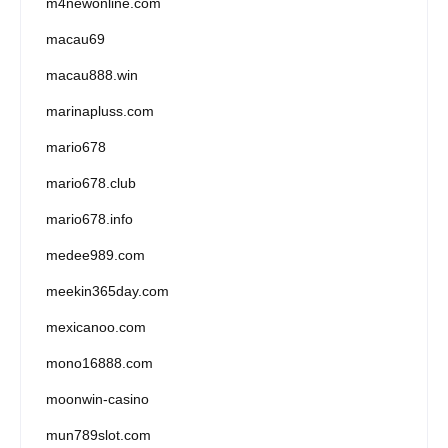
m4newonline.com
macau69
macau888.win
marinapluss.com
mario678
mario678.club
mario678.info
medee989.com
meekin365day.com
mexicanoo.com
mono16888.com
moonwin-casino
mun789slot.com