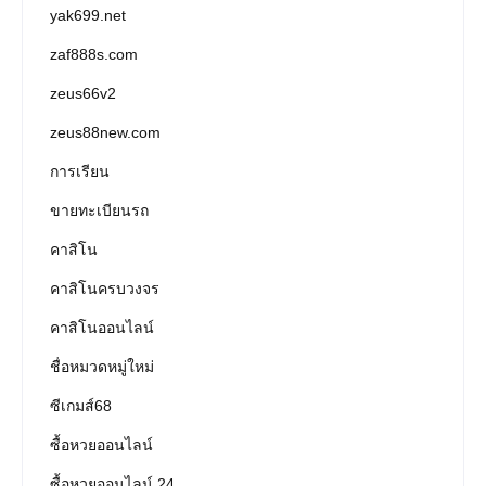
yak699.net
zaf888s.com
zeus66v2
zeus88new.com
การเรียน
ขายทะเบียนรถ
คาสิโน
คาสิโนครบวงจร
คาสิโนออนไลน์
ชื่อหมวดหมู่ใหม่
ซีเกมส์68
ซื้อหวยออนไลน์
ซื้อหวยออนไลน์ 24