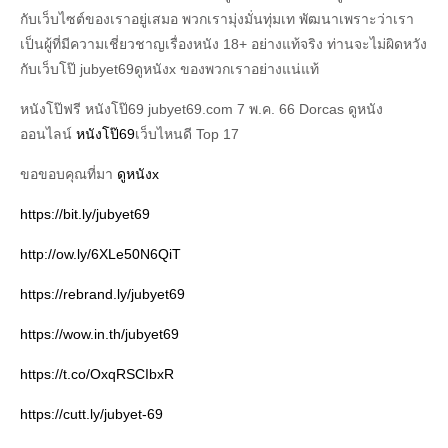
กับเว็บไซต์ของเราอยู่เสมอ พวกเรามุ่งมั่นทุ่มเท พัฒนาเพราะว่าเรา
เป็นผู้ที่มีความเชี่ยวชาญเรื่องหนัง 18+ อย่างแท้จริง ท่านจะไม่ผิดหวัง
กับเว็บโป๊ jubyet69ดูหนังx ของพวกเราอย่างแน่แท้
หนังโป๊ฟรี หนังโป๊69 jubyet69.com 7 พ.ค. 66 Dorcas ดูหนัง
ออนไลน์
หนังโป๊69
เว็บไหนดี Top 17
ขอขอบคุณที่มา
ดูหนังx
https://bit.ly/jubyet69
http://ow.ly/6XLe50N6QiT
https://rebrand.ly/jubyet69
https://wow.in.th/jubyet69
https://t.co/OxqRSCIbxR
https://cutt.ly/jubyet-69