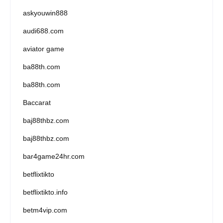
askyouwin888
audi688.com
aviator game
ba88th.com
ba88th.com
Baccarat
baj88thbz.com
baj88thbz.com
bar4game24hr.com
betflixtikto
betflixtikto.info
betm4vip.com