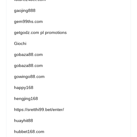
gaojing888
gem99ths.com
getgodz.com pl promotions
Giochi
gobaza88.com
gobaza88.com
gowingo88.com
happy168
hengjing168
https://sretthi99.bet/enter/
huayhit88
hubbet168.com