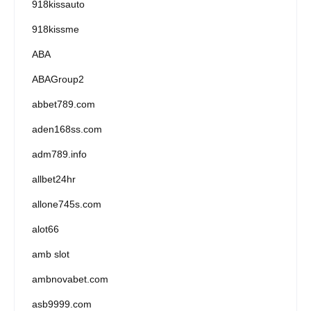
918kissauto
918kissme
ABA
ABAGroup2
abbet789.com
aden168ss.com
adm789.info
allbet24hr
allone745s.com
alot66
amb slot
ambnovabet.com
asb9999.com