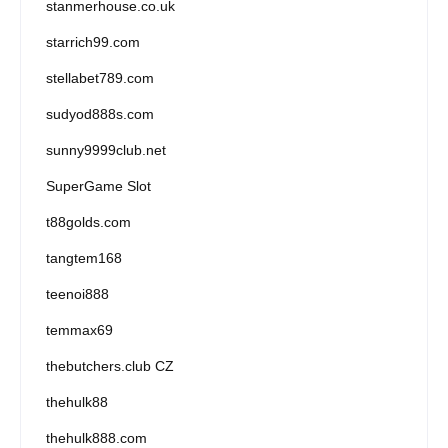
stanmerhouse.co.uk
starrich99.com
stellabet789.com
sudyod888s.com
sunny9999club.net
SuperGame Slot
t88golds.com
tangtem168
teenoi888
temmax69
thebutchers.club CZ
thehulk88
thehulk888.com