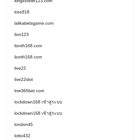
kingxxxbet123.com
kiss918
lalikabetsgame.com
lion123
lionth168.com
lionth168.com
live22
live22slot
lnw365bet.com
lockdown168 เข้าสู่ระบบ
lockdown168 เข้าสู่ระบบ
london45
lotto432