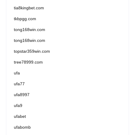
tia8kingbet.com
tkbpgg.com
tong168win.com
tong168win.com
topstar359win.com
tree78999.com
ufa
ufa77
ufa8997
ufa9
ufabet
ufabomb