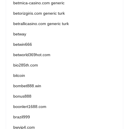
betmica-casino.com generic
betorizgiris.com generic turk
betrallicasino.com generic turk
betway
betwin666
betworld369hot.com
bio285th.com
bitcoin
bombet888.win
bonus888
boonlert1688.com
brazil999
bwvip4.com