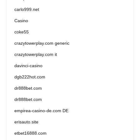
carlo999.net
Casino
coke55
crazytowerplay.com generic
crazytowerplay.com it
davinci-casino
dgb222hot.com
dr888bet.com
dr888bet.com
empirea-casino-de.com DE
erisauto.site
etbet16888.com