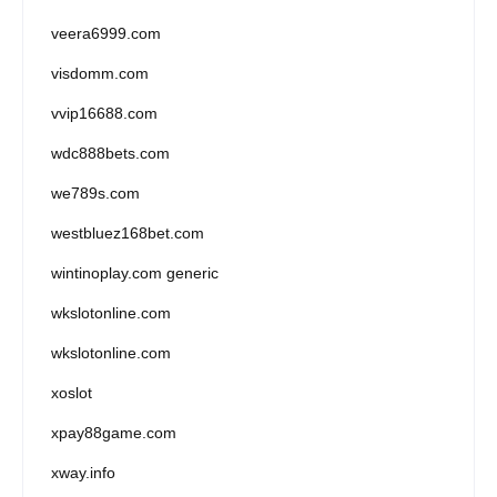
veera6999.com
visdomm.com
vvip16688.com
wdc888bets.com
we789s.com
westbluez168bet.com
wintinoplay.com generic
wkslotonline.com
wkslotonline.com
xoslot
xpay88game.com
xway.info