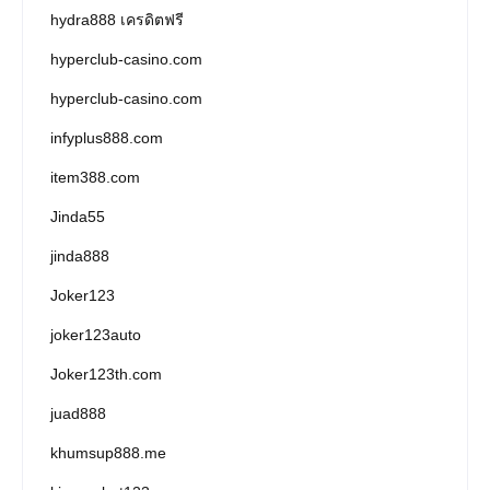
hydra888 เครดิตฟรี
hyperclub-casino.com
hyperclub-casino.com
infyplus888.com
item388.com
Jinda55
jinda888
Joker123
joker123auto
Joker123th.com
juad888
khumsup888.me