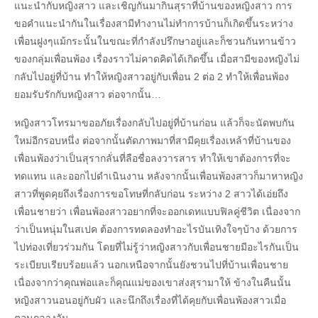
แนะนำกับหญิงสาว และเชิญกันมากินสุราที่บ้านของหญิงสาว การ
ขอคำแนะนำกันในเรื่องสามีทำงานไม่ทำการบ้านก็เกิดขึ้นระหว่าง
เพื่อนฝูงๆแม้กระนั้นในขณะที่กำลังปรึกษาอยู่และก็ชวนกันทานข้าว
ของกลุ่มเพื่อนพ้อง เรื่องราวไม่คาดคิดได้เกิดขึ้น เมื่อสามีของหญิงไม่
กลับไปอยู่ที่บ้าน ทำให้หญิงสาวอยู่กับเพื่อน 2 ต่อ 2 ทำให้เพื่อนพ้อง
ยอมรับรักกับหญิงสาว ต่อจากนั้น…
หญิงสาวโทรมาขออภัยเรื่องกลับไปอยู่ที่บ้านก่อน แล้วก็จะนัดพบกัน
ใหม่อีกรอบหนึ่ง ต่อจากนั้นตัดภาพมาที่สามีคุยเรื่องเหล้าที่บ้านของ
เพื่อนพ้องว่าเป็นสุรากลั่นที่ลือชื่อลงวารสาร ทำให้เขาต้องการที่จะ
ทดแทน และออกไปดำเนินงาน หลังจากนั้นเพื่อนพ้องสาวก็มาหาหญิง
สาวที่พูดคุยถึงเรื่องการขอโทษที่กลับก่อน ระหว่าง 2 สาวได้เอ่ยถึง
เพื่อนชายว่า เพื่อนพ้องสาวอยากที่จะออกเดทแบบฟิลคู่ชีวิต เนื่องจาก
ว่าเป็นหนุ่มในสเปค ต้องการทดลองทำอะไรบันเทิงใจๆบ้าง ด้วยการ
ไปท่องเที่ยวร่วมกัน โดยที่ไม่รู้ว่าหญิงสาวกับเพื่อนชายมีอะไรกันเป็น
ระเบียบเรียบร้อยแล้ว นอกเหนือจากนั้นยังชวนไปที่บ้านเพื่อนชาย
เนื่องจากว่าคุณพ่อและก็คุณแม่ของเขาส่งสุรามาให้ ข้างในคืนนั้น
หญิงสาวนอนอยู่กับผัว และนึกถึงเรื่องที่ได้คุยกับเพื่อนพ้องสาวเมื่อ