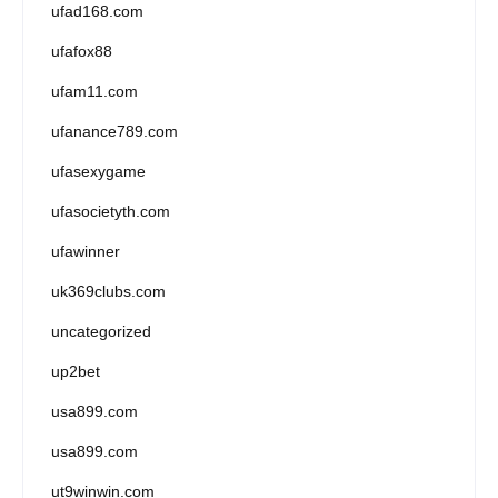
ufad168.com
ufafox88
ufam11.com
ufanance789.com
ufasexygame
ufasocietyth.com
ufawinner
uk369clubs.com
uncategorized
up2bet
usa899.com
usa899.com
ut9winwin.com