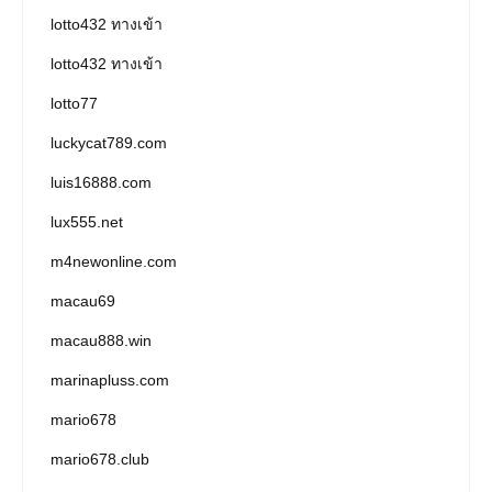
lotto432 ทางเข้า
lotto432 ทางเข้า
lotto77
luckycat789.com
luis16888.com
lux555.net
m4newonline.com
macau69
macau888.win
marinapluss.com
mario678
mario678.club