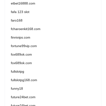
etbet16888.com
fafa 123 slot
faro168
fcharoenkit168.com
finnivips.com
fortune99vip.com
fox689ok.com
fox689ok.com
fullslotpg
fullslotpg168.com
funny18
future24bet.com
future24bet.com