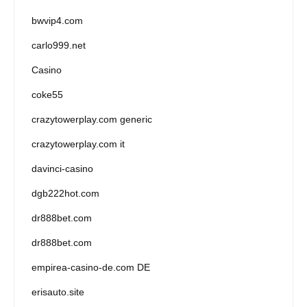
bwvip4.com
carlo999.net
Casino
coke55
crazytowerplay.com generic
crazytowerplay.com it
davinci-casino
dgb222hot.com
dr888bet.com
dr888bet.com
empirea-casino-de.com DE
erisauto.site