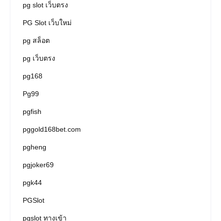
pg slot เว็บตรง
PG Slot เว็บใหม่
pg สล็อต
pg เว็บตรง
pg168
Pg99
pgfish
pggold168bet.com
pgheng
pgjoker69
pgk44
PGSlot
pgslot ทางเข้า