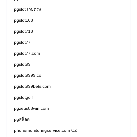
pgslot เว็บตรง
pgslot168
pgslot718
pgslot77
pgslot77.com
pgslot99
pgslot9999.co
pgslot999bets.com
pgslotgolf
pgzeus88win.com
pgสล็อต
phonemonitoringservice.com CZ