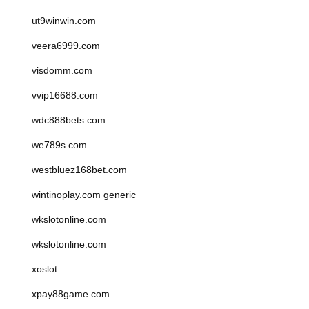
ut9winwin.com
veera6999.com
visdomm.com
vvip16688.com
wdc888bets.com
we789s.com
westbluez168bet.com
wintinoplay.com generic
wkslotonline.com
wkslotonline.com
xoslot
xpay88game.com