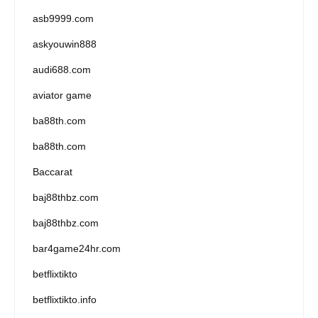
asb9999.com
askyouwin888
audi688.com
aviator game
ba88th.com
ba88th.com
Baccarat
baj88thbz.com
baj88thbz.com
bar4game24hr.com
betflixtikto
betflixtikto.info