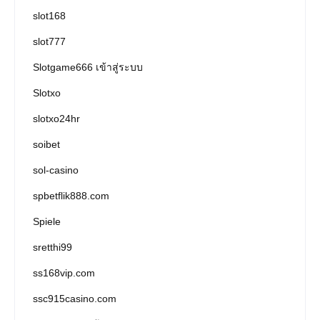
slot168
slot777
Slotgame666 เข้าสู่ระบบ
Slotxo
slotxo24hr
soibet
sol-casino
spbetflik888.com
Spiele
sretthi99
ss168vip.com
ssc915casino.com