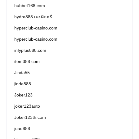
hubbet168.com
hydra888 เครดิตฟรี
hyperclub-casino.com
hyperclub-casino.com
infyplus888.com
item388.com
Jinda55
jinda888
Joker123
joker123auto
Joker123th.com
juad888