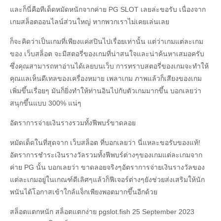
และก็นี่คือทีเด็ดหมัดหนักจากค่าย PG SLOT เลยล่ะขอรับ เนื่องจาก
เกมสล็อตออนไลน์ส่วนใหญ่ หากพวกเราไม่เคยเล่นเลย
ก็จะคิดว่าเป็นเกมที่เพียงแค่สปินไปเรื่อยเท่านั้น แต่ว่าเกมแต่ละเกม
ของ เว็บสล็อต จะมีสตอรี่ของเกมที่น่าสนใจและน่าค้นหาเสมอครับ
ซึ่งคุณสามารถหาอ่านได้เลยบนเว็บ การทราบสตอรี่ของเกมจะทำให้
คุณแลเห็นดีเทลของเครื่องหมาย เพลาเกม ภาพแล้วก็เสียงของเกม
เพิ่มขึ้นเรื่อยๆ มันก็ยิ่งทำให้ท่านอินไปกับตัวเกมมากขึ้น บอกเลยว่า
สนุกขึ้นแบบ 300% แน่ๆ
อัตราการจ่ายเงินรางรวมทั้งฟีพบร์ขาดลอย
หมัดเด็ดในที่สุดจาก เว็บสล็อต ที่บอกเลยว่า นี่แหละขอรับของแท้!
อัตราการชำระเงินรางวัลรวมทั้งฟีพบร์ต่างๆของเกมแต่ละเกมจาก
ค่าย PG นั้น บอกเลยว่า ขาดลอยจริงๆอัตราการจ่ายเงินรางวัลของ
แต่ละเกมอยู่ในเกณฑ์ดีเลิศๆแล้วก็ฟีเจอร์ต่างๆยังช่วยส่งเสริมให้นัก
พนันได้โอกาสเข้าใกล้แจ็กเพียงพอตมากขึ้นอีกด้วย
สล็อตแตกหนัก สล็อตแตกง่าย pgslot.fish 25 September 2023