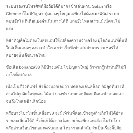
ระบบรองรับโทรศัพท์มือถือได้ดีมาก เข้าเล่นผ่าน Safari หรือ
Chrome ก็ไม่มีปัญหา ปุ่มต่างๆใหญ่พอเพียงไม่ต้องเพ่งพินิศ ระบบ
หมุนอัตโนติเตียนยังดำเนินการได้ดี แถมยังโหลดเร็วแม้เน็ตจะไม่
แรง
ที่สำคัญคือไม่ต้องโหลดแอปให้เปลืองความจำเครื่อง ผู้ใดกันแน่ที่พื้นที่
ใกล้เต็มเสมอๆคงจะเข้าใจเลยว่าเว็บที่เข้าเล่นผ่านบราวเซอร์ได้
สบายๆนั้นดีขนาดไหน
ข้อเสีย bonanza99 ก็มีบ้างแต่ไม่ใช่ปัญหาใหญ่ ถ้าหากรู้เท่าทันก็ไม่มี
อะไรต้องกังวล
เพื่อเป็นรีวิวที่แฟร์ จำต้องบอกเลยว่า ทดลองเล่นสล็อต ก็มีจุดที่บางที
อาจไม่ถูกจิตใจทุกคน ได้แก่ บางช่วงเกมยอดฮิตจะมีคนเข้าเยอะแยะ
จนถึงโหลดช้าเล็กน้อย
หรือบางโปรโมชั่นสล็อต99 จะมีเทิร์นที่ค่อนข้างสูงถ้าเกิดไม่ได้อ่าน
รายละเอียดให้ดี ซึ่งก็แก้ได้อย่างไม่ยากเย็นเพียงแค่เลือกไม่รับโปร
หรืออ่านเงื่อนไขก่อนกดรับเสมอ โดยรวมแล้วนับว่าเป็นเรื่องจิ๊บจ๊อ