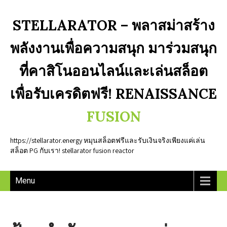
STELLARATOR – พลาสม่าสร้าง
พลังงานเพื่อความสนุก มาร่วมสนุก
ที่คาสิโนออนไลน์และเล่นสล็อต
เพื่อรับเครดิตฟรี! RENAISSANCE
FUSION
https://stellarator.energy หมุนสล็อตฟรีและรับเงินจริงเพียงแค่เล่น
สล็อต PG กับเรา! stellarator fusion reactor
Menu