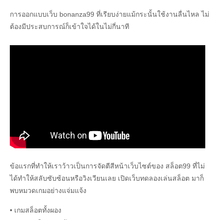
การออกแบบเว็บ bonanza99 ที่เรียบง่ายแม้กระนั้นใช้งานลื่นไหล ไม่
ต้องมีประสบการณ์ก็เข้าใจได้ในไม่กี่นาที
ข้อแรกที่ทำให้เราว้าวเป็นการจัดตีสีหน้าเว็บไซต์ของ สล็อต99 ที่ไม่
ได้ทำให้สลับซับซ้อนหรือวิงเวียนเลย เปิดเว็บทดลองเล่นสล็อต มาก็
พบหมวดเกมอย่างแจ่มแจ้ง
• เกมสล็อตทั้งผอง