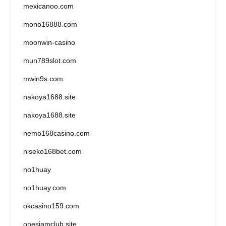
mexicanoo.com
mono16888.com
moonwin-casino
mun789slot.com
mwin9s.com
nakoya1688.site
nakoya1688.site
nemo168casino.com
niseko168bet.com
no1huay
no1huay.com
okcasino159.com
onesiamclub.site