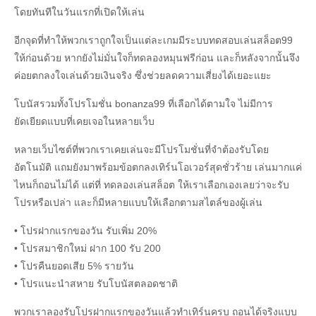
โดยทันทีในวันแรกที่เปิดให้เล่น
อีกจุดที่ทำให้พวกเราถูกใจเป็นแต่ละเกมมีระบบทดสอบเล่นสล็อต99
ให้ก่อนด้วย หากยังไม่มั่นใจก็ทดลองหมุนฟรีก่อน และก็หลังจากนั้นจึง
ค่อยตกลงใจเล่นด้วยเงินจริง ซึ่งช่วยลดความเสี่ยงได้เยอะแยะ
โบนัสรวมทั้งโปรโมชั่น bonanza99 ที่เลือกได้ตามใจ ไม่มีการ
ยัดเยียดแบบที่เคยเจอในหลายเว็บ
หลายเว็บไซต์ที่พวกเราเคยเล่นจะมีโปรโมชั่นที่จำต้องรับโดย
อัตโนมัติ แถมยังมาพร้อมข้อตกลงเทิร์นโอเวอร์สุดชั่วร้าย เล่นมากแค่
ไหนก็ถอนไม่ได้ แต่ที่ ทดลองเล่นสล็อต ให้เราเลือกเองเลยว่าจะรับ
โปรหรือเปล่า และก็มีหลายแบบให้เลือกตามสไตล์ของผู้เล่น
• โปรฝากแรกของวัน รับเพิ่ม 20%
• โปรสมาชิกใหม่ ฝาก 100 รับ 200
• โปรคืนยอดเสีย 5% รายวัน
• โปรแนะนำสหาย รับโบนัสตลอดชาติ
พวกเราลองรับโปรฝากแรกของวันแล้วทำเทิร์นครบ ถอนได้จริงแบบ