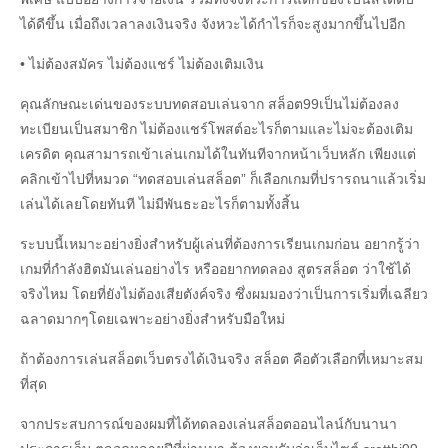
ได้ดีขึ้น เมื่อถึงเวลาลงเงินจริง จังหวะได้กำไรก็จะสูงมากขึ้นไปอีก
• ไม่ต้องสมัคร ไม่ต้องแชร์ ไม่ต้องเติมเงิน
คุณลักษณะเด่นของระบบทดสอบเล่นจาก สล็อต99เป็นไม่ต้องลง
ทะเบียนเป็นสมาชิก ไม่ต้องแชร์โพสต์อะไรก็ตามและไม่จะต้องเติม
เครดิต คุณสามารถเข้าเล่นเกมได้ในทันทีจากหน้าเว็บหลัก เพียงแต่
คลิกเข้าไปที่หมวด “ทดสอบเล่นสล็อต” ก็เลือกเกมที่ปรารถนาแล้วเริ่ม
เล่นได้เลยโดยทันที ไม่มีพันธะอะไรก็ตามทั้งสิ้น
ระบบนี้เหมาะอย่างยิ่งสำหรับผู้เล่นที่ต้องการเรียนเกมก่อน อยากรู้ว่า
เกมที่กำลังฮิตมันเล่นอย่างไร หรืออยากทดลอง สูตรสล็อต ว่าใช้ได้
จริงไหม โดยที่ยังไม่ต้องเสียตังค์จริง ซึ่งผมมองว่าเป็นการเริ่มที่เฉลียว
ฉลาดมากๆโดยเฉพาะอย่างยิ่งสำหรับมือใหม่
ถ้าต้องการเล่นสล็อตเว็บตรงได้เงินจริง สล็อต คือตัวเลือกที่เหมาะสม
ที่สุด
จากประสบการณ์ของผมที่ได้ทดลองเล่นสล็อตออนไลน์กับนานา