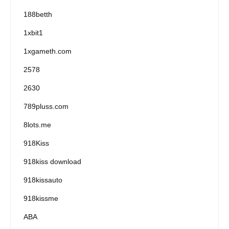
188betth
1xbit1
1xgameth.com
2578
2630
789pluss.com
8lots.me
918Kiss
918kiss download
918kissauto
918kissme
ABA