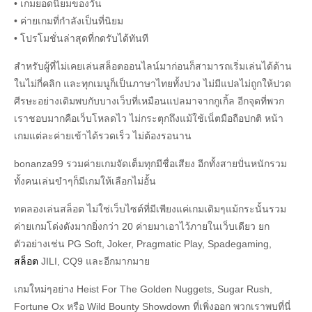
• เกมยอดนิยมของวัน
• ค่ายเกมที่กำลังเป็นที่นิยม
• โปรโมชั่นล่าสุดที่กดรับได้ทันที
สำหรับผู้ที่ไม่เคยเล่นสล็อตออนไลน์มาก่อนก็สามารถเริ่มเล่นได้ด้าน
ในไม่กี่คลิก และทุกเมนูก็เป็นภาษาไทยทั้งปวง ไม่มีแปลไม่ถูกให้ปวด
ศีรษะอย่างเดิมพบกับบางเว็บที่เหมือนแปลมาจากกูเกิ้ล อีกจุดที่พวก
เราชอบมากคือเว็บโหลดไว ไม่กระตุกถึงแม้ใช้เน็ตมือถือปกติ หน้า
เกมแต่ละค่ายเข้าได้รวดเร็ว ไม่ต้องรอนาน
bonanza99 รวมค่ายเกมจัดเต็มทุกมีชื่อเสียง อีกทั้งสายปั่นหนักรวม
ทั้งคนเล่นขำๆก็มีเกมให้เลือกไม่อั้น
ทดลองเล่นสล็อต ไม่ใช่เว็บไซต์ที่มีเพียงแค่เกมเดิมๆแม้กระนั้นรวม
ค่ายเกมโด่งดังมากยิ่งกว่า 20 ค่ายมาเอาไว้ภายในเว็บเดียว ยก
ตัวอย่างเช่น PG Soft, Joker, Pragmatic Play, Spadegaming,
สล็อต
JILI, CQ9 และอีกมากมาย
เกมใหม่ๆอย่าง Heist For The Golden Nuggets, Sugar Rush,
Fortune Ox หรือ Wild Bounty Showdown ที่เพิ่งออก พวกเราพบที่นี่