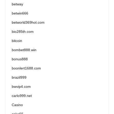
betway
betwin666
betworld369hot.com
bio285th.com
bitcoin
bombet888.win
bonus888
boonlert1688.com
brazil999
bwvip4.com
carlo999.net
Casino
coke55