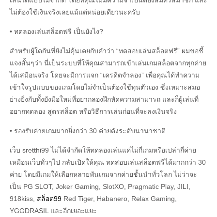
เล่นได้แบบไม่จำกัด โดยที่คุณไม่มีความจำเป็นต้องสมัครสมาชิก และ
ไม่ต้องใช้เงินจริงเลยแม้แต่หน่อยเดียวนะครับ
• ทดลองเล่นสล็อตฟรี เป็นยังไง?
สำหรับผู้ใดกันที่ยังไม่คุ้นเคยกับคำว่า “ทดสอบเล่นสล็อตฟรี” ผมขอชี้
แจงสั้นๆว่า นี่เป็นระบบที่ให้คุณสามารถเข้าเล่นเกมสล็อตจากทุกค่าย
ได้เสมือนจริง โดยจะมีการแจก “เครดิตจำลอง” เพื่อคุณได้ทำความ
เข้าใจรูปแบบของเกมโดยไม่จำเป็นต้องใช้ทุนตัวเอง ซึ่งเหมาะสมอ
ย่างยิ่งกับทั้งยังมือใหม่ที่อยากลองฝึกหัดความสามารถ และก็ผู้เล่นที่
อยากทดลอง สูตรสล็อต หรือวิธีการเล่นก่อนที่จะลงเงินจริง
• รองรับค่ายเกมมากยิ่งกว่า 30 ค่ายดังระดับนานาชาติ
เว็บ sretthi99 ไม่ได้จำกัดให้ทดลองเล่นแค่ไม่กี่เกมหรือเปล่ากี่ค่าย
เหมือนเว็บทั่วๆไป กลับเปิดให้คุณ ทดสอบเล่นสล็อตฟรีได้มากกว่า 30
ค่าย โดยมีเกมให้เลือกหลายพันเกมจากค่ายชั้นนำทั่วโลก ไม่ว่าจะ
เป็น PG SLOT, Joker Gaming, SlotXO, Pragmatic Play, JILI,
918kiss,
สล็อต99
Red Tiger, Habanero, Relax Gaming,
YGGDRASIL และอีกเยอะแยะ