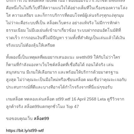
ประการเว็บ ตลอดหลายปีที่ผ่านมา ต้องยอมรับว่าเว็บไซต์ sretthi99
คือหนึ่งในไม่กี่เว็บที่ให้ความแน่ใจได้อย่างเต็มที่ในเรื่องของความโล่ง
ใส ความเสถียร และก็การบริการที่ตอบโจทย์ผู้เล่นจริงๆทุกแง่ทุกมุม
ไม่ว่าจะคือระบบที่เป็น สล็อตเว็บตรง อย่างแท้จริง ไม่มีการหักค่า
ธรรมเนียม ไม่มีเอเย่นต์เข้ามาเกี่ยวข้อง ระบบฝากถอนอัตโนมัติที่
รวดเร็ว การถอนเงินที่ไม่มีปัญหา รวมทั้งที่สำคัญเป็นเล่นแล้วได้เงิน
จริงแบบไม่ต้องลุ้นให้เครียด
ทั้งผองนี้เป็นเหตุผลที่ผมอยากเสนอแนะ sretthi99 ให้กับไม่ว่าใคร
ก็ตามที่กำลังมองหาเว็บไซต์สล็อตที่เชื่อถือได้ ถอนได้จริง เล่น
สนุกสนาน มีเกมให้เลือกมาก และพร้อมให้บริการด้วยมาตรฐาน
สูงสุด ไม่ว่าคุณจะเป็นมือใหม่หรือเซียนสล็อต ผมเชื่อว่าคุณจะเจอกับ
ประสบการณ์ที่ดีและบางทีอาจได้กำไรจริงจากที่นี่แน่ๆขอรับ
เกมสล็อต ทดลองเล่นสล็อต st99.wtf 16 April 2568 Leta ดูรีวิวจาก
ลูกค้าจริง สล็อต99แตกทุกชั่วโมง Top 47
ขอขอบคุณเว็บ
สล็อต99
https://bit.ly/st99-wtf