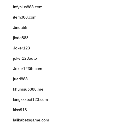
infyplus888.com
item388.com
Jinda55
jinda888
Joker123
joker123auto
Joker123th.com
juad888
khumsup888.me
kingxxxbet123.com
kiss918
lalikabetsgame.com