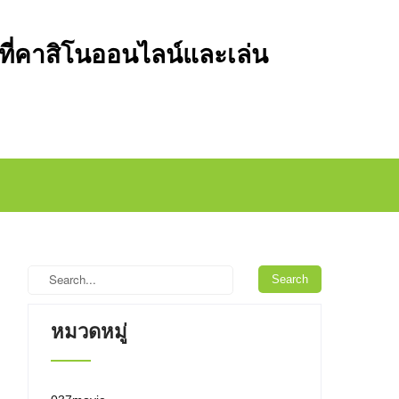
ี่คาสิโนออนไลน์และเล่น
หมวดหมู่