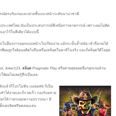
ารณ์ตรงกับเกมและค่ายชั้นแนวหน้าระดับนานาชาติ
สุดในประเทศไทย มันเป็นประสบการณ์ที่เหนือการคาดการณ์ เพราะผมไม่คิด
อาไว้ในที่เดียวได้แบบนี้
ากเว็บอื่นๆการออกแบบหน้าเว็บเรียบง่าย แม้กระนั้นล้ำสมัย เข้าถึงเกมได้
สิกที่ผมถูกใจย้อนอดีตไปถึงเครื่องสล็อตในคาสิโนจริง และก็สล็อตวิดีโอสุด
Slot, Joker123,
สล็อต
Pragmatic Play หรือค่ายสุดยอดอื่นๆทุกเกมล้วน
ห้ผมไม่เคยรู้สึกเบื่อเลย
ล้วก็โปรโมชั่น rocket45 ก็เป็น
ินทำได้ง่ายและก็รวดเร็ว รองรับหลาย
เรียกได้ว่าครบทุกความปรารถนา มี
ะทั้งเครดิตฟรีทดสอบเล่น