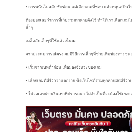
• การพนันไม่สลับซับซ้อน แค่เลือกเกมที่ชอบ แล้วหมุนสปินไป
ต้องบอกเลยว่าการที่เว็บรวมทุกค่ายดังไว้ ทำให้เราเลือกเกมได้
ล้ำๆ
เคล็ดลับเล็กๆที่ใช้แล้วเห็นผล
จากประสบการณ์ตรง ผมมีวิธีการเล็กๆที่ช่วยเพิ่มช่องทางชน
• เริ่มจากเบทต่ำก่อน เพื่อมองจังหวะของเกม
• เลือกเกมที่มีรีวิวว่าแตกง่าย ซึ่งเว็บไซต์รวมทุกค่ายมักมีรีวิ
• ใช้วอเลทฝากเงินเท่าที่ปรารถนา ไม่จำเป็นที่จะต้องใช้เ