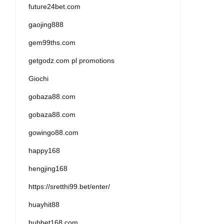
future24bet.com
gaojing888
gem99ths.com
getgodz.com pl promotions
Giochi
gobaza88.com
gobaza88.com
gowingo88.com
happy168
hengjing168
https://sretthi99.bet/enter/
huayhit88
hubbet168.com