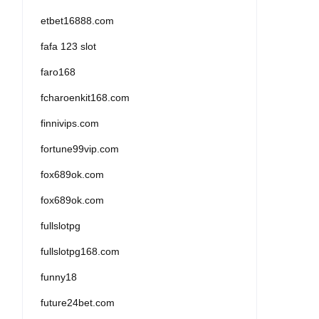
etbet16888.com
fafa 123 slot
faro168
fcharoenkit168.com
finnivips.com
fortune99vip.com
fox689ok.com
fox689ok.com
fullslotpg
fullslotpg168.com
funny18
future24bet.com