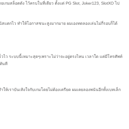
่ายเกมสล็อตดัง ไว้ครบในที่เดียว ตั้งแต่ PG Slot, Joker123, SlotXO ไป
้วก็โบนัสแตกไว ทำให้โอกาสชนะสูงมากมาย ผมเองทดลองเล่นไม่กี่รอบก็ได้
นเร็วไว ระบบนี้เหมาะสุดๆเพราะไม่ว่าจะอยู่ตรงไหน เวลาใด แค่มีโทรศัพท์
ันที
ำให้เราบันเทิงใจกับเกมโดยไม่ต้องเครียด ผมเคยลองพนันอีกทั้งเบทเล็ก