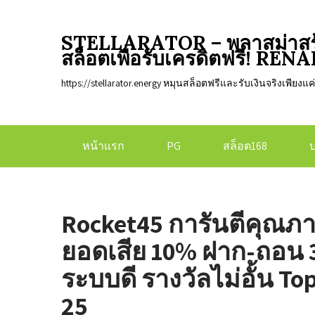
STELLARATOR – พลาสม่าสร้าง
สล็อตเพื่อรับเครดิตฟรี! RE
https://stellarator.energy หมุนสล็อตฟรีและรับเงินจริงเพียงแค่
หน้าแรก
PG
สล็อต168
Rocket45 การันตีคุณภาพ 
ยอดเสีย 10% ฝาก-ถอน 3 
ระบบดี รางวัลไม่อั้น To
25