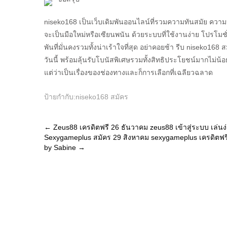
niseko168 เป็นเว็บเดิมพันออนไลน์ที่รวมความทันสมัย ความปลอ
จะเป็นมือใหม่หรือเซียนพนัน ด้วยระบบที่ใช้งานง่าย โปรโมชั่
พันที่มั่นคงรวมทั้งน่าเร้าใจที่สุด อย่าคอยช้า รีบ niseko168 
วันนี้ พร้อมลุ้นรับโบนัสพิเศษรวมทั้งสิทธิประโยชน์มากไม่น้
แต่ว่าเป็นเรื่องของช่องทางและก็การเลือกที่เฉลียวฉลาด
ป้ายกำกับ:
niseko168 สมัคร
Post
←
Zeus88 เครดิตฟรี 26 ธันวาคม zeus88 เข้าสู่ระบบ เล่นง
Sexygameplus สมัคร 29 สิงหาคม sexygameplus เครดิตฟรี
navigation
by Sabine
→