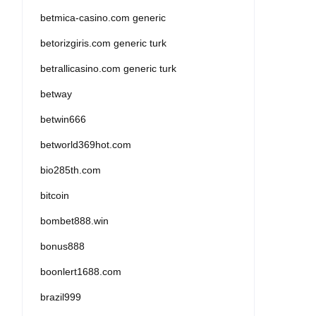
betmica-casino.com generic
betorizgiris.com generic turk
betrallicasino.com generic turk
betway
betwin666
betworld369hot.com
bio285th.com
bitcoin
bombet888.win
bonus888
boonlert1688.com
brazil999