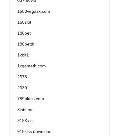
037movie
1688vegasx.com
168slot
188bet
188betth
1xbit1
1xgameth.com
2578
2630
789pluss.com
8lots.me
918Kiss
918kiss download