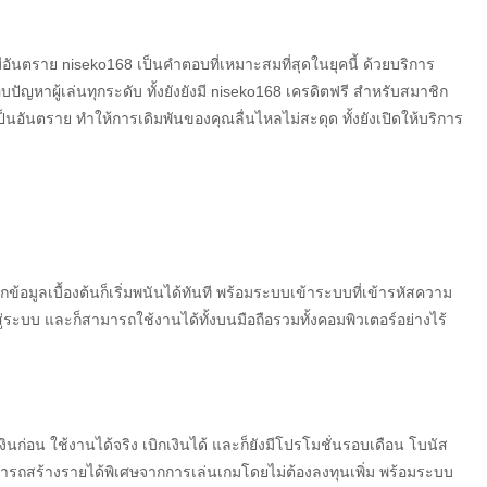
ีอันตราย niseko168 เป็นคำตอบที่เหมาะสมที่สุดในยุคนี้ ด้วยบริการ
บปัญหาผู้เล่นทุกระดับ ทั้งยังยังมี niseko168 เครดิตฟรี สำหรับสมาชิก
เป็นอันตราย ทำให้การเดิมพันของคุณลื่นไหลไม่สะดุด ทั้งยังเปิดให้บริการ
ข้อมูลเบื้องต้นก็เริ่มพนันได้ทันที พร้อมระบบเข้าระบบที่เข้ารหัสความ
ระบบ และก็สามารถใช้งานได้ทั้งบนมือถือรวมทั้งคอมพิวเตอร์อย่างไร้
ินก่อน ใช้งานได้จริง เบิกเงินได้ และก็ยังมีโปรโมชั่นรอบเดือน โบนัส
ามารถสร้างรายได้พิเศษจากการเล่นเกมโดยไม่ต้องลงทุนเพิ่ม พร้อมระบบ