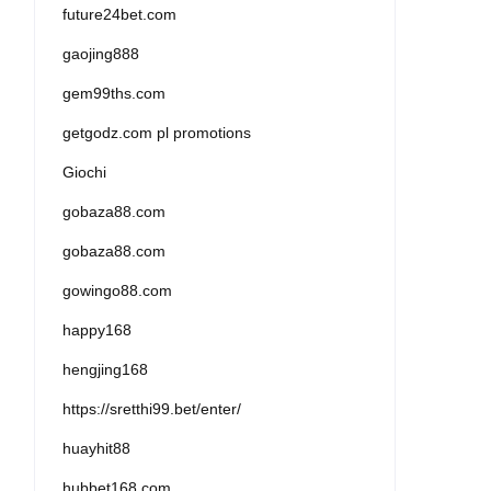
future24bet.com
gaojing888
gem99ths.com
getgodz.com pl promotions
Giochi
gobaza88.com
gobaza88.com
gowingo88.com
happy168
hengjing168
https://sretthi99.bet/enter/
huayhit88
hubbet168.com