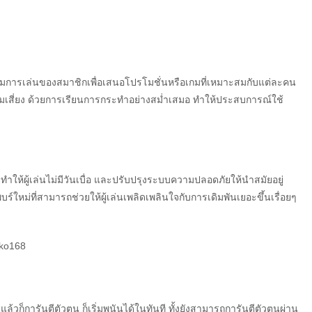
การเล่นของสมาชิกเพื่อเสนอโปรโมชั่นหรือเกมที่เหมาะสมกับแต่ละคน
เสี่ยง ด้วยการเรียนการกระทำอย่างสม่ำเสมอ ทำให้ประสบการณ์ใช้
ทำให้ผู้เล่นไม่มีวันเบื่อ และปรับปรุงระบบความปลอดภัยให้นำสมัยอยู่
์ใหม่ที่สามารถช่วยให้ผู้เล่นเพลิดเพลินใจกับการเดิมพันเยอะขึ้นเรื่อยๆ
eko168
 แล้วก็การันตีตัวตน ก็เริ่มพนันได้ในทันที ทั้งยังสามารถการันตีตัวตนผ่าน