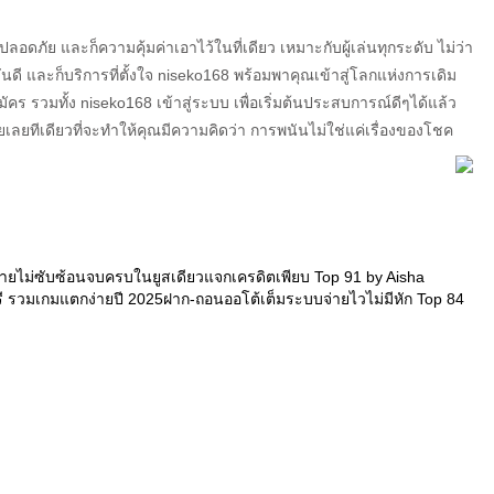
ดภัย และก็ความคุ้มค่าเอาไว้ในที่เดียว เหมาะกับผู้เล่นทุกระดับ ไม่ว่า
นดี และก็บริการที่ตั้งใจ niseko168 พร้อมพาคุณเข้าสู่โลกแห่งการเดิม
สมัคร รวมทั้ง niseko168 เข้าสู่ระบบ เพื่อเริ่มต้นประสบการณ์ดีๆได้แล้ว
อยเลยทีเดียวที่จะทำให้คุณมีความคิดว่า การพนันไม่ใช่แค่เรื่องของโชค
่ายไม่ซับซ้อนจบครบในยูสเดียวแจกเครดิตเพียบ Top 91 by Aisha
 รวมเกมแตกง่ายปี 2025ฝาก-ถอนออโต้เต็มระบบจ่ายไวไม่มีหัก Top 84