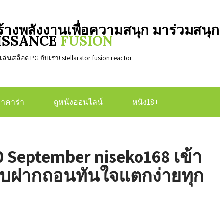
พลังงานเพื่อความสนุก มาร่วมสนุกท
NAISSANCE
FUSION
เล่นสล็อต PG กับเรา! stellarator fusion reactor
บาคาร่า
ดูหนังออนไลน์
หนัง18+
30 September niseko168 เข้า
ระบบฝากถอนทันใจแตกง่ายทุก