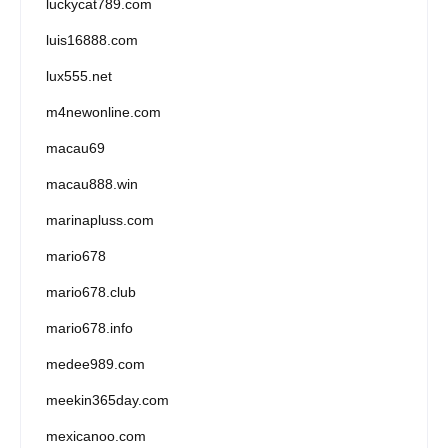
luckycat789.com
luis16888.com
lux555.net
m4newonline.com
macau69
macau888.win
marinapluss.com
mario678
mario678.club
mario678.info
medee989.com
meekin365day.com
mexicanoo.com