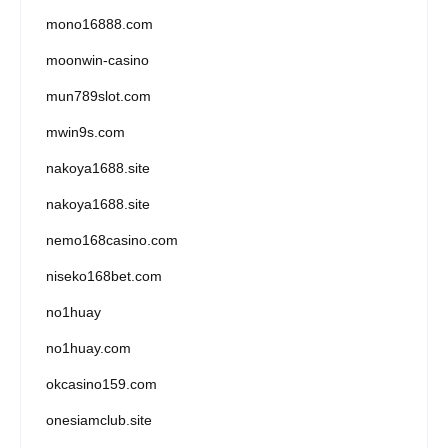
mono16888.com
moonwin-casino
mun789slot.com
mwin9s.com
nakoya1688.site
nakoya1688.site
nemo168casino.com
niseko168bet.com
no1huay
no1huay.com
okcasino159.com
onesiamclub.site