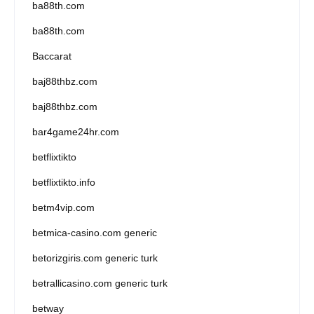
ba88th.com
ba88th.com
Baccarat
baj88thbz.com
baj88thbz.com
bar4game24hr.com
betflixtikto
betflixtikto.info
betm4vip.com
betmica-casino.com generic
betorizgiris.com generic turk
betrallicasino.com generic turk
betway