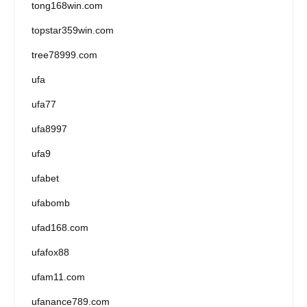
tong168win.com
topstar359win.com
tree78999.com
ufa
ufa77
ufa8997
ufa9
ufabet
ufabomb
ufad168.com
ufafox88
ufam11.com
ufanance789.com