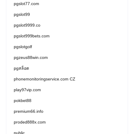
pgslot77.com
pgslot99
pgslot9999.co
pgslot999bets.com
pgslotgolf
pgzeus88win.com
pgสล็อต
phonemonitoringservice.com CZ
play97vip.com
pokbet88
premium66.info
proded888x.com
public