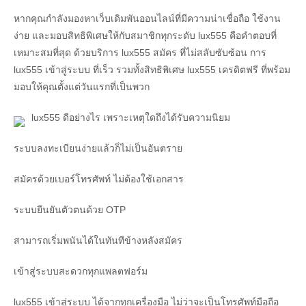
หากคุณกำลังมองหาเว็บเดิมพันออนไลน์ที่มีความน่าเชื่อถือ ใช้งาน
ง่าย และมอบสิทธิพิเศษให้กับสมาชิกทุกระดับ lux555 คือคำตอบที่
เหมาะสมที่สุด ด้วยบริการ lux555 สมัคร ที่ไม่สลับซับซ้อน การ
lux555 เข้าสู่ระบบ ที่เร็ว รวมทั้งสิทธิพิเศษ lux555 เครดิตฟรี ที่พร้อม
มอบให้คุณตั้งแต่วันแรกที่เป็นพวก
lux555 ดีอย่างไร เพราะเหตุใดถึงได้รับความนิยม
ระบบลงทะเบียนง่ายแล้วก็ไม่เป็นอันตราย
สมัครด้วยเบอร์โทรศัพท์ ไม่ต้องใช้เอกสาร
ระบบยืนยันตัวตนด้วย OTP
สามารถเริ่มพนันได้ในทันทีข้างหลังสมัคร
เข้าสู่ระบบสะดวกทุกแพลตฟอร์ม
lux555 เข้าสู่ระบบ ได้จากทุกเครื่องมือ ไม่ว่าจะเป็นโทรศัพท์มือถือ