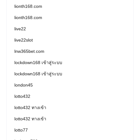
lionth168.com
lionth168.com
live22
live22slot
lnw365bet.com
lockdown168 เข้าสู่ระบบ
lockdown168 เข้าสู่ระบบ
london45
lotto432
lotto432 ทางเข้า
lotto432 ทางเข้า
lotto77