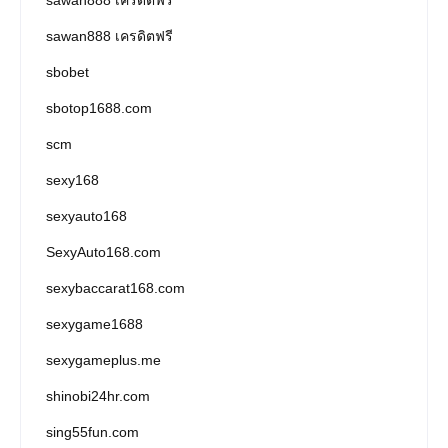
sawan888 เครดิตฟรี
sbobet
sbotop1688.com
scm
sexy168
sexyauto168
SexyAuto168.com
sexybaccarat168.com
sexygame1688
sexygameplus.me
shinobi24hr.com
sing55fun.com