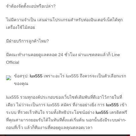
จำต้องจัดตั้งแอปหรือเปล่า?
ไม่มีความจำเป็น เล่นผ่านโปรแกรมสำหรับท่องอินเตอร์เน็ตได้ทุก
เครื่องใช้ไม้สอย
มีฝ่ายบริการลูกค้าไหม?
มีคณะทำงานคอยดูแลตลอด 24 ชั่วโมง ผ่านแชตสดแล้วก็ Line
Official
ข้อสรุป:
lux555
เพราะอะไร lux555 ถึงควรจะเป็นตัวเลือกแรก
ของคุณ
lux555 รวมทุกองค์ประกอบของเว็บไซต์เดิมพันที่ดีเอาไว้ภายในที่
เดียว ไม่ว่าจะเป็นการ lux555 สมัคร ที่ง่ายอย่างยิ่ง การ
lux555
เข้า
ระบบ ที่รวดเร็วทันใจ รวมทั้งสิทธิประโยชน์อย่าง
lux555
เครดิตฟรี
ที่คุณสามารถยอมรับได้ในทันทีตั้งแต่เริ่มต้น นอกนั้นยังมีระบบฝาก-
ถอนที่เร็ว แล้วก็ทีมงานที่คอยดูแลคุณตลอดเวลา