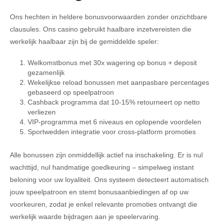
Ons hechten in heldere bonusvoorwaarden zonder onzichtbare
clausules. Ons casino gebruikt haalbare inzetvereisten die
werkelijk haalbaar zijn bij de gemiddelde speler:
Welkomstbonus met 30x wagering op bonus + deposit
gezamenlijk
Wekelijkse reload bonussen met aanpasbare percentages
gebaseerd op speelpatroon
Cashback programma dat 10-15% retourneert op netto
verliezen
VIP-programma met 6 niveaus en oplopende voordelen
Sportwedden integratie voor cross-platform promoties
Alle bonussen zijn onmiddellijk actief na inschakeling. Er is nul
wachttijd, nul handmatige goedkeuring – simpelweg instant
beloning voor uw loyaliteit. Ons systeem detecteert automatisch
jouw speelpatroon en stemt bonusaanbiedingen af op uw
voorkeuren, zodat je enkel relevante promoties ontvangt die
werkelijk waarde bijdragen aan je speelervaring.