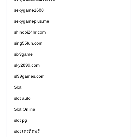
sexygame1688
sexygameplus.me
shinobi24hr.com
sing55fun.com
six9game
sky2899.com
sl99games.com
Slot
slot auto
Slot Online
slot pg
slot เครดิตฟรี