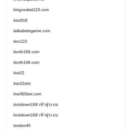
kingxxxbet123.com
kiss918
lalikabetsgame.com
lion123
lionth168.com
lionth168.com
live22
live22slot
lnw365bet.com
lockdown168 เข้าสู่ระบบ
lockdown168 เข้าสู่ระบบ
london45