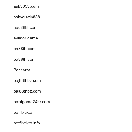
asb9999.com
askyouwin888
audi688.com
aviator game
ba88th.com
ba88th.com
Baccarat
baj88thbz.com
baj88thbz.com
bar4game24hr.com
betflixtikto
betflixtikto.info