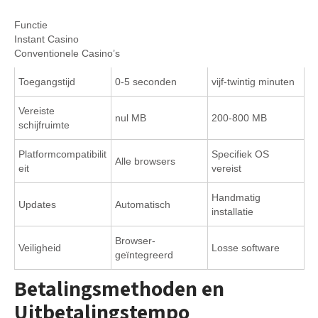
Functie
Instant Casino
Conventionele Casino’s
Toegangstijd
0-5 seconden
vijf-twintig minuten
Vereiste
nul MB
200-800 MB
schijfruimte
Platformcompatibilit
Specifiek OS
Alle browsers
eit
vereist
Handmatig
Updates
Automatisch
installatie
Browser-
Veiligheid
Losse software
geïntegreerd
Betalingsmethoden en
Uitbetalingstempo