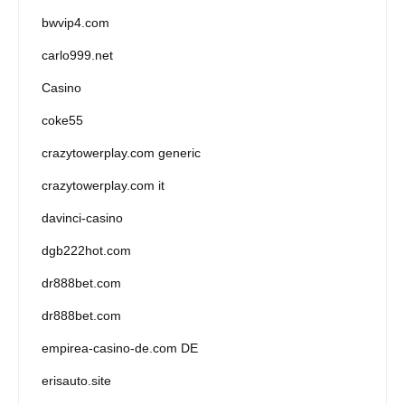
bwvip4.com
carlo999.net
Casino
coke55
crazytowerplay.com generic
crazytowerplay.com it
davinci-casino
dgb222hot.com
dr888bet.com
dr888bet.com
empirea-casino-de.com DE
erisauto.site