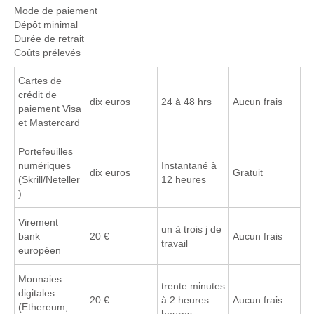
Mode de paiement
Dépôt minimal
Durée de retrait
Coûts prélevés
Cartes de
crédit de
dix euros
24 à 48 hrs
Aucun frais
paiement Visa
et Mastercard
Portefeuilles
numériques
Instantané à
dix euros
Gratuit
(Skrill/Neteller
12 heures
)
Virement
un à trois j de
bank
20 €
Aucun frais
travail
européen
Monnaies
trente minutes
digitales
20 €
à 2 heures
Aucun frais
(Ethereum,
heures