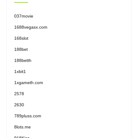
037movie
1688vegasx.com
168slot
188bet
188betth
1xbit1
1xgameth.com
2578
2630
789pluss.com
8lots.me