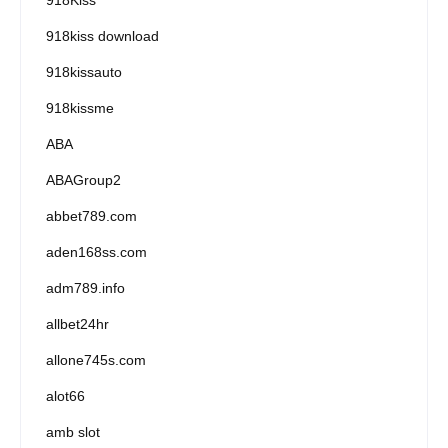
918Kiss
918kiss download
918kissauto
918kissme
ABA
ABAGroup2
abbet789.com
aden168ss.com
adm789.info
allbet24hr
allone745s.com
alot66
amb slot