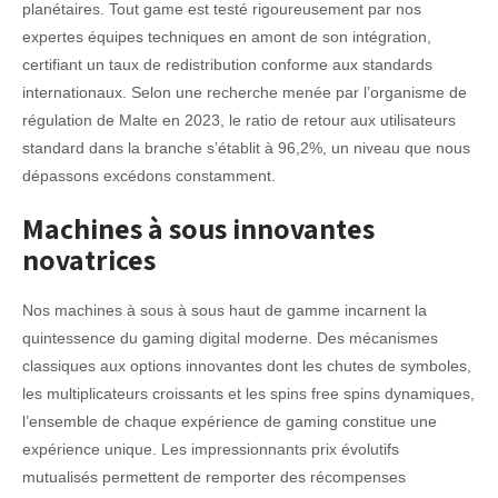
planétaires. Tout game est testé rigoureusement par nos
expertes équipes techniques en amont de son intégration,
certifiant un taux de redistribution conforme aux standards
internationaux. Selon une recherche menée par l’organisme de
régulation de Malte en 2023, le ratio de retour aux utilisateurs
standard dans la branche s’établit à 96,2%, un niveau que nous
dépassons excédons constamment.
Machines à sous innovantes
novatrices
Nos machines à sous à sous haut de gamme incarnent la
quintessence du gaming digital moderne. Des mécanismes
classiques aux options innovantes dont les chutes de symboles,
les multiplicateurs croissants et les spins free spins dynamiques,
l’ensemble de chaque expérience de gaming constitue une
expérience unique. Les impressionnants prix évolutifs
mutualisés permettent de remporter des récompenses