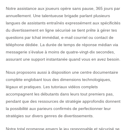
Notre assistance aux joueurs opère sans pause, 365 jours par
annuellement. Une talentueuse brigade parlant plusieurs
langues de assistants entraînés expressément aux spécificités
du divertissement en ligne sécurisé se tient prête à gérer tes
questions par tchat immédiat, e-mail courriel ou contact de
téléphone dédiée. La durée de temps de réponse médian via
messagerie s’évalue à moins de quatre-vingt-dix secondes,
assurant une support instantanée quand vous en avez besoin.
Nous proposons aussi à disposition une centre documentaire
complète englobant tous des dimensions technologiques,
légaux et pratiques. Les tutoriaux vidéos complets
accompagnent les débutants dans leurs tout premiers pas,
pendant que des ressources de stratégie approfondis donnent
la possibilité aux parieurs confirmés de perfectionner leur
stratégies sur divers genres de divertissements.
Notre total promesse envers le jeu responsable et sécurisé se