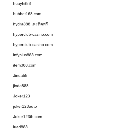
huayhit88
hubbet168.com
hydra888 เครดิตฟรี
hyperclub-casino.com
hyperclub-casino.com
infyplus888.com
item388.com
Jinda55
jinda888
Joker123
joker123auto
Joker123th.com
juad888