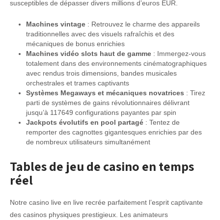
susceptibles de dépasser divers millions d’euros EUR.
Machines vintage
: Retrouvez le charme des appareils
traditionnelles avec des visuels rafraîchis et des
mécaniques de bonus enrichies
Machines vidéo slots haut de gamme
: Immergez-vous
totalement dans des environnements cinématographiques
avec rendus trois dimensions, bandes musicales
orchestrales et trames captivants
Systèmes Megaways et mécaniques novatrices
: Tirez
parti de systèmes de gains révolutionnaires délivrant
jusqu’à 117649 configurations payantes par spin
Jackpots évolutifs en pool partagé
: Tentez de
remporter des cagnottes gigantesques enrichies par des
de nombreux utilisateurs simultanément
Tables de jeu de casino en temps
réel
Notre casino live en live recrée parfaitement l’esprit captivante
des casinos physiques prestigieux. Les animateurs