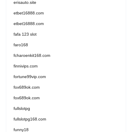
erisauto.site
etbet16888.com
etbet16888.com
fafa 123 slot
faro168
fcharoenkit168.com
finnivips.com
fortune99vip.com
fox689ok.com
fox689ok.com
fullslotpg
fullslotpg168.com
funny18