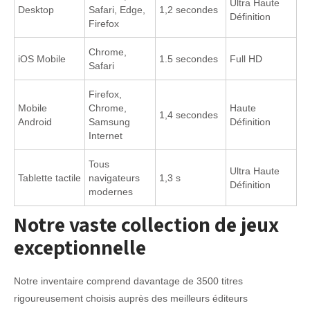
Ultra Haute
Desktop
Safari, Edge,
1,2 secondes
Définition
Firefox
Chrome,
iOS Mobile
1.5 secondes
Full HD
Safari
Firefox,
Mobile
Chrome,
Haute
1,4 secondes
Android
Samsung
Définition
Internet
Tous
Ultra Haute
Tablette tactile
navigateurs
1,3 s
Définition
modernes
Notre vaste collection de jeux
exceptionnelle
Notre inventaire comprend davantage de 3500 titres
rigoureusement choisis auprès des meilleurs éditeurs