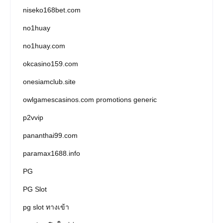
niseko168bet.com
no1huay
no1huay.com
okcasino159.com
onesiamclub.site
owlgamescasinos.com promotions generic
p2vvip
pananthai99.com
paramax1688.info
PG
PG Slot
pg slot ทางเข้า