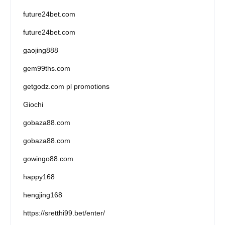
future24bet.com
future24bet.com
gaojing888
gem99ths.com
getgodz.com pl promotions
Giochi
gobaza88.com
gobaza88.com
gowingo88.com
happy168
hengjing168
https://sretthi99.bet/enter/