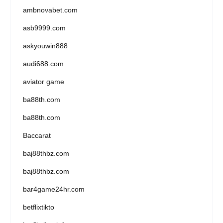
ambnovabet.com
asb9999.com
askyouwin888
audi688.com
aviator game
ba88th.com
ba88th.com
Baccarat
baj88thbz.com
baj88thbz.com
bar4game24hr.com
betflixtikto