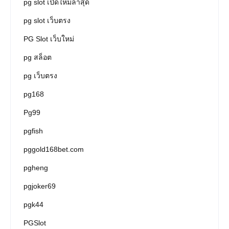
pg slot เปิดใหม่ล่าสุด
pg slot เว็บตรง
PG Slot เว็บใหม่
pg สล็อต
pg เว็บตรง
pg168
Pg99
pgfish
pggold168bet.com
pgheng
pgjoker69
pgk44
PGSlot