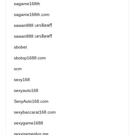
sagame168th
sagame168th.com
sawan888 เครดิตฟรี
sawan888 เครดิตฟรี
sbobet
sbotop1688.com
scm
sexy168
sexyauto168
SexyAuto168.com
sexybaccarat168.com
sexygame1688
sexygameplus.me