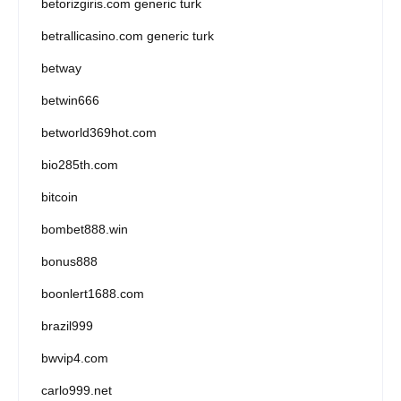
betorizgiris.com generic turk
betrallicasino.com generic turk
betway
betwin666
betworld369hot.com
bio285th.com
bitcoin
bombet888.win
bonus888
boonlert1688.com
brazil999
bwvip4.com
carlo999.net