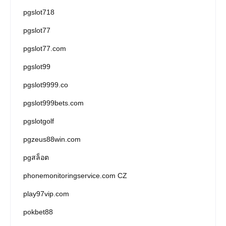
pgslot718
pgslot77
pgslot77.com
pgslot99
pgslot9999.co
pgslot999bets.com
pgslotgolf
pgzeus88win.com
pgสล็อต
phonemonitoringservice.com CZ
play97vip.com
pokbet88