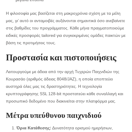
Η φιλοσοφία μας βασίζεται στη μακροχρόνια σχέση με τα μέλη
μας, γι’ αυτό οι ανταμοιβές αυξάνονται σημαντικά όσο ανεβαίνετε
στις βαθμίδες του προγράμματος. Κάθε μήνα πραγματοποιούμε
ειδικές προσφορές tailored για συγκεκριμένες ομάδες παικτών με
βάση τις προτιμήσεις τους.
Προστασία και πιστοποιήσεις
Λειτουργούμε με άδεια από την αρχή Τυχερών Παιχνιδιών της
Κουρασάο (αριθμός άδειας 8048/JAZ), η οποία εποπτεύει
αυστηρά όλες μας τις δραστηριότητες. Η τεχνολογία
κρυπτογράφησης SSL 128-bit προστατεύει κάθε συναλλαγή και
προσωπικό δεδομένο που διακινείται στην πλατφόρμα μας.
Μέτρα υπεύθυνου παιχνιδιού
Όρια Κατάθεσης:
Δυνατότητα ορισμού ημερήσιων,