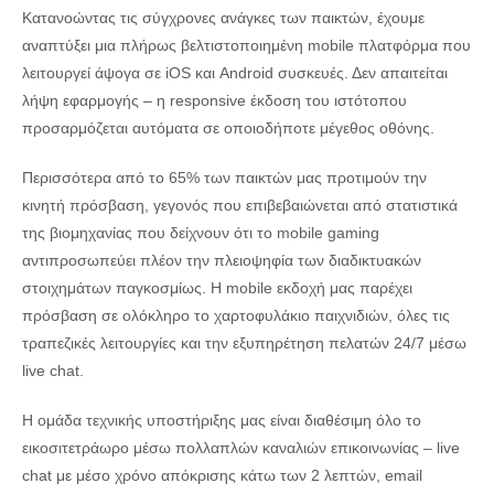
Κατανοώντας τις σύγχρονες ανάγκες των παικτών, έχουμε
αναπτύξει μια πλήρως βελτιστοποιημένη mobile πλατφόρμα που
λειτουργεί άψογα σε iOS και Android συσκευές. Δεν απαιτείται
λήψη εφαρμογής – η responsive έκδοση του ιστότοπου
προσαρμόζεται αυτόματα σε οποιοδήποτε μέγεθος οθόνης.
Περισσότερα από το 65% των παικτών μας προτιμούν την
κινητή πρόσβαση, γεγονός που επιβεβαιώνεται από στατιστικά
της βιομηχανίας που δείχνουν ότι το mobile gaming
αντιπροσωπεύει πλέον την πλειοψηφία των διαδικτυακών
στοιχημάτων παγκοσμίως. Η mobile εκδοχή μας παρέχει
πρόσβαση σε ολόκληρο το χαρτοφυλάκιο παιχνιδιών, όλες τις
τραπεζικές λειτουργίες και την εξυπηρέτηση πελατών 24/7 μέσω
live chat.
Η ομάδα τεχνικής υποστήριξης μας είναι διαθέσιμη όλο το
εικοσιτετράωρο μέσω πολλαπλών καναλιών επικοινωνίας – live
chat με μέσο χρόνο απόκρισης κάτω των 2 λεπτών, email