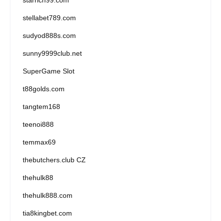
stellabet789.com
sudyod888s.com
sunny9999club.net
SuperGame Slot
t88golds.com
tangtem168
teenoi888
temmax69
thebutchers.club CZ
thehulk88
thehulk888.com
tia8kingbet.com