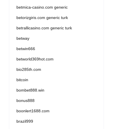
betmica-casino.com generic
betorizgiris.com generic turk
betrallicasino.com generic turk
betway
betwin666
betworld369hot.com
bio285th.com
bitcoin
bombet888.win
bonus888
boonlert1688.com
brazil999