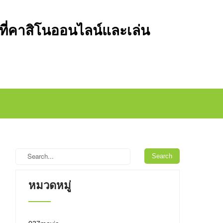
ี่คาสิโนออนไลน์และเล่น
หมวดหมู่