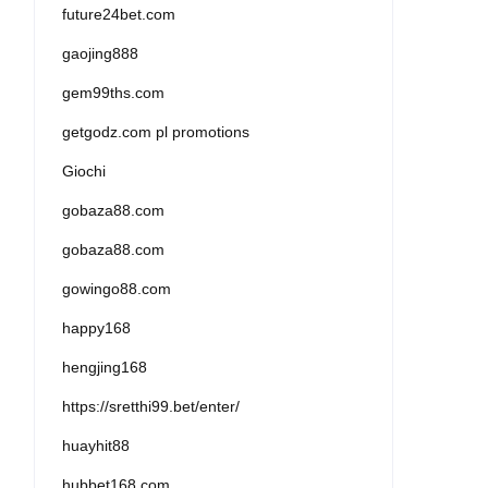
future24bet.com
gaojing888
gem99ths.com
getgodz.com pl promotions
Giochi
gobaza88.com
gobaza88.com
gowingo88.com
happy168
hengjing168
https://sretthi99.bet/enter/
huayhit88
hubbet168.com