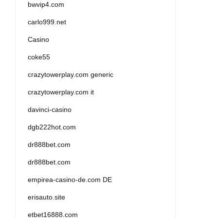
bwvip4.com
carlo999.net
Casino
coke55
crazytowerplay.com generic
crazytowerplay.com it
davinci-casino
dgb222hot.com
dr888bet.com
dr888bet.com
empirea-casino-de.com DE
erisauto.site
etbet16888.com