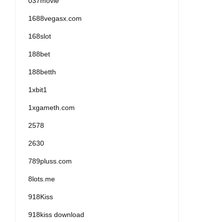
037movie
1688vegasx.com
168slot
188bet
188betth
1xbit1
1xgameth.com
2578
2630
789pluss.com
8lots.me
918Kiss
918kiss download