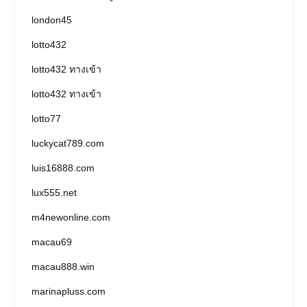
london45
lotto432
lotto432 ทางเข้า
lotto432 ทางเข้า
lotto77
luckycat789.com
luis16888.com
lux555.net
m4newonline.com
macau69
macau888.win
marinapluss.com