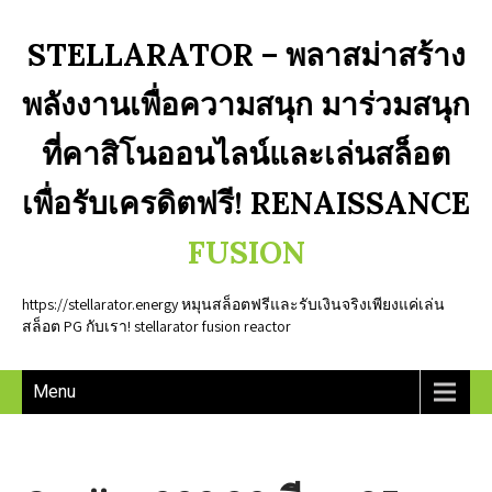
STELLARATOR – พลาสม่าสร้าง
พลังงานเพื่อความสนุก มาร่วมสนุก
ที่คาสิโนออนไลน์และเล่นสล็อต
เพื่อรับเครดิตฟรี! RENAISSANCE
FUSION
https://stellarator.energy หมุนสล็อตฟรีและรับเงินจริงเพียงแค่เล่น
สล็อต PG กับเรา! stellarator fusion reactor
Menu