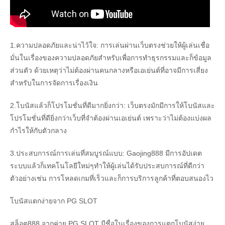
1.ความปลอดภัยและน่าไว้ใจ: การเล่นผ่านเว็บตรงช่วยให้ผู้เล่นเชื่อ
มั่นในเรื่องของความปลอดภัยสำหรับเพื่อการทำธุรกรรมและก็ข้อมูล
ส่วนตัว ด้วยเหตุว่าไม่ต้องผ่านคนกลางหรือเอเย่นต์ที่อาจมีการเสี่ยง
สำหรับในการจัดการเรื่องเงิน
2.โบนัสแล้วก็โปรโมชั่นที่ดีมากยิ่งกว่า: เว็บตรงมักมีการให้โบนัสและ
โปรโมชั่นที่ดียิ่งกว่าเว็บที่จำต้องผ่านเอเย่นต์ เพราะว่าไม่ต้องแบ่งผล
กำไรให้กับตัวกลาง
3.ประสบการณ์การเล่นที่สมบูรณ์แบบ: Gaojing888 มีการอัปเดต
ระบบแล้วก็เทคโนโลยีใหม่ๆทำให้ผู้เล่นได้รับประสบการณ์ที่ดีกว่า
ตัวอย่างเช่น การโหลดเกมที่เร็วและก็การบริการลูกค้าที่ตอบสนองไว
โบนัสแตกง่ายจาก PG SLOT
สล็อต888 จากค่าย PG SLOT มีชื่อในเรื่องของการแตกโบนัสง่าย