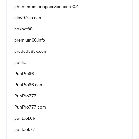
phonemonitoringservice.com CZ
play97vip.com
pokbet88
premium66.info
proded888x.com
public
PunPro66
PunPro66.com
PunPro777
PunPro777.com
puntaek66
puntaek77