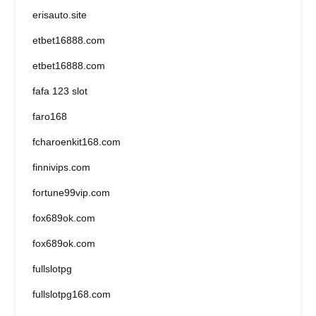
erisauto.site
etbet16888.com
etbet16888.com
fafa 123 slot
faro168
fcharoenkit168.com
finnivips.com
fortune99vip.com
fox689ok.com
fox689ok.com
fullslotpg
fullslotpg168.com