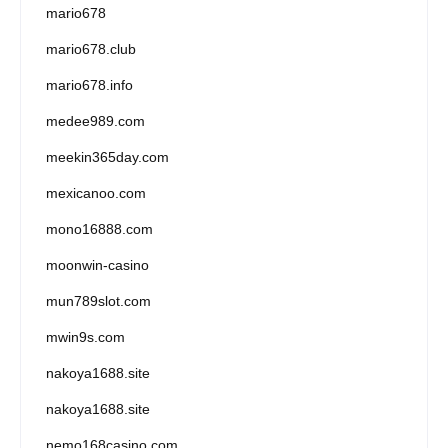
mario678
mario678.club
mario678.info
medee989.com
meekin365day.com
mexicanoo.com
mono16888.com
moonwin-casino
mun789slot.com
mwin9s.com
nakoya1688.site
nakoya1688.site
nemo168casino.com