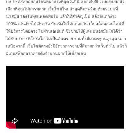
เว็บไซต์สล็อตออนไลน์ที่มาแรงที่สุดในปีนี้ สล็อต888 เว็บตรง คือตัว
เลือกที่คุณไม่ควรพลาด เว็บไซต์ใหม่ล่าสุดที่มาพร้อมด้วยระบบที่
นำสมัย รองรับทุกแพลตฟอร์ม แล้วก็ที่สำคัญเป็น สล็อตแตกง่าย
100% เล่นง่ายได้เงินจริง บันเทิงใจได้แต่ละวัน เว็บสล็อตออนไลน์ที่
ให้บริการโดยตรง ไม่ผ่านเอเย่นต์ ซึ่งช่วยให้ผู้เล่นมั่นอกมั่นใจได้ว่า
ได้รับบริการที่โปร่งใส ไม่เป็นอันตราย รวมทั้งมีมาตรฐานสูงสุด นอก
เหนือจากนี้ เว็บไซต์ตรงยังมีอัตราการจ่ายที่ดีมากกว่าเว็บทั่วไป แล้วก็
มีเกมสล็อตจากค่ายดังจำนวนมากให้เลือกเล่น