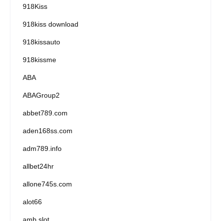
918Kiss
918kiss download
918kissauto
918kissme
ABA
ABAGroup2
abbet789.com
aden168ss.com
adm789.info
allbet24hr
allone745s.com
alot66
amb slot