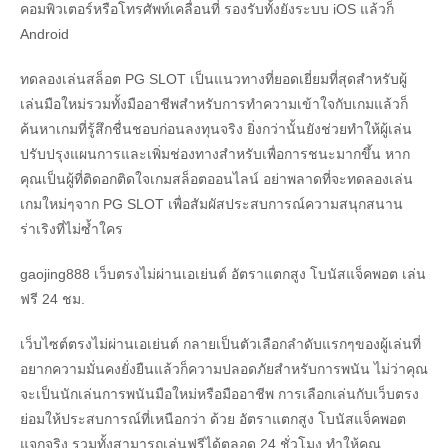
คอมพิวเตอร์หรือโทรศัพท์เคลื่อนที่ รองรับทั้งยังระบบ iOS แล้วก็
Android
ทดลองเล่นสล็อต PG SLOT เป็นแนวทางที่ยอดเยี่ยมที่สุดสำหรับผู้
เล่นมือใหม่รวมทั้งมืออาชีพสำหรับการทำความเข้าใจกับเกมแล้วก็
ค้นหาเกมที่รู้สึกชื่นชอบก่อนลงทุนจริง ยิ่งกว่านั้นยังช่วยทำให้ผู้เล่น
ปรับปรุงแผนการและเพิ่มช่องทางสำหรับเพื่อการชนะมากขึ้น หาก
คุณเป็นผู้ที่ติดอกติดใจเกมสล็อตออนไลน์ อย่าพลาดที่จะทดลองเล่น
เกมใหม่ๆจาก PG SLOT เพื่อสัมผัสประสบการณ์ความสนุกสนาน
ร่าเริงที่ไม่ซ้ำใคร
gaojing888 เว็บตรงไม่ผ่านเอเย่นต์ อัตราแตกสูง โบนัสแจ็คพอต เล่น
ฟรี 24 ชม.
เว็บไซต์ตรงไม่ผ่านเอเย่นต์ กลายเป็นตัวเลือกลำดับแรกๆของผู้เล่นที่
อยากความมั่นคงยั่งยืนแล้วก็ความปลอดภัยสำหรับการพนัน ไม่ว่าคุณ
จะเป็นนักเล่นการพนันมือใหม่หรือมืออาชีพ การเลือกเล่นกับเว็บตรง
ย่อมให้ประสบการณ์ที่เหนือกว่า ด้วย อัตราแตกสูง โบนัสแจ็คพอต
แจกจริง รวมทั้งสามารถเล่นฟรีได้ตลอด 24 ชั่วโมง ทำให้คุณ