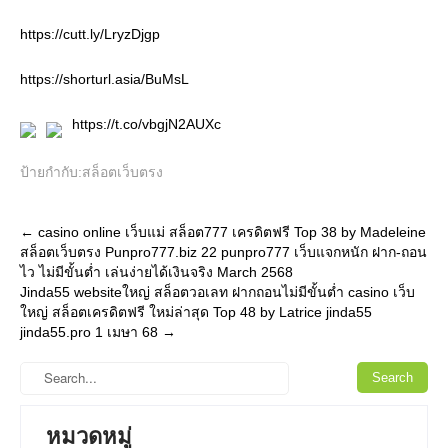
https://cutt.ly/LryzDjgp
https://shorturl.asia/BuMsL
https://t.co/vbgjN2AUXc
ป้ายกำกับ:
สล็อตเว็บตรง
Post
←
casino online เว็บแม่ สล็อต777 เครดิตฟรี Top 38 by Madeleine
สล็อตเว็บตรง Punpro777.biz 22 punpro777 เว็บแจกหนัก ฝาก-ถอน
navigation
ไว ไม่มีขั้นต่ำ เล่นง่ายได้เงินจริง March 2568
Jinda55 websiteใหญ่ สล็อตวอเลท ฝากถอนไม่มีขั้นต่ำ casino เว็บ
ใหญ่ สล็อตเครดิตฟรี ใหม่ล่าสุด Top 48 by Latrice jinda55
jinda55.pro 1 เมษา 68
→
หมวดหมู่