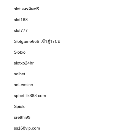
slot เครดิตฟรี
slot168
slot777
Slotgame666 เข้าสู่ระบบ
Slotxo
slotxo24hr
soibet
sol-casino
spbetflik888.com
Spiele
sretthi99
ss168vip.com