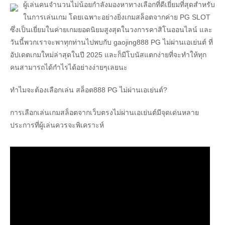
ผู้เล่นคนจำนวนไม่น้อยกำลังมองหาทางเลือกที่ดีเยี่ยมที่สุดสำหรับ
ในการเล่นเกม โดยเฉพาะอย่างยิ่งเกมสล็อตจากค่าย PG SLOT
ซึ่งเป็นเยี่ยมในค่ายเกมยอดนิยมสูงสุดในวงการคาสิโนออนไลน์ และ
วันนี้พวกเราจะพาทุกท่านไปพบกับ gaojing888 PG ไม่ผ่านเอเย่นต์ ที่
อัปเดตเกมใหม่ล่าสุดในปี 2025 และก็มีโบนัสแตกง่ายที่จะทำให้ทุก
คนสามารถได้กำไรได้อย่างง่ายๆเลยนะ
ทำไมจะต้องเลือกเล่น สล็อต888 PG ไม่ผ่านเอเย่นต์?
การเลือกเล่นเกมสล็อตจากเว็บตรงไม่ผ่านเอเย่นต์มีจุดเด่นหลาย
ประการที่ผู้เล่นควรจะพิเคราะห์