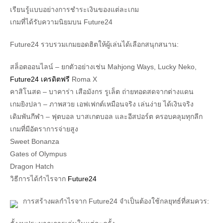
เรียนรู้แบบอย่างการชำระเงินของแต่ละเกม
เกมที่ได้รับความนิยมบน Future24
Future24 รวบรวมเกมยอดฮิตให้ผู้เล่นได้เลือกสนุกสนาน:
สล็อตออนไลน์ – ยกตัวอย่างเช่น Mahjong Ways, Lucky Neko,
Future24 เครดิตฟรี
Roma X
คาสิโนสด – บาคาร่า เสือมังกร รูเล็ต ถ่ายทอดสดจากต่างแดน
เกมยิงปลา – ภาพสวย เอฟเฟกต์เหมือนจริง เล่นง่าย ได้เงินจริง
เดิมพันกีฬา – ฟุตบอล บาสเกตบอล และอีสปอร์ต ครอบคลุมทุกลีก
เกมที่มีอัตราการจ่ายสูง
Sweet Bonanza
Gates of Olympus
Dragon Hatch
วิธีการได้กำไรจาก
Future24
การสร้างผลกำไรจาก Future24 จำเป็นต้องใช้กลยุทธ์ที่สมควร: