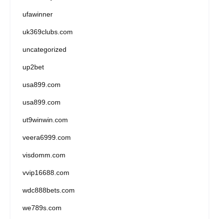
ufawinner
uk369clubs.com
uncategorized
up2bet
usa899.com
usa899.com
ut9winwin.com
veera6999.com
visdomm.com
vvip16688.com
wdc888bets.com
we789s.com