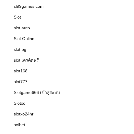
sl99games.com
Slot
slot auto
Slot Online
slot pg
slot เครดิตฟรี
slot168
slot777
Slotgame666 เข้าสู่ระบบ
Slotxo
slotxo24hr
soibet