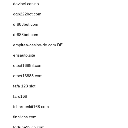
davinci-casino
dgb222hot.com
dr888bet.com
dr888bet.com
empirea-casino-de.com DE
erisauto.site
etbet16888.com
etbet16888.com
fafa 123 slot
faro168
fcharoenkit168.com
finnivips.com
fortune99vip.com