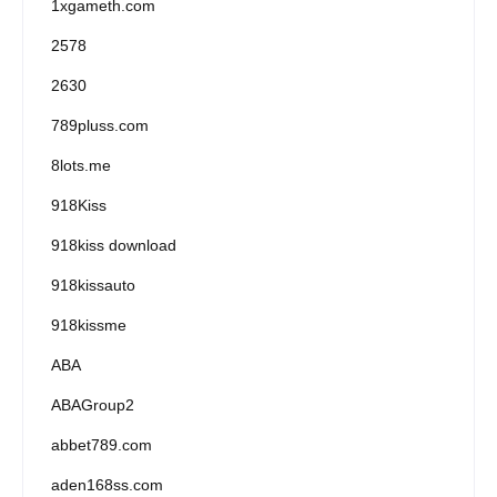
1xgameth.com
2578
2630
789pluss.com
8lots.me
918Kiss
918kiss download
918kissauto
918kissme
ABA
ABAGroup2
abbet789.com
aden168ss.com