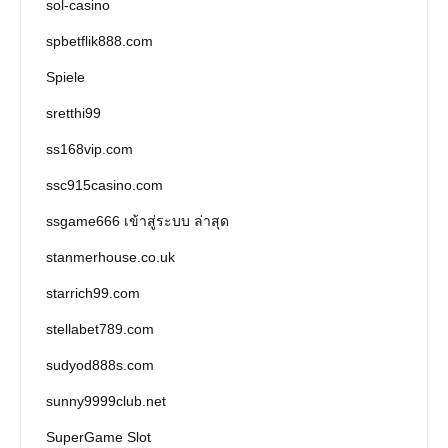
sol-casino
spbetflik888.com
Spiele
sretthi99
ss168vip.com
ssc915casino.com
ssgame666 เข้าสู่ระบบ ล่าสุด
stanmerhouse.co.uk
starrich99.com
stellabet789.com
sudyod888s.com
sunny9999club.net
SuperGame Slot