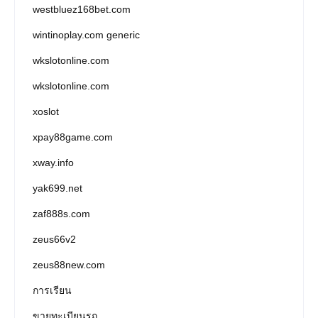
westbluez168bet.com
wintinoplay.com generic
wkslotonline.com
wkslotonline.com
xoslot
xpay88game.com
xway.info
yak699.net
zaf888s.com
zeus66v2
zeus88new.com
การเรียน
ขายทะเบียนรถ