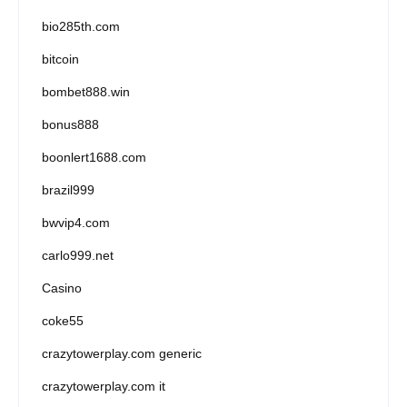
bio285th.com
bitcoin
bombet888.win
bonus888
boonlert1688.com
brazil999
bwvip4.com
carlo999.net
Casino
coke55
crazytowerplay.com generic
crazytowerplay.com it