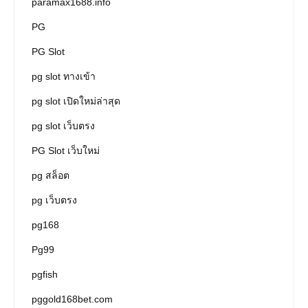
paramax1688.info
PG
PG Slot
pg slot ทางเข้า
pg slot เปิดใหม่ล่าสุด
pg slot เว็บตรง
PG Slot เว็บใหม่
pg สล็อต
pg เว็บตรง
pg168
Pg99
pgfish
pggold168bet.com