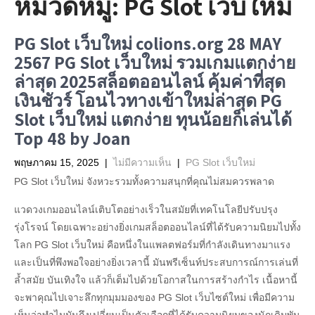
หมวดหมู่:
PG Slot เว็บใหม่
PG Slot เว็บใหม่ colions.org 28 MAY
2567 PG Slot เว็บใหม่ รวมเกมแตกง่าย
ล่าสุด 2025สล็อตออนไลน์ คุ้มค่าที่สุด
เงินชัวร์ โอนไวทางเข้าใหม่ล่าสุด PG
Slot เว็บใหม่ แตกง่าย ทุนน้อยก็เล่นได้
Top 48 by Joan
พฤษภาคม 15, 2025
|
ไม่มีความเห็น
|
PG Slot เว็บใหม่
PG Slot เว็บใหม่ จังหวะรวมทั้งความสนุกที่คุณไม่สมควรพลาด
แวดวงเกมออนไลน์เติบโตอย่างเร็วในสมัยที่เทคโนโลยีปรับปรุง
รุ่งโรจน์ โดยเฉพาะอย่างยิ่งเกมสล็อตออนไลน์ที่ได้รับความนิยมไปทั้ง
โลก PG Slot เว็บใหม่ คือหนึ่งในแพลตฟอร์มที่กำลังเดินทางมาแรง
และเป็นที่พึงพอใจอย่างยิ่งเวลานี้ มันพรีเซ็นท์ประสบการณ์การเล่นที่
ล้ำสมัย บันเทิงใจ แล้วก็เต็มไปด้วยโอกาสในการสร้างกำไร เนื้อหานี้
จะพาคุณไปเจาะลึกทุกมุมมองของ PG Slot เว็บไซต์ใหม่ เพื่อมีความ