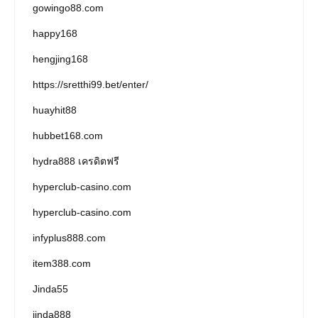
gowingo88.com
happy168
hengjing168
https://sretthi99.bet/enter/
huayhit88
hubbet168.com
hydra888 เครดิตฟรี
hyperclub-casino.com
hyperclub-casino.com
infyplus888.com
item388.com
Jinda55
jinda888