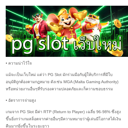
• ความน่าไว้ใจ
แม้จะเป็นเว็บใหม่ แต่ว่า PG Slot มักร่วมมือกับผู้ให้บริการที่มีใบ
อนุมัติถูกต้องตามกฎหมาย ดังเช่น MGA (Malta Gaming Authority)
หรือหน่วยงานอื่นๆที่รับรองความปลอดภัยและก็ความชอบธรรม
• อัตราการจ่ายสูง
เกมจาก PG Slot มีค่า RTP (Return to Player) เฉลี่ย 96-98% ซึ่งสูง
ขึ้นยิ่งกว่าเกมสล็อตจากค่ายอื่นๆมีความหมายว่าผู้เล่นมีโอกาสได้เงิน
คืนมากยิ่งขึ้นในระยะยาว