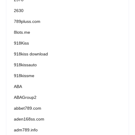
2630
789pluss.com
8lots.me
918Kiss
918kiss download
918kissauto
918kissme
ABA
ABAGroup2
abbet789.com
aden168ss.com
adm789.info