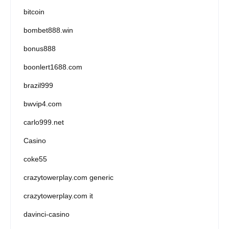
bitcoin
bombet888.win
bonus888
boonlert1688.com
brazil999
bwvip4.com
carlo999.net
Casino
coke55
crazytowerplay.com generic
crazytowerplay.com it
davinci-casino