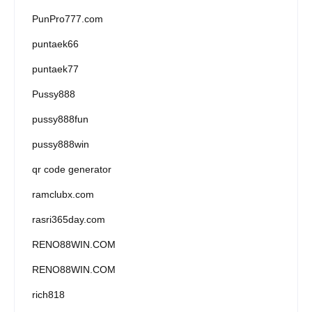
PunPro777.com
puntaek66
puntaek77
Pussy888
pussy888fun
pussy888win
qr code generator
ramclubx.com
rasri365day.com
RENO88WIN.COM
RENO88WIN.COM
rich818