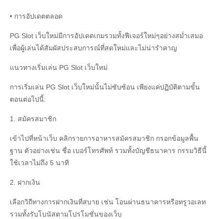
• การอัปเดตตลอด
PG Slot เว็บใหม่มีการอัปเดตเกมรวมทั้งฟีเจอร์ใหม่ๆอย่างสม่ำเสมอ
เพื่อผู้เล่นได้สัมผัสประสบการณ์ที่สดใหม่และไม่น่ารำคาญ
แนวทางเริ่มเล่น PG Slot เว็บใหม่
การเริ่มเล่น PG Slot เว็บใหม่นั้นไม่ซับซ้อน เพียงแค่ปฏิบัติตามขั้น
ตอนต่อไปนี้:
1. สมัครสมาชิก
เข้าไปที่หน้าเว็บ คลิกรายการอาหารสมัครสมาชิก กรอกข้อมูลพื้น
ฐาน ตัวอย่างเช่น ชื่อ เบอร์โทรศัพท์ รวมทั้งบัญชีธนาคาร กรรมวิธีนี้
ใช้เวลาไม่ถึง 5 นาที
2. ฝากเงิน
เลือกวิถีทางการฝากเงินที่สบาย เช่น โอนผ่านธนาคารหรือทรูวอเลท
รวมทั้งรับโบนัสตามโปรโมชั่นของเว็บ