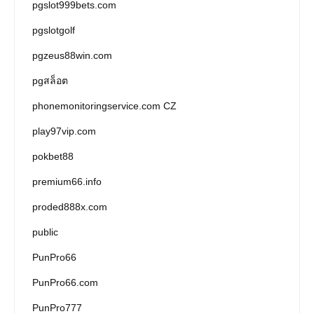
pgslot999bets.com
pgslotgolf
pgzeus88win.com
pgสล็อต
phonemonitoringservice.com CZ
play97vip.com
pokbet88
premium66.info
proded888x.com
public
PunPro66
PunPro66.com
PunPro777