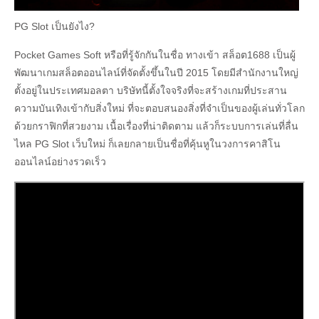
PG Slot เป็นยังไง?
Pocket Games Soft หรือที่รู้จักกันในชื่อ ทางเข้า สล็อต1688 เป็นผู้
พัฒนาเกมสล็อตออนไลน์ที่จัดตั้งขึ้นในปี 2015 โดยมีสำนักงานใหญ่
ตั้งอยู่ในประเทศมอลตา บริษัทนี้ตั้งใจจริงที่จะสร้างเกมที่ประสาน
ความบันเทิงเข้ากับสิ่งใหม่ ที่จะตอบสนองสิ่งที่จำเป็นของผู้เล่นทั่วโลก
ด้วยกราฟิกที่สวยงาม เนื้อเรื่องที่น่าติดตาม แล้วก็ระบบการเล่นที่ลื่น
ไหล PG Slot เว็บใหม่ ก็เลยกลายเป็นชื่อที่คุ้นหูในวงการคาสิโน
ออนไลน์อย่างรวดเร็ว