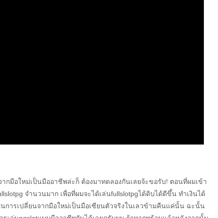
งจากมือใหม่เป็นมืออาชีพล่ะก็ ต้องมาทดลองกันเลยจ้ะขอรับ! ตอนที่ผมเข้า
tpg จำนวนมาก เพื่อที่ผมจะได้เล่นfullslotpgได้ดิบได้ดีขึ้น ทำเงินได้
ยในการเปลี่ยนจากมือใหม่เป็นมือเซียนตัวจริงในเลวข้ามคืนแค่นั้น ฉะนั้น