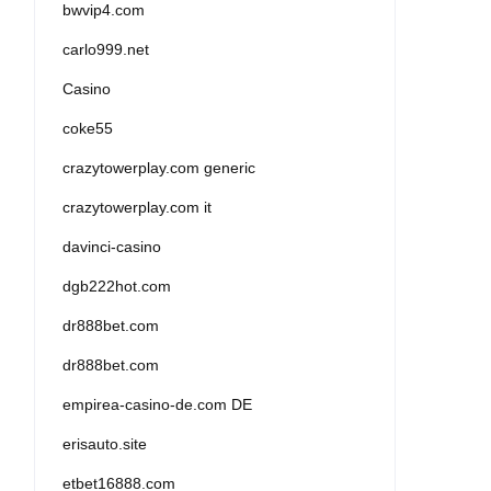
bwvip4.com
carlo999.net
Casino
coke55
crazytowerplay.com generic
crazytowerplay.com it
davinci-casino
dgb222hot.com
dr888bet.com
dr888bet.com
empirea-casino-de.com DE
erisauto.site
etbet16888.com