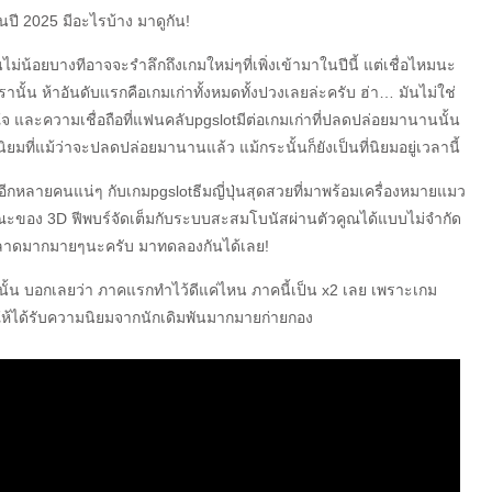
ี 2025 มีอะไรบ้าง มาดูกัน!
่น้อยบางทีอาจจะรำลึกถึงเกมใหม่ๆที่เพิ่งเข้ามาในปีนี้ แต่เชื่อไหมนะ
ั้น ห้าอันดับแรกคือเกมเก่าทั้งหมดทั้งปวงเลยล่ะครับ ฮ่า… มันไม่ใช่
อใจ และความเชื่อถือที่แฟนคลับpgslotมีต่อเกมเก่าที่ปลดปล่อยมานานนั้น
ยมที่แม้ว่าจะปลดปล่อยมานานแล้ว แม้กระนั้นก็ยังเป็นที่นิยมอยู่เวลานี้
ีกหลายคนแน่ๆ กับเกมpgslotธีมญี่ปุ่นสุดสวยที่มาพร้อมเครื่องหมายแมว
ะของ 3D ฟีพบร์จัดเต็มกับระบบสะสมโบนัสผ่านตัวคูณได้แบบไม่จำกัด
าพลาดมากมายๆนะครับ มาทดลองกันได้เลย!
ั้น บอกเลยว่า ภาคแรกทำไว้ดีแค่ไหน ภาคนี้เป็น x2 เลย เพราะเกม
ทำให้ได้รับความนิยมจากนักเดิมพันมากมายก่ายกอง