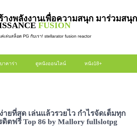
งพลังงานเพื่อความสนุก มาร่วมสนุกท
ENAISSANCE
FUSION
ค่เล่นสล็อต PG กับเรา! stellarator fusion reactor
บาคาร่า
ดูหนังออนไลน์
หนัง18+
ายที่สุด เล่นแล้วรวยไว กำไรจัดเต็มทุก
รดิตฟรี Top 86 by Mallory fullslotpg