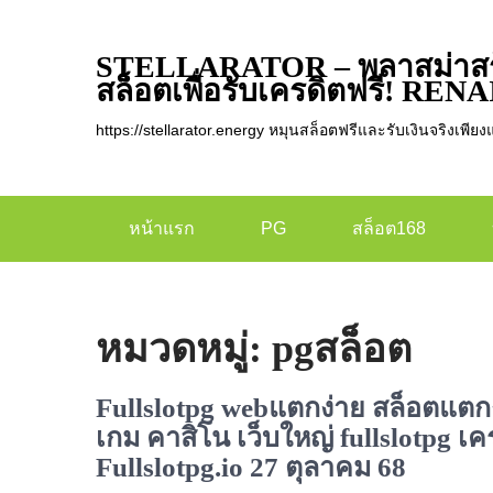
STELLARATOR – พลาสม่าสร้า
สล็อตเพื่อรับเครดิตฟรี! R
https://stellarator.energy หมุนสล็อตฟรีและรับเงินจริงเพียงแ
หน้าแรก
PG
สล็อต168
หมวดหมู่:
pgสล็อต
Fullslotpg webแตกง่าย สล็อตแตกง่
เกม คาสิโน เว็บใหญ่ fullslotpg เค
Fullslotpg.io 27 ตุลาคม 68