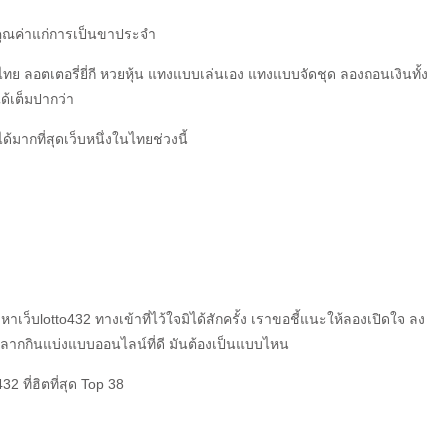
คุณค่าแก่การเป็นขาประจำ
ทย ลอตเตอรี่ยี่กี หวยหุ้น แทงแบบเล่นเอง แทงแบบจัดชุด ลองถอนเงินทั้ง
้เต็มปากว่า
้มากที่สุดเว็บหนึ่งในไทยช่วงนี้
ว็บlotto432 ทางเข้าที่ไว้ใจมิได้สักครั้ง เราขอชี้แนะให้ลองเปิดใจ ลง
สลากกินแบ่งแบบออนไลน์ที่ดี มันต้องเป็นแบบไหน
2 ที่ฮิตที่สุด Top 38