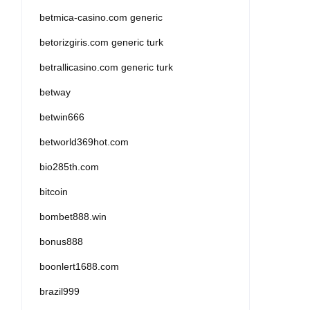
betmica-casino.com generic
betorizgiris.com generic turk
betrallicasino.com generic turk
betway
betwin666
betworld369hot.com
bio285th.com
bitcoin
bombet888.win
bonus888
boonlert1688.com
brazil999