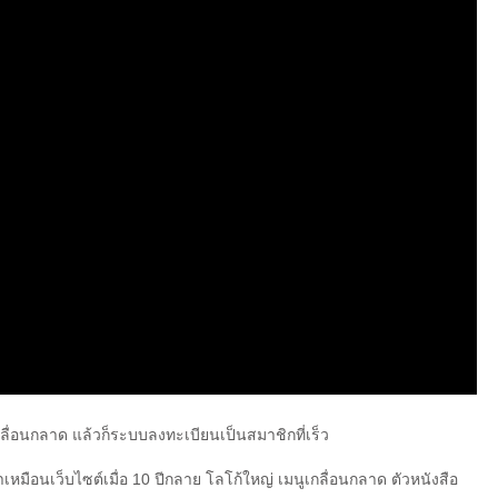
กลื่อนกลาด แล้วก็ระบบลงทะเบียนเป็นสมาชิกที่เร็ว
มือนเว็บไซต์เมื่อ 10 ปีกลาย โลโก้ใหญ่ เมนูเกลื่อนกลาด ตัวหนังสือ