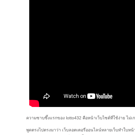
ความซาบซึ้งแรกของ lotto432 คือหน้าเว็บไซต์ที่ใช้ง่าย ไม่เ
พูดตรงไปตรงมาว่า เว็บลอตเตอรี่ออนไลน์หลายเว็บทำใบหน้าเห