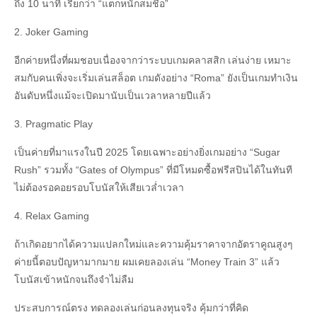
ถึง 10 นาที เรียกว่า “แตกหนักสมชื่อ”
2. Joker Gaming
อีกค่ายหนึ่งที่ผมชอบเนื่องจากว่าระบบเกมคลาสสิก เล่นง่าย เหมาะ
สมกับคนเพิ่งจะเริ่มเล่นสล็อต เกมดังอย่าง “Roma” ยังเป็นเกมทำเงิน
อันดับหนึ่งแม้จะเปิดมานับเป็นเวลาหลายปีแล้ว
3. Pragmatic Play
เป็นค่ายที่มาแรงในปี 2025 โดยเฉพาะอย่างยิ่งเกมอย่าง “Sugar
Rush” รวมทั้ง “Gates of Olympus” ที่มีโหมดซื้อฟรีสปินได้ในทันที
ไม่ต้องรอคอยรอบโบนัสให้เสียเวล่ำเวลา
4. Relax Gaming
ถ้าเกิดอยากได้ความแปลกใหม่และความคุ้มราคาจากอัตราคูณสูงๆ
ค่ายนี้ตอบปัญหามากมาย ผมเคยลองเล่น “Money Train 3” แล้ว
โบนัสเข้าหนักจนถึงจำไม่ลืม
ประสบการณ์ตรง ทดลองเล่นก่อนลงทุนจริง คุ้มกว่าที่คิด