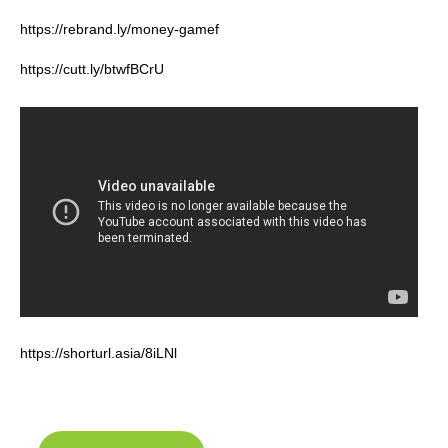
https://rebrand.ly/money-gamef
https://cutt.ly/btwfBCrU
https://shorturl.asia/8iLNl