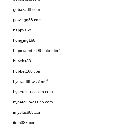
gobaza88.com
gowingo88.com
happy168
hengjing168
https://sretthi99.bet/enter/
huayhit88
hubbet168.com
hydra888 เครดิตฟรี
hyperclub-casino.com
hyperclub-casino.com
infyplus888.com
item388.com