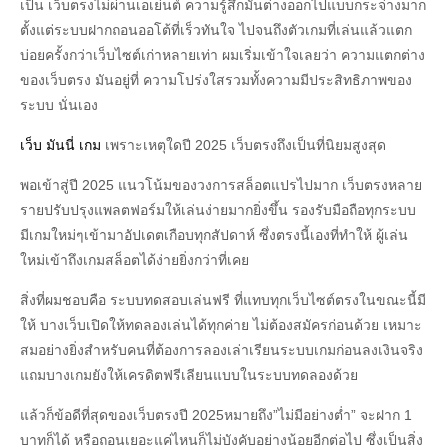
เป็น เว็บตรงไม่ผ่านเอเย่นต์ ความรู้สึกมันต่างออกไปแบบกระจ่างมาก
ตั้งแต่ระบบฝากถอนออโต้ที่เร็วทันใจ ไปจนถึงตัวเกมที่เล่นแล้วแตก
บ่อยครั้งกว่าเว็บไซต์เก่าหลายเท่า ผมเริ่มเข้าใจเลยว่า ความแตกต่าง
ของเว็บตรง มันอยู่ที่ ความโปร่งใสรวมทั้งความมีประสิทธิภาพของ
ระบบ นั่นเอง
เว็บ มันนี่ เกม
เพราะเหตุใดปี 2025 เว็บตรงถึงเป็นที่นิยมสูงสุด
พอเข้าสู่ปี 2025 แนวโน้มของวงการสล็อตแปรไปมาก เว็บตรงหลาย
รายปรับปรุงแพลตฟอร์มให้เล่นง่ายมากยิ่งขึ้น รองรับมือถือทุกระบบ
มีเกมใหม่ๆเข้ามาอัปเดตเกือบทุกสัปดาห์ ซึ่งตรงนี้เองที่ทำให้ ผู้เล่น
ใหม่เข้าถึงเกมสล็อตได้ง่ายยิ่งกว่าที่เคย
สิ่งที่ผมชอบคือ ระบบทดสอบเล่นฟรี ที่แทบทุกเว็บไซต์ตรงในขณะนี้มี
ให้ บางเว็บเปิดให้ทดลองเล่นได้ทุกค่าย ไม่ต้องสมัครก่อนด้วย เหมาะ
สมอย่างยิ่งสำหรับคนที่ต้องการลองเล่าเรียนระบบเกมก่อนลงเงินจริง
แถมบางเกมยังให้เครดิตฟรีเลียนแบบในระบบทดลองด้วย
แล้วก็ข้อดีที่สุดของเว็บตรงปี 2025หมายถึง”ไม่มีอย่างต่ำ” จะฝาก 1
บาทก็ได้ หรือถอนเยอะแค่ไหนก็ไม่บังคับอย่างน้อยอีกต่อไป ซึ่งเป็นสิ่ง