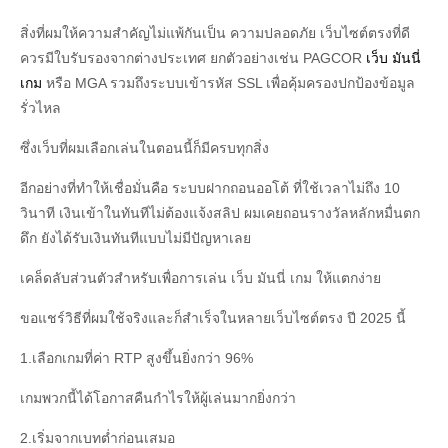
สิ่งที่ผมให้ความสำคัญไม่แพ้กันเป็น ความปลอดภัย เว็บไซต์ตรงที่ดี
ควรมีใบรับรองจากต่างประเทศ ยกตัวอย่างเช่น PAGCOR
เว็บ มันนี่
เกม
หรือ MGA รวมถึงระบบเข้ารหัส SSL เพื่อคุ้มครองปกป้องข้อมูล
รั่วไหล
ซึ่งเว็บที่ผมเลือกเล่นในตอนนี้ก็มีครบทุกสิ่ง
อีกอย่างที่ทำให้เชื่อมั่นคือ ระบบฝากถอนออโต้ ที่ใช้เวลาไม่ถึง 10
วินาที เงินเข้าในทันทีไม่ต้องแจ้งสลิป ผมเคยถอนรางวัลหลักหมื่นตก
ดึก ยังได้รับเงินทันทีแบบไม่มีปัญหาเลย
เคล็ดลับส่วนตัวสำหรับเพื่อการเล่น เว็บ มันนี่ เกม ให้แตกง่าย
ขอแชร์วิธีที่ผมใช้จริงและก็สำเร็จในหลายเว็บไซต์ตรง ปี 2025 นี้
1.เลือกเกมที่ค่า RTP สูงขึ้นยิ่งกว่า 96%
เกมพวกนี้ได้โอกาสคืนกำไรให้ผู้เล่นมากยิ่งกว่า
2.เริ่มจากเบทต่ำก่อนเสมอ