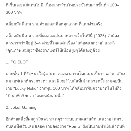
ที่เว็บเอเย่นต์แทบไม่มี เนื่องจากส่วนใหญ่จะบังคับฝากขั้นต่ำ 100–
300 บาท
สล็อตมันนี่เกม รวมค่ายเกมสล็อตคุณภาพ ที่แตกง่ายจริง
สล็อตมันนี่เกม จากที่ผมลองเล่นมาหลายเว็บในปีนี้ (2025) จำต้อง
สารภาพว่ามีอยู่ 3–4 ค่ายที่โดดเด่นเรื่อง “สล็อตแตกง่าย” และก็
“คุณภาพเกมสูง” ซึ่งอยากแชร์ให้เพื่อนฝูงๆได้ลองดูด้วย
1. PG SLOT
ค่ายชั้น 1 ที่ยังชนะใจผู้เล่นมาตลอด ความโดดเด่นเป็นภาพสวย เสียง
คม เอฟเฟกต์ตระการตา และฟีเจอร์โบนัสที่เข้าหลายครั้ง ผมเคยปั่น
เกม “Lucky Neko” จากทุน 100 บาท ได้กลับมาพันกว่าบาทในไม่ถึง
10 นาที เรียกว่า “แตกหนักสมชื่อ”
2. Joker Gaming
อีกค่ายหนึ่งที่ผมถูกใจเพราะเหตุว่าระบบเกมคลาสสิก เล่นง่าย เหมาะ
กับคนพึ่งเริ่มเล่นสล็อต เกมดังอย่าง “Roma” ยังเป็นเกมทำเงินลำดับที่