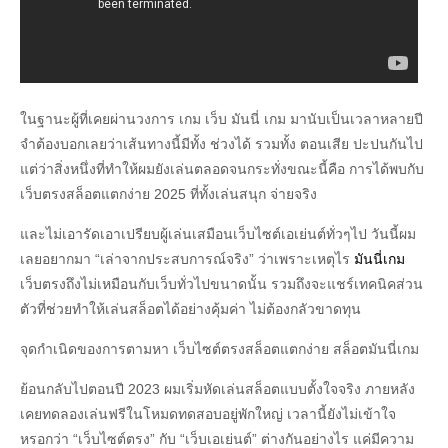
ในฐานะผู้ที่เคยผ่านวงการ เกม เว็บ มันนี่ เกม มานับเป็นเวลาหลายปี
จำต้องบอกเลยว่าเส้นทางนี้มีทั้ง ช่วงได้ รวมทั้ง ตอนเสีย ปะปนกันไป
แต่ว่าสิ่งหนึ่งที่ทำให้ผมยังเล่นตลอดจนกระทั่งขณะนี้คือ การได้พบกับ
เว็บตรงสล็อตแตกง่าย 2025 ที่ทั้งเล่นสนุก จ่ายจริง
และไม่เอารัดเอาเปรียบผู้เล่นเสมือนเว็บไซต์เอเย่นต์ทั่วๆไป วันนี้ผม
เลยอยากมา “เล่าจากประสบการณ์จริง” ว่าเพราะเหตุไร
มันนี่เกม
เว็บตรงถึงไม่เหมือนกับเว็บทั่วไปขนาดนั้น รวมถึงจะแชร์เทคนิคส่วน
ตัวที่ช่วยทำให้เล่นสล็อตได้อย่างคุ้มค่า ไม่ต้องกลัวขาดทุน
จุดกำเนิดของการตามหา เว็บไซต์ตรงสล็อตแตกง่าย สล็อตมันนี่เกม
ย้อนกลับไปตอนปี 2023 ผมเริ่มหัดเล่นสล็อตแบบตั้งใจจริง ภายหลัง
เคยทดลองเล่นฟรีในโหมดทดสอบอยู่พักใหญ่ เวลานี้ยังไม่เข้าใจ
หรอกว่า “เว็บไซต์ตรง” กับ “เว็บเอเย่นต์” ต่างกันอย่างไร แค่มีความ