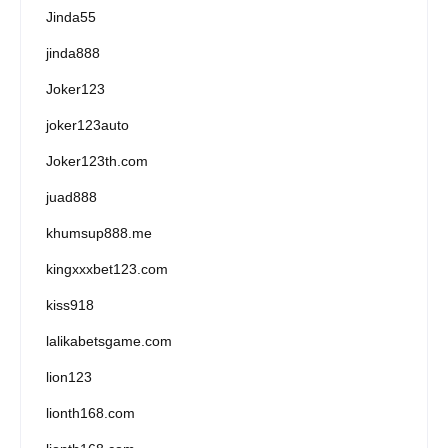
Jinda55
jinda888
Joker123
joker123auto
Joker123th.com
juad888
khumsup888.me
kingxxxbet123.com
kiss918
lalikabetsgame.com
lion123
lionth168.com