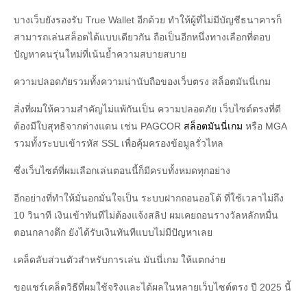
บางเว็บยังรองรับ True Wallet อีกด้วย ทำให้ผู้ที่ไม่มีบัญชีธนาคารก็
สามารถเล่นสล็อตได้แบบเดียวกัน ถือเป็นอีกหนึ่งทางเลือกที่ตอบ
ปัญหาคนรุ่นใหม่ที่เน้นย้ำความสบายสบาย
ความปลอดภัยรวมทั้งความน่านับถือของเว็บตรง สล็อตมันนี่เกม
สิ่งที่ผมให้ความสำคัญไม่แพ้กันเป็น ความปลอดภัย เว็บไซต์ตรงที่ดี
ต้องมีใบสุทธิจากต่างแดน เช่น PAGCOR
สล็อตมันนี่เกม
หรือ MGA
รวมทั้งระบบเข้ารหัส SSL เพื่อคุ้มครองข้อมูลรั่วไหล
ซึ่งเว็บไซต์ที่ผมเลือกเล่นตอนนี้ก็มีครบทั้งหมดทุกอย่าง
อีกอย่างที่ทำให้มั่นอกมั่นใจเป็น ระบบฝากถอนออโต้ ที่ใช้เวลาไม่ถึง
10 วินาที เงินเข้าทันทีไม่ต้องแจ้งสลิป ผมเคยถอนรางวัลหลักหมื่น
ตอนกลางดึก ยังได้รับเงินทันทีแบบไม่มีปัญหาเลย
เคล็ดลับส่วนตัวสำหรับการเล่น มันนี่เกม ให้แตกง่าย
ขอแชร์เคล็ดวิธีที่ผมใช้จริงและได้ผลในหลายเว็บไซต์ตรง ปี 2025 นี้