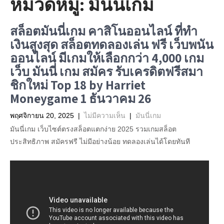
หมวดหมู่:
มันนี่เกม
สล็อตมันนี่เกม คาสิโนออนไลน์ ที่ทำ
เงินสูงสุด สล็อตทดลองเล่น ฟรี เว็บพนัน
ออนไลน์ มีเกมให้เลือกกว่า 4,000 เกม
เว็บ มันนี่ เกม สมัคร รับเครดิตฟรีสมา
ชิกใหม่ Top 18 by Harriet
Moneygame 1 ธันวาคม 26
พฤศจิกายน 20, 2025
|
ไม่มีความเห็น
|
มันนี่เกม
มันนี่เกม เว็บไซต์ตรงสล็อตแตกง่าย 2025 รวมเกมสล็อต
ประสิทธิภาพ สมัครฟรี ไม่มีอย่างน้อย ทดลองเล่นได้โดยทันที