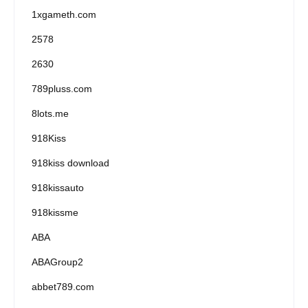
1xgameth.com
2578
2630
789pluss.com
8lots.me
918Kiss
918kiss download
918kissauto
918kissme
ABA
ABAGroup2
abbet789.com