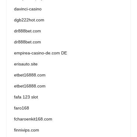
davinci-casino
dgb222hot.com
dr888bet.com
dr888bet.com
empirea-casino-de.com DE
erisauto.site
etbet16888.com
etbet16888.com
fafa 123 slot
faro168
fcharoenkit168.com
finnivips.com