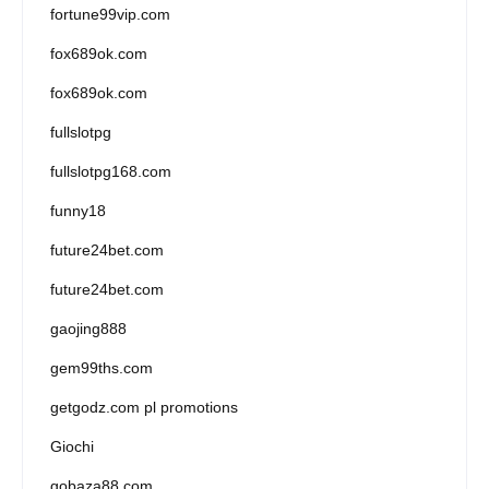
fortune99vip.com
fox689ok.com
fox689ok.com
fullslotpg
fullslotpg168.com
funny18
future24bet.com
future24bet.com
gaojing888
gem99ths.com
getgodz.com pl promotions
Giochi
gobaza88.com