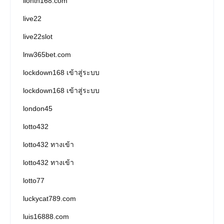
lionth168.com
live22
live22slot
lnw365bet.com
lockdown168 เข้าสู่ระบบ
lockdown168 เข้าสู่ระบบ
london45
lotto432
lotto432 ทางเข้า
lotto432 ทางเข้า
lotto77
luckycat789.com
luis16888.com