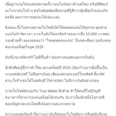
เพื่อดูว่าเกมไหนแตกหลายครั้ง รอบโบนัสมาช้าแค่ไหน หรือมีฟีพบร์
อะไรน่าสนใจบ้าง ต่อไปค่อยคัดเลือกเกมที่รู้สึกว่าคุ้มที่สุดไปเล่นจริง
ผลคือ ลดการขาดทุนลงได้เยอะแยะ
ยิ่งขณะนี้เว็บตรงหลายเว็บไซต์เปิดให้ทดสอบเล่นได้ทุกเกม ทุกค่าย
แบบไม่จำกัดเวลา บางเว็บยังให้เครดิตจำลองมากถึง 10,000 บาทต่อ
รอบด้วยซ้ำ ผมเลยมองว่า “โหมดทดลองเล่น” นี่แหละคืออาวุธลับของ
คนเล่นสล็อตในยุค 2025
มันนี่เกม สมัครฟรี ไม่มีขั้นต่ำ ช่องทางของคนอยากเริ่มต้น
อีกสิ่งที่ผมรู้สึกว่าทำให้แวดวงสล็อตปี 2025 เปิดกว้างมากยิ่งขึ้นเป็น
ระบบสมัครฟรี ไม่มีอย่างน้อย เพียงแค่กรอกเบอร์โทรศัพท์ ตั้งรหัส
ผ่าน ก็เข้าเล่นได้โดยทันที ไร้ค่าสมัคร ไม่มีการบังคับฝากก่อน
บางเว็บไซต์ยังรองรับ True Wallet อีกด้วย ทำให้คนที่ไม่มีบัญชี
ธนาคารก็สามารถเล่นสล็อตได้เช่นกัน นับว่าเป็นอีกหนึ่งโอกาสที่
ตอบปัญหาคนรุ่นใหม่ที่เน้นความสะดวกสบาย
ความปลอดภัยแล้วก็ความน่านับถือของเว็บไซต์ตรง สล็อตมันนี่เกม