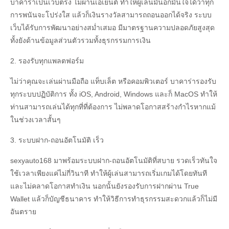
บาคาร่าเป็นเว็บตรง ไม่ผ่านเอเย่นต์ ทำให้ผู้เล่นมั่นอกมั่นใจได้ว่าทุก
การพนันจะโปร่งใส แล้วก็เงินรางวัลสามารถถอนออกได้จริง ระบบ
เว็บได้รับการพัฒนาอย่างสม่ำเสมอ มีมาตรฐานความปลอดภัยสูงสุด
ทั้งยังด้านข้อมูลส่วนตัวรวมทั้งธุรกรรมการเงิน
2. รองรับทุกแพลตฟอร์ม
ไม่ว่าคุณจะเล่นผ่านมือถือ แท็บเล็ต หรือคอมพิวเตอร์ บาคาร่ารองรับ
ทุกระบบปฏิบัติการ ทั้ง iOS, Android, Windows และก็ MacOS ทำให้
ท่านสามารถเล่นได้ทุกที่ที่ต้องการ ไม่พลาดโอกาสสร้างกำไรหากแม้
ในช่วงเวลาสั้นๆ
3. ระบบฝาก-ถอนอัตโนมัติ เร็ว
sexyauto168 มาพร้อมระบบฝาก-ถอนอัตโนมัติที่สบาย รวดเร็วทันใจ
ใช้เวลาเพียงแค่ไม่กี่วินาที ทำให้ผู้เล่นสามารถเริ่มเกมได้โดยทันที
และไม่คลาดโอกาสทำเงิน นอกนั้นยังรองรับการฝากผ่าน True
Wallet แล้วก็บัญชีธนาคาร ทำให้วิธีการทำธุรกรรมสะดวกแล้วก็ไม่มี
อันตราย