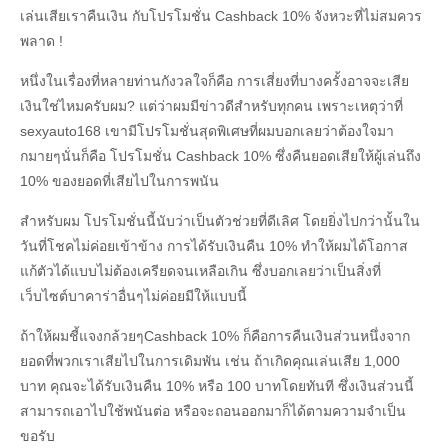
เล่นเสียเราคืนเงิน กับโปรโมชั่น Cashback 10% จังหวะที่ไม่สมควร
พลาด !
หนึ่งในเรื่องที่หลายท่านกังวลใจก็คือ การเสี่ยงที่บางครั้งอาจจะเสีย
เงินใช่ไหมครับผม? แต่ว่าผมมีข่าวดีสำหรับทุกคน เพราะเหตุว่าที่
sexyauto168 เขามีโปรโมชั่นสุดพิเศษที่ผมบอกเลยว่าต้องใจมา
กมายๆนั่นก็คือ โปรโมชั่น Cashback 10% ซึ่งคืนยอดเสียให้ผู้เล่นถึง
10% ของยอดที่เสียไปในการพนัน
สำหรับผม โปรโมชั่นนี้นับว่าเป็นตัวช่วยที่ดีเลิศ โดยยิ่งไปกว่านั้นใน
วันที่โชคไม่ค่อยเข้าข้าง การได้รับเงินคืน 10% ทำให้ผมได้โอกาส
แก้ตัวได้แบบไม่ต้องเครียดจนเหลือเกิน ซึ่งบอกเลยว่าเป็นสิ่งที่
เว็บไซต์บาคาร่าอื่นๆไม่ค่อยมีให้แบบนี้
ถ้าให้ผมชี้แจงกล้วยๆCashback 10% ก็คือการคืนเงินส่วนหนึ่งจาก
ยอดที่พวกเราเสียไปในการเดิมพัน เช่น ถ้าเกิดคุณเล่นเสีย 1,000
บาท คุณจะได้รับเงินคืน 10% หรือ 100 บาทโดยทันที ซึ่งเงินส่วนนี้
สามารถเอาไปใช้พนันต่อ หรือจะถอนออกมาก็ได้ตามความจำเป็น
ขอรับ