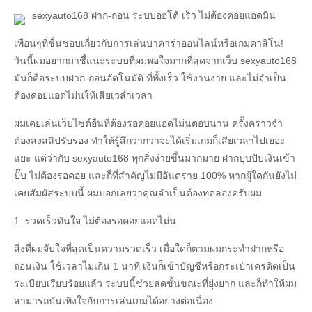
sexyauto168 ฝาก-ถอน ระบบออโต้ เร็ว ไม่ต้องคอยแอดมิน
เพื่อนๆที่ชื่นชอบเกี่ยวกับการเล่นบาคาร่าออนไลน์หรือเกมคาสิโน!
วันนี้ผมอยากมาชี้แนะระบบที่ผมพอใจมากที่สุดจากเว็บ sexyauto168
มันก็คือระบบฝาก-ถอนอัตโนมัติ ที่ทั้งเร็ว ใช้งานง่าย และไม่จำเป็น
ต้องคอยแอดไม่นให้เสียเวล่ำเวลา
ผมเคยเล่นเว็บไซต์อื่นที่ต้องรอคอยแอดไม่นตอบนาน ครั้งคราวจำ
ต้องส่งสลิปรับรอง ทำให้รู้สึกว่ากว่าจะได้เริ่มเกมก็เสียเวลาไปเยอะ
แยะ แต่ว่ากับ sexyauto168 ทุกสิ่งง่ายขึ้นมากมาย ฝากปุบปับเงินเข้า
ปั๊บ ไม่ต้องรอคอย และก็ที่สำคัญไม่มีอันตราย 100% หากผู้ใดกันยังไม่
เคยสัมผัสระบบนี้ ผมบอกเลยว่าคุณจำเป็นต้องทดลองครับผม
1. รวดเร็วทันใจ ไม่ต้องรอคอยแอดไม่น
สิ่งที่ผมจับใจที่สุดเป็นความรวดเร็ว เมื่อใดก็ตามผมกระทำฝากหรือ
ถอนเงิน ใช้เวลาไม่เกิน 1 นาที เงินก็เข้าบัญชีหรือกระเป๋าเครดิตเป็น
ระเบียบเรียบร้อยแล้ว ระบบนี้ช่วยลดขั้นขณะที่ยุ่งยาก และก็ทำให้ผม
สามารถบันเทิงใจกับการเล่นเกมได้อย่างต่อเนื่อง