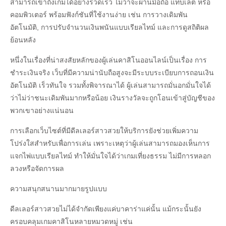
สามารถเข้าถึงเกมได้อย่างรวดเร็ว ไม่ว่าจะผ่านมือถือ แท็บเล็ต หรือ
คอมพิวเตอร์ พร้อมฟังก์ชันที่ใช้งานง่าย เช่น การวางเดิมพัน
อัตโนมัติ, การปรับจำนวนเงินพนันแบบเรียลไทม์ และการดูสถิติผล
ย้อนหลัง
หนึ่งในเรื่องที่น่าสงสัยหลักของผู้เล่นคาสิโนออนไลน์เป็นเรื่อง การ
ชำระเงินจริง เว็บที่มีความน่านับถือสูงจะมีระบบระเบียบการถอนเงิน
อัตโนมัติ เร็วทันใจ รวมทั้งพิจารณาได้ ผู้เล่นสามารถมั่นอกมั่นใจได้
ว่าไม่ว่าชนะเดิมพันมากหรือน้อย เงินรางวัลจะถูกโอนเข้าสู่บัญชีของ
พวกเขาอย่างแน่นอน
การเลือกเว็บไซต์ที่มีดีลเลอร์สาวสวยให้บริการยังช่วยเพิ่มความ
โปร่งใสสำหรับเพื่อการเล่น เพราะเหตุว่าผู้เล่นสามารถมองเห็นการ
แจกไพ่แบบเรียลไทม์ ทำให้มั่นใจได้ว่าเกมเที่ยงธรรม ไม่มีการหลอก
ลวงหรือจัดการผล
ความสนุกสนานมากมายรูปแบบ
ดีลเลอร์สาวสวยไม่ได้จำกัดเพียงแค่บาคาร่าแค่นั้น แม้กระนั้นยัง
ครอบคลุมเกมคาสิโนหลายหมวดหมู่ เช่น