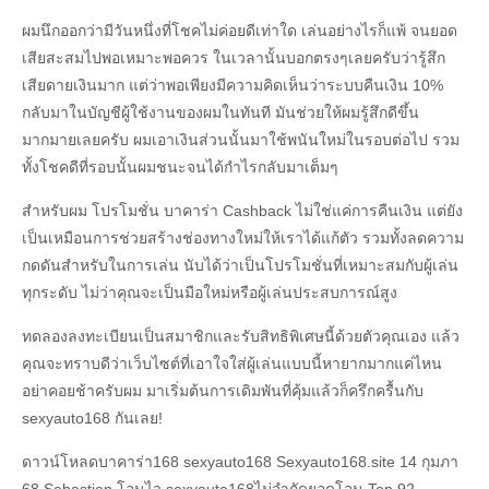
ผมนึกออกว่ามีวันหนึ่งที่โชคไม่ค่อยดีเท่าใด เล่นอย่างไรก็แพ้ จนยอด
เสียสะสมไปพอเหมาะพอควร ในเวลานั้นบอกตรงๆเลยครับว่ารู้สึก
เสียดายเงินมาก แต่ว่าพอเพียงมีความคิดเห็นว่าระบบคืนเงิน 10%
กลับมาในบัญชีผู้ใช้งานของผมในทันที มันช่วยให้ผมรู้สึกดีขึ้น
มากมายเลยครับ ผมเอาเงินส่วนนั้นมาใช้พนันใหม่ในรอบต่อไป รวม
ทั้งโชคดีที่รอบนั้นผมชนะจนได้กำไรกลับมาเต็มๆ
สำหรับผม โปรโมชั่น บาคาร่า Cashback ไม่ใช่แค่การคืนเงิน แต่ยัง
เป็นเหมือนการช่วยสร้างช่องทางใหม่ให้เราได้แก้ตัว รวมทั้งลดความ
กดดันสำหรับในการเล่น นับได้ว่าเป็นโปรโมชั่นที่เหมาะสมกับผู้เล่น
ทุกระดับ ไม่ว่าคุณจะเป็นมือใหม่หรือผู้เล่นประสบการณ์สูง
ทดลองลงทะเบียนเป็นสมาชิกและรับสิทธิพิเศษนี้ด้วยตัวคุณเอง แล้ว
คุณจะทราบดีว่าเว็บไซต์ที่เอาใจใส่ผู้เล่นแบบนี้หายากมากแค่ไหน
อย่าคอยช้าครับผม มาเริ่มต้นการเดิมพันที่คุ้มแล้วก็ครึกครื้นกับ
sexyauto168 กันเลย!
ดาวน์โหลดบาคาร่า168 sexyauto168 Sexyauto168.site 14 กุมภา