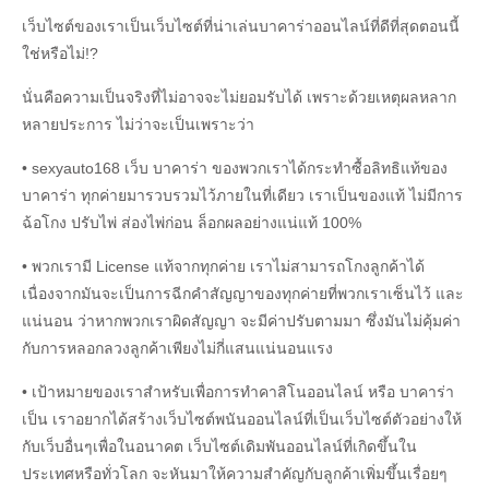
เว็บไซต์ของเราเป็นเว็บไซต์ที่น่าเล่นบาคาร่าออนไลน์ที่ดีที่สุดตอนนี้
ใช่หรือไม่!?
นั่นคือความเป็นจริงที่ไม่อาจจะไม่ยอมรับได้ เพราะด้วยเหตุผลหลาก
หลายประการ ไม่ว่าจะเป็นเพราะว่า
• sexyauto168 เว็บ บาคาร่า ของพวกเราได้กระทำซื้อลิทธิแท้ของ
บาคาร่า ทุกค่ายมารวบรวมไว้ภายในที่เดียว เราเป็นของแท้ ไม่มีการ
ฉ้อโกง ปรับไพ่ ส่องไพ่ก่อน ล็อกผลอย่างแน่แท้ 100%
• พวกเรามี License แท้จากทุกค่าย เราไม่สามารถโกงลูกค้าได้
เนื่องจากมันจะเป็นการฉีกคำสัญญาของทุกค่ายที่พวกเราเซ็นไว้ และ
แน่นอน ว่าหากพวกเราผิดสัญญา จะมีค่าปรับตามมา ซึ่งมันไม่คุ้มค่า
กับการหลอกลวงลูกค้าเพียงไม่กี่แสนแน่นอนแรง
• เป้าหมายของเราสำหรับเพื่อการทำคาสิโนออนไลน์ หรือ บาคาร่า
เป็น เราอยากได้สร้างเว็บไซต์พนันออนไลน์ที่เป็นเว็บไซต์ตัวอย่างให้
กับเว็บอื่นๆเพื่อในอนาคต เว็บไซต์เดิมพันออนไลน์ที่เกิดขึ้นใน
ประเทศหรือทั่วโลก จะหันมาให้ความสำคัญกับลูกค้าเพิ่มขึ้นเรื่อยๆ