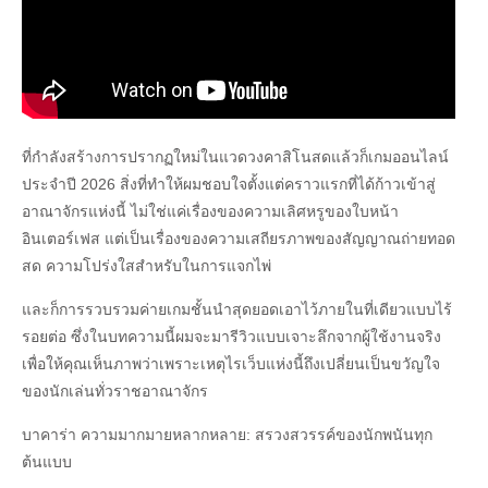
ที่กำลังสร้างการปรากฏใหม่ในแวดวงคาสิโนสดแล้วก็เกมออนไลน์
ประจำปี 2026 สิ่งที่ทำให้ผมชอบใจตั้งแต่คราวแรกที่ได้ก้าวเข้าสู่
อาณาจักรแห่งนี้ ไม่ใช่แค่เรื่องของความเลิศหรูของใบหน้า
อินเตอร์เฟส แต่เป็นเรื่องของความเสถียรภาพของสัญญาณถ่ายทอด
สด ความโปร่งใสสำหรับในการแจกไพ่
และก็การรวบรวมค่ายเกมชั้นนำสุดยอดเอาไว้ภายในที่เดียวแบบไร้
รอยต่อ ซึ่งในบทความนี้ผมจะมารีวิวแบบเจาะลึกจากผู้ใช้งานจริง
เพื่อให้คุณเห็นภาพว่าเพราะเหตุไรเว็บแห่งนี้ถึงเปลี่ยนเป็นขวัญใจ
ของนักเล่นทั่วราชอาณาจักร
บาคาร่า ความมากมายหลากหลาย: สรวงสวรรค์ของนักพนันทุก
ต้นแบบ