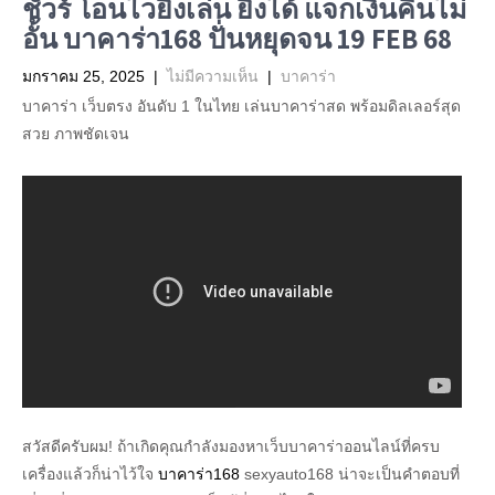
ชัวร์ โอนไวยิ่งเล่น ยิ่งได้ แจกเงินคืนไม่
อั้น บาคาร่า168 ปั่นหยุดจน 19 FEB 68
มกราคม 25, 2025
|
ไม่มีความเห็น
|
บาคาร่า
บาคาร่า เว็บตรง อันดับ 1 ในไทย เล่นบาคาร่าสด พร้อมดิลเลอร์สุด
สวย ภาพชัดเจน
สวัสดีครับผม! ถ้าเกิดคุณกำลังมองหาเว็บบาคาร่าออนไลน์ที่ครบ
เครื่องแล้วก็น่าไว้ใจ
บาคาร่า168
sexyauto168 น่าจะเป็นคำตอบที่