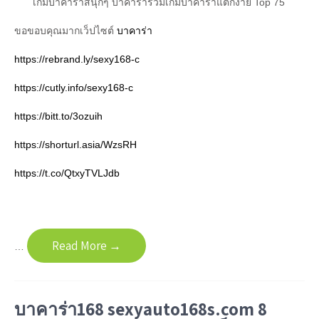
เกมบาคาร่าสนุกๆ บาคาร่ารวมเกมบาคาร่าแตกง่าย Top 75
ขอขอบคุณมากเว็ปไซต์
บาคาร่า
https://rebrand.ly/sexy168-c
https://cutly.info/sexy168-c
https://bitt.to/3ozuih
https://shorturl.asia/WzsRH
https://t.co/QtxyTVLJdb
Read More →
…
บาคาร่า168 sexyauto168s.com 8