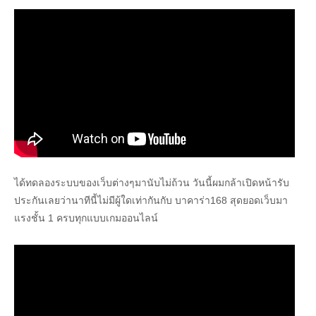
ได้ทดลองระบบของเว็บต่างๆมานับไม่ถ้วน วันนี้ผมกล้าเปิดหน้ารับ
ประกันเลยว่านาทีนี้ไม่มีผู้ใดเท่ากันกับ บาคาร่า168 สุดยอดเว็บมา
แรงชั้น 1 ครบทุกแบบเกมออนไลน์