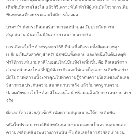
เดิมพันมีความโล่งใส แล้วก็วิเคราะห์ได้ ทำให้ผู้เล่นมั่นใจว่าการเดิม
พันทุกหนเที่ยงธรรมและไม่มีการล็อคผล
บาคาร่า คัดสรรดีลเลอร์สาวสวยสุดน่ามอง รับประกันความ
สนุกสนาน มั่นคงไม่มีอันตราย เล่นง่ายจ่ายจริง
การเลือกเว็บไซต์ sexyauto168 ที่น่าเชื่อถือรวมทั้งมีคุณภาพสูง
เปลี่ยนเป็นสิ่งสำคัญสำหรับนักพนันทั้งหลาย และก็หนึ่งในต้นเหตุที่
ทำให้การเล่นเกมคาสิโนออนไลน์บันเทิงใจเพิ่มขึ้น คือ ดีลเลอร์สาว
สวยสุดน่าหลงใหล ที่ปฏิบัติภารกิจแจกไพ่และก็ดูแลการเดิมพันอย่าง
มือโปร บทความนี้จะพาคุณไปทำความรู้จักกับความพิเศษของดีลเลอ
ร์สาวสวย ประกันความสนุกสนานร่าเริง แล้วก็มาตรฐานความ
ปลอดภัยของเว็บไซต์คาสิโนออนไลน์ พร้อมเคล็ดลับการเล่นง่าย จ่าย
จริง
ดีลเลอร์สาวสวยสุดเซ็กซี่ เพิ่มความสนุกสนานให้การเดิมพัน
หนึ่งในประสบการณ์ที่นักพนันหลายๆคนมองหาเป็นความสนุกและ
ความเพลิดเพลินระหว่างการพนัน ซึ่ง ดีลเลอร์สาวสวยสุดเย้ายวน