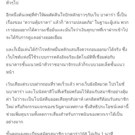
ทั่วๆไป
อีกหนึ่งต้นเหตุที่ทำให้ผมตัดสินใจปักหลักยาวๆกับเว็บ บาคาร่า นี้เป็น
เรื่องของ “ความคุ้มราคา” แล้วก็ “ความปลอดภัย” ในฐานะผู้เล่น พวก
เราย่อมอยากได้ความเชื่อมั่นและมั่นใจว่าเงินทุกบาทที่เราฝากเข้าไป
จะได้รับการดูแลอย่างยอดเยี่ยม
และก็เมื่อเล่นได้กำไรหลักหมื่นหลักแสนจึงควรถอนออกมาได้จริง ซึ่ง
เว็บไซต์แห่งนี้ใช้ระบบการคลังอัจฉริยะอัตโนมัติที่เชื่อมต่อกับ
ธนาคารชั้นแนวหน้าทั่วราชอาณาจักรแล้วก็ระบบวอลเล็ตชั้นแนว
หน้า
เว้นเสียแต่ระบบฝากถอนที่รวดเร็วแล้ว ทางเว็บยังมีหมวด โปรโมชั่
นบาคาร่า และโบนัสคาสิโนที่เตรียมพร้อมไว้ต้อนรับสมาชิกอย่างคุ้ม
ค่า ไม่ว่าจะเป็นโบนัสคืนยอดเสียทุกสัปดาห์ เครดิตฟรีต้อนรับสมาชิก
ใหม่ หรือกิจกรรมแจกของขวัญตามเทศกาล ซึ่งสิทธิประโยชน์เหล่านี้
ช่วยเพิ่มทุนรวมทั้งลดการเสี่ยงสำหรับการพนันของพวกเราได้เป็น
อย่างมาก
ขั้นตอนลงทะเบียนสมัครสมาชิก บาคาร่า168 ไม่เกิน 1 นาที