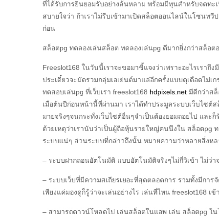
ที่ได้รับการยินยอมรับอย่างล้นหลาม พร้อมมีทุนสำหรับจดท
สบายใจว่า ถ้าเราไม่รีบเข้ามาเปิดสล็อตออนไลน์ในโซนทวีปเอ
ก่อน
สล็อตpg ทดลองเล่นสล็อต ทดลองเล่นpg ดีมากยิ่งกว่าสล็อตออ
Freeslot168 ในวันนี้เราจะขอมาชี้แจงว่าเพราะอะไรเราถึงมีดีก
ประเดี๋ยวจะมัดรวมกลุ่มเอเย่นต์มาแล่อีกครั้งแบบดุเดือดไม่
ทดสอบเล่นpg ที่เว็บเรา freeslot168
hdpixels.net
มีดีกว่าสล
เมื่อต้นปีก่อนหน้านี้ที่ผ่านมา เราได้ทำประมูลระบบเว็บไ
มายจริงๆจนกระทั่งเว็บไซต์อื่นๆจำเป็นต้องยอมถอยไป และก็
ด้วยเหตุว่าเรานับว่าเป็นผู้ถือหุ้นรายใหญ่คนนึงใน สล็อตp
ระบบแน่ๆ ส่วนระบบที่กล่าวถึงนั้น หมายความว่าหลายสิ่งหลา
– ระบบฝากถอนอัตโนมัติ แบบอัตโนมัติจริงๆไม่กี่วิเข้า ไม่ว่
– ระบบเว็บที่มีความสเถียรเยอะที่สุดตลอดการ รวมทั้งมีการจัด
เพียงแค่มองดูก็รู้ว่าจะเล่นอย่างไร เล่นที่ไหน freeslot168 เ
– สามารถดาวน์โหลดไป เล่นสล็อตในแอพ เล่น สล็อตpg ในโทรศั