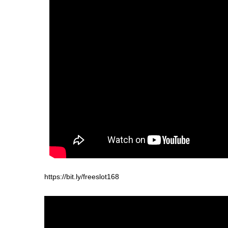
https://bit.ly/freeslot168