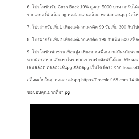
6. โปรโมชันรับ Cash Back 10% สูงสุด 5000 บาท กดรับได้
รายเลยจวั๊ฟ สล็อตpg ทดสอบเล่นสล็อต ทดสอบเล่นpg จัดให
7. โปรฝากรับเพิ่ม1 เพียงแค่ฝากเครดิต 99 รับเพิ่ม 300 กันไ
8. โปรฝากรับเพิ่ม2 เพียงแต่ฝากเครดิต 199 รับเพิ่ม 500 สล็อ
9. โปรโมชันชักชวนเพื่อนฝูง เพียงชวนเพื่อนมาสมัครกับพวกเ
หากมิตรสหายเสียเท่าไหร่ พวกเรารอรับตังฟรีได้เลย 5% ตลอ
เล่นสล็อต ทดลองเล่นpg สล็อตpg เว็บไซต์ตรง จาก freeslot1
สล็อตเว็บใหญ่ ทดลองเล่นpg https://Freeslot168.com 14 
ขอขอบคุณมากที่มา
pg