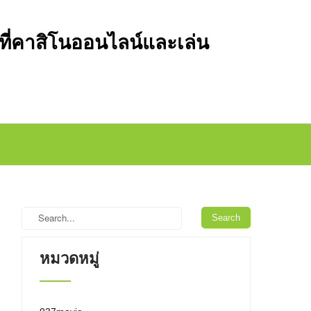
ี่คาสิโนออนไลน์และเล่น
หมวดหมู่