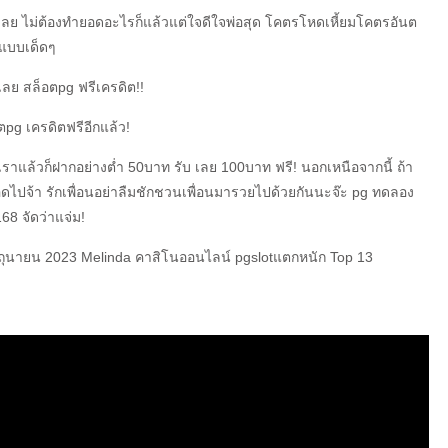
เลย ไม่ต้องทำยอดอะไรก็แล้วแต่ใจดีใจพ่อสุด โคตรโหดเหี้ยมโคตรอันต
้แบบเด็ดๆ
ปเลย สล็อตpg ฟรีเครดิต!!
ตpg เครดิตฟรีอีกแล้ว!
ราแล้วก็ฝากอย่างต่ำ 50บาท รับ เลย 100บาท ฟรี! นอกเหนือจากนี้ ถ้า
ดไปจ้า รักเพื่อนอย่าลืมชักชวนเพื่อนมารวยไปด้วยกันนะจ๊ะ pg ทดลอง
68 จัดว่าแจ่ม!
มิถุนายน 2023 Melinda คาสิโนออนไลน์ pgslotแตกหนัก Top 13