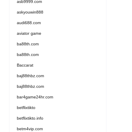
asb9999.com
askyouwin888
audi688.com
aviator game
ba88th.com
ba88th.com
Baccarat
baj88thbz.com
baj88thbz.com
bar4game24hr.com
betflixtikto
betflixtikto.info
betm4vip.com