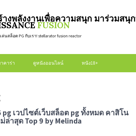
พลังงานเพื่อความสนุก มาร่วมสนุกท
NAISSANCE
FUSION
เล่นสล็อต PG กับเรา! stellarator fusion reactor
บาคาร่า
ดูหนังออนไลน์
หนัง18+
g
 pg เวปไซต์เว็บสล็อต pg ทั้งหมด คาสิโน
่ล่าสุด Top 9 by Melinda