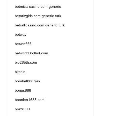
betmica-casino.com generic
betorizgiris.com generic turk
betrallicasino.com generic turk
betway
betwin666
betworld369hot.com
bio285th.com
bitcoin
bombet888.win
bonus888
boonlert1688.com
brazil999