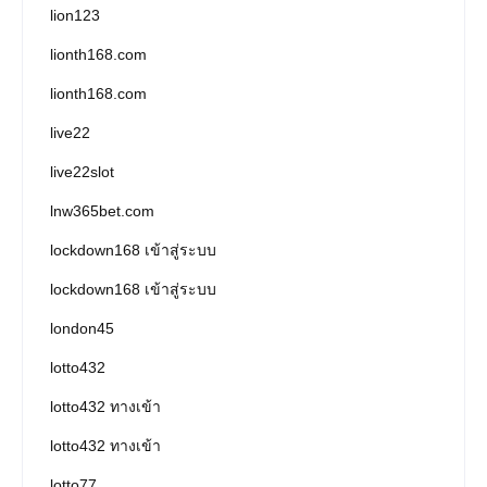
lion123
lionth168.com
lionth168.com
live22
live22slot
lnw365bet.com
lockdown168 เข้าสู่ระบบ
lockdown168 เข้าสู่ระบบ
london45
lotto432
lotto432 ทางเข้า
lotto432 ทางเข้า
lotto77