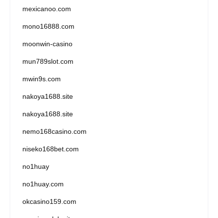
mexicanoo.com
mono16888.com
moonwin-casino
mun789slot.com
mwin9s.com
nakoya1688.site
nakoya1688.site
nemo168casino.com
niseko168bet.com
no1huay
no1huay.com
okcasino159.com