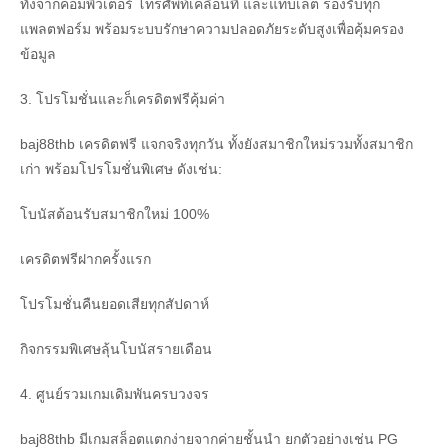
ทั้งจากคอมพิวเตอร์ โทรศัพท์เคลื่อนที่ และแท็บเล็ต รองรับทุก
แพลตฟอร์ม พร้อมระบบรักษาความปลอดภัยระดับสูงเพื่อคุ้มครอง
ข้อมูล
3. โปรโมชั่นและก็เครดิตฟรีคุ้มค่า
baj88thb เครดิตฟรี แจกจริงทุกวัน ทั้งยังสมาชิกใหม่รวมทั้งสมาชิก
เก่า พร้อมโปรโมชั่นพิเศษ ดังเช่น:
โบนัสต้อนรับสมาชิกใหม่ 100%
เครดิตฟรีฝากครั้งแรก
โปรโมชั่นคืนยอดเสียทุกสัปดาห์
กิจกรรมพิเศษลุ้นโบนัสรายเดือน
4. ศูนย์รวมเกมเดิมพันครบวงจร
baj88thb มีเกมสล็อตแตกง่ายจากค่ายชั้นนำ ยกตัวอย่างเช่น PG