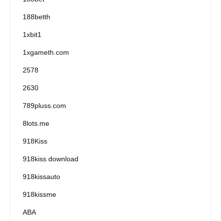
188betth
1xbit1
1xgameth.com
2578
2630
789pluss.com
8lots.me
918Kiss
918kiss download
918kissauto
918kissme
ABA