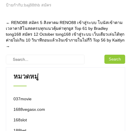
ป้ายกำกับ:
baj88thb สมัคร
Post
←
RENO88 สมัคร 5 สิงหาคม RENO88 เข้าสู่ระบบ โบนัสเข้าตาม
เวลาคาสิโนสดครบทุกแนวคุ้มค่าทุกยูส Top 61 by Bradley
navigation
tong168 สมัคร 12 October tong168 เข้าสู่ระบบ เว็บเดียวเล่นได้ทุก
ค่ายไม่เกิน 10 วินาทีถอนแล้วเงินเข้าภายในไม่กี่วิ Top 56 by Kaitlyn
→
หมวดหมู่
037movie
1688vegasx.com
168slot
188bet