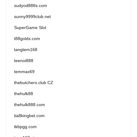
sudyod888s.com
sunny9999club.net
SuperGame Slot
t88golds.com
tangtem168
teenoi888
temmax69
thebutchers.club CZ
thehulk88
thehulk888.com
tia8kingbet.com
tkbpgg.com