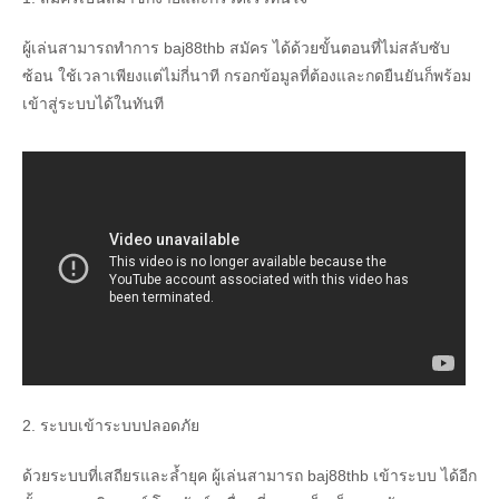
ผู้เล่นสามารถทำการ baj88thb สมัคร ได้ด้วยขั้นตอนที่ไม่สลับซับ
ซ้อน ใช้เวลาเพียงแต่ไม่กี่นาที กรอกข้อมูลที่ต้องและกดยืนยันก็พร้อม
เข้าสู่ระบบได้ในทันที
2. ระบบเข้าระบบปลอดภัย
ด้วยระบบที่เสถียรและล้ำยุค ผู้เล่นสามารถ baj88thb เข้าระบบ ได้อีก