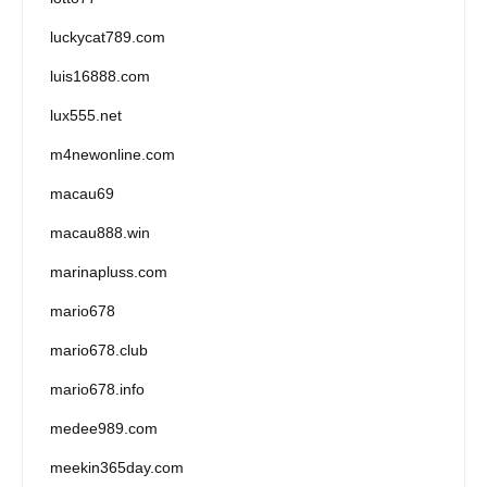
luckycat789.com
luis16888.com
lux555.net
m4newonline.com
macau69
macau888.win
marinapluss.com
mario678
mario678.club
mario678.info
medee989.com
meekin365day.com