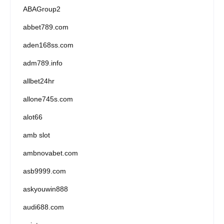
ABAGroup2
abbet789.com
aden168ss.com
adm789.info
allbet24hr
allone745s.com
alot66
amb slot
ambnovabet.com
asb9999.com
askyouwin888
audi688.com