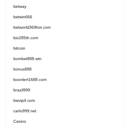
betway
betwin666
betworld369hot.com
bio285th.com
bitcoin
bombet888.win
bonus888
boonlert1688.com
brazil999
bwvip4.com
carlo999.net
Casino