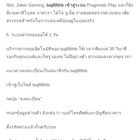
Slot, Joker Gaming,
baj88thb เข้าสู่ระบบ
Pragmatic Play และก็ยัง
มีเกมคาสิโนสด บาคาร่า ไฮโล รูเล็ต ถ่ายทอดสดจากต่างแดน เพิ่ม
อรรถรสสำหรับในการเล่นเหมือนอยู่ในบ่อนจริง
5. ระบบฝากถอนออโต้ 1 วัน
บริการฝากถอนอัตโนมัติของ baj88thb ใช้เวลาเพียงแค่ 30 วินาที
รองรับทุกแบงค์และก็ทรูวอเลท ไม่มีอย่างต่ำ ฝากถอนสะดวกทุกเวลา
แนวทางลงทะเบียนเป็นสมาชิกกับ baj88thb
เข้าสู่เว็บไซต์ baj88thb
กดปุ่ม “ลงทะเบียน”
กรอกข้อมูลส่วนตัว ดังเช่นว่า เบอร์โทรศัพท์และบัญชีธนาคาร
ตั้งรหัสผ่านแล้วก็กดรับรอง