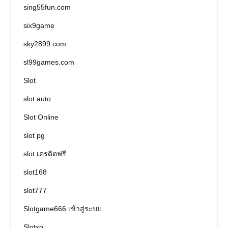
sing55fun.com
six9game
sky2899.com
sl99games.com
Slot
slot auto
Slot Online
slot pg
slot เครดิตฟรี
slot168
slot777
Slotgame666 เข้าสู่ระบบ
Slotxo