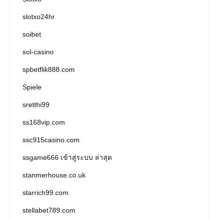
slotxo24hr
soibet
sol-casino
spbetflik888.com
Spiele
sretthi99
ss168vip.com
ssc915casino.com
ssgame666 เข้าสู่ระบบ ล่าสุด
stanmerhouse.co.uk
starrich99.com
stellabet789.com