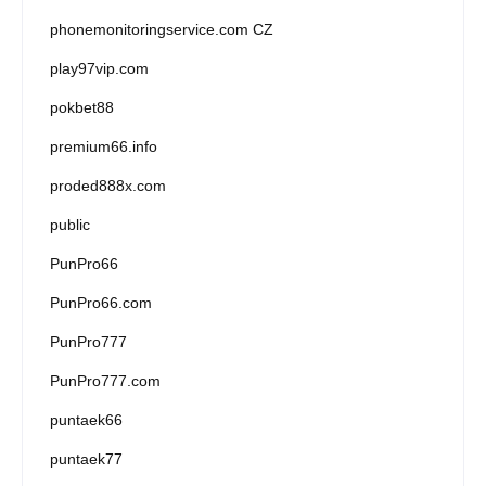
phonemonitoringservice.com CZ
play97vip.com
pokbet88
premium66.info
proded888x.com
public
PunPro66
PunPro66.com
PunPro777
PunPro777.com
puntaek66
puntaek77