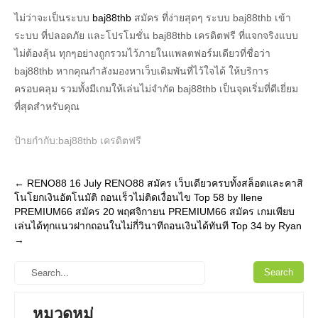
ไม่ว่าจะเป็นระบบ
baj88thb
สมัคร ที่ง่ายสุดๆ ระบบ baj88thb เข้า
ระบบ ที่ปลอดภัย และโปรโมชั่น baj88thb เครดิตฟรี ที่แจกจริงแบบ
ไม่ต้องลุ้น ทุกๆอย่างถูกรวมไว้ภายในแพลตฟอร์มเดียวที่ชื่อว่า
baj88thb หากคุณกำลังมองหาเว็บเดิมพันที่ไว้ใจได้ ให้บริการ
ครอบคลุม รวมทั้งมีเกมให้เล่นไม่จำกัด baj88thb เป็นจุดเริ่มที่ดีเยี่ยม
ที่สุดสำหรับคุณ
ป้ายกำกับ:
baj88thb เครดิตฟรี
Post
←
RENO88 16 July RENO88 สมัคร เว็บเดียวครบทั้งสล็อตและคาสิ
โนโยกเงินอัตโนมัติ ถอนเร็วไม่ติดเงื่อนไข Top 58 by Ilene
navigation
PREMIUM66 สมัคร 20 พฤศจิกายน PREMIUM66 สมัคร เกมเพียบ
เล่นได้ทุกแนวฝากถอนในไม่กี่วินาทีถอนเงินได้ทันที Top 34 by Ryan
→
หมวดหมู่