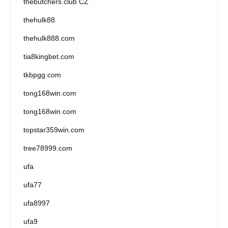
thebutchers.club CZ
thehulk88
thehulk888.com
tia8kingbet.com
tkbpgg.com
tong168win.com
tong168win.com
topstar359win.com
tree78999.com
ufa
ufa77
ufa8997
ufa9