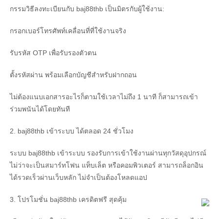
กรรมวิธีลงทะเบียนกับ baj88thb เป็นมิตรกับผู้ใช้งาน:
กรอกเบอร์โทรศัพท์เคลื่อนที่ที่ใช้งานจริง
รับรหัส OTP เพื่อรับรองตัวตน
ตั้งรหัสผ่าน พร้อมเลือกบัญชีสำหรับฝากถอน
ไม่ต้องแนบเอกสารอะไรก็ตามใช้เวลาไม่ถึง 1 นาที ก็สามารถเข้า
ร่วมพนันได้โดยทันที
2. baj88thb เข้าระบบ ได้ตลอด 24 ชั่วโมง
ระบบ baj88thb เข้าระบบ รองรับการเข้าใช้งานผ่านทุกวัสดุอุปกรณ์
ไม่ว่าจะเป็นสมาร์ทโฟน แท็บเล็ต หรือคอมพิวเตอร์ สามารถล็อกอิน
ได้รวดเร็วผ่านเว็บหลัก ไม่จำเป็นต้องโหลดแอป
3. โปรโมชั่น baj88thb เครดิตฟรี สุดคุ้ม