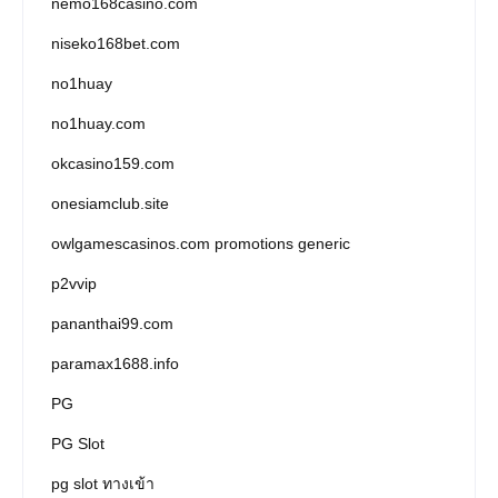
nemo168casino.com
niseko168bet.com
no1huay
no1huay.com
okcasino159.com
onesiamclub.site
owlgamescasinos.com promotions generic
p2vvip
pananthai99.com
paramax1688.info
PG
PG Slot
pg slot ทางเข้า