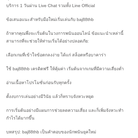
บริการ 1 วันผ่าน Live Chat รวมทั้ง Line Official
ข้อเสนอแนะสำหรับมือใหม่เริ่มเล่นกับ baj88thb
ถ้าหากคุณพึ่งจะเริ่มต้นในวงการพนันออนไลน์ ข้อแนะนำเหล่านี้
สามารถที่จะช่วยให้ท่านเริ่มได้อย่างปลอดภัย:
เลือกเกมที่เข้าใจข้อตกลงง่าย ได้แก่ สล็อตหรือบาคาร่า
ใช้ baj88thb เครดิตฟรี ให้คุ้มค่า เริ่มต้นจากเกมที่มีความเสี่ยงต่ำ
อ่านเนื้อหาโปรโมชั่นก่อนรับทุกครั้ง
ตั้งงบการเล่นอย่างมีวินัย แล้วก็ทราบจังหวะหยุด
การเริ่มต้นอย่างมีแผนการช่วยลดความเสี่ยง และก็เพิ่มจังหวะทำ
กำไรได้มากขึ้น
บทสรุป: baj88thb เป็นคำตอบของนักพนันยุคใหม่