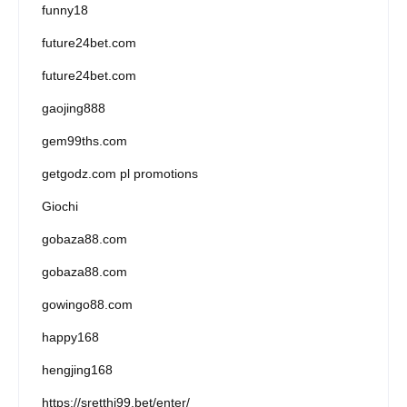
funny18
future24bet.com
future24bet.com
gaojing888
gem99ths.com
getgodz.com pl promotions
Giochi
gobaza88.com
gobaza88.com
gowingo88.com
happy168
hengjing168
https://sretthi99.bet/enter/