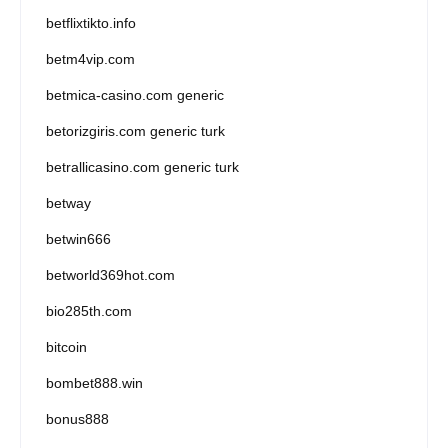
betflixtikto.info
betm4vip.com
betmica-casino.com generic
betorizgiris.com generic turk
betrallicasino.com generic turk
betway
betwin666
betworld369hot.com
bio285th.com
bitcoin
bombet888.win
bonus888