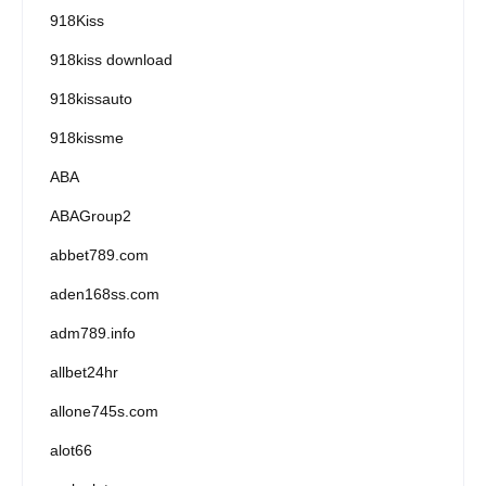
918Kiss
918kiss download
918kissauto
918kissme
ABA
ABAGroup2
abbet789.com
aden168ss.com
adm789.info
allbet24hr
allone745s.com
alot66