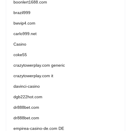
boonlert1688.com
brazil999
bwvip4.com
carlo999.net
Casino
coke55
crazytowerplay.com generic
crazytowerplay.com it
davinci-casino
dgb222hot.com
dr888bet.com
dr888bet.com
empirea-casino-de.com DE