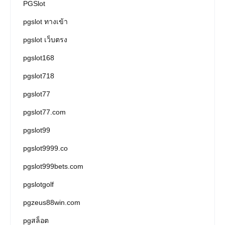
PGSlot
pgslot ทางเข้า
pgslot เว็บตรง
pgslot168
pgslot718
pgslot77
pgslot77.com
pgslot99
pgslot9999.co
pgslot999bets.com
pgslotgolf
pgzeus88win.com
pgสล็อต