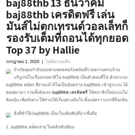
baj88thb 13 ธันวาคม
baj88thb เครดิตฟรี เล่น
มันส์ไม่ตกเทรนด์วอลเล็ทก็
รองรับเต็มที่ถอนได้ทุกยอด
Top 37 by Hallie
กรกฎาคม 1, 2025
|
ไม่มีความเห็น
ถ้าเกิดคุณกำลังมองหาแพลตฟอร์มพนันที่รวมความครบถ้วน
บริบูรณ์ในเรื่องเกมคาสิโน baj88thb เป็นคำตอบที่ใช่ ด้วยระบบ
baj88thb สมัคร ที่ง่ายแล้วก็ไม่เป็นอันตราย baj88thb เข้าสู่ระบบ ได้
ตลอดเวลา รวมทั้งยังแจก
baj88thb เครดิตฟรี
ให้สมาชิกใหม่แบบไม่
ต้องลุ้น เพิ่มจังหวะให้ท่านได้เริ่มอย่างมั่นใจ ตั้งแต่คราวแรกที่ล็อกอิน
สิ่งที่ทำให้ baj88thb เป็นเว็บเดิมพันที่น่าเชื่อถือ
1. baj88thb สมัครง่าย ไม่สลับซับซ้อน