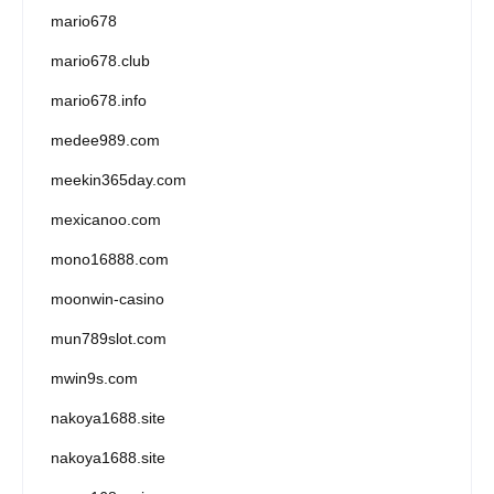
mario678
mario678.club
mario678.info
medee989.com
meekin365day.com
mexicanoo.com
mono16888.com
moonwin-casino
mun789slot.com
mwin9s.com
nakoya1688.site
nakoya1688.site