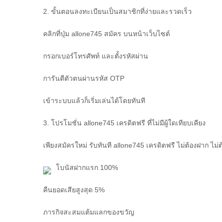
2. ขั้นตอนลงทะเบียนเป็นสมาชิกที่ง่ายและรวดเร็ว
คลิกที่ปุ่ม allone745 สมัคร บนหน้าเว็บไซต์
กรอกเบอร์โทรศัพท์ และตั้งรหัสผ่าน
การันตีตัวตนผ่านรหัส OTP
เข้าระบบแล้วก็เริ่มเล่นได้โดยทันที
3. โปรโมชั่น allone745 เครดิตฟรี ที่ไม่มีผู้ใดเทียบเคียง
เพียงสมัครใหม่ รับทันที allone745 เครดิตฟรี ไม่ต้องฝาก ไม
โบนัสฝากแรก 100%
คืนยอดเสียสูงสุด 5%
ภารกิจสะสมแต้มแลกของขวัญ