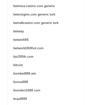
betmica-casino.com generic
betorizgiris.com generic turk
betrallicasino.com generic turk
betway
betwin666
betworld369hot.com
bio285th.com
bitcoin
bombet888.win
bonus888
boonlert1688.com
brazil999