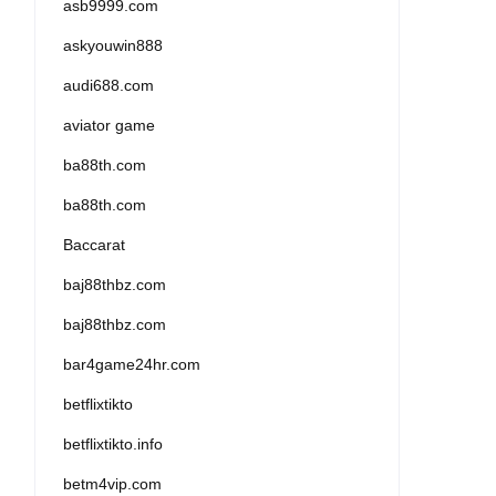
asb9999.com
askyouwin888
audi688.com
aviator game
ba88th.com
ba88th.com
Baccarat
baj88thbz.com
baj88thbz.com
bar4game24hr.com
betflixtikto
betflixtikto.info
betm4vip.com