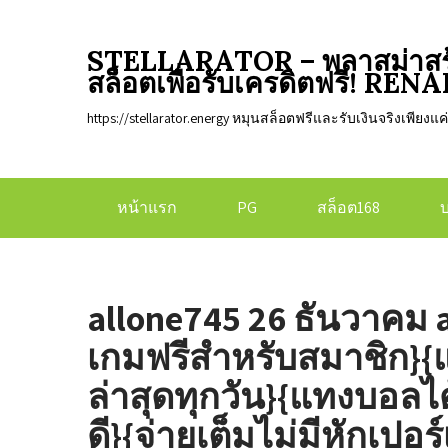
STELLARATOR – พลาสม่าสร้าง
สล็อตเพื่อรับเครดิตฟรี! RE
https://stellarator.energy หมุนสล็อตฟรีและรับเงินจริงเพียงแค่
หน้าแรก
PG
สล็อต168
allone745 26 ธันวาคม a
เกมฟรีสำหรับสมาชิก}{แม
ล่าสุดทุกวัน}{แทงบอลได
ดี}{จ่ายเต็มไม่มีหักเปอ