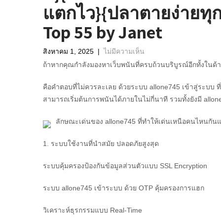
แตกไว}{ปลาตายง่ายทุกด่
Top 55 by Janet
สิงหาคม 1, 2025
|
ไม่มีความเห็น
ถ้าหากคุณกำลังมองหาเว็บพนันที่ครบถ้วนบริบูรณ์อีกทั้งในด
คือคำตอบที่ไม่ควรละเลย ด้วยระบบ allone745 เข้าสู่ระบบ ที่
สามารถเริ่มต้นการพนันได้ภายในไม่กี่นาที รวมทั้งยังมี al
ลักษณะเด่นของ allone745 ที่ทำให้เด่นเหนือคนไหนกันแ
1. ระบบใช้งานที่นำสมัย ปลอดภัยสูงสุด
ระบบคุ้มครองป้องกันข้อมูลส่วนตัวแบบ SSL Encryption
ระบบ allone745 เข้าระบบ ด้วย OTP คุ้มครองการแฮก
วิเคราะห์ธุรกรรมแบบ Real-Time