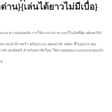
าน}{เล่นได้ยาวไม่มีเบื่อ}
้านเกม ความปลอดภัย การใช้แรงงานง่าย และก็โบนัสที่คุ้ม allone745
สบายแล้วก็รวดเร็ว พร้อมระบบ allone745 สมัคร ที่ไม่ยุ่งยาก คุณ
lone745 เครดิตฟรี สำหรับสมาชิกใหม่ ให้ท่านทดสอบระบบก่อนลงทุนจริง
น่