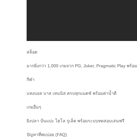
สล็อต
มากยิ่งกว่า 1,000 เกมจาก PG, Joker, Pragmatic Play พร้
กีฬา
แทงบอล บาส เทนนิส ครบทุกแมตช์ พร้อมค่าน้ำดี
เกมอื่นๆ
ยิงปลา ปั่นแปะ ไฮโล รูเล็ต พร้อมระบบทดสอบเล่นฟรี
ปัญหาที่พบบ่อย (FAQ)