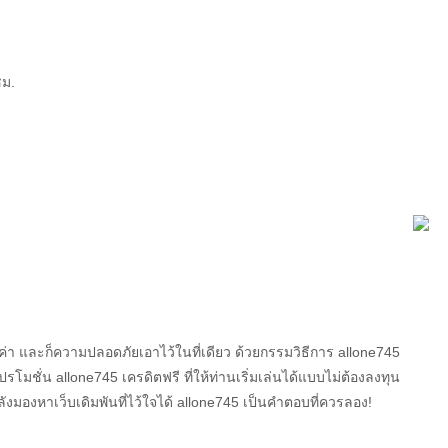
ชม.
่า และก็ความปลอดภัยเอาไว้ในที่เดียว ด้วยกรรมวิธีการ allone745
โปรโมชั่น allone745 เครดิตฟรี ที่ให้ท่านเริ่มเล่นได้แบบไม่ต้องลงทุน
ลังมองหาเว็บเดิมพันที่ไว้ใจได้ allone745 เป็นคำตอบที่ควรลอง!