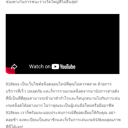
ช่องทางในการชนะรางวัลใหญ่ที่ไม่สิ้นสุด!
918kiss เป็นเว็บไซต์สล็อตออนไลน์ที่คุณไม่ควรพลาด ด้วยการ
บริการที่เร็ว ปลอดภัย และก็การรวมเกมสล็อตจากนานัปการค่ายดัง
ที่นี่เป็นที่ที่คุณสามารถเข้ามาทำกำไรและก็สนุกสนานไปกับการเล่น
เกมสล็อตได้อย่างมาก ไม่ว่าคุณจะเป็นผู้เล่นมือใหม่หรือมืออาชีพ
918kiss เราก็พร้อมจะมอบประสบการณ์ที่ยอดเยี่ยมให้กับคุณ อย่า
คอยช้า ลงทะเบียนเป็นสมาชิกและก็เริ่มการเล่นเกม918kissคุณภาพ
ที่นี่ได้เลย!