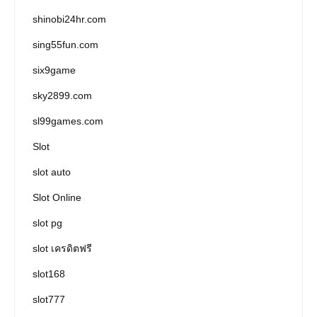
shinobi24hr.com
sing55fun.com
six9game
sky2899.com
sl99games.com
Slot
slot auto
Slot Online
slot pg
slot เครดิตฟรี
slot168
slot777