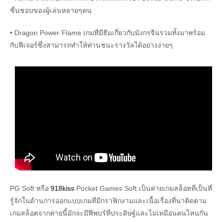
ชื่นชอบของผู้เล่นหลายๆคน
• Dragon Power Flame เกมที่มีธีมเกี่ยวกับมังกรจีนรวมทั้งมาพร้อม
กับฟีเจอร์ซึ่งสามารถทำให้ท่านชนะรางวัลได้อย่างง่ายๆ
PG Soft หรือ
918kiss
Pocket Games Soft เป็นค่ายเกมสล็อตที่เป็นที่
รู้จักในด้านการออกแบบเกมที่มีกราฟิกงามและเนื้อเรื่องที่น่าติดตาม
เกมสล็อตจากค่ายนี้มักจะมีฟีพบร์ที่ประดิษฐ์และไม่เหมือนคนไหนกัน