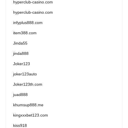
hyperclub-casino.com
hyperclub-casino.com
infyplus888.com
item388.com
Jinda55
jinda888
Joker123
joker123auto
Joker123th.com
juad888
khumsup888.me
kingxxxbet123.com
kiss918