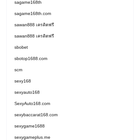
sagame168th
sagame168th.com
sawan888 เครดิตฟรี
sawan888 เครดิตฟรี
sbobet
sbotop1688.com
scm
sexy168
sexyauto168
SexyAuto168.com
sexybaccarat168.com
sexygame1688
sexygameplus.me