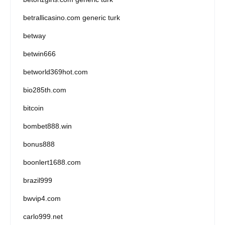
betrallicasino.com generic turk
betway
betwin666
betworld369hot.com
bio285th.com
bitcoin
bombet888.win
bonus888
boonlert1688.com
brazil999
bwvip4.com
carlo999.net