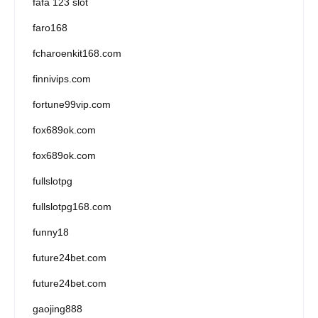
fafa 123 slot
faro168
fcharoenkit168.com
finnivips.com
fortune99vip.com
fox689ok.com
fox689ok.com
fullslotpg
fullslotpg168.com
funny18
future24bet.com
future24bet.com
gaojing888