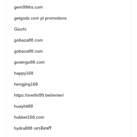
gem99ths.com
getgodz.com pl promotions
Giochi
gobaza88.com
gobaza88.com
gowingo88.com
happy168
hengjing168
https://sretthi99.bet/enter/
huayhit88
hubbet168.com
hydra888 เครดิตฟรี