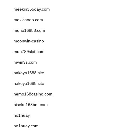
meekin365day.com
mexicanoo.com
mono16888.com
moonwin-casino
mun789slot.com
mwin9s.com
nakoya1688.site
nakoya1688.site
nemo168casino.com
niseko168bet.com
no1huay
no1huay.com