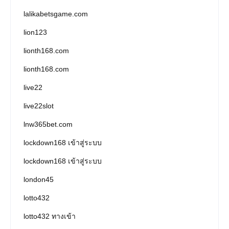
lalikabetsgame.com
lion123
lionth168.com
lionth168.com
live22
live22slot
lnw365bet.com
lockdown168 เข้าสู่ระบบ
lockdown168 เข้าสู่ระบบ
london45
lotto432
lotto432 ทางเข้า