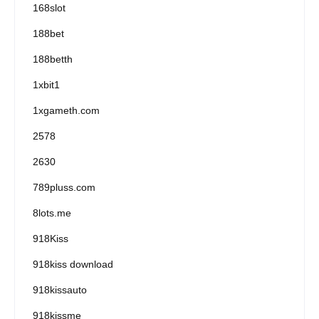
168slot
188bet
188betth
1xbit1
1xgameth.com
2578
2630
789pluss.com
8lots.me
918Kiss
918kiss download
918kissauto
918kissme