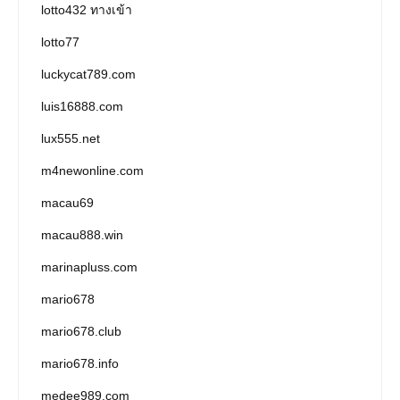
lotto432 ทางเข้า
lotto77
luckycat789.com
luis16888.com
lux555.net
m4newonline.com
macau69
macau888.win
marinapluss.com
mario678
mario678.club
mario678.info
medee989.com