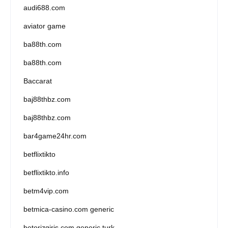
audi688.com
aviator game
ba88th.com
ba88th.com
Baccarat
baj88thbz.com
baj88thbz.com
bar4game24hr.com
betflixtikto
betflixtikto.info
betm4vip.com
betmica-casino.com generic
betorizgiris.com generic turk