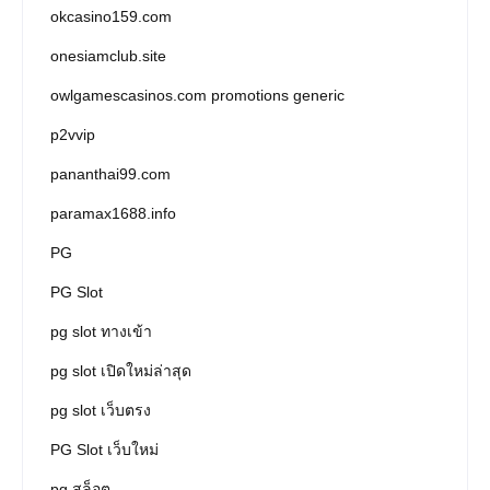
okcasino159.com
onesiamclub.site
owlgamescasinos.com promotions generic
p2vvip
pananthai99.com
paramax1688.info
PG
PG Slot
pg slot ทางเข้า
pg slot เปิดใหม่ล่าสุด
pg slot เว็บตรง
PG Slot เว็บใหม่
pg สล็อต