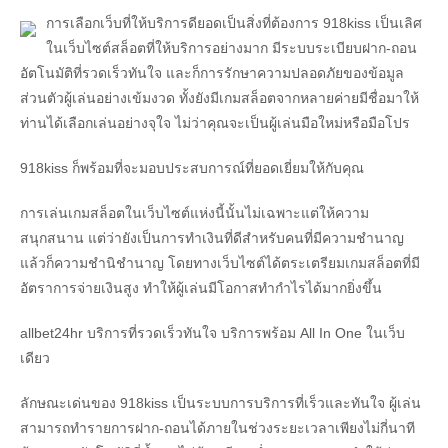
การเลือกเว็บที่ให้บริการดียอดเป็นสิ่งที่ต้องการ 918kiss เป็นเลิศ
ในเว็บไซต์สล็อตที่ให้บริการอย่างมาก มีระบบระเบียบฝาก-ถอน
อัตโนมัติที่รวดเร็วทันใจ และก็การรักษาความปลอดภัยของข้อมูล
ส่วนตัวผู้เล่นอย่างเข้มงวด ทั้งยังมีเกมสล็อตจากหลายค่ายมีชื่อมาให้
ท่านได้เลือกเล่นอย่างจุใจ ไม่ว่าคุณจะเป็นผู้เล่นมือใหม่หรือมือโปร
918kiss ก็พร้อมที่จะมอบประสบการณ์ที่ยอดเยี่ยมให้กับคุณ
การเล่นเกมสล็อตในเว็บไซต์แห่งนี้นั้นไม่เฉพาะแต่ให้ความ
สนุกสนาน แต่ว่ายังเป็นการทำเงินที่ดีสำหรับคนที่มีความชำนาญ
แล้วก็ความชำนิชำนาญ โดยทางเว็บไซต์ได้ตระเตรียมเกมสล็อตที่มี
อัตราการจ่ายเงินสูง ทำให้ผู้เล่นมีโอกาสทำกำไรได้มากยิ่งขึ้น
allbet24hr บริการที่รวดเร็วทันใจ บริการพร้อม All In One ในเว็บ
เดียว
ลักษณะเด่นของ 918kiss เป็นระบบการบริการที่เร็วและทันใจ ผู้เล่น
สามารถทำรายการฝาก-ถอนได้ภายในช่วงระยะเวลาเพียงไม่กี่นาที