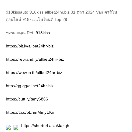
918kissauto 918kiss allbet24hr.biz 31 ตุลา 2024 Van คาสิโน
ออนไลน์ 918kissเว็บไหนดี Top 29
ขอขอบคุณ Ref.
918kiss
https://bit.ly/allbet24hr-biz
https://rebrand.ly/allbet24hr-biz
https://wow.in.th/allbet24hr-biz
http://gg.gg/allbet24hr-biz
https://cutt.ly/teny6866
https://t.co/bEhmMmyEKn
https://shorturl.asia/Jazqh