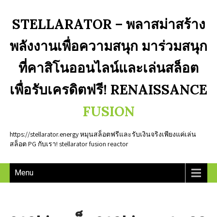
STELLARATOR – พลาสม่าสร้าง
พลังงานเพื่อความสนุก มาร่วมสนุก
ที่คาสิโนออนไลน์และเล่นสล็อต
เพื่อรับเครดิตฟรี! RENAISSANCE
FUSION
https://stellarator.energy หมุนสล็อตฟรีและรับเงินจริงเพียงแค่เล่น
สล็อต PG กับเรา! stellarator fusion reactor
Menu