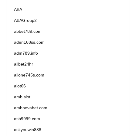
ABA
ABAGroup2
abbet789.com
aden168ss.com
adm789.info
allbet24hr
allone745s.com
alot66
amb slot
ambnovabet.com
asb9999.com
askyouwin888