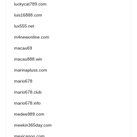
luckycat789.com
luis16888.com
lux555.net
m4newonline.com
macau69
macau888.win
marinapluss.com
mario678
mario678.club
mario678.info
medee989.com
meekin365day.com
mexicanoo.com