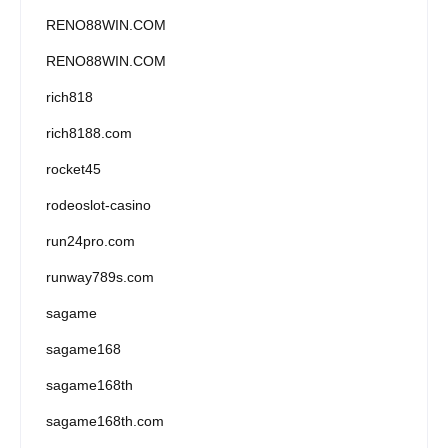
RENO88WIN.COM
RENO88WIN.COM
rich818
rich8188.com
rocket45
rodeoslot-casino
run24pro.com
runway789s.com
sagame
sagame168
sagame168th
sagame168th.com