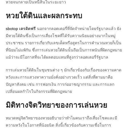
หวยจนกลายเป็นหนี้สินในระยะยาว
หวยใต้ดินและผลกระทบ
sbotop เครดิตฟรี
นอกจากลอตเตอรี่ที่จัดจำหน่ายโดยรัฐบาลแล้ว ยัง
มีหวยใต้ดินซึ่งเป็นการเสี่ยงโชคที่ได้รับความนิยมอย่างมากในหมู่
ประชาชน รายการเกี่ยวกับเลขเด็ดหรือสูตรในการคำนวณหวยก็เป็น
ที่นิยมไม่แพ้กัน ซึ่งการเล่นหวยใต้ดินนั้นถือเป็นการพนันที่ผิดกฎหมาย
แม้ว่าจะมีโอกาสที่จะได้ผลตอบแทนที่สูงกว่าลอตเตอรี่รัฐบาล
การเล่นหวยใต้ดินในชุมชนต่าง ๆ มักเกี่ยวข้องกับเรื่องของความคาด
หวังและการแสวงหาความมั่งคั่งอย่างรวดเร็ว แต่สิ่งที่ตามมาคือ
ปัญหาสังคม เช่น การฟอกเงิน การก่ออาชญากรรม และการแลก
เปลี่ยนผลกำไรในกิจกรรมที่ผิดกฎหมาย
มิติทางจิตวิทยาของการเล่นหวย
หมวดหมู่จิตวิทยาของหวยอธิบายว่าทำไมคนเราถึงเสี่ยงโชคและมี
ความหวังในโอกาสที่น้อยนิด สิ่งนี้เกี่ยวข้องกับความเชื่อในการ