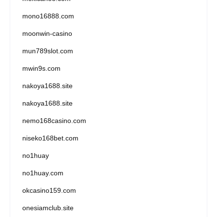
mono16888.com
moonwin-casino
mun789slot.com
mwin9s.com
nakoya1688.site
nakoya1688.site
nemo168casino.com
niseko168bet.com
no1huay
no1huay.com
okcasino159.com
onesiamclub.site