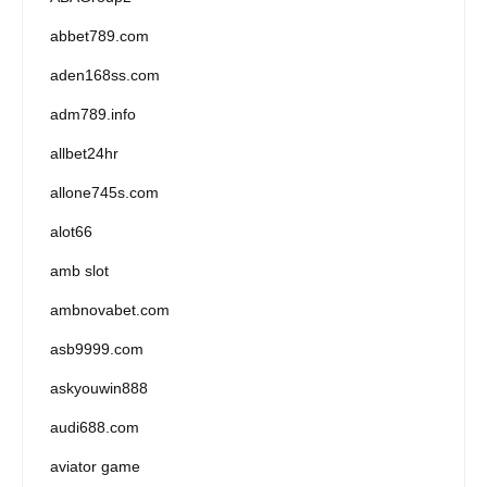
abbet789.com
aden168ss.com
adm789.info
allbet24hr
allone745s.com
alot66
amb slot
ambnovabet.com
asb9999.com
askyouwin888
audi688.com
aviator game