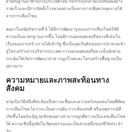
ย้ายถิ่นฐานมาพำนักในประเทศไทย กิจกรรมนี้กลายเป็นที่นิยมอย่าง
รวดเร็วและมีการจัดตั้งโรงหวยอย่างเป็นทางการเพื่อควบคุมรายได้
จากการเสี่ยงโชค
ต่อมาในสมัยรัชกาลที่ 5 ได้มีการพัฒนารูปแบบการเสี่ยงโชคให้มี
ความเป็นมาตรฐานมากขึ้น โดยมีการออกลอตเตอรี่หลวงที่เน้นใน
เรื่องของการสร้างรายได้เข้ารัฐ ซึ่งเป็นจุดเริ่มต้นของการนำหวยเข้า
สู่โครงสร้างการบริหารประเทศ การออกลอตเตอรี่หลวงนั้นยังช่วย
กระตุ้นให้เกิดการพัฒนาสาธารณูปโภคและโครงสร้างพื้นฐานเป็น
อย่างมาก
ความหมายและภาพสะท้อนทาง
สังคม
หวยเป็นวิธีหนึ่งที่สะท้อนถึงความเชื่อและความหวังของคนไทยที่มีต่อ
การเสี่ยงโชค ไม่ว่าจะเป็นความฝัน การเห็นเลขดี หรือเหตุการณ์ที่
เกิดขึ้นโดยบังเอิญ ทุกสิ่งทุกอย่างสามารถถูกตีความเป็นเลขเสี่ยงโชค
ได้ ความเชื่อนี้ถูกฝังในวัฒนธรรมและเป็นส่วนหนึ่งของชีวิตประจำ
วัน