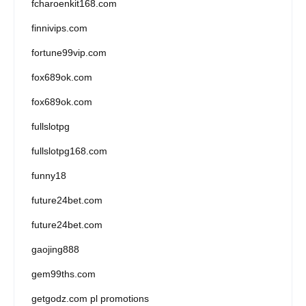
fcharoenkit168.com
finnivips.com
fortune99vip.com
fox689ok.com
fox689ok.com
fullslotpg
fullslotpg168.com
funny18
future24bet.com
future24bet.com
gaojing888
gem99ths.com
getgodz.com pl promotions