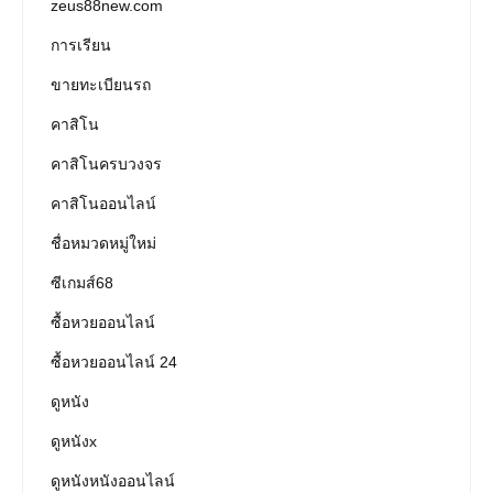
zeus88new.com
การเรียน
ขายทะเบียนรถ
คาสิโน
คาสิโนครบวงจร
คาสิโนออนไลน์
ชื่อหมวดหมู่ใหม่
ซีเกมส์68
ซื้อหวยออนไลน์
ซื้อหวยออนไลน์ 24
ดูหนัง
ดูหนังx
ดูหนังหนังออนไลน์