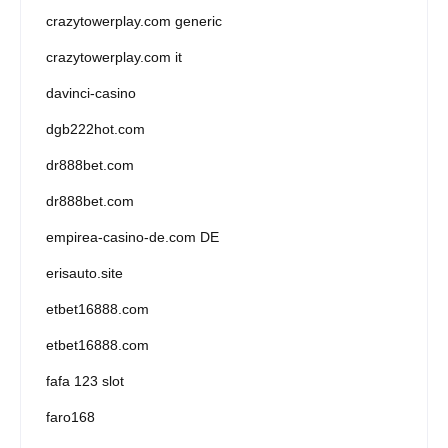
crazytowerplay.com generic
crazytowerplay.com it
davinci-casino
dgb222hot.com
dr888bet.com
dr888bet.com
empirea-casino-de.com DE
erisauto.site
etbet16888.com
etbet16888.com
fafa 123 slot
faro168