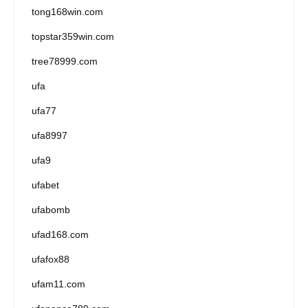
tong168win.com
topstar359win.com
tree78999.com
ufa
ufa77
ufa8997
ufa9
ufabet
ufabomb
ufad168.com
ufafox88
ufam11.com