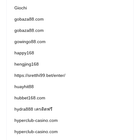
Giochi
gobaza88.com
gobaza88.com
gowingo88.com
happy168
hengjing168
https://sretthi99.bet/enter/
huayhit88
hubbet168.com
hydra888 เครดิตฟรี
hyperclub-casino.com
hyperclub-casino.com