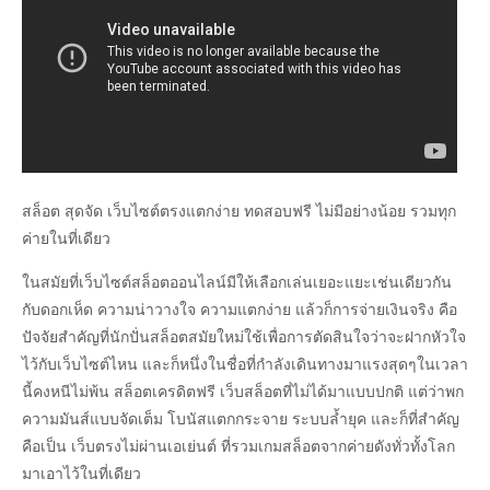
สล็อต สุดจัด เว็บไซต์ตรงแตกง่าย ทดสอบฟรี ไม่มีอย่างน้อย รวมทุก
ค่ายในที่เดียว
ในสมัยที่เว็บไซต์สล็อตออนไลน์มีให้เลือกเล่นเยอะแยะเช่นเดียวกัน
กับดอกเห็ด ความน่าวางใจ ความแตกง่าย แล้วก็การจ่ายเงินจริง คือ
ปัจจัยสำคัญที่นักปั่นสล็อตสมัยใหม่ใช้เพื่อการตัดสินใจว่าจะฝากหัวใจ
ไว้กับเว็บไซต์ไหน และก็หนึ่งในชื่อที่กำลังเดินทางมาแรงสุดๆในเวลา
นี้คงหนีไม่พ้น สล็อตเครดิตฟรี เว็บสล็อตที่ไม่ได้มาแบบปกติ แต่ว่าพก
ความมันส์แบบจัดเต็ม โบนัสแตกกระจาย ระบบล้ำยุค และก็ที่สำคัญ
คือเป็น เว็บตรงไม่ผ่านเอเย่นต์ ที่รวมเกมสล็อตจากค่ายดังทั่วทั้งโลก
มาเอาไว้ในที่เดียว