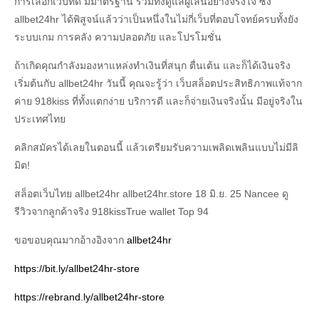
การเลือกเว็บที่ดี มีมาตรฐาน รวมทั้งดูแลผู้เล่นอย่างจริงใจ ซึ่ง
allbet24hr ได้พิสูจน์แล้วว่าเป็นหนึ่งในไม่กี่เว็บที่ตอบโจทย์ครบทั้งยัง
ระบบเกม การคลัง ความปลอดภัย และโปรโมชั่น
ถ้าเกิดคุณกำลังมองหาแหล่งทำเงินที่สนุก ตื่นเต้น และก็ได้เงินจริง
เริ่มต้นกับ allbet24hr วันนี้ คุณจะรู้ว่า เว็บสล็อตประสิทธิภาพแท้จาก
ค่าย 918kiss ที่ทั้งแตกง่าย บริการดี และก็จ่ายเงินจริงนั้น มีอยู่จริงใน
ประเทศไทย
คลิกสมัครได้เลยในตอนนี้ แล้วเตรียมรับความเพลิดเพลินแบบไม่มีลิ
มิต!
สล็อตเว็บไทย allbet24hr allbet24hr.store 18 มิ.ย. 25 Nancee ดู
รีวิวจากลูกค้าจริง 918kissTrue wallet Top 94
ขอขอบคุณมากอ้างอิงจาก
allbet24hr
https://bit.ly/allbet24hr-store
https://rebrand.ly/allbet24hr-store