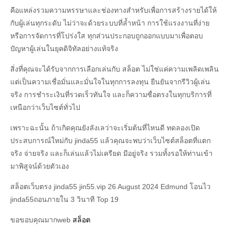
คือแหล่งรวมความหรรษาและช่องทางสำหรับเพื่อการสร้างรายได้ให้
กับผู้เล่นทุกระดับ ไม่ว่าจะด้วยระบบที่ล้ำหน้า การใช้แรงงานที่ง่าย
หรือการจัดการที่โปร่งใส ทุกส่วนประกอบถูกออกแบบมาเพื่อตอบ
ปัญหาผู้เล่นในยุคดิจิทัลอย่างแท้จริง
สิ่งที่คุณจะได้รับจากการเลือกเล่นกับ สล็อต ไม่ใช่แค่ความเพลิดเพลิน
แต่เป็นความเชื่อมั่นและมั่นใจในทุกการลงทุน ยืนยันจากรีวิวผู้เล่น
จริง การชำระเงินที่รวดเร็วทันใจ และก็ความซื่อตรงในทุกบริการที่
เหนือกว่าเว็บไซต์ทั่วไป
เพราะฉะนั้น ถ้าเกิดคุณยังลังเลว่าจะเริ่มต้นที่ไหนดี ทดลองเปิด
ประสบการณ์ใหม่กับ jinda55 แล้วคุณจะพบว่าเว็บไซต์สล็อตที่แตก
จริง จ่ายจริง และก็เล่นแล้วไม่เครียด มีอยู่จริง รวมทั้งรอให้ท่านเข้า
มาพิสูจน์ด้วยตัวเอง
สล็อตเว็บตรง jinda55 jin55.vip 26 August 2024 Edmund โอนไว
jinda55ถอนภายใน 3 วินาที Top 19
ขอขอบคุณมากweb
สล็อต