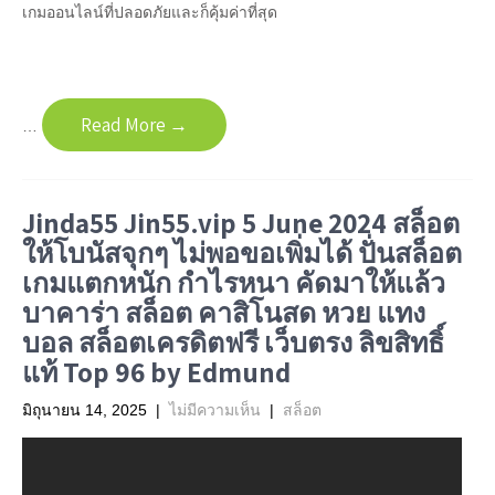
เกมออนไลน์ที่ปลอดภัยและก็คุ้มค่าที่สุด
Read More →
…
Jinda55 Jin55.vip 5 June 2024 สล็อต
ให้โบนัสจุกๆ ไม่พอขอเพิ่มได้ ปั่นสล็อต
เกมแตกหนัก กำไรหนา คัดมาให้แล้ว
บาคาร่า สล็อต คาสิโนสด หวย แทง
บอล สล็อตเครดิตฟรี เว็บตรง ลิขสิทธิ์
แท้ Top 96 by Edmund
มิถุนายน 14, 2025
|
ไม่มีความเห็น
|
สล็อต