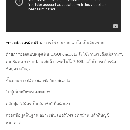
erisauto เครดิตฟรี
4. การใช้งานง่ายและไม่เป็นอันตราย
ด้วยการออกแบบที่มุ่งเน้น UX/UI erisauto จึงใช้งานง่ายถึงแม้สำหรับ
คนเริ่มต้น ระบบปลอดภัยด้วยเทคโนโลยี SSL แล้วก็การเข้ารหัส
ข้อมูลระดับสูง
ขั้นตอนการสมัครสมาชิกกับ erisauto
ไปสู่เว็บหลักของ erisauto
คลิกปุ่ม “สมัครเป็นสมาชิก” ที่หน้าแรก
กรอกข้อมูลพื้นฐาน อย่างเช่น เบอร์โทร รหัสผ่าน แล้วก็บัญชี
ธนาคาร