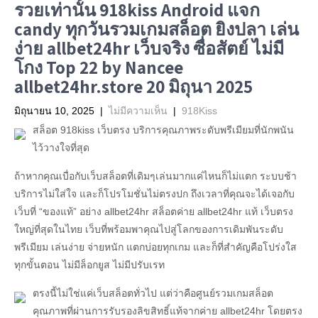
รวยเท่านั้น 918kiss Android แจก
candy ทุกวันรวมเกมสล็อต ยิงปลา เล่น
ง่าย allbet24hr เว็บจริง ซื่อสัตย์ ไม่มี
โกง Top 22 by Nancee
allbet24hr.store 20 มิถุนา 2025
มิถุนายน 10, 2025
|
ไม่มีความเห็น
|
918Kiss
สล็อต 918kiss เว็บตรง บริการคุณภาพระดับพรีเมียมที่นักพนัน
ไว้วางใจที่สุด
ถ้าหากคุณเบื่อกับเว็บสล็อตที่เดิมๆเล่นมากแค่ไหนก็ไม่แตก ระบบช้า
บริการไม่ใส่ใจ และก็โปรโมชั่นไม่ตรงปก ถึงเวลาที่คุณจะได้เจอกับ
เว็บที่ “ของแท้” อย่าง allbet24hr สล็อตค่าย allbet24hr แท้ เว็บตรง
ใหญ่ที่สุดในไทย เว็บที่พร้อมพาคุณไปสู่โลกของการเดิมพันระดับ
พรีเมียม เล่นง่าย จ่ายหนัก แตกบ่อยทุกเกม และก็ที่สำคัญคือโปร่งใส
ทุกขั้นตอน ไม่มีล็อกยูส ไม่มีปรับเรท
ตรงนี้ไม่ใช่แค่เว็บสล็อตทั่วไป แต่ว่าคือศูนย์รวมเกมสล็อต
คุณภาพที่ผ่านการรับรองลิขสิทธิ์แท้จากค่าย allbet24hr โดยตรง