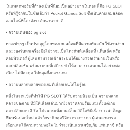
ในแพลตฟอร์มที่กำลังเป็นที่นิยมเป็นอย่างมากในตอนนี้คือ PG SLOT
หรือที่รู้จักกันในชื่อเต็มว่า Pocket Games Soft ซึ่งเป็นค่ายเกมสล็อต
ออนไลน์ที่โด่งดังระดับนานาชาติ
• ความเด่นของ pg slot
ทางเข้าpg เป็นประตูสู่โลกของเกมสล็อตที่มีความทันสมัย ใช้งานง่าย
และรองรับทุกเครื่องมือไม่ว่าจะเป็นโทรศัพท์เคลื่อนที่ แท็บเล็ต หรือ
คอมพิวเตอร์ ผู้เล่นสามารถเข้าสู่ระบบได้อย่างรวดเร็วผ่านเว็บหรือ
แอปพลิเคชัน พร้อมระบบที่เสถียร ทำให้สามารถเล่นเกมได้อย่างต่อ
เนื่อง ไม่มีสะดุด ไม่หลุดกึ่งกลางเกม
• ความหลากหลายของเกมที่เลือกเล่นได้ไม่รู้จบ
หนึ่งในจุดแข็งที่ทำให้ PG SLOT ได้รับความนิยมเป็น ความหลาก
หลายของเกม ที่มีให้เลือกเล่นมากยิ่งกว่าหลายร้อยเกม ตั้งแต่เกม
คลาสสิกแบบ 3 รีล ไปจนกระทั่งเกมสล็อตวิดีโอที่มีเรื่องราวน่าดึงดูด
ฟีพบร์แปลกใหม่ แล้วก็กราฟิกสุดวิจิตรตระการตา ผู้เล่นสามารถ
เลือกเล่นได้ตามความพอใจ ไม่ว่าจะเป็นแถวเผชิญภัย แฟนตาซี หรือ