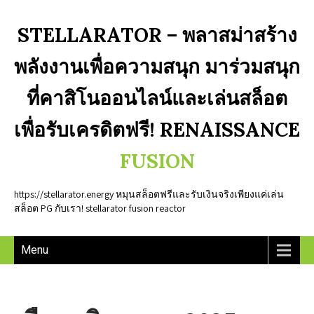
STELLARATOR – พลาสม่าสร้าง
พลังงานเพื่อความสนุก มาร่วมสนุก
ที่คาสิโนออนไลน์และเล่นสล็อต
เพื่อรับเครดิตฟรี! RENAISSANCE
FUSION
https://stellarator.energy หมุนสล็อตฟรีและรับเงินจริงเพียงแค่เล่น
สล็อต PG กับเรา! stellarator fusion reactor
Menu