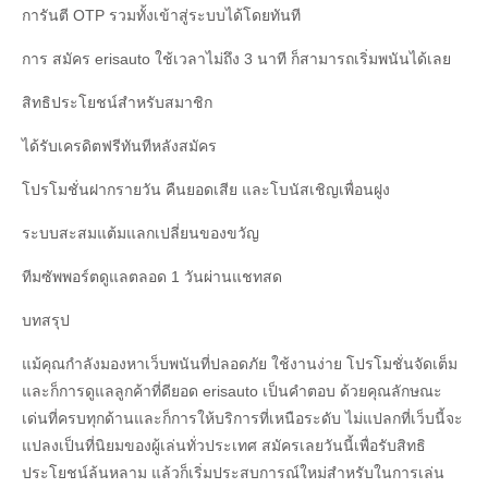
การันตี OTP รวมทั้งเข้าสู่ระบบได้โดยทันที
การ สมัคร erisauto ใช้เวลาไม่ถึง 3 นาที ก็สามารถเริ่มพนันได้เลย
สิทธิประโยชน์สำหรับสมาชิก
ได้รับเครดิตฟรีทันทีหลังสมัคร
โปรโมชั่นฝากรายวัน คืนยอดเสีย และโบนัสเชิญเพื่อนฝูง
ระบบสะสมแต้มแลกเปลี่ยนของขวัญ
ทีมซัพพอร์ตดูแลตลอด 1 วันผ่านแชทสด
บทสรุป
แม้คุณกำลังมองหาเว็บพนันที่ปลอดภัย ใช้งานง่าย โปรโมชั่นจัดเต็ม
และก็การดูแลลูกค้าที่ดียอด erisauto เป็นคำตอบ ด้วยคุณลักษณะ
เด่นที่ครบทุกด้านและก็การให้บริการที่เหนือระดับ ไม่แปลกที่เว็บนี้จะ
แปลงเป็นที่นิยมของผู้เล่นทั่วประเทศ สมัครเลยวันนี้เพื่อรับสิทธิ
ประโยชน์ล้นหลาม แล้วก็เริ่มประสบการณ์ใหม่สำหรับในการเล่น