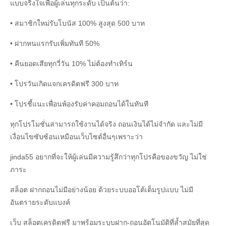
แบบจริงใจเพื่อผู้เล่นทุกระดับ เป็นต้นว่า:
• สมาชิกใหม่รับโบนัส 100% สูงสุด 500 บาท
• ฝากหนแรกรับเพิ่มทันที 50%
• คืนยอดเสียทุกวี่วัน 10% ไม่ต้องทำเทิร์น
• โปรวันเกิดแจกเครดิตฟรี 300 บาท
• โปรชี้แนะเพื่อนพ้องรับค่าคอมถอนได้ในทันที
ทุกโปรโมชั่นสามารถใช้งานได้จริง ถอนเงินได้ไม่จำกัด และไม่มี
เงื่อนไขซับซ้อนเหมือนเว็บไซต์อื่นๆเพราะว่า
jinda55 อยากที่จะให้ผู้เล่นมีความรู้สึกว่าทุกโปรคือของขวัญ ไม่ใช่
ภาระ
สล็อต ฝากถอนไม่มีอย่างน้อย ด้วยระบบออโต้เต็มรูปแบบ ไม่มี
อันตรายระดับแบงค์
เว็บ สล็อตเครดิตฟรี มาพร้อมระบบฝาก-ถอนอัตโนมัติที่ล้ำสมัยที่สุด