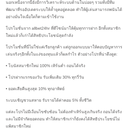
นอกเหนือจากนี้ยังมีการวิเคราะห์ระบบด้านในบ่อยๆ รวมทั้งมีทีม
พัฒนาที่รออัปเดตระบบให้ล้ำยุคอยู่ตลอด ทำให้ผู้เล่นสามารถพนันได้
อย่างมั่นใจเมื่อใดก็ตามเข้าใช้งาน
โปรโมชั่นจาก allbet24hr ที่ดีไซน์มาให้คุ้มทุกการฝาก อีกทั้งสมาชิก
ใหม่แล้วก็เก่าได้สิทธิประโยชน์สุดกำลัง
โปรโมชั่นที่นี่ไม่ใช่แค่เรียกลูกค้า แต่ถูกออกแบบมาให้ตอบปัญหาการ
เล่นจริงๆอีกทั้งในแง่ของทุนแล้วก็ผลกำไร ตัวอย่างโปรที่น่าดึงดูด:
• โบนัสสมาชิกใหม่ 100% เทิร์นต่ำ ถอนได้จริง
• โปรฝากแรกของวัน รับเพิ่มเติม 30% ทุกวี่วัน
• ยอดเสียคืนสูงสุด 10% ทุกอาทิตย์
ระบบเชิญชวนสหาย รับรายได้ค่าคอม 5% ทั้งชีวิต
แต่ละโปรไม่มีเงื่อนไขซับซ้อน ไม่ต้องทำเทิร์นสูงเกินจริง ถอนได้จริง
และไม่มีจำกัดยอดถอน ทำให้สมาชิกเก่าก็ยังคงได้สิทธิประโยชน์ไม่
แพ้สมาชิกใหม่