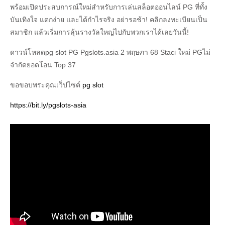
พร้อมเปิดประสบการณ์ใหม่สำหรับการเล่นสล็อตออนไลน์ PG ที่ทั้ง
บันเทิงใจ แตกง่าย และได้กำไรจริง อย่ารอช้า! คลิกลงทะเบียนเป็น
สมาชิก แล้วเริ่มการลุ้นรางวัลใหญ่ไปกับพวกเราได้เลยวันนี้!
ดาวน์โหลดpg slot PG Pgslots.asia 2 พฤษภา 68 Staci ใหม่ PGไม่
จำกัดยอดโอน Top 37
ขอขอบพระคุณเว็ปไซต์
pg slot
https://bit.ly/pgslots-asia