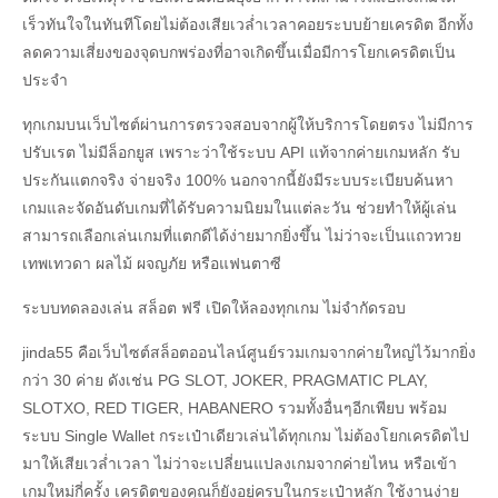
เร็วทันใจในทันทีโดยไม่ต้องเสียเวล่ำเวลาคอยระบบย้ายเครดิต อีกทั้ง
ลดความเสี่ยงของจุดบกพร่องที่อาจเกิดขึ้นเมื่อมีการโยกเครดิตเป็น
ประจำ
ทุกเกมบนเว็บไซต์ผ่านการตรวจสอบจากผู้ให้บริการโดยตรง ไม่มีการ
ปรับเรต ไม่มีล็อกยูส เพราะว่าใช้ระบบ API แท้จากค่ายเกมหลัก รับ
ประกันแตกจริง จ่ายจริง 100% นอกจากนี้ยังมีระบบระเบียบค้นหา
เกมและจัดอันดับเกมที่ได้รับความนิยมในแต่ละวัน ช่วยทำให้ผู้เล่น
สามารถเลือกเล่นเกมที่แตกดีได้ง่ายมากยิ่งขึ้น ไม่ว่าจะเป็นแถวทวย
เทพเทวดา ผลไม้ ผจญภัย หรือแฟนตาซี
ระบบทดลองเล่น สล็อต ฟรี เปิดให้ลองทุกเกม ไม่จำกัดรอบ
jinda55 คือเว็บไซต์สล็อตออนไลน์ศูนย์รวมเกมจากค่ายใหญ่ไว้มากยิ่ง
กว่า 30 ค่าย ดังเช่น PG SLOT, JOKER, PRAGMATIC PLAY,
SLOTXO, RED TIGER, HABANERO รวมทั้งอื่นๆอีกเพียบ พร้อม
ระบบ Single Wallet กระเป๋าเดียวเล่นได้ทุกเกม ไม่ต้องโยกเครดิตไป
มาให้เสียเวล่ำเวลา ไม่ว่าจะเปลี่ยนแปลงเกมจากค่ายไหน หรือเข้า
เกมใหม่กี่ครั้ง เครดิตของคุณก็ยังอยู่ครบในกระเป๋าหลัก ใช้งานง่าย