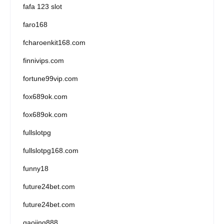
fafa 123 slot
faro168
fcharoenkit168.com
finnivips.com
fortune99vip.com
fox689ok.com
fox689ok.com
fullslotpg
fullslotpg168.com
funny18
future24bet.com
future24bet.com
gaojing888