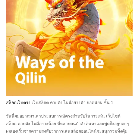
สล็อตเว็บตรง
เว็บสล็อต ค่ายดัง ไม่มีอย่างต่ำ ยอดนิยม ชั้น 1
วันนี้ผมอยากมาเล่าประสบการณ์ตรงสำหรับในการเล่น เว็บไซต์
สล็อต ค่ายดัง ไม่มีอย่างน้อย ที่หลายคนกำลังค้นหาและพูดถึงอยู่บ่อยๆ
ผมเองเริ่มจากความสงสัยว่าการเล่นสล็อตออนไลน์จะสนุกรวมทั้งคุ้ม