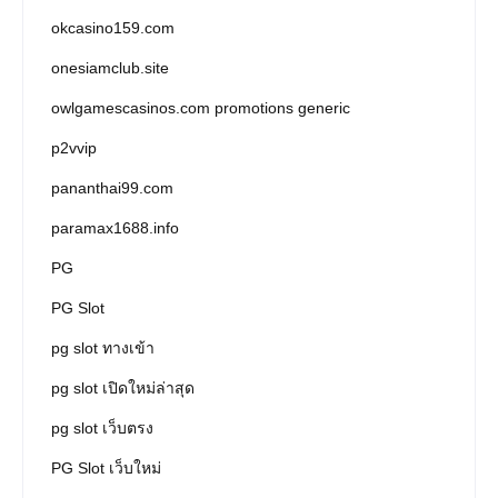
okcasino159.com
onesiamclub.site
owlgamescasinos.com promotions generic
p2vvip
pananthai99.com
paramax1688.info
PG
PG Slot
pg slot ทางเข้า
pg slot เปิดใหม่ล่าสุด
pg slot เว็บตรง
PG Slot เว็บใหม่