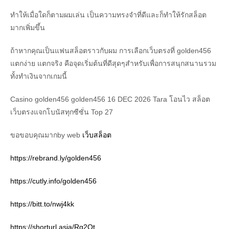
ทำให้เมื่อใดก็ตามผมเล่น เป็นความทรงจำที่ดีและก็ทำให้รักสล็อต
มากเพิ่มขึ้น
ถ้าหากคุณเป็นแฟนสล็อตราวกับผม การเลือกเว็บตรงที่ golden456
แตกง่าย แตกจริง คือจุดเริ่มต้นที่ดีสุดๆสำหรับเพื่อการสนุกสนานรวม
ทั้งทำเงินจากเกมนี้
Casino golden456 golden456 16 DEC 2026 Tara โอนไว สล็อต
เว็บตรงแจกโบนัสทุกซีซั่น Top 27
ขอขอบคุณมากby web
เว็บสล็อต
https://rebrand.ly/golden456
https://cutly.info/golden456
https://bitt.to/nwj4kk
https://shorturl.asia/Rg2Qt