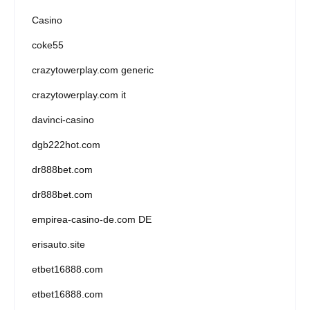
Casino
coke55
crazytowerplay.com generic
crazytowerplay.com it
davinci-casino
dgb222hot.com
dr888bet.com
dr888bet.com
empirea-casino-de.com DE
erisauto.site
etbet16888.com
etbet16888.com