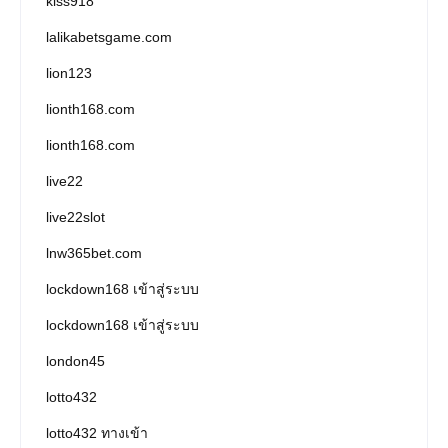
kiss918
lalikabetsgame.com
lion123
lionth168.com
lionth168.com
live22
live22slot
lnw365bet.com
lockdown168 เข้าสู่ระบบ
lockdown168 เข้าสู่ระบบ
london45
lotto432
lotto432 ทางเข้า