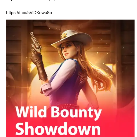
https://t.co/sViDKowu8o