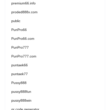
premium66.info
proded888x.com
public
PunPro66
PunPro66.com
PunPro777
PunPro777.com
puntaek66
puntaek77
Pussy888
pussy888fun
pussy888win
qr code generator