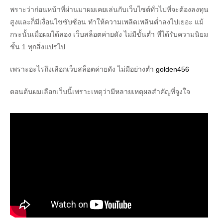
พราะว่าก่อนหน้าที่ผ่านมาผมเคยเล่นกับเว็บไซต์ทั่วไปที่จะต้องลงทุน
สูงและก็มีเงื่อนไขซับซ้อน ทำให้ความเพลิดเพลินต่ำลงไปเยอะ แม้
กระนั้นเมื่อผมได้ลอง เว็บสล็อตค่ายดัง ไม่มีขั้นต่ำ ที่ได้รับความนิยม
ชั้น 1 ทุกสิ่งแปรไป
เพราะอะไรถึงเลือกเว็บสล็อตค่ายดัง ไม่มีอย่างต่ำ
golden456
ตอนต้นผมเลือกเว็บนี้เพราะเหตุว่ามีหลายเหตุผลสำคัญที่จูงใจ