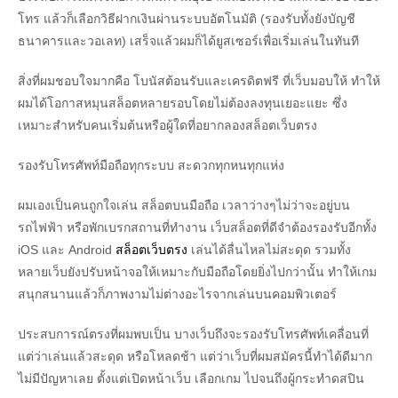
โทร แล้วก็เลือกวิธีฝากเงินผ่านระบบอัตโนมัติ (รองรับทั้งยังบัญชี
ธนาคารและวอเลท) เสร็จแล้วผมก็ได้ยูสเซอร์เพื่อเริ่มเล่นในทันที
สิ่งที่ผมชอบใจมากคือ โบนัสต้อนรับและเครดิตฟรี ที่เว็บมอบให้ ทำให้
ผมได้โอกาสหมุนสล็อตหลายรอบโดยไม่ต้องลงทุนเยอะแยะ ซึ่ง
เหมาะสำหรับคนเริ่มต้นหรือผู้ใดที่อยากลองสล็อตเว็บตรง
รองรับโทรศัพท์มือถือทุกระบบ สะดวกทุกหนทุกแห่ง
ผมเองเป็นคนถูกใจเล่น สล็อตบนมือถือ เวลาว่างๆไม่ว่าจะอยู่บน
รถไฟฟ้า หรือพักเบรกสถานที่ทำงาน เว็บสล็อตที่ดีจำต้องรองรับอีกทั้ง
iOS และ Android
สล็อตเว็บตรง
เล่นได้ลื่นไหลไม่สะดุด รวมทั้ง
หลายเว็บยังปรับหน้าจอให้เหมาะกับมือถือโดยยิ่งไปกว่านั้น ทำให้เกม
สนุกสนานแล้วก็ภาพงามไม่ต่างอะไรจากเล่นบนคอมพิวเตอร์
ประสบการณ์ตรงที่ผมพบเป็น บางเว็บถึงจะรองรับโทรศัพท์เคลื่อนที่
แต่ว่าเล่นแล้วสะดุด หรือโหลดช้า แต่ว่าเว็บที่ผมสมัครนี้ทำได้ดีมาก
ไม่มีปัญหาเลย ตั้งแต่เปิดหน้าเว็บ เลือกเกม ไปจนถึงผู้กระทำดสปิน