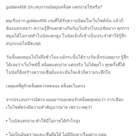
golden456 ประสบการณ์หมุนสล็อต แตกง่ายใช่หรือ?
ผมเริ่มจาก golden456 เกมที่ได้รับความนิยมในเว็บไซต์นั่น แล้วก็
ต้องบอกเลยว่า ความรู้สึกแตกต่างกันกับเว็บทั่วๆไปแน่ชัดมาก ทุกการ
หมุนได้โอกาสทำโบนัสแตกสูง โบนัสเล็กก็เข้าเป็นประจำทำให้รู้สึก
สนุกแบบไม่มีสะดุด
วันนั้นผมหมุนไปไม่ถึงชั่วโมง แม้กระนั้นได้รางวัลเล็กๆบ่อยมาก รู้สึก
ได้เลยว่าเว็บไซต์นี้ สล็อตแตกง่าย แตกจริง ไม่ได้คุยโว ทุกครั้งที่ได้
โบนัสก็ยิ่งสร้างความเชื่อมั่นและมั่นใจแล้วก็ความระทึกใจ
เหตุผลที่คู่รักสล็อตควรทดลอง สล็อตเว็บตรง
จากประสบการณ์ตรง ผมอยากบอกคนรักสล็อตทุกคนว่า การเลือก
เว็บไซต์ตรงมีความสำคัญมากมาย เพราะเหตุว่า
• โบนัสแตกง่าย ทำให้มีโอกาสได้กำไรสูง
• ไม่เป็นอันตรายและเชื่อถือได้ ไม่มีปัญหาเรื่องฝาก-ถอน