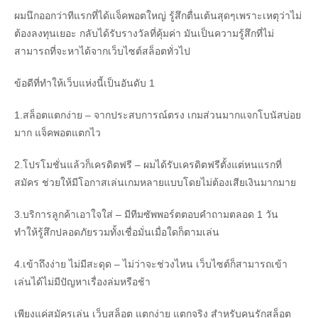
ผมนึกออกว่าทีแรกที่ได้แจ็คพอตใหญ่ รู้สึกตื่นเต้นสุดๆเพราะเหตุว่าไม่
ต้องลงทุนเยอะ กลับได้รับรางวัลที่คุ้มค่า มันเป็นความรู้สึกที่ไม่
สามารถที่จะหาได้จากเว็บไซต์สล็อตทั่วไป
ข้อดีที่ทำให้เว็บแห่งนี้เป็นอันดับ 1
1.สล็อตแตกง่าย – จากประสบการณ์ตรง เกมส่วนมากแจกโบนัสบ่อย
มาก แจ็คพอตแตกไว
2.โปรโมชั่นแล้วก็เครดิตฟรี – ผมได้รับเครดิตฟรีตั้งแต่หนแรกที่
สมัคร ช่วยให้มีโอกาสเล่นเกมหลายแบบโดยไม่ต้องเสียเงินมากมาย
3.บริการลูกค้าเอาใจใส่ – มีทีมซัพพอร์ตตอบคำถามตลอด 1 วัน
ทำให้รู้สึกปลอดภัยรวมทั้งเชื่อมั่นเมื่อใดก็ตามเล่น
4.เข้าถึงง่าย ไม่มีสะดุด – ไม่ว่าจะช่วงไหน เว็บไซต์ก็สามารถเข้า
เล่นได้ไม่มีปัญหาเรื่องล่มหรือช้า
เพียงแค่สมัครเล่น เว็บสล็อต แตกง่าย แตกจริง สำหรับคนรักสล็อต