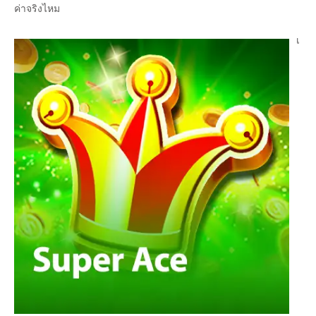
ค่าจริงไหม
เ