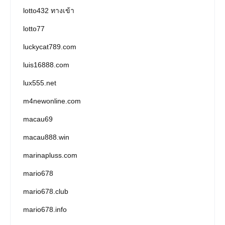
lotto432 ทางเข้า
lotto77
luckycat789.com
luis16888.com
lux555.net
m4newonline.com
macau69
macau888.win
marinapluss.com
mario678
mario678.club
mario678.info