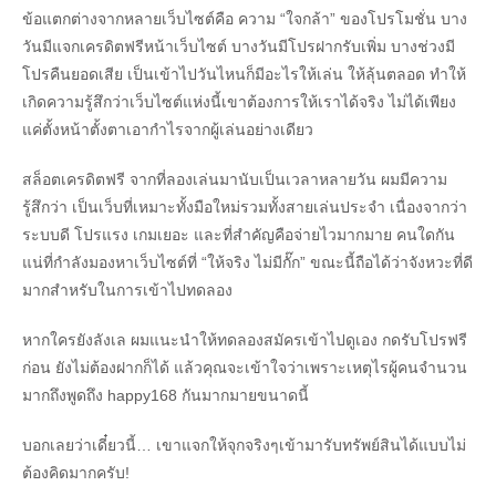
ข้อแตกต่างจากหลายเว็บไซต์คือ ความ “ใจกล้า” ของโปรโมชั่น บาง
วันมีแจกเครดิตฟรีหน้าเว็บไซต์ บางวันมีโปรฝากรับเพิ่ม บางช่วงมี
โปรคืนยอดเสีย เป็นเข้าไปวันไหนก็มีอะไรให้เล่น ให้ลุ้นตลอด ทำให้
เกิดความรู้สึกว่าเว็บไซต์แห่งนี้เขาต้องการให้เราได้จริง ไม่ได้เพียง
แค่ตั้งหน้าตั้งตาเอากำไรจากผู้เล่นอย่างเดียว
สล็อตเครดิตฟรี จากที่ลองเล่นมานับเป็นเวลาหลายวัน ผมมีความ
รู้สึกว่า เป็นเว็บที่เหมาะทั้งมือใหม่รวมทั้งสายเล่นประจำ เนื่องจากว่า
ระบบดี โปรแรง เกมเยอะ และที่สำคัญคือจ่ายไวมากมาย คนใดกัน
แน่ที่กำลังมองหาเว็บไซต์ที่ “ให้จริง ไม่มีกั๊ก” ขณะนี้ถือได้ว่าจังหวะที่ดี
มากสำหรับในการเข้าไปทดลอง
หากใครยังลังเล ผมแนะนำให้ทดลองสมัครเข้าไปดูเอง กดรับโปรฟรี
ก่อน ยังไม่ต้องฝากก็ได้ แล้วคุณจะเข้าใจว่าเพราะเหตุไรผู้คนจำนวน
มากถึงพูดถึง happy168 กันมากมายขนาดนี้
บอกเลยว่าเดี๋ยวนี้… เขาแจกให้จุกจริงๆเข้ามารับทรัพย์สินได้แบบไม่
ต้องคิดมากครับ!