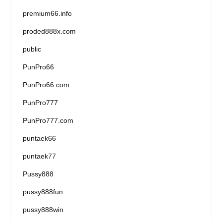
premium66.info
proded888x.com
public
PunPro66
PunPro66.com
PunPro777
PunPro777.com
puntaek66
puntaek77
Pussy888
pussy888fun
pussy888win