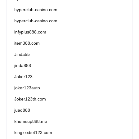
hyperclub-casino.com
hyperclub-casino.com
infyplus888.com
item388.com
Jinda55
jinda888
Joker123
joker123auto
Joker123th.com
juad888
khumsup888.me
kingxxxbet123.com