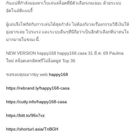
กันแน่ที่กำลังมองหาเว็บเล่นสล็อตที่มีตัวเลือกเกมเยอะ ด้วยระบบ
อัตโนมัติแบบงี้
ผู้เล่นจึงโฟกัสกับการเล่นได้สุดกำลัง ไม่ต้องกังวลเรื่องกรรมวิธีเงินให้
ยุ่งยากเลย โปรแรง และระบบลื่นๆที่นี่ถือว่าเป็นอีกตัวเลือกที่น่าสนใจ
มากมายในขณะนี้.
NEW VERSION happy168 happy168.casa 31 มี.ค. 69 Paulina
ใหม่ สล็อตเครดิตฟรีไม่ล็อคยูส Top 36
ขอขอบคุณมากby web
happy168
https://rebrand.ly/happy168-casa
https://cutly.info/happy168-casa
https://bitt.to/96x7vz
https://shorturl.asia/TnBGH