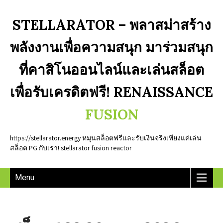
STELLARATOR – พลาสม่าสร้าง
พลังงานเพื่อความสนุก มาร่วมสนุก
ที่คาสิโนออนไลน์และเล่นสล็อต
เพื่อรับเครดิตฟรี! RENAISSANCE
FUSION
https://stellarator.energy หมุนสล็อตฟรีและรับเงินจริงเพียงแค่เล่น
สล็อต PG กับเรา! stellarator fusion reactor
Menu