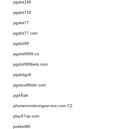
pgslot168
pgslot718
pgslot77
pgslot77.com
pgslot99
pgslot9999.co
pgslot999bets.com
pgslotgolf
pgzeus88win.com
pgสล็อต
phonemonitoringservice.com CZ
play97vip.com
pokbet88