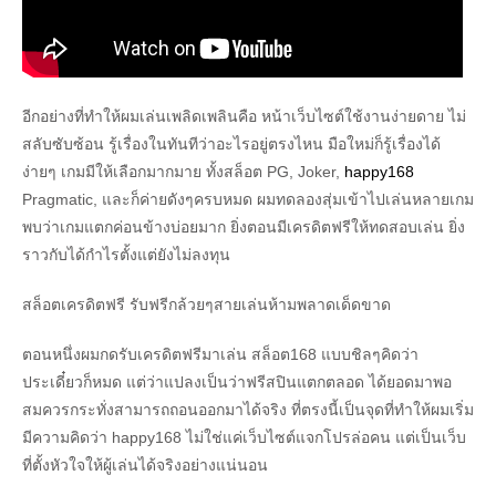
อีกอย่างที่ทำให้ผมเล่นเพลิดเพลินคือ หน้าเว็บไซต์ใช้งานง่ายดาย ไม่
สลับซับซ้อน รู้เรื่องในทันทีว่าอะไรอยู่ตรงไหน มือใหม่ก็รู้เรื่องได้
ง่ายๆ เกมมีให้เลือกมากมาย ทั้งสล็อต PG, Joker,
happy168
Pragmatic, และก็ค่ายดังๆครบหมด ผมทดลองสุ่มเข้าไปเล่นหลายเกม
พบว่าเกมแตกค่อนข้างบ่อยมาก ยิ่งตอนมีเครดิตฟรีให้ทดสอบเล่น ยิ่ง
ราวกับได้กำไรตั้งแต่ยังไม่ลงทุน
สล็อตเครดิตฟรี รับฟรีกล้วยๆสายเล่นห้ามพลาดเด็ดขาด
ตอนหนึ่งผมกดรับเครดิตฟรีมาเล่น สล็อต168 แบบชิลๆคิดว่า
ประเดี๋ยวก็หมด แต่ว่าแปลงเป็นว่าฟรีสปินแตกตลอด ได้ยอดมาพอ
สมควรกระทั่งสามารถถอนออกมาได้จริง ที่ตรงนี้เป็นจุดที่ทำให้ผมเริ่ม
มีความคิดว่า happy168 ไม่ใช่แค่เว็บไซต์แจกโปรล่อคน แต่เป็นเว็บ
ที่ตั้งหัวใจให้ผู้เล่นได้จริงอย่างแน่นอน