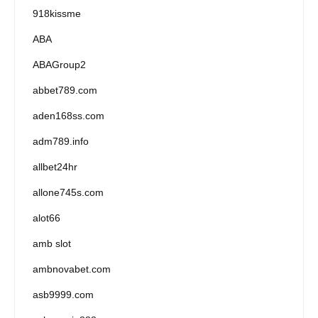
918kissme
ABA
ABAGroup2
abbet789.com
aden168ss.com
adm789.info
allbet24hr
allone745s.com
alot66
amb slot
ambnovabet.com
asb9999.com