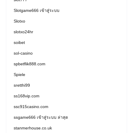
Slotgame666 เข้าสู่ระบบ
Slotxo
slotxo24hr
soibet
sol-casino
spbetflik888.com
Spiele
sretthi99
ss168vip.com
ssc915casino.com
ssgame666 เข้าสู่ระบบ ล่าสุด
stanmerhouse.co.uk