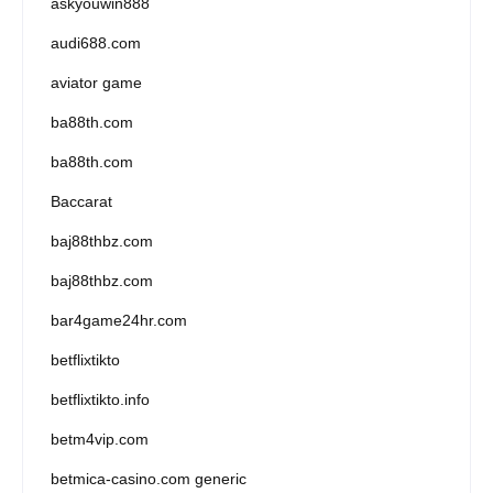
askyouwin888
audi688.com
aviator game
ba88th.com
ba88th.com
Baccarat
baj88thbz.com
baj88thbz.com
bar4game24hr.com
betflixtikto
betflixtikto.info
betm4vip.com
betmica-casino.com generic