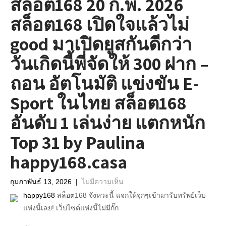
สล็อต168 20 ก.พ. 2026
สล็อต168 เปิดใจแล้วไม่
good มาเปิดยูสกันดีกว่า
วันเกิดนี้พี่จัดให้ 300 ฝาก –
ถอน อัตโนมัติ แข่งขัน E-
Sport ในไทย สล็อต168
อันดับ 1 เล่นง่าย แตกหนัก
Top 31 by Paulina
happy168.casa
กุมภาพันธ์ 13, 2026
|
ไม่มีความเห็น
happy168
สล็อต168 จังหวะนี้ แจกให้จุกๆเข้ามารับทรัพย์เว็บ
แห่งนี้เลย! เว็บไซต์แห่งนี้ไม่มีกั๊ก