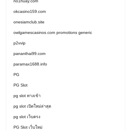
no1huay.com
okcasino159.com
onesiamclub.site
owlgamescasinos.com promotions generic
p2vvip
pananthai99.com
paramax1688.info
PG
PG Slot
pg slot ทางเข้า
pg slot เปิดใหม่ล่าสุด
pg slot เว็บตรง
PG Slot เว็บใหม่