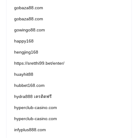
gobaza88.com
gobaza88.com
gowingo88.com
happy168
hengjing168
https://sretthi99.bet/enter/
huayhit88
hubbet168.com
hydra888 เครดิตฟรี
hyperclub-casino.com
hyperclub-casino.com
infyplus888.com