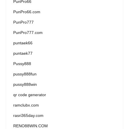
PunPro66
PunPro66.com
PunPro777
PunPro777.com
puntaek66
puntaek77
Pussy888
pussy888fun
pussy888win
qr code generator
ramclubx.com
rasri365day.com
RENO88WIN.COM