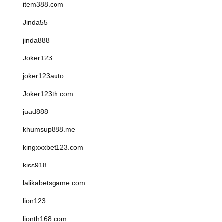
item388.com
Jinda55
jinda888
Joker123
joker123auto
Joker123th.com
juad888
khumsup888.me
kingxxxbet123.com
kiss918
lalikabetsgame.com
lion123
lionth168.com