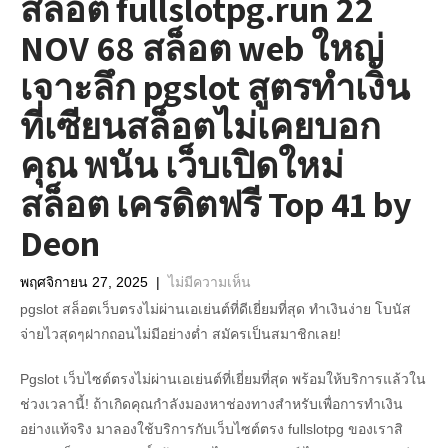
สล็อต fullslotpg.run 22
NOV 68 สล็อต web ใหญ่
เจาะลึก pgslot สูตรทำเงิน
ที่เซียนสล็อตไม่เคยบอก
คุณ พนัน เว็บเปิดใหม่
สล็อต เครดิตฟรี Top 41 by
Deon
พฤศจิกายน 27, 2025
|
ไม่มีความเห็น
pgslot สล็อตเว็บตรงไม่ผ่านเอเย่นต์ที่ดีเยี่ยมที่สุด ทำเงินง่าย โบนัส
จ่ายไวสุดๆฝากถอนไม่มีอย่างต่ำ สมัครเป็นสมาชิกเลย!
Pgslot เว็บไซต์ตรงไม่ผ่านเอเย่นต์ที่เยี่ยมที่สุด พร้อมให้บริการแล้วใน
ช่วงเวลานี้! ถ้าเกิดคุณกำลังมองหาช่องทางสำหรับเพื่อการทำเงิน
อย่างแท้จริง มาลองใช้บริการกับเว็บไซต์ตรง fullslotpg ของเราสิ