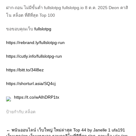
ฝาก-ถอน ไม่มีขั้นต่ำ fullslotpg fullslotpg.io 8 ต.ค. 2025 Deon คาสิ
โน สล็อต ที่ดีที่สุด Top 100
ขอขอบคุณเว็บ
fullslotpg
https://rebrand.ly/fullslotpg-run
https://cutly.info/fullslotpg-run
https://bitt.to/34l8ez
https://shorturl.asia/SQ4cj
https://t.co/wAIhDRP1tx
ป้ายกำกับ:
สล็อต
Post
←
พนันออนไลน์ เว็บใหญ่ ใหม่ล่าสุด Top 44 by Janelle 1 ufa191