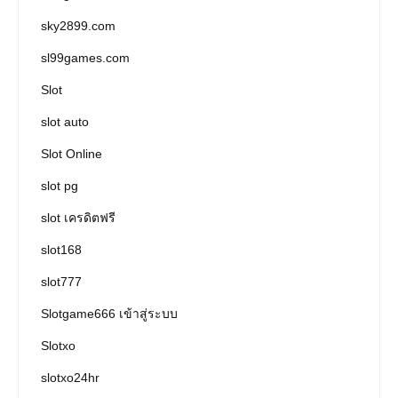
sky2899.com
sl99games.com
Slot
slot auto
Slot Online
slot pg
slot เครดิตฟรี
slot168
slot777
Slotgame666 เข้าสู่ระบบ
Slotxo
slotxo24hr