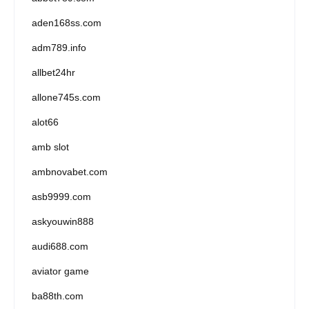
aden168ss.com
adm789.info
allbet24hr
allone745s.com
alot66
amb slot
ambnovabet.com
asb9999.com
askyouwin888
audi688.com
aviator game
ba88th.com