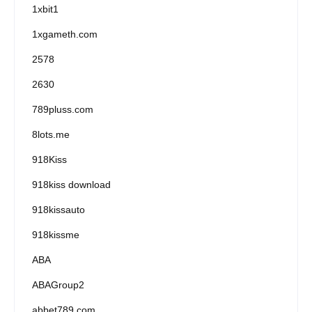
1xbit1
1xgameth.com
2578
2630
789pluss.com
8lots.me
918Kiss
918kiss download
918kissauto
918kissme
ABA
ABAGroup2
abbet789.com