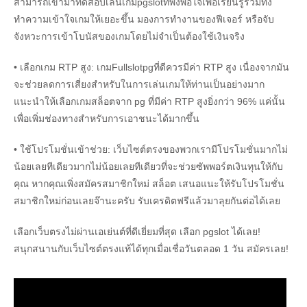
สามารถเข้ามาทดสอบเล่นเกมpgslotที่พึงพอใจเพื่อเรียนรู้รวมทั้ง
ทำความเข้าใจเกมให้เยอะขึ้น มองการทำงานของฟีเจอร์ หรือจับ
จังหวะการเข้าโบนัสของเกมโดยไม่จำเป็นต้องใช้เงินจริง
• เลือกเกม RTP สูง: เกมFullslotpgที่ดีควรมีค่า RTP สูง เนื่องจากมัน
จะช่วยลดการเสี่ยงสำหรับในการเล่นเกมให้ท่านเป็นอย่างมาก
แนะนำให้เลือกเกมสล็อตจาก pg ที่มีค่า RTP สูงยิ่งกว่า 96% แค่นั้น
เพื่อเพิ่มช่องทางสำหรับการเอาชนะได้มากขึ้น
• ใช้โปรโมชั่นเข้าช่วย: เว็บไซต์ตรงของพวกเรามีโปรโมชั่นมากไม่
น้อยเลยทีเดียวมากไม่น้อยเลยทีเดียวที่จะช่วยซัพพอร์ตเงินทุนให้กับ
คุณ หากคุณเพิ่งสมัครสมาชิกใหม่ สล็อต เสนอแนะให้รับโปรโมชั่น
สมาชิกใหม่ก่อนเลยจ๊านะครับ รับเครดิตฟรีแล้วมาลุยกันต่อได้เลย
เลือกเว็บตรงไม่ผ่านเอเย่นต์ที่ดีเยี่ยมที่สุด เลือก pgslot ได้เลย!
สนุกสนานกับเว็บไซต์ตรงแท้ได้ทุกเมื่อเชื่อวันตลอด 1 วัน สมัครเลย!