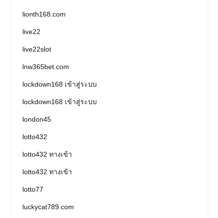
lionth168.com
live22
live22slot
lnw365bet.com
lockdown168 เข้าสู่ระบบ
lockdown168 เข้าสู่ระบบ
london45
lotto432
lotto432 ทางเข้า
lotto432 ทางเข้า
lotto77
luckycat789.com