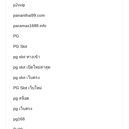
p2vvip
pananthai99.com
paramax1688.info
PG
PG Slot
pg slot ทางเข้า
pg slot เปิดใหม่ล่าสุด
pg slot เว็บตรง
PG Slot เว็บใหม่
pg สล็อต
pg เว็บตรง
pg168