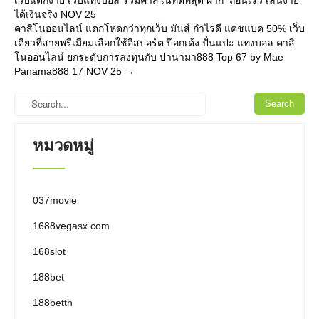
เว็บแตกง่าย เว็บแทงบอล รวมคาสิโนที่ดีที่สุด ฝาก–ถอนเร็ว เล่นง่าย
navigation
ได้เงินจริง NOV 25
คาสิโนออนไลน์ แตกโหดกว่าทุกเว็บ มันส์ กำไรดี แคชแบค 50% เว็บ
เดียวที่สายพรีเมียมเลือกใช้อีสปอร์ต ป๊อกเด้ง ปั่นแปะ แทงบอล คาสิ
โนออนไลน์ ยกระดับการลงทุนกับ ปานามา888 Top 67 by Mae
Panama888 17 NOV 25
→
หมวดหมู่
037movie
1688vegasx.com
168slot
188bet
188betth