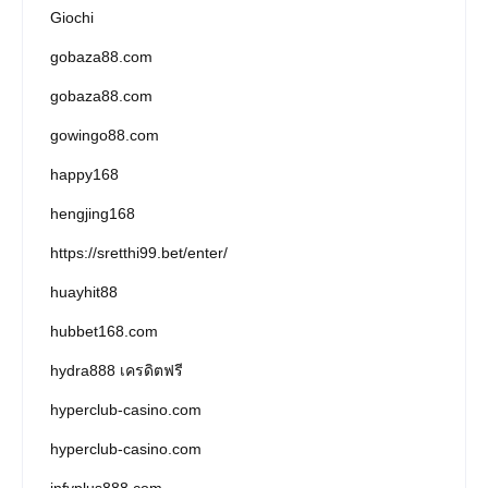
Giochi
gobaza88.com
gobaza88.com
gowingo88.com
happy168
hengjing168
https://sretthi99.bet/enter/
huayhit88
hubbet168.com
hydra888 เครดิตฟรี
hyperclub-casino.com
hyperclub-casino.com
infyplus888.com