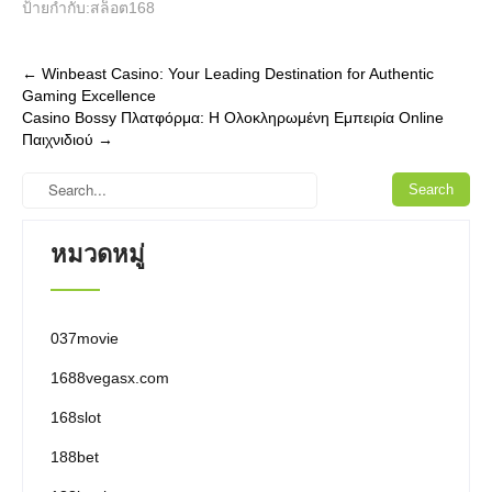
ป้ายกำกับ:
สล็อต168
Post
←
Winbeast Casino: Your Leading Destination for Authentic
Gaming Excellence
navigation
Casino Bossy Πλατφόρμα: Η Ολοκληρωμένη Εμπειρία Online
Παιχνιδιού
→
หมวดหมู่
037movie
1688vegasx.com
168slot
188bet