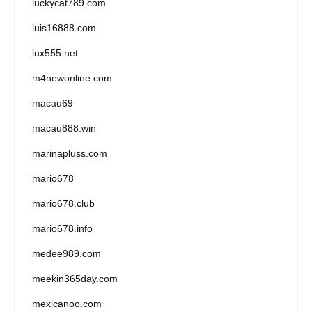
luckycat789.com
luis16888.com
lux555.net
m4newonline.com
macau69
macau888.win
marinapluss.com
mario678
mario678.club
mario678.info
medee989.com
meekin365day.com
mexicanoo.com