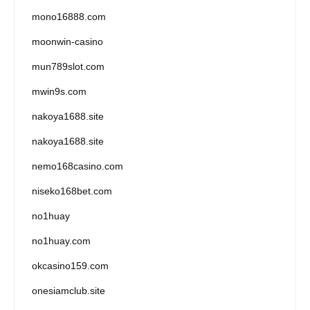
mono16888.com
moonwin-casino
mun789slot.com
mwin9s.com
nakoya1688.site
nakoya1688.site
nemo168casino.com
niseko168bet.com
no1huay
no1huay.com
okcasino159.com
onesiamclub.site