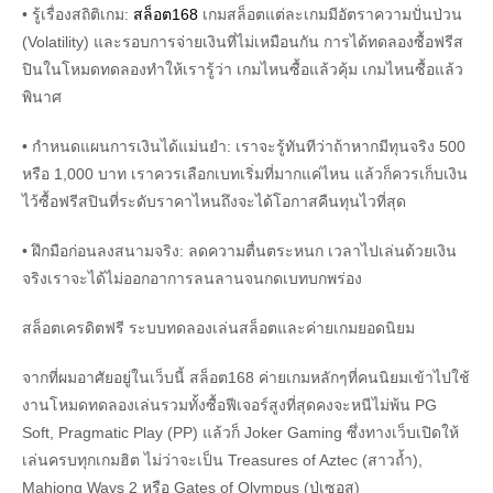
• รู้เรื่องสถิติเกม:
สล็อต168
เกมสล็อตแต่ละเกมมีอัตราความปั่นป่วน
(Volatility) และรอบการจ่ายเงินที่ไม่เหมือนกัน การได้ทดลองซื้อฟรีส
ปินในโหมดทดลองทำให้เรารู้ว่า เกมไหนซื้อแล้วคุ้ม เกมไหนซื้อแล้ว
พินาศ
• กำหนดแผนการเงินได้แม่นยำ: เราจะรู้ทันทีว่าถ้าหากมีทุนจริง 500
หรือ 1,000 บาท เราควรเลือกเบทเริ่มที่มากแค่ไหน แล้วก็ควรเก็บเงิน
ไว้ซื้อฟรีสปินที่ระดับราคาไหนถึงจะได้โอกาสคืนทุนไวที่สุด
• ฝึกมือก่อนลงสนามจริง: ลดความตื่นตระหนก เวลาไปเล่นด้วยเงิน
จริงเราจะได้ไม่ออกอาการลนลานจนกดเบทบกพร่อง
สล็อตเครดิตฟรี ระบบทดลองเล่นสล็อตและค่ายเกมยอดนิยม
จากที่ผมอาศัยอยู่ในเว็บนี้ สล็อต168 ค่ายเกมหลักๆที่คนนิยมเข้าไปใช้
งานโหมดทดลองเล่นรวมทั้งซื้อฟีเจอร์สูงที่สุดคงจะหนีไม่พ้น PG
Soft, Pragmatic Play (PP) แล้วก็ Joker Gaming ซึ่งทางเว็บเปิดให้
เล่นครบทุกเกมฮิต ไม่ว่าจะเป็น Treasures of Aztec (สาวถ้ำ),
Mahjong Ways 2 หรือ Gates of Olympus (ปู่เซอุส)