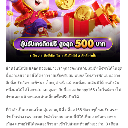
สำหรับนักปั่นสล็อตตัวยงอย่างเราๆการจะหาเว็บเกมดีๆพึ่งพาได้ในยุค
นี้บอกเลยว่าตาดีได้คราวร้ายเสียครับผม พบกลโกงสารพัดแบบอย่าง
อีกทั้งปรับอัตราแพ้ชนะ ล็อกยูส หรือแม้กระทั่งถอนเงินมิได้ จนถึงวัน
หนึ่งผมได้ได้โอกาสมาสะดุดตากับชื่อของ happy168 เว็บไซต์ตรงไม่
ผ่านเอเย่นต์ ทดลองเล่นสล็อตซื้อฟรีสปินได้
ที่กำลังเป็นกระแสในกลุ่มคอมมูนิตี้ สล็อต168 ทีแรกๆก็ยอมรับตรงๆ
ว่าเป็นห่วง เพราะเหตุว่าคำโฆษณาแบบนี้มีให้เห็นกระจัดกระจาย
เมือง แต่พอใช้ได้ทดลองก้าวขาเข้าไปสัมผัสด้วยตัวเองร่วม 3 เดือน