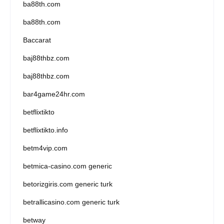
ba88th.com
ba88th.com
Baccarat
baj88thbz.com
baj88thbz.com
bar4game24hr.com
betflixtikto
betflixtikto.info
betm4vip.com
betmica-casino.com generic
betorizgiris.com generic turk
betrallicasino.com generic turk
betway