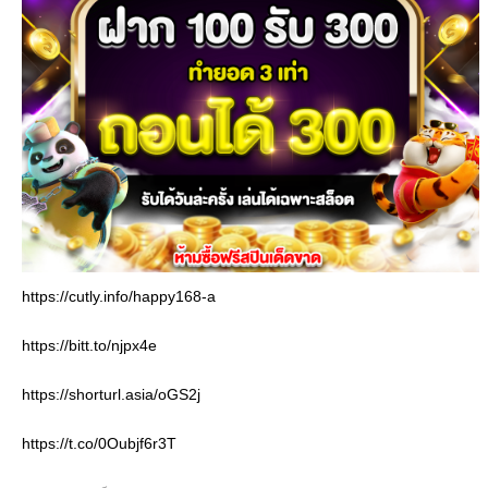
https://cutly.info/happy168-a
https://bitt.to/njpx4e
https://shorturl.asia/oGS2j
https://t.co/0Oubjf6r3T