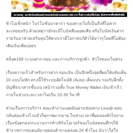
ข้าไปเช็กหน้า โปรโมชั่นบาคาร่า ของทางเว็บก็เป็นสิ่งที่ไม่ควร
ละเลยขอรับ ด้วยเหตุว่ามักจะมีโบนัสคืนยอดเสีย หรือโบนัสเงินฝาก
รายวันมาช่วยเสริมทุนให้พวกเรามีโอกาสแก้ตัวได้ยาวๆโดยที่ไม่ต้อง
เติมเงินเพิ่มบ่อยๆ
สล็อต168 ระบบฝาก-ถอน และการบริการลูกค้า: หัวใจของเว็บตรง
เรื่องความเร็วสำหรับการฝาก-ถอนเงิน เป็นอีกหนึ่งจุดที่ผมให้แต้มเต็ม
10 แบบไม่หัก ตรงนี้ใช้ระบบอัตโนมัติ (Auto) เต็มแบบ รองรับอีกทั้ง
บัญชีธนาคารชั้นแนวหน้ารวมทั้ง True Money Wallet เงินเข้าเร็ว
ภายในช่วงระยะเวลาไม่เกิน 10-30 วินาที
ส่วนเรื่องการบริการ คณะทำงานแอดมินผ่านช่องทาง Line@ ตอบ
กลับค่อนข้างไวแล้วก็สุภาพมากมาย ในช่วงเวลาที่ผมลองทักไปถาม
เรื่องข้อตกลงกระบวนการทำเทิร์นโอเวอร์ของโบนัสตอนดึกๆก็มี
ข้าราชการสแตนด์บายตอบคำถามตลอด 24 ชั่วโมง นับว่าใส่ใจ