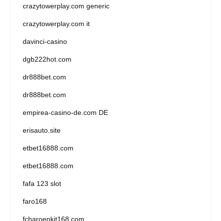
crazytowerplay.com generic
crazytowerplay.com it
davinci-casino
dgb222hot.com
dr888bet.com
dr888bet.com
empirea-casino-de.com DE
erisauto.site
etbet16888.com
etbet16888.com
fafa 123 slot
faro168
fcharoenkit168.com