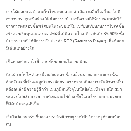
การโต้ตอบของตัวเกมในโหมดทดสอบเล่นมีความลื่นไถลไหล ไม่มี
อาการกระตุกหรือค้างให้เสียอารมณ์ และก็จากสถิติที่ผมจดบันทึกไว้
จากการทดสอบซื้อฟรีสปินในระบบเดโม เปรียบเทียบกับการไปกดซื้อ
จริงด้วยเงินทุนตนเอง ผลลัพธ์ที่ได้มีความใกล้เคียงกันถึง 85-90% ซึ่ง
นับว่าระบบมิได้มีการปรับปรุงค่า RTP (Return to Player) เพื่อฉ้อฉล
ผู้เล่นแต่อย่างใด
เส้นทางสายวาไรตี้: จากสล็อตสู่เกมไพ่ยอดนิยม
ถึงแม้ว่าเว็บไซต์แห่งนี้จะสะดุดตาเรื่องสล็อตมากมายๆแม้กระนั้น
สำหรับผมที่เป็นคนถูกใจกระจัดกระจายความเสี่ยง บางวันถ้าหากปั่น
สล็อตแล้วมีความรู้สึกว่าแผนภูมิมันตึงๆโบนัสยังไม่เข้าตามนัด ผมก็
จะแวะไปสลับบรรยากาศเล่นเกมไพ่บ้าง ซึ่งในเครือข่ายของพวกเขา
ก็มีผู้สนับสนุนที่เป็น
เว็บไซต์บาคาร่าเว็บตรง ประสิทธิภาพสูงรอให้บริการอยู่ด้วยเหมือน
กัน