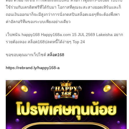
ใช้ร่วมกับเครดิตฟรีที่ได้รับมา โอกาสที่คุณจะสะสางยอดเทิร์นและก็
ถอนเงินออกมาก็จะมีสูงกว่าการนั่งกดสปินสล็อตเฉยๆที่จะต้องพึ่งพา
ค่าอัลกอริทึมของระบบเพียงอย่างเดียว
เว็บพนัน happy168 Happy168a.com 15 JUL 2569 Lakeisha อยาก
รวยต้องลอง สล็อต168ปลดหนี้ได้ง่ายๆ Top 24
ขอขอบคุณมากเว็ปไซต์
สล็อต168
https://rebrand.ly/happy168-a