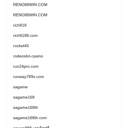
RENO88WIN.COM
RENO88WIN.COM
rich818
rich8188.com
rocket45
rodeoslot-casino
run24pro.com
runway789s.com
sagame
sagame168
sagame168th
sagame168th.com
sawan888 เครดิตฟรี