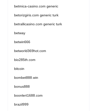
betmica-casino.com generic
betorizgiris.com generic turk
betrallicasino.com generic turk
betway
betwin666
betworld369hot.com
bio285th.com
bitcoin
bombet888.win
bonus888
boonlert1688.com
brazil999