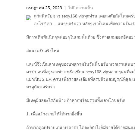
กรกฎาคม 25, 2023
|
ไม่มีความเห็น
สวัสดีครับชาว sexy168.vipทุกท่าน เคยสงสัยกันไหมครับผ
อะไร? ฮ่า… แน่ๆขอรับว่า หลักๆเราก็เล่นเพื่อความรื่นเริ
มีการเดิมพันนิดๆหน่อยๆในเกมนั้นด้วย ซึ่งค่ายเกมยอดฮิตอย่
ล่ะนะครับจริงไหม
และนี่จึงเป็นสาเหตุของบทความในวันนี้ขอรับ พวกเราเล่นบา
คาร่า คนที่อยู่รอบข้าง หรือเซียน sexy168.vipหลายๆคนที่ผมไ
แยกเป็น 2 EP. ครับ เพื่อรายละเอียดที่ครบถ้วนสมบูรณ์ที่สุด
มาดูกันขอรับว่า
มีเหตุมีผลอะไรกันบ้าง ถ้าหากพร้อมรวมทั้งเลทโกขอรับ!
1. เพื่อสร้างรายได้ให้มากยิ่งขึ้น
ถ้าหากคุณปราบเกม บาคาร่า ได้ล่ะก็ยังไงก็มีรายได้จากมันแ