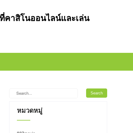
ี่คาสิโนออนไลน์และเล่น
หมวดหมู่