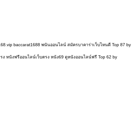
68.vip baccarat1688 พนันออนไลน์ สมัครบาคาร่าเว็บไหนดี Top 87 by
ตรง หนังฟรีออนไลน์เว็บตรง หนัง69 ดูหนังออนไลน์ฟรี Top 62 by