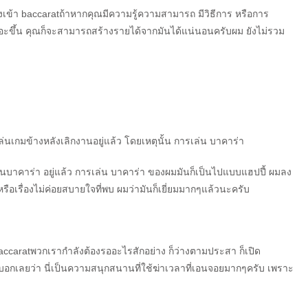
างเข้า baccaratถ้าหากคุณมีความรู้ความสามารถ มีวิธีการ หรือการ
ะขึ้น คุณก็จะสามารถสร้างรายได้จากมันได้แน่นอนครับผม ยังไม่รวม
่นเกมข้างหลังเลิกงานอยู่แล้ว โดยเหตุนั้น การเล่น บาคาร่า
บาคาร่า อยู่แล้ว การเล่น บาคาร่า ของผมมันก็เป็นไปแบบแฮปปี้ ผมลง
ือเรื่องไม่ค่อยสบายใจที่พบ ผมว่ามันก็เยี่ยมมากๆแล้วนะครับ
accaratพวกเรากำลังต้องรออะไรสักอย่าง ก็ว่างตามประสา ก็เปิด
มบอกเลยว่า นี่เป็นความสนุกสนานที่ใช้ฆ่าเวลาที่เอนจอยมากๆครับ เพราะ