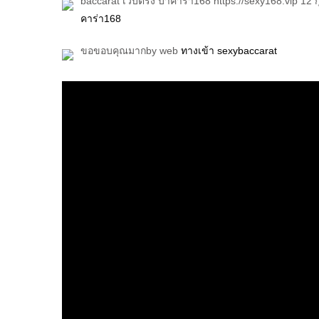
baccarat เว็บตรง บาคาร่า168 https://sexy168.vip 1
คาร่า168
ขอขอบคุณมากby web
ทางเข้า sexybaccarat