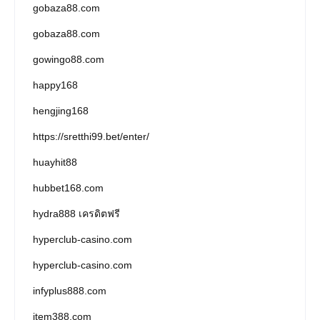
gobaza88.com
gobaza88.com
gowingo88.com
happy168
hengjing168
https://sretthi99.bet/enter/
huayhit88
hubbet168.com
hydra888 เครดิตฟรี
hyperclub-casino.com
hyperclub-casino.com
infyplus888.com
item388.com