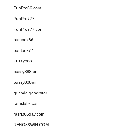
PunPro66.com
PunPro777
PunPro777.com
puntaek66
puntaek77
Pussy888
pussy888fun
pussy888win
qr code generator
ramclubx.com
rasri365day.com
RENO88WIN.COM