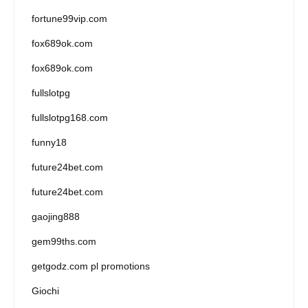
fortune99vip.com
fox689ok.com
fox689ok.com
fullslotpg
fullslotpg168.com
funny18
future24bet.com
future24bet.com
gaojing888
gem99ths.com
getgodz.com pl promotions
Giochi