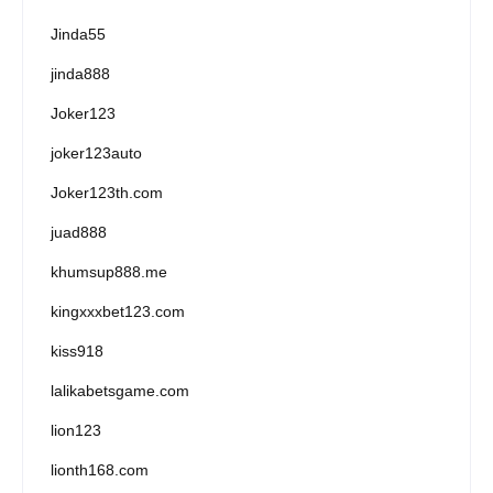
Jinda55
jinda888
Joker123
joker123auto
Joker123th.com
juad888
khumsup888.me
kingxxxbet123.com
kiss918
lalikabetsgame.com
lion123
lionth168.com