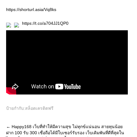
https://shorturl.asia/Vq8ks
https://t.co/a704JJ1QP0
ป้ายกำกับ:
สล็อตเครดิตฟรี
Post
←
Happy168 เว็บที่ทำให้มีความสุข ไม่ทุกข์แน่นอน สายทุนน้อย
ฝาก 100 รับ 300 เชื่อถือได้มีใบเซอร์รับรอง เว็บเดิมพันที่ดีที่สุดใน
navigation