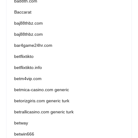
ba88th.com
Baccarat
baj88thbz.com
baj88thbz.com
bar4game24hr.com
betflixtikto
betflixtikto.info
betm4vip.com
betmica-casino.com generic
betorizgiris.com generic turk
betrallicasino.com generic turk
betway
betwin666