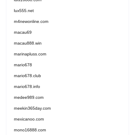
lux555.net
m4newonline.com
macau69
macau888.win
marinapluss.com
mario678
mario678.club
mario678.info
medee989.com
meekin365day.com
mexicanoo.com
mono16888.com