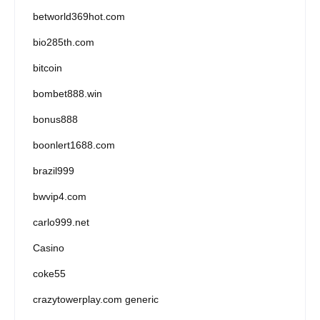
betworld369hot.com
bio285th.com
bitcoin
bombet888.win
bonus888
boonlert1688.com
brazil999
bwvip4.com
carlo999.net
Casino
coke55
crazytowerplay.com generic