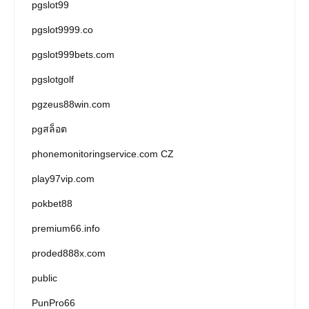
pgslot99
pgslot9999.co
pgslot999bets.com
pgslotgolf
pgzeus88win.com
pgสล็อต
phonemonitoringservice.com CZ
play97vip.com
pokbet88
premium66.info
proded888x.com
public
PunPro66