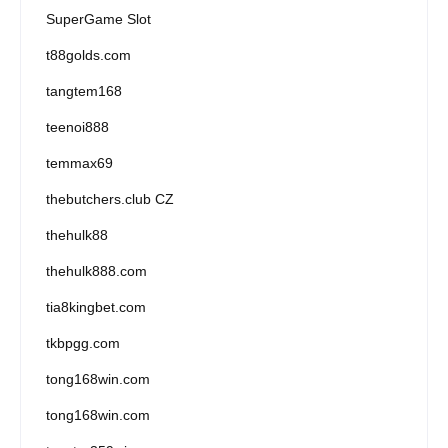
SuperGame Slot
t88golds.com
tangtem168
teenoi888
temmax69
thebutchers.club CZ
thehulk88
thehulk888.com
tia8kingbet.com
tkbpgg.com
tong168win.com
tong168win.com