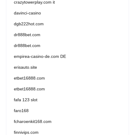
crazytowerplay.com it
davinci-casino
dgb222hot.com
dr888bet.com
dr888bet.com
empirea-casino-de.com DE
erisauto.site
etbet16888.com
etbet16888.com
fafa 123 slot
faro168
fcharoenkit168.com
finnivips.com