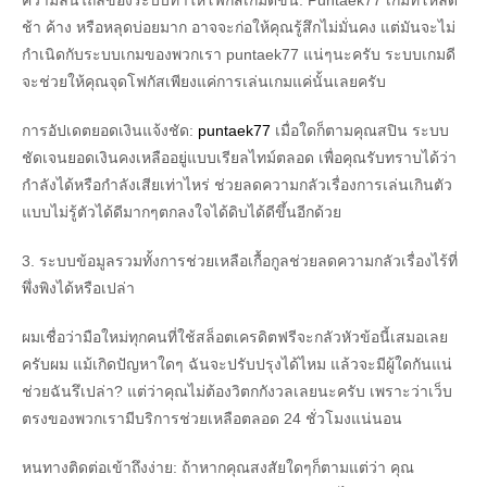
ความลื่นไถลของระบบทำให้โฟกัสเกมดีขึ้น: Puntaek77 เกมที่โหลด
ช้า ค้าง หรือหลุดบ่อยมาก อาจจะก่อให้คุณรู้สึกไม่มั่นคง แต่มันจะไม่
กำเนิดกับระบบเกมของพวกเรา puntaek77 แน่ๆนะครับ ระบบเกมดี
จะช่วยให้คุณจุดโฟกัสเพียงแค่การเล่นเกมแค่นั้นเลยครับ
การอัปเดตยอดเงินแจ้งชัด:
puntaek77
เมื่อใดก็ตามคุณสปิน ระบบ
ชัดเจนยอดเงินคงเหลืออยู่แบบเรียลไทม์ตลอด เพื่อคุณรับทราบได้ว่า
กำลังได้หรือกำลังเสียเท่าไหร่ ช่วยลดความกลัวเรื่องการเล่นเกินตัว
แบบไม่รู้ตัวได้ดีมากๆตกลงใจได้ดิบได้ดีขึ้นอีกด้วย
3. ระบบข้อมูลรวมทั้งการช่วยเหลือเกื้อกูลช่วยลดความกลัวเรื่องไร้ที่
พึ่งพิงได้หรือเปล่า
ผมเชื่อว่ามือใหม่ทุกคนที่ใช้สล็อตเครดิตฟรีจะกลัวหัวข้อนี้เสมอเลย
ครับผม แม้เกิดปัญหาใดๆ ฉันจะปรับปรุงได้ไหม แล้วจะมีผู้ใดกันแน่
ช่วยฉันรึเปล่า? แต่ว่าคุณไม่ต้องวิตกกังวลเลยนะครับ เพราะว่าเว็บ
ตรงของพวกเรามีบริการช่วยเหลือตลอด 24 ชั่วโมงแน่นอน
หนทางติดต่อเข้าถึงง่าย: ถ้าหากคุณสงสัยใดๆก็ตามแต่ว่า คุณ