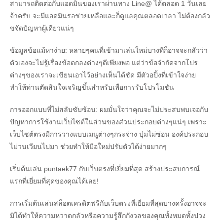
สามารถติดต่อกับแอดมินของเราผ่านทาง Line@ ได้ตลอด 1 วันเลย
จ้าครับ จะมีแอดมินรอช่วยเหลือและก็ดูแลคุณตลอดเวลา ไม่ต้องกลัว
ขจัดปัญหาผู้เดียวแน่ๆ
ข้อมูลข้อแม้หาง่าย: หลายๆคนที่เข้ามาเล่นใหม่บางทีก็อาจจะกลัวว่า
ตัวเองจะไม่รู้เรื่องข้อตกลงต่างๆดีเพียงพอ แต่ว่าข้อจำกัดจากโปร
ต่างๆของเราจะเขียนเอาไว้อย่างเห็นได้ชัด มีตัวอปิ้งที่เข้าใจง่าย
ทำให้ท่านตัดสินใจเจริญขึ้นสำหรับเพื่อการรับโปรโมชัน
การออกแบบที่ไม่สลับซับซ้อน: ผมมั่นใจว่าคุณจะไม่ประสบพบเจอกับ
ปัญหาการใช้งานเว็บไซต์ในส่วนของส่วนประกอบต่างๆแน่ๆ เพราะ
เว็บไซต์ตรงมีการวางแบบเมนูต่างๆกระจ่าง ปุ่มไม่ซ่อน องค์ประกอบ
ไม่วนเวียนไปมา ช่วยทำให้มือใหม่ปรับตัวได้ง่ายมากๆ
เริ่มต้นเล่น puntaek77 กับเว็บตรงที่เยี่ยมที่สุด สร้างประสบการณ์
แรกที่เยี่ยมที่สุดของคุณได้เลย!
การเริ่มต้นเล่นสล็อตเครดิตฟรีกับเว็บตรงที่เยี่ยมที่สุดบางครั้งอาจจะ
มิได้ทำให้ความหวาดกลัวหรือความรู้สึกกังวลของคุณทั้งหมดทั้งปวง