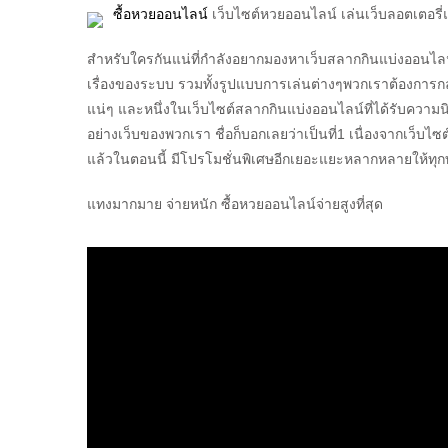
ซื้อหวยออนไลน์
เว็บไซต์หวยออนไลน์ เล่นเว็บลอตเตอรี่แท
สำหรับใครกันแน่ที่กำลังอยากมองหาเว็บสลากกินแบ่งออนไลน์ เว็
เรื่องของระบบ รวมทั้งรูปแบบการเล่นต่างๆพวกเราต้องการกล
แน่ๆ และหนึ่งในเว็บไซต์สลากกินแบ่งออนไลน์ที่ได้รับความน
อย่างเว็บของพวกเรา ชื่อก็บอกเลยว่าเป็นที่1 เนื่องจากเว็บไซ
แล้วในตอนนี้ มีโปรโมชั่นพิเศษอีกเยอะแยะหลากหลายให้ทุก
แทงมากมาย จ่ายหนัก ซื้อหวยออนไลน์จ่ายสูงที่สุด