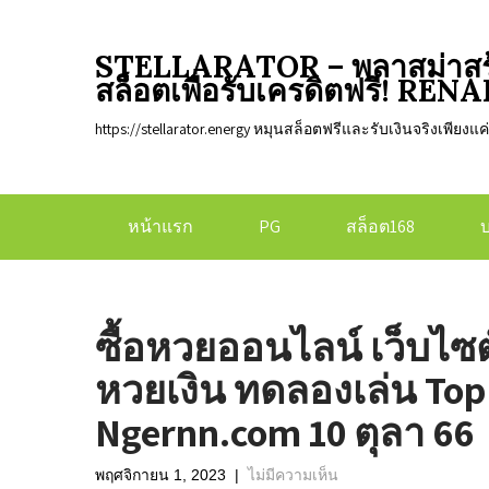
STELLARATOR – พลาสม่าสร้าง
สล็อตเพื่อรับเครดิตฟรี! RE
https://stellarator.energy หมุนสล็อตฟรีและรับเงินจริงเพียงแค่
หน้าแรก
PG
สล็อต168
ซื้อหวยออนไลน์ เว็บไซต
หวยเงิน ทดลองเล่น Top 
Ngernn.com 10 ตุลา 66
พฤศจิกายน 1, 2023
|
ไม่มีความเห็น