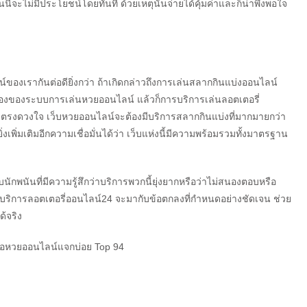
นี้จะไม่มีประโยชน์โดยทันที ด้วยเหตุนั้นจ่ายได้คุ้มค่าและก็น่าพึงพอใจ
องเรากันต่อดียิ่งกว่า ถ้าเกิดกล่าวถึงการเล่นสลากกินแบ่งออนไลน์
็นเรื่องของระบบการเล่นหวยออนไลน์ แล้วก็การบริการเล่นลอตเตอรี่
งตรงดวงใจ เว็บหวยออนไลน์จะต้องมีบริการสลากกินแบ่งที่มากมายกว่า
ิ่งเพิ่มเติมอีกความเชื่อมั่นได้ว่า เว็บแห่งนี้มีความพร้อมรวมทั้งมาตรฐาน
นักพนันที่มีความรู้สึกว่าบริการพวกนี้ยุ่งยากหรือว่าไม่สนองตอบหรือ
ริการลอตเตอรี่ออนไลน์24 จะมากับข้อตกลงที่กำหนดอย่างชัดเจน ช่วย
ด้จริง
ื้อหวยออนไลน์แจกบ่อย Top 94