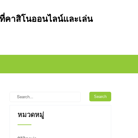
ี่คาสิโนออนไลน์และเล่น
หมวดหมู่