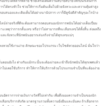
ให้รองรับได้หลากหลาย ช่วยเสริมเติมความสบายสบายให้กับนักเล่นการ
ารได้ตรงหัวใจ ช่วยให้การเริ่มต้นเต็มไปด้วยจังหวะและความคุ้มค่าสูง
ถตอบสนองและเติมเต็มได้อย่างนานัปการ เราก็มีดูข้อดีสำคัญๆอะไรบ้าง
น์จ่ายจริงที่ดีจะต้องสามารถตอบสนองนักการพนันได้อย่างเต็มเปี่ยม
ะเหตุว่าการกลั้นเลข หรือว่าไม่สามารถที่จะเลือกเลขได้ทั้งสิ้น ส่งผลถึง
สระและจังหวะที่นักพนันอยากเล่นจริงจ่ายได้ทุกเลขแน่ๆ
แทงหวยใช้งานง่าย ลักษณะของโปรแกรม เว็บไซต์หวยออนไลน์ มั่นใจว่า
้นตอนยังไง ต่างกันแม้กระนั้นจะต้องง่ายละเข้าถึงนักพนันได้ทุกเพศแล้ว
ือว่าไม่เคยใช้บริการ ทำให้การให้บริการด้วยโปรแกรมจำเป็นที่จะต้องง่าย
ยนอัตราการจ่ายเงินรางวัลที่ไม่เท่ากัน เพื่อดึงมองความจำเป็นของนัก
ัดเลือกบริการสังกัด มาตรฐานรวมทั้งความยั่งยืนและมั่นคง ถ้าเลือกจาก