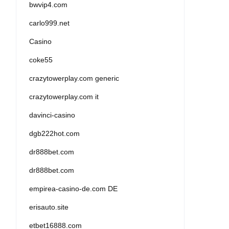
bwvip4.com
carlo999.net
Casino
coke55
crazytowerplay.com generic
crazytowerplay.com it
davinci-casino
dgb222hot.com
dr888bet.com
dr888bet.com
empirea-casino-de.com DE
erisauto.site
etbet16888.com