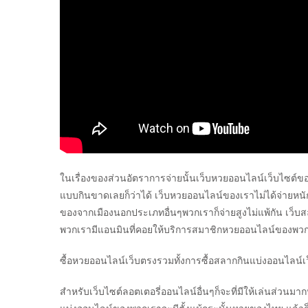
ในเรื่องของส่วนอัตราการจ่ายนั้นเว็บหวยออนไลน์เว็บไซต์ของ
แบบกินขาดเลยก็ว่าได้ เว็บหวยออนไลน์ของเราไม่ได้จ่ายหนั
ของจากเมืองนอกประเภทอื่นๆพวกเราก็จ่ายสูงไม่แพ้กัน เว็บส
พวกเรามีแอนมินที่คอยให้บริการสมาชิกหวยออนไลน์ของพวก
ซื้อหวยออนไลน์เว็บตรงรวมทั้งการซื้อสลากกินแบ่งออนไลน์เว
สำหรับเว็บไซต์ลอตเตอรี่ออนไลน์อื่นๆก็จะที่มีให้เล่นส่วนมา