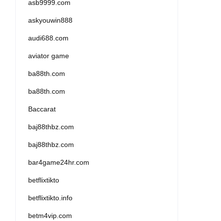
asb9999.com
askyouwin888
audi688.com
aviator game
ba88th.com
ba88th.com
Baccarat
baj88thbz.com
baj88thbz.com
bar4game24hr.com
betflixtikto
betflixtikto.info
betm4vip.com