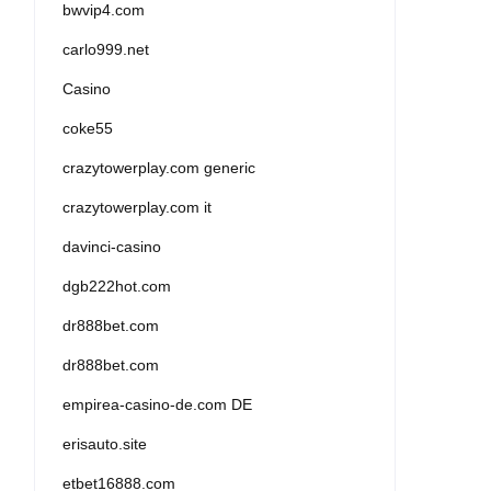
bwvip4.com
carlo999.net
Casino
coke55
crazytowerplay.com generic
crazytowerplay.com it
davinci-casino
dgb222hot.com
dr888bet.com
dr888bet.com
empirea-casino-de.com DE
erisauto.site
etbet16888.com