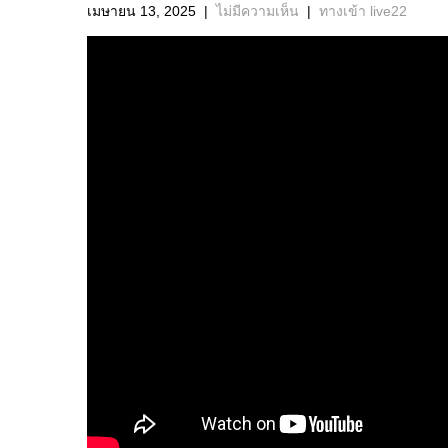
เมษายน 13, 2025
|
ไม่มีความเห็น
|
ทางเข้า live22