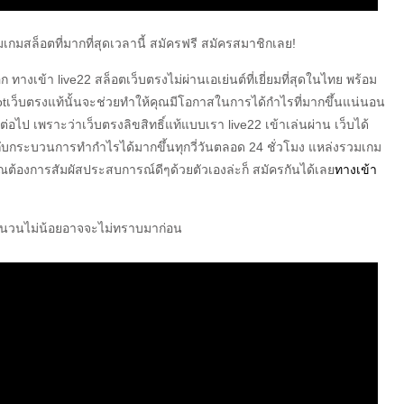
มเกมสล็อตที่มากที่สุดเวลานี้ สมัครฟรี สมัครสมาชิกเลย!
างเข้า live22 สล็อตเว็บตรงไม่ผ่านเอเย่นต์ที่เยี่ยมที่สุดในไทย พร้อม
lotเว็บตรงแท้นั้นจะช่วยทำให้คุณมีโอกาสในการได้กำไรที่มากขึ้นแน่นอน
่อไป เพราะว่าเว็บตรงลิขสิทธิ์แท้แบบเรา live22 เข้าเล่นผ่าน เว็บได้
ใจกับกระบวนการทำกำไรได้มากขึ้นทุกวี่วันตลอด 24 ชั่วโมง แหล่งรวมเกม
ุณต้องการสัมผัสประสบการณ์ดีๆด้วยตัวเองล่ะก็ สมัครกันได้เลย
ทางเข้า
คนจำนวนไม่น้อยอาจจะไม่ทราบมาก่อน