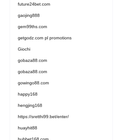
future24bet.com
gaojing888
gem99ths.com
getgodz.com pl promotions
Giochi
gobaza88.com
gobaza88.com
gowingo88.com
happy168
hengjing168
https://sretthi99.bet/enter/
huayhit88
hubbet168.com