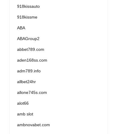
918kissauto
918kissme
ABA
ABAGroup2
abbet789.com
aden168ss.com
adm789.info
allbet24hr
allone745s.com
alot66
amb slot
ambnovabet.com