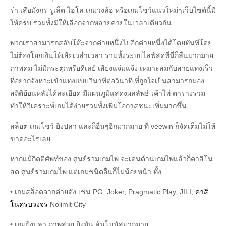
ร่า เสือมังกร รูเล็ต ไฮโล เกมวงล้อ หรือเกมโชว์แนวใหม่ๆเว็บไซต์นี้มี
ให้ครบ รวมทั้งมีให้เลือกจากหลายค่ายในเวลาเดียวกัน
พวกเราสามารถสลับโต๊ะจากค่ายหนึ่งไปอีกค่ายหนึ่งได้โดยทันทีโดย
ไม่ต้องโยกเงินให้เสียเวล่ำเวลา รวมทั้งระบบไลฟ์สดที่นี่ก็ลื่นมากมาย
ภาพคม ไม่มีกระตุกหรือดีเลย์ เสียงแจ่มแจ้ง เหมาะสมกับสายแทงเร็ว
ที่อยากจังหวะเข้าแทงแบบวินาทีต่อวินาที ที่ถูกใจเป็นสามารถมอง
สถิติย้อนหลังได้ละเอียด มีแผนภูมิแสดงผลลัพธ์ เค้าไพ่ ตารางรวม
ทำให้วิเคราะห์เกมได้ง่ายรวมทั้งเพิ่มโอกาสชนะเพิ่มมากขึ้น
สล็อต เกมโชว์ ยิงปลา และก็อื่นๆอีกมากมาย ที่ veewin ก็จัดเต็มไม่ให้
ขาดอะไรเลย
หากแม้กิตติศัพท์ของ ศูนย์รวมเกมไพ่ จะเด่นด้านเกมไพ่แล้วก็คาสิโน
สด ศูนย์รวมเกมไพ่ แต่เกมชนิดอื่นก็ไม่น้อยหน้า ทั้ง
• เกมสล็อตจากค่ายดัง เช่น PG, Joker, Pragmatic Play, JILI,
คาสิ
โนครบวงจร
Nolimit City
• เกมยิงปลา ภาพสวย ยิงมัน ลุ้นโบนัสมากมาย