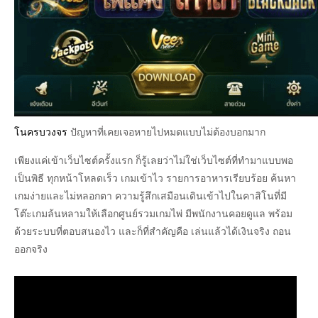
โนครบวงจร
ปัญหาที่เคยเจอหายไปหมดแบบไม่ต้องบอกมาก
เพียงแค่เข้าเว็บไซต์ครั้งแรก ก็รู้เลยว่าไม่ใช่เว็บไซต์ที่ทำมาแบบพอ
เป็นพิธี ทุกหน้าโหลดเร็ว เกมเข้าไว รายการอาหารเรียบร้อย ค้นหา
เกมง่ายและไม่หลอกตา ความรู้สึกเสมือนเดินเข้าไปในคาสิโนที่มี
โต๊ะเกมล้นหลามให้เลือกศูนย์รวมเกมไพ่ มีพนักงานคอยดูแล พร้อม
ด้วยระบบที่ตอบสนองไว และก็ที่สำคัญคือ เล่นแล้วได้เงินจริง ถอน
ออกจริง