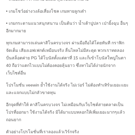
• เกมโชว์อย่างวงล้อเสี่ยงโชค เกมทายลูกเต๋า
• เกมกระดานแนวสนุกสนาน เป็นต้นว่า น้ำเต้าปูปลา เป่ายิ้งฉุบ อื่นๆ
อีกมากมาย
ทุกเกมสามารถเล่นคาสิโนครบวงจร ผ่านมือถือได้โดยทันที กราฟิก
จัดเต็ม เสียงเอฟเฟกต์เหมือนจริง ลื่นไหลไม่มีสะดุด พวกเราทดลอง
ปั่นสล็อตค่าย PG ได้โบนัสตั้งแต่ตาที่ 15 และก็เข้าโบนัสใหญ่ในตา
40 ถือว่าแตกไวแบบไม่ต้องคอยลุ้นยาว ซึ่งหาไม่ได้ง่ายนักจาก
เว็บไซต์อื่น
โปรโมชั่น veewin ย้ำใช้งานได้จริง ไม่เว่อร์ ไม่ต้องทำเทิร์นเยอะแยะ
และแจกแบบไม่กลัวขาดทุน
อีกจุดที่ทำให้ คาสิโนครบวงจร ไม่เหมือนกับเว็บไซต์สายตลาดเป็น
โปรที่ออกมา ใช้งานได้จริง มิได้มาแบบหลอกให้เพิ่มเยอะมากๆแล้ว
ถอนยาก
ตัวอย่างโปรโมชั่นที่เราลองแล้วเวิร์กจริง