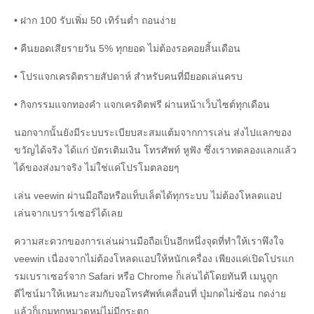
• ฝาก 100 รับเพิ่ม 50 เทิร์นต่ำ ถอนง่าย
• คืนยอดเสียรายวัน 5% ทุกยอด ไม่ต้องรอคอยสิ้นเดือน
• โปรแจกเครดิตรายสัปดาห์ สำหรับคนที่มียอดเล่นครบ
• กิจกรรมแจกทองคำ แจกเครดิตฟรี ผ่านหน้าเว็บไซต์ทุกเดือน
นอกจากนั้นยังมีระบบระเบียบสะสมแต้มจากการเล่น ส่งไปแลกของ
ขวัญได้จริง ได้แก่ บัตรเติมเงิน โทรศัพท์ หูฟัง ซึ่งเราทดลองแลกแล้ว
ได้ของส่งมาจริง ไม่ใช่แค่โปรโมตลอยๆ
เล่น veewin ผ่านมือถือหรือแท็บเล็ตได้ทุกระบบ ไม่ต้องโหลดแอป
เล่นจากเบราว์เซอร์ได้เลย
ความสะดวกของการเล่นผ่านมือถือเป็นอีกหนึ่งจุดที่ทำให้เราพึงใจ
veewin เนื่องจากไม่ต้องโหลดแอปให้หนักเครื่อง เพียงแค่เปิดโปรแก
รมเบราเซอร์จาก Safari หรือ Chrome ก็เล่นได้โดยทันที เมนูถูก
ดีไซน์มาให้เหมาะสมกับจอโทรศัพท์เคลื่อนที่ ปุ่มกดไม่ซ้อน กดง่าย
แล้วก็เกมทุกหมวดหมู่ไม่มีกระตุก