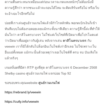
ความตื่นตระหนกเหมือนแต่ก่อนเวลาจะกดแทงหนักๆไม่ต้องนั่งมี
ความรู้สึกว่า หากชนะแล้วจะถอนได้ไหม จะติดเทิร์นหรือไม่ หรือเว็บ
จะอ้างอะไรอีกหรือไม่
บ่อยที่เราเล่นศูนย์รวมเกมไพ่แล้วมีกำไรหลักพัน พอกดเบิกเงินก็เข้า
ทันทีแบบไม่ต้องรอคอยเลยแม้กระทั้งนาทีเดียว ความรู้สึกนี้ล่ะที่ทำให้
มั่นใจว่า คาสิโนครบวงจร ไม่ใช่แค่เว็บไซต์ที่เปิดมาเพื่อโปรโมตแต่
ว่าเปิดมาเพื่ออยู่ยาวกับผู้เล่น หลังจากเล่น
คาสิโนครบวงจร
กับ
veewin เราก็มิได้กลับไปล็อกอินเว็บไซต์เก่าอีกเลย ไม่ใช่เพราะเว็บ
อื่นแย่ทั้งหมด แม้กระนั้นด้วยเหตุว่าเจอเว็บไซต์ที่ ครบ จบ บันเทิงใจ
แล้วจริงๆ
เกมสล็อตที่มีค่า RTP สูงที่สุด คาสิโนครบวงจร 6 December 2568
Shelby casino ศูนย์รวมเกมไพ่ แจกบ่อย Top 92
ขอขอบพระคุณwebsite
ศูนย์รวมเกมไพ่
https://rebrand.ly/veewin
https://cutly.info/veewin