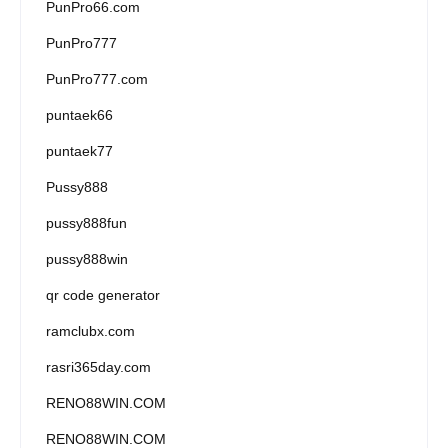
PunPro66.com
PunPro777
PunPro777.com
puntaek66
puntaek77
Pussy888
pussy888fun
pussy888win
qr code generator
ramclubx.com
rasri365day.com
RENO88WIN.COM
RENO88WIN.COM