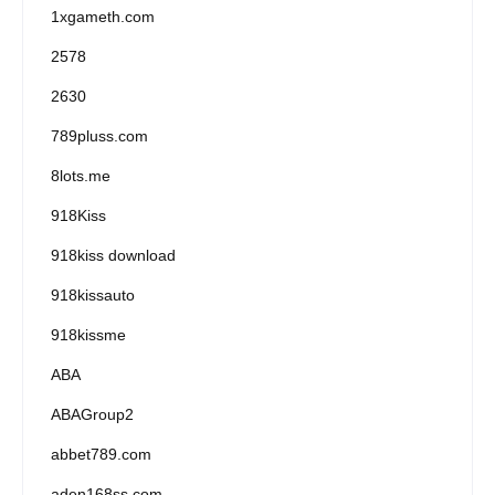
1xgameth.com
2578
2630
789pluss.com
8lots.me
918Kiss
918kiss download
918kissauto
918kissme
ABA
ABAGroup2
abbet789.com
aden168ss.com