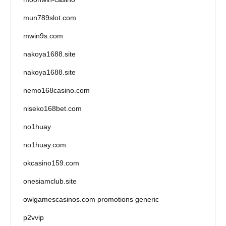
mun789slot.com
mwin9s.com
nakoya1688.site
nakoya1688.site
nemo168casino.com
niseko168bet.com
no1huay
no1huay.com
okcasino159.com
onesiamclub.site
owlgamescasinos.com promotions generic
p2vvip