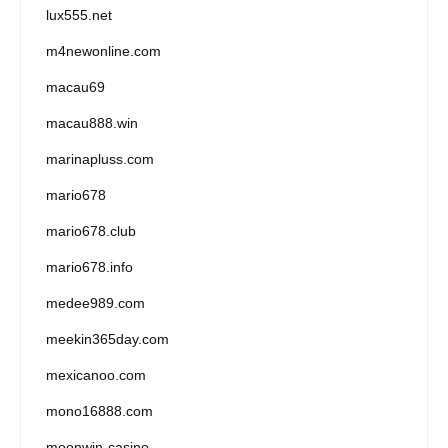
lux555.net
m4newonline.com
macau69
macau888.win
marinapluss.com
mario678
mario678.club
mario678.info
medee989.com
meekin365day.com
mexicanoo.com
mono16888.com
moonwin-casino