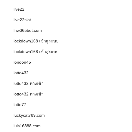
live22
live22slot
lnw365bet.com
lockdown168 เข้าสู่ระบบ
lockdown168 เข้าสู่ระบบ
london45
lotto432
lotto432 ทางเข้า
lotto432 ทางเข้า
lotto77
luckycat789.com
luis16888.com