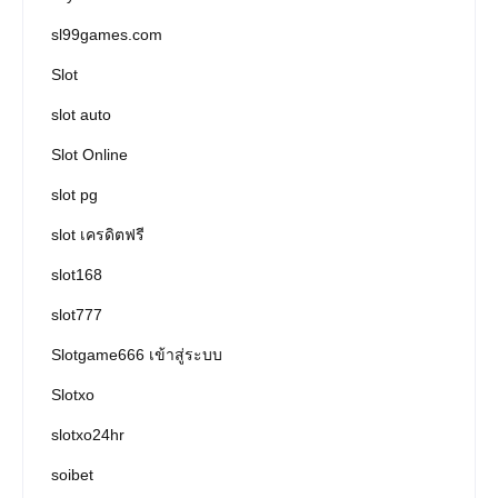
sl99games.com
Slot
slot auto
Slot Online
slot pg
slot เครดิตฟรี
slot168
slot777
Slotgame666 เข้าสู่ระบบ
Slotxo
slotxo24hr
soibet