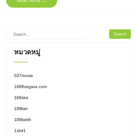
Read More →
หมวดหมู่
037movie
1688vegasx.com
168slot
188bet
188betth
1xbit1