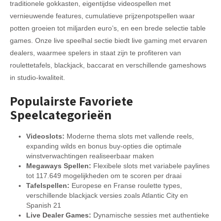
traditionele gokkasten, eigentijdse videospellen met
vernieuwende features, cumulatieve prijzenpotspellen waar
potten groeien tot miljarden euro’s, en een brede selectie table
games. Onze live speelhal sectie biedt live gaming met ervaren
dealers, waarmee spelers in staat zijn te profiteren van
roulettetafels, blackjack, baccarat en verschillende gameshows
in studio-kwaliteit.
Populairste Favoriete
Speelcategorieën
Videoslots:
Moderne thema slots met vallende reels,
expanding wilds en bonus buy-opties die optimale
winstverwachtingen realiseerbaar maken
Megaways Spellen:
Flexibele slots met variabele paylines
tot 117.649 mogelijkheden om te scoren per draai
Tafelspellen:
Europese en Franse roulette types,
verschillende blackjack versies zoals Atlantic City en
Spanish 21
Live Dealer Games:
Dynamische sessies met authentieke