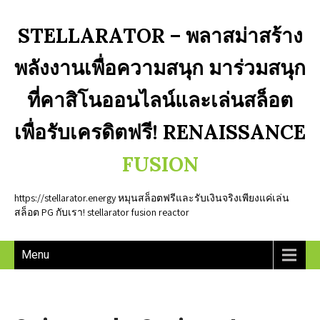
STELLARATOR – พลาสม่าสร้าง
พลังงานเพื่อความสนุก มาร่วมสนุก
ที่คาสิโนออนไลน์และเล่นสล็อต
เพื่อรับเครดิตฟรี! RENAISSANCE
FUSION
https://stellarator.energy หมุนสล็อตฟรีและรับเงินจริงเพียงแค่เล่น
สล็อต PG กับเรา! stellarator fusion reactor
Menu