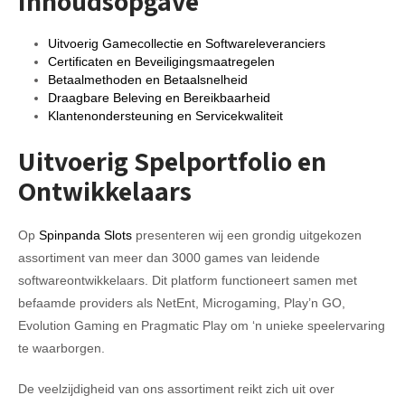
Inhoudsopgave
Uitvoerig Gamecollectie en Softwareleveranciers
Certificaten en Beveiligingsmaatregelen
Betaalmethoden en Betaalsnelheid
Draagbare Beleving en Bereikbaarheid
Klantenondersteuning en Servicekwaliteit
Uitvoerig Spelportfolio en
Ontwikkelaars
Op
Spinpanda Slots
presenteren wij een grondig uitgekozen
assortiment van meer dan 3000 games van leidende
softwareontwikkelaars. Dit platform functioneert samen met
befaamde providers als NetEnt, Microgaming, Play’n GO,
Evolution Gaming en Pragmatic Play om ‘n unieke speelervaring
te waarborgen.
De veelzijdigheid van ons assortiment reikt zich uit over