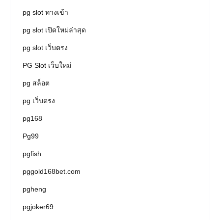
pg slot ทางเข้า
pg slot เปิดใหม่ล่าสุด
pg slot เว็บตรง
PG Slot เว็บใหม่
pg สล็อต
pg เว็บตรง
pg168
Pg99
pgfish
pggold168bet.com
pgheng
pgjoker69