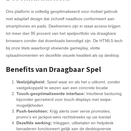
Ons platform is volledig geoptimaliseerd voor mobiel gebruik
met adaptief design dat zichzelf naadloos conformeert aan
smartphones en pads. Deelnemers zijn in staat access krijgen
tot meer dan 95 procent van het spelportfolio via draagbare
browsers zonder dat downloads benodigd zijn. De HTML5-tech
bij onze titels waarborgt vloeiende gameplay, vlotte
oplaadmomenten en dezelfde visuele kwaliteit als op desktop.
Benefits van Draagbaar Spel
Veelzijdigheid:
Speel waar en als het u uitkomt, zonder
vastgekoppeld te wezen aan een concrete locatie
Touch-geoptimaliseerde interface:
Intuïtieve besturing
bijzonder gecreëerd voor touch-displays met swipe-
mogelijkheden
Push-berichten:
Krijg alerts over verse promoties,
promo’s en jackpot-wins rechtstreeks op uw toestel
Dezelfde werking:
Inleggen, uitbetalen en helpdesk
benaderen functioneert gelijk aan de desktopversie