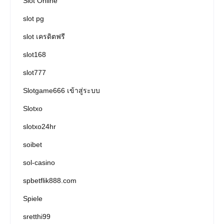
Slot Online
slot pg
slot เครดิตฟรี
slot168
slot777
Slotgame666 เข้าสู่ระบบ
Slotxo
slotxo24hr
soibet
sol-casino
spbetflik888.com
Spiele
sretthi99