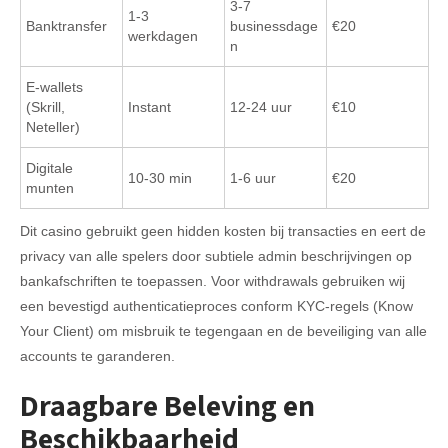
3-7
1-3
Banktransfer
businessdage
€20
werkdagen
n
E-wallets
(Skrill,
Instant
12-24 uur
€10
Neteller)
Digitale
10-30 min
1-6 uur
€20
munten
Dit casino gebruikt geen hidden kosten bij transacties en eert de
privacy van alle spelers door subtiele admin beschrijvingen op
bankafschriften te toepassen. Voor withdrawals gebruiken wij
een bevestigd authenticatieproces conform KYC-regels (Know
Your Client) om misbruik te tegengaan en de beveiliging van alle
accounts te garanderen.
Draagbare Beleving en
Beschikbaarheid