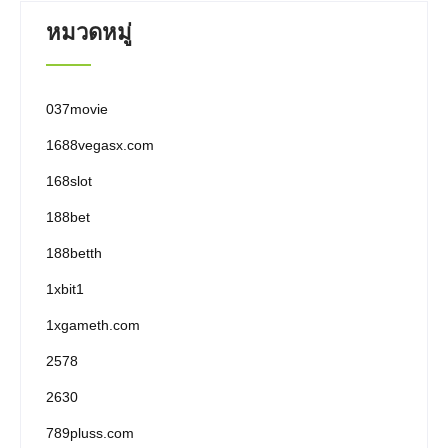
หมวดหมู่
037movie
1688vegasx.com
168slot
188bet
188betth
1xbit1
1xgameth.com
2578
2630
789pluss.com