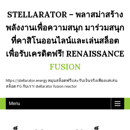
STELLARATOR – พลาสม่าสร้าง
พลังงานเพื่อความสนุก มาร่วมสนุก
ที่คาสิโนออนไลน์และเล่นสล็อต
เพื่อรับเครดิตฟรี! RENAISSANCE
FUSION
https://stellarator.energy หมุนสล็อตฟรีและรับเงินจริงเพียงแค่เล่น
สล็อต PG กับเรา! stellarator fusion reactor
Menu