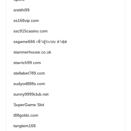
sretthi99
ss168vip.com
ssc915casino.com
ssgame666 เข้าสู่ระบบ ล่าสุด
stanmerhouse.co.uk
starrich99.com
stellabet789.com
sudyod888s.com
sunny9999club.net
SuperGame Slot
t88golds.com
tangtem168