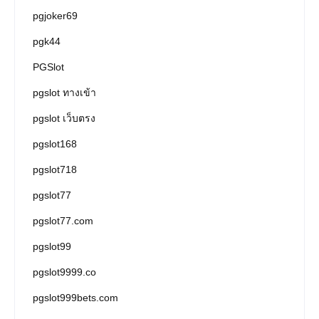
pgjoker69
pgk44
PGSlot
pgslot ทางเข้า
pgslot เว็บตรง
pgslot168
pgslot718
pgslot77
pgslot77.com
pgslot99
pgslot9999.co
pgslot999bets.com