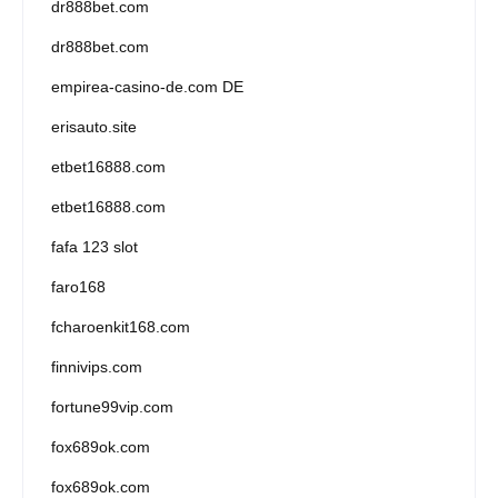
dr888bet.com
dr888bet.com
empirea-casino-de.com DE
erisauto.site
etbet16888.com
etbet16888.com
fafa 123 slot
faro168
fcharoenkit168.com
finnivips.com
fortune99vip.com
fox689ok.com
fox689ok.com