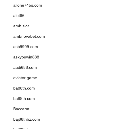
allone745s.com
alot66
amb slot
ambnovabet.com
asb9999.com
askyouwin888
audi688.com
aviator game
ba88th.com
ba88th.com
Baccarat
baj88thbz.com