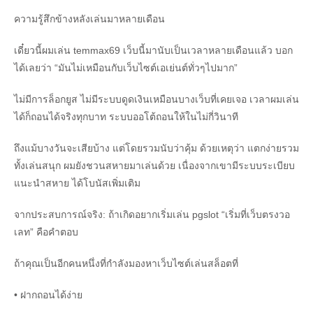
ความรู้สึกข้างหลังเล่นมาหลายเดือน
เดี๋ยวนี้ผมเล่น temmax69 เว็บนี้มานับเป็นเวลาหลายเดือนแล้ว บอก
ได้เลยว่า “มันไม่เหมือนกับเว็บไซต์เอเย่นต์ทั่วๆไปมาก”
ไม่มีการล็อกยูส ไม่มีระบบดูดเงินเหมือนบางเว็บที่เคยเจอ เวลาผมเล่น
ได้ก็ถอนได้จริงทุกบาท ระบบออโต้ถอนให้ในไม่กี่วินาที
ถึงแม้บางวันจะเสียบ้าง แต่โดยรวมนับว่าคุ้ม ด้วยเหตุว่า แตกง่ายรวม
ทั้งเล่นสนุก ผมยังชวนสหายมาเล่นด้วย เนื่องจากเขามีระบบระเบียบ
แนะนำสหาย ได้โบนัสเพิ่มเติม
จากประสบการณ์จริง: ถ้าเกิดอยากเริ่มเล่น pgslot “เริ่มที่เว็บตรงวอ
เลท” คือคำตอบ
ถ้าคุณเป็นอีกคนหนึ่งที่กำลังมองหาเว็บไซต์เล่นสล็อตที่
• ฝากถอนได้ง่าย