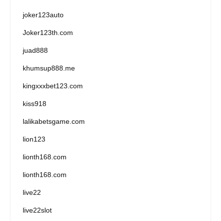
joker123auto
Joker123th.com
juad888
khumsup888.me
kingxxxbet123.com
kiss918
lalikabetsgame.com
lion123
lionth168.com
lionth168.com
live22
live22slot