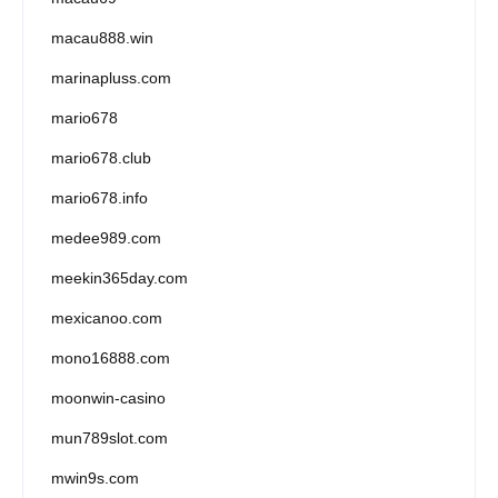
macau888.win
marinapluss.com
mario678
mario678.club
mario678.info
medee989.com
meekin365day.com
mexicanoo.com
mono16888.com
moonwin-casino
mun789slot.com
mwin9s.com