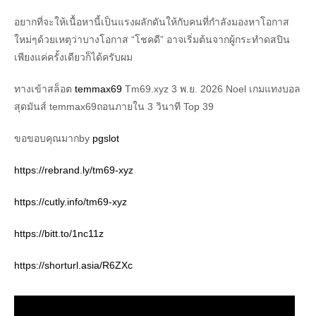
อยากที่จะให้เนื้อหานี้เป็นแรงผลักดันให้กับคนที่กำลังมองหาโอกาส
ใหม่ๆด้วยเหตุว่าบางโอกาส “โชคดี” อาจเริ่มต้นจากผู้กระทำดสปิน
เพียงแค่ครั้งเดียวก็ได้ครับผม
ทางเข้าสล็อต
temmax69
Tm69.xyz 3 พ.ย. 2026 Noel เกมแทงบอล
สุดมันส์ temmax69ถอนภายใน 3 วินาที Top 39
ขอขอบคุณมากby
pgslot
https://rebrand.ly/tm69-xyz
https://cutly.info/tm69-xyz
https://bitt.to/1nc11z
https://shorturl.asia/R6ZXc