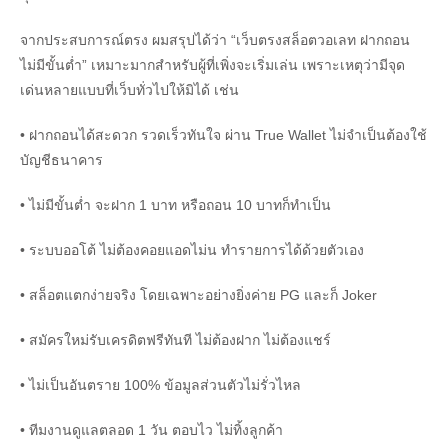
จากประสบการณ์ตรง ผมสรุปได้ว่า “เว็บตรงสล็อตวอเลท ฝากถอน
ไม่มีขั้นต่ำ” เหมาะมากสำหรับผู้ที่เพิ่งจะเริ่มเล่น เพราะเหตุว่ามีจุด
เด่นหลายแบบที่เว็บทั่วไปให้มิได้ เช่น
• ฝากถอนได้สะดวก รวดเร็วทันใจ ผ่าน True Wallet ไม่จำเป็นต้องใช้
บัญชีธนาคาร
• ไม่มีขั้นต่ำ จะฝาก 1 บาท หรือถอน 10 บาทก็ทำเป็น
• ระบบออโต้ ไม่ต้องคอยแอดไม่น ทำรายการได้ด้วยตัวเอง
• สล็อตแตกง่ายจริง โดยเฉพาะอย่างยิ่งค่าย PG และก็ Joker
• สมัครใหม่รับเครดิตฟรีทันที ไม่ต้องฝาก ไม่ต้องแชร์
• ไม่เป็นอันตราย 100% ข้อมูลส่วนตัวไม่รั่วไหล
• ทีมงานดูแลตลอด 1 วัน ตอบไว ไม่ทิ้งลูกค้า