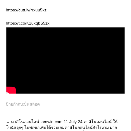
https://cutt.ly/rrxuu5kz
https://t.co/K1uxqbS5zx
ป้ายกำกับ:
ปั่นสล็อต
Post
←
คาสิโนออนไลน์ tamwin.com 11 July 24 คาสิโนออนไลน์ ให้
โบนัสจุกๆ ไม่พอขอเพิ่มได้รวมเกมคาสิโนออนไลน์กำไรงาม ฝาก-
navigation