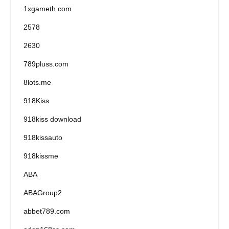
1xgameth.com
2578
2630
789pluss.com
8lots.me
918Kiss
918kiss download
918kissauto
918kissme
ABA
ABAGroup2
abbet789.com