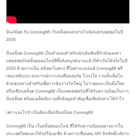
ปั่นสล็อต กับ Coming88 เว็บสล็อตแตกง่ายโบนัสแตกบ่อยสุดในปี
2025
ปั่นสล็อต Coming88 เป็นคำตอบสำหรับนักเดิมพันที่กำลังมองหา
แพลตฟอร์มสล็อตออนไลน์ที่ทั้งยังสนุกสนานแล้วก็ทำเงินได้จริงในปี
2025 ด้วยการเป็น สล็อตเว็บตรง ที่ไม่ผ่านเอเย่นต์ Coming88 พรี
เซนเทชั่นประสบการณ์การเล่นที่ปลอดภัย โปร่งใส รวมทั้งเต็มไป
ด้วยช่องทางสำหรับเพื่อการลุ้นรางวัลใหญ่ ไม่ว่าคุณจะเป็นมือใหม่
หรือเซียนสล็อต Coming88 เป็นแพลตฟอร์มที่ได้รับความนิยมในการ
ปั่นสล็อต พร้อมเคล็ดลับรวมทั้งข้อมูลสำคัญเพื่อเพิ่มจังหวะได้กำไร
เพราะอะไรจำเป็นต้องเลือกปั่นสล็อต Coming88
Coming88 เป็น เว็บสล็อตออนไลน์ ที่ได้รับความนิยมอย่างมากใน
ประเทศไทยและก็ทั่วทวีปเอเชีย ด้วยการเชื่อมต่อ API ลิขสิทธิ์แท้จาก