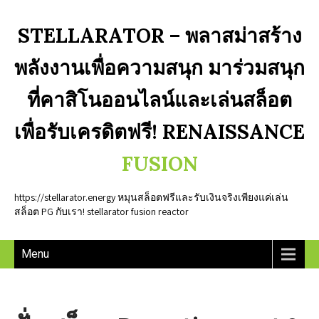
STELLARATOR – พลาสม่าสร้าง
พลังงานเพื่อความสนุก มาร่วมสนุก
ที่คาสิโนออนไลน์และเล่นสล็อต
เพื่อรับเครดิตฟรี! RENAISSANCE
FUSION
https://stellarator.energy หมุนสล็อตฟรีและรับเงินจริงเพียงแค่เล่น
สล็อต PG กับเรา! stellarator fusion reactor
Menu