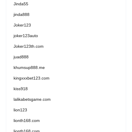
Jinda55
jinda888
Joker123
joker123auto
Joker123th.com
juad888
khumsup888.me
kingxxxbet123.com
kiss918
lalikabetsgame.com
lion123
lionth168.com
lionth168.com