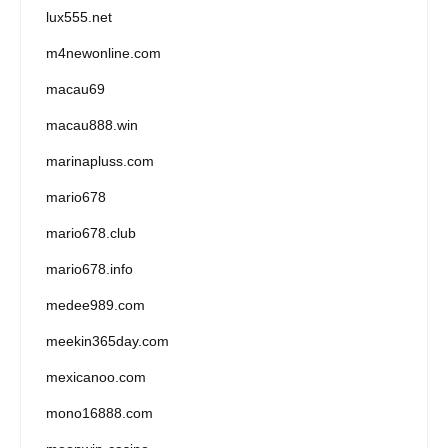
lux555.net
m4newonline.com
macau69
macau888.win
marinapluss.com
mario678
mario678.club
mario678.info
medee989.com
meekin365day.com
mexicanoo.com
mono16888.com