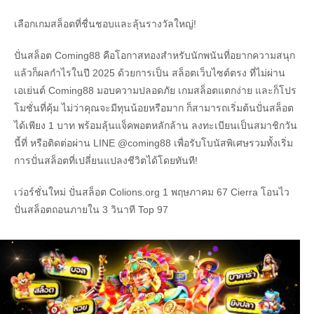
เลือกเกมสล็อตที่ชื่นชอบและลุ้นรางวัลใหญ่!
ปั่นสล็อต Coming88 คือโอกาสทองสำหรับนักพนันที่อยากความสนุก
แล้วก็ผลกำไรในปี 2025 ด้วยการเป็น สล็อตเว็บไซต์ตรง ที่ไม่ผ่าน
เอเย่นต์ Coming88 มอบความปลอดภัย เกมสล็อตแตกง่าย และก็โปร
โมชั่นที่คุ้ม ไม่ว่าคุณจะมีทุนน้อยหรือมาก ก็สามารถเริ่มต้นปั่นสล็อต
ได้เพียง 1 บาท พร้อมลุ้นแจ็คพอตหลักล้าน ลงทะเบียนเป็นสมาชิกวัน
นี้ที่ หรือติดต่อผ่าน LINE @coming88 เพื่อรับโบนัสพิเศษรวมทั้งเริ่ม
การปั่นสล็อตที่เปลี่ยนแปลงชีวิตได้โดยทันที!
เว่อร์ชั่นใหม่ ปั่นสล็อต Colions.org 1 พฤษภาคม 67 Cierra โอนไว
ปั่นสล็อตถอนภายใน 3 วินาที Top 97