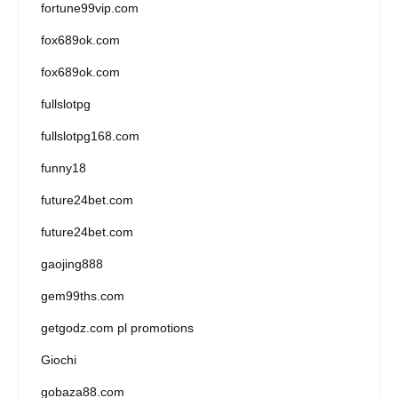
fortune99vip.com
fox689ok.com
fox689ok.com
fullslotpg
fullslotpg168.com
funny18
future24bet.com
future24bet.com
gaojing888
gem99ths.com
getgodz.com pl promotions
Giochi
gobaza88.com