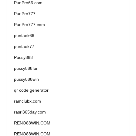
PunPro66.com
PunPro777
PunPro777.com
puntaek66
puntaek77
Pussy888
pussy888fun
pussy888win
qr code generator
ramclubx.com
rasri365day.com
RENO88WIN.COM
RENO88WIN.COM