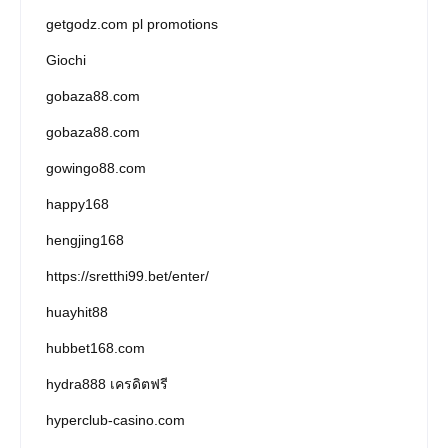
getgodz.com pl promotions
Giochi
gobaza88.com
gobaza88.com
gowingo88.com
happy168
hengjing168
https://sretthi99.bet/enter/
huayhit88
hubbet168.com
hydra888 เครดิตฟรี
hyperclub-casino.com