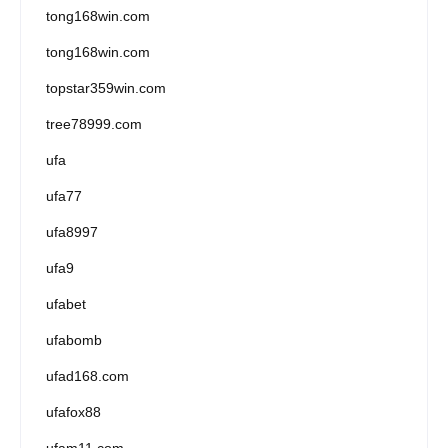
tong168win.com
tong168win.com
topstar359win.com
tree78999.com
ufa
ufa77
ufa8997
ufa9
ufabet
ufabomb
ufad168.com
ufafox88