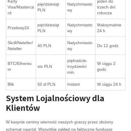
Karty
jeden do
pięćdziesiąt
Natychmiasto
Visa/Masterca
trzech dni
PLN
wy
rd
robocze
pięćdziesiąt
Natychmiasto
Maksymalnie
Przelewy24
PLN
wy
24 h
Skrill/Neteller/
Natychmiasto
40 PLN
Do 12 godz.
Neteller
wy
piętnaście-
BTC/Ethereu
W ciągu 2
sto PLN
trzydzieści
m
godz.
min.
Blik
50 zł PLN
Instant
W ciągu 24 h
System Lojalnościowy dla
Klientów
W kasynie cenimy wierność naszych graczy przez złożony
schemat nagród. Wszystkie zakład na faktyczne fundusze