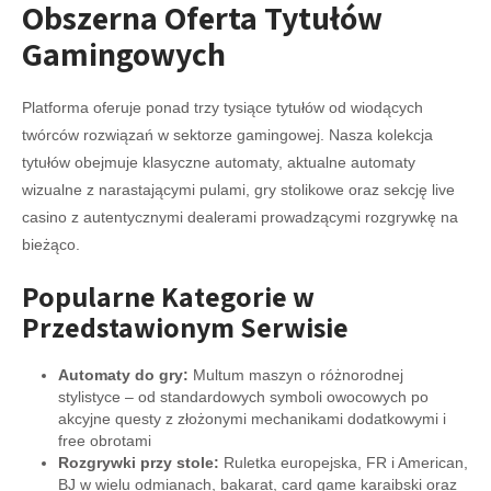
Obszerna Oferta Tytułów
Gamingowych
Platforma oferuje ponad trzy tysiące tytułów od wiodących
twórców rozwiązań w sektorze gamingowej. Nasza kolekcja
tytułów obejmuje klasyczne automaty, aktualne automaty
wizualne z narastającymi pulami, gry stolikowe oraz sekcję live
casino z autentycznymi dealerami prowadzącymi rozgrywkę na
bieżąco.
Popularne Kategorie w
Przedstawionym Serwisie
Automaty do gry:
Multum maszyn o różnorodnej
stylistyce – od standardowych symboli owocowych po
akcyjne questy z złożonymi mechanikami dodatkowymi i
free obrotami
Rozgrywki przy stole:
Ruletka europejska, FR i American,
BJ w wielu odmianach, bakarat, card game karaibski oraz