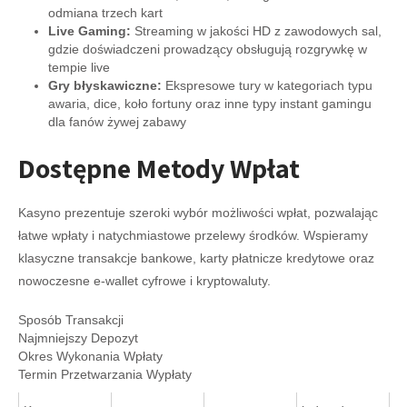
odmiana trzech kart
Live Gaming:
Streaming w jakości HD z zawodowych sal,
gdzie doświadczeni prowadzący obsługują rozgrywkę w
tempie live
Gry błyskawiczne:
Ekspresowe tury w kategoriach typu
awaria, dice, koło fortuny oraz inne typy instant gamingu
dla fanów żywej zabawy
Dostępne Metody Wpłat
Kasyno prezentuje szeroki wybór możliwości wpłat, pozwalając
łatwe wpłaty i natychmiastowe przelewy środków. Wspieramy
klasyczne transakcje bankowe, karty płatnicze kredytowe oraz
nowoczesne e-wallet cyfrowe i kryptowaluty.
Sposób Transakcji
Najmniejszy Depozyt
Okres Wykonania Wpłaty
Termin Przetwarzania Wypłaty