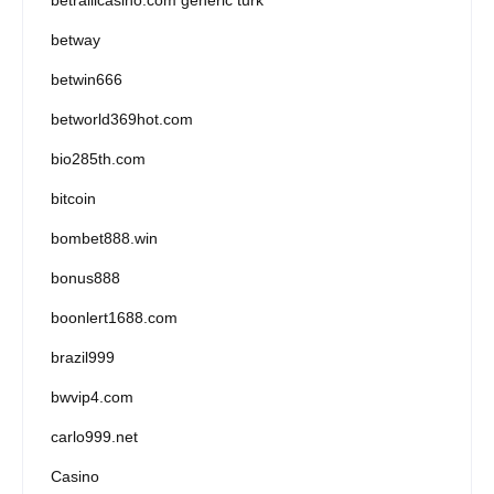
betrallicasino.com generic turk
betway
betwin666
betworld369hot.com
bio285th.com
bitcoin
bombet888.win
bonus888
boonlert1688.com
brazil999
bwvip4.com
carlo999.net
Casino