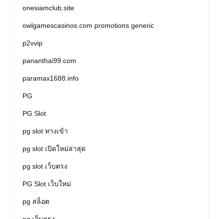
onesiamclub.site
owlgamescasinos.com promotions generic
p2vvip
pananthai99.com
paramax1688.info
PG
PG Slot
pg slot ทางเข้า
pg slot เปิดใหม่ล่าสุด
pg slot เว็บตรง
PG Slot เว็บใหม่
pg สล็อต