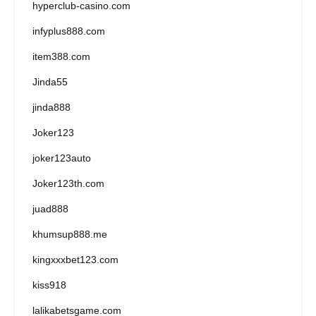
hyperclub-casino.com
infyplus888.com
item388.com
Jinda55
jinda888
Joker123
joker123auto
Joker123th.com
juad888
khumsup888.me
kingxxxbet123.com
kiss918
lalikabetsgame.com