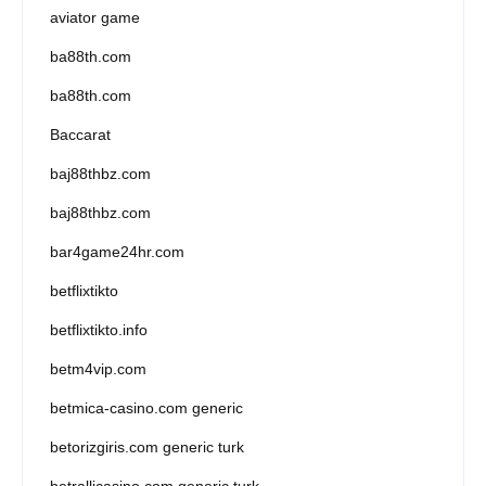
aviator game
ba88th.com
ba88th.com
Baccarat
baj88thbz.com
baj88thbz.com
bar4game24hr.com
betflixtikto
betflixtikto.info
betm4vip.com
betmica-casino.com generic
betorizgiris.com generic turk