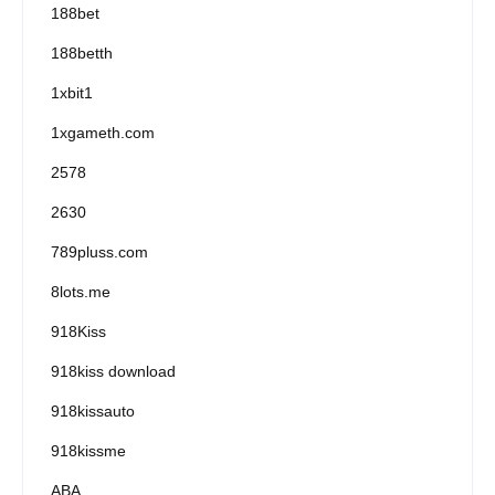
188bet
188betth
1xbit1
1xgameth.com
2578
2630
789pluss.com
8lots.me
918Kiss
918kiss download
918kissauto
918kissme
ABA