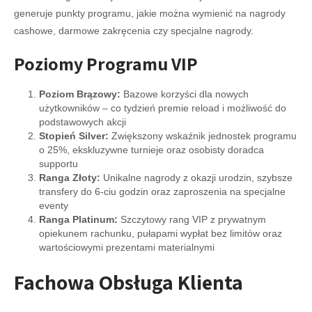
generuje punkty programu, jakie można wymienić na nagrody
cashowe, darmowe zakręcenia czy specjalne nagrody.
Poziomy Programu VIP
Poziom Brązowy:
Bazowe korzyści dla nowych
użytkowników – co tydzień premie reload i możliwość do
podstawowych akcji
Stopień Silver:
Zwiększony wskaźnik jednostek programu
o 25%, ekskluzywne turnieje oraz osobisty doradca
supportu
Ranga Złoty:
Unikalne nagrody z okazji urodzin, szybsze
transfery do 6-ciu godzin oraz zaproszenia na specjalne
eventy
Ranga Platinum:
Szczytowy rang VIP z prywatnym
opiekunem rachunku, pułapami wypłat bez limitów oraz
wartościowymi prezentami materialnymi
Fachowa Obsługa Klienta