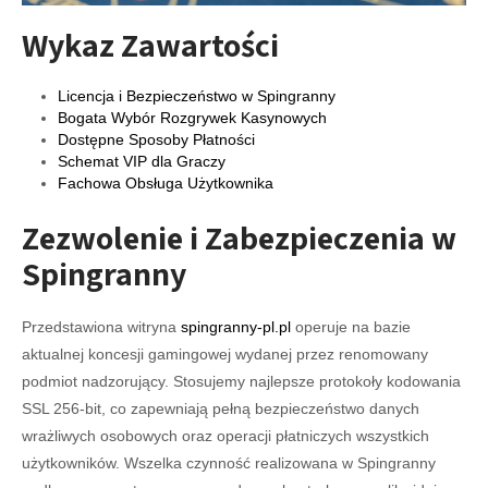
Wykaz Zawartości
Licencja i Bezpieczeństwo w Spingranny
Bogata Wybór Rozgrywek Kasynowych
Dostępne Sposoby Płatności
Schemat VIP dla Graczy
Fachowa Obsługa Użytkownika
Zezwolenie i Zabezpieczenia w
Spingranny
Przedstawiona witryna
spingranny-pl.pl
operuje na bazie
aktualnej koncesji gamingowej wydanej przez renomowany
podmiot nadzorujący. Stosujemy najlepsze protokoły kodowania
SSL 256-bit, co zapewniają pełną bezpieczeństwo danych
wrażliwych osobowych oraz operacji płatniczych wszystkich
użytkowników. Wszelka czynność realizowana w Spingranny