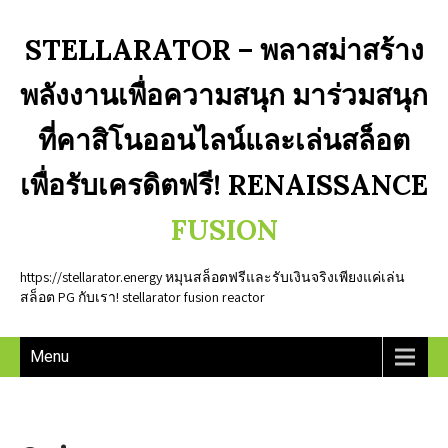
STELLARATOR – พลาสม่าสร้าง
พลังงานเพื่อความสนุก มาร่วมสนุก
ที่คาสิโนออนไลน์และเล่นสล็อต
เพื่อรับเครดิตฟรี! RENAISSANCE
FUSION
https://stellarator.energy หมุนสล็อตฟรีและรับเงินจริงเพียงแค่เล่น
สล็อต PG กับเรา! stellarator fusion reactor
Menu