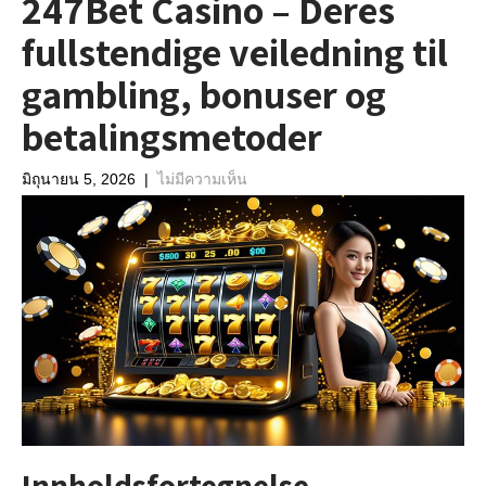
247Bet Casino – Deres
fullstendige veiledning til
gambling, bonuser og
betalingsmetoder
มิถุนายน 5, 2026
|
ไม่มีความเห็น
Innholdsfortegnelse