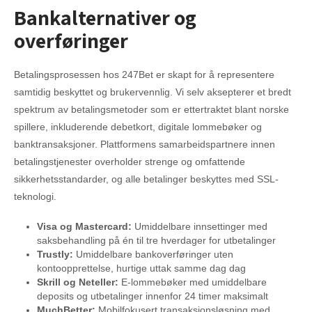
Bankalternativer og
overføringer
Betalingsprosessen hos 247Bet er skapt for å representere
samtidig beskyttet og brukervennlig. Vi selv aksepterer et bredt
spektrum av betalingsmetoder som er ettertraktet blant norske
spillere, inkluderende debetkort, digitale lommebøker og
banktransaksjoner. Plattformens samarbeidspartnere innen
betalingstjenester overholder strenge og omfattende
sikkerhetsstandarder, og alle betalinger beskyttes med SSL-
teknologi.
Visa og Mastercard:
Umiddelbare innsettinger med
saksbehandling på én til tre hverdager for utbetalinger
Trustly:
Umiddelbare bankoverføringer uten
kontoopprettelse, hurtige uttak samme dag dag
Skrill og Neteller:
E-lommebøker med umiddelbare
deposits og utbetalinger innenfor 24 timer maksimalt
MuchBetter:
Mobilfokusert transaksjonsløsning med