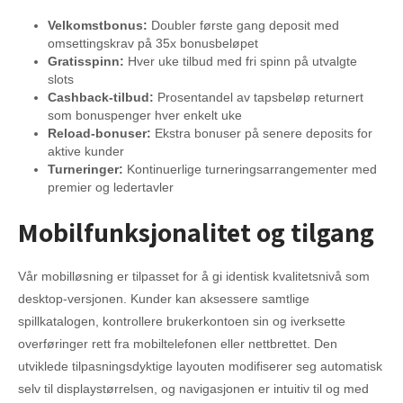
Velkomstbonus:
Doubler første gang deposit med
omsettingskrav på 35x bonusbeløpet
Gratisspinn:
Hver uke tilbud med fri spinn på utvalgte
slots
Cashback-tilbud:
Prosentandel av tapsbeløp returnert
som bonuspenger hver enkelt uke
Reload-bonuser:
Ekstra bonuser på senere deposits for
aktive kunder
Turneringer:
Kontinuerlige turneringsarrangementer med
premier og ledertavler
Mobilfunksjonalitet og tilgang
Vår mobilløsning er tilpasset for å gi identisk kvalitetsnivå som
desktop-versjonen. Kunder kan aksessere samtlige
spillkatalogen, kontrollere brukerkontoen sin og iverksette
overføringer rett fra mobiltelefonen eller nettbrettet. Den
utviklede tilpasningsdyktige layouten modifiserer seg automatisk
selv til displaystørrelsen, og navigasjonen er intuitiv til og med