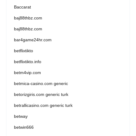
Baccarat
baj88thbz.com
baj88thbz.com
bar4game24hr.com
betflixtikto
betflixtikto.info
betm4vip.com
betmica-casino.com generic
betorizgiris.com generic turk
betrallicasino.com generic turk
betway
betwin666