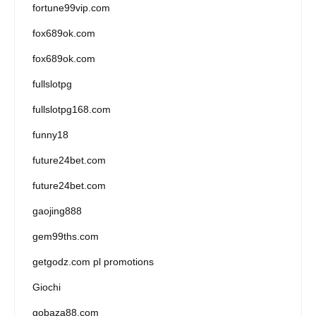
fortune99vip.com
fox689ok.com
fox689ok.com
fullslotpg
fullslotpg168.com
funny18
future24bet.com
future24bet.com
gaojing888
gem99ths.com
getgodz.com pl promotions
Giochi
gobaza88.com