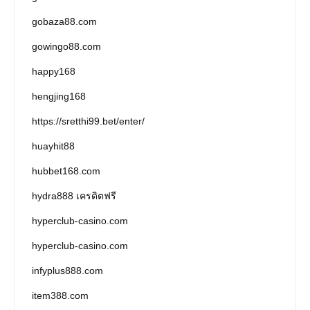
gobaza88.com
gowingo88.com
happy168
hengjing168
https://sretthi99.bet/enter/
huayhit88
hubbet168.com
hydra888 เครดิตฟรี
hyperclub-casino.com
hyperclub-casino.com
infyplus888.com
item388.com