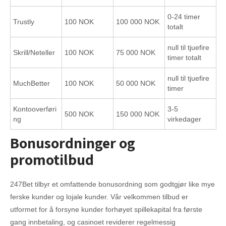
0-24 timer
Trustly
100 NOK
100 000 NOK
totalt
null til tjuefire
Skrill/Neteller
100 NOK
75 000 NOK
timer totalt
null til tjuefire
MuchBetter
100 NOK
50 000 NOK
timer
Kontooverføri
3-5
500 NOK
150 000 NOK
ng
virkedager
Bonusordninger og
promotilbud
247Bet tilbyr et omfattende bonusordning som godtgjør like mye
ferske kunder og lojale kunder. Vår velkommen tilbud er
utformet for å forsyne kunder forhøyet spillekapital fra første
gang innbetaling, og casinoet reviderer regelmessig