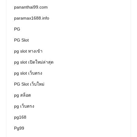
pananthai99.com
paramax1688.info
PG
PG Slot
pg slot ทางเข้า
pg slot เปิดใหม่ล่าสุด
pg slot เว็บตรง
PG Slot เว็บใหม่
pg สล็อต
pg เว็บตรง
pg168
Pg99