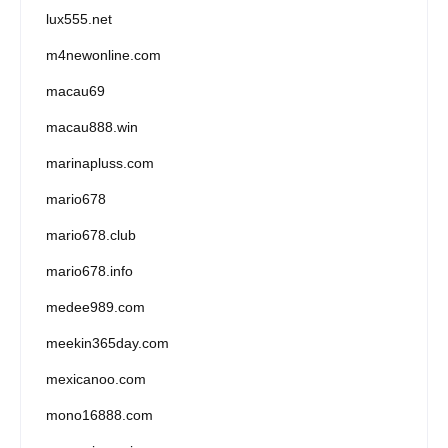
lux555.net
m4newonline.com
macau69
macau888.win
marinapluss.com
mario678
mario678.club
mario678.info
medee989.com
meekin365day.com
mexicanoo.com
mono16888.com