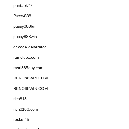
puntaek77
Pussy888
pussy888fun
pussy888win
qr code generator
ramclubx.com
rasri365day.com
RENO88WIN.COM
RENO88WIN.COM
rich818
rich8188.com
rocket45