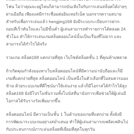
โฟน ไม่ว่าคุณจะอยู่ไหนก็สามารถบันเทิงใจกับการเล่นสล็อตได้ง่ายๆ
ผ่านมือถือ เพียงแค่มีการเชื่อมต่ออินเทอร์เน็ต นอกจากความสบาย
สำหรับเพื่อการเล่นแล้ว hengjing168 ยังมีระบบระเบียบการฝาก-
ถอนที่เร็วทันใจและไม่มีขั้นต่ำ ผู้เล่นสามารถทำรายการได้ตลอด 24
ชั่วโมง ทำให้การเล่นเกมสล็อตออนไลน์นั้นเป็นเรื่องที่ไม่ยาก และ
สามารถได้กำไรได้จริง
รวมเกม สล็อต168 แตกง่ายที่สุด เว็บไซต์สล็อตชั้น 1 ที่คุณห้ามพลาด
ถ้าเกิดคุณกำลังมองหาเว็บสล็อตออนไลน์ที่มีความน่านับถือและก็มี
เกมที่แตกง่ายที่สุด สล็อตออนไลน์ เป็นหนึ่งในตัวเลือกที่ไม่สมควรมอง
ข้าม ด้วยระบบเกมที่ดีไซน์มาให้เล่นง่าย แล้วก็มีโอกาสได้กำไรได้สูง
สล็อต168 ยังมีโปรโมชั่นรวมทั้งโบนัสที่นานัปการเพื่อช่วยให้ผู้เล่นมี
โอกาสได้รับรางวัลเพิ่มมากขึ้น
สล็อตออนไลน์ มีความเป็นชั้น 1 ในด้านของเกมที่แตกง่าย ทั้งยังมี
การพัฒนาระบบเกมอย่างสม่ำเสมอ ทำให้ผู้เล่นสามารถเพลิดเพลินไป
กับประสบการณ์การเล่นสล็อตที่เยี่ยมที่สุดในทุกวัน