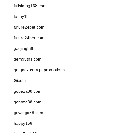
fullslotpg168.com
funny18
future24bet.com
future24bet.com
gaojing888
gem99ths.com
getgodz.com pl promotions
Giochi
gobaza88.com
gobaza88.com
gowingo88.com
happy168