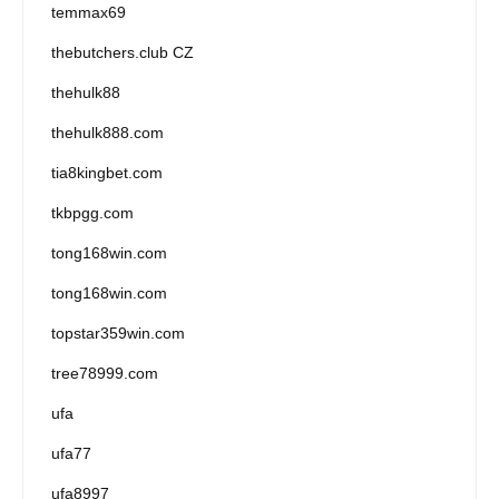
temmax69
thebutchers.club CZ
thehulk88
thehulk888.com
tia8kingbet.com
tkbpgg.com
tong168win.com
tong168win.com
topstar359win.com
tree78999.com
ufa
ufa77
ufa8997