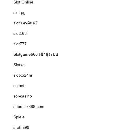
Slot Online
slot pg
slot เครดิตฟรี
slot168
slot777
Slotgame666 เข้าสู่ระบบ
Slotxo
slotxo24hr
soibet
sol-casino
spbetflik888.com
Spiele
sretthi99