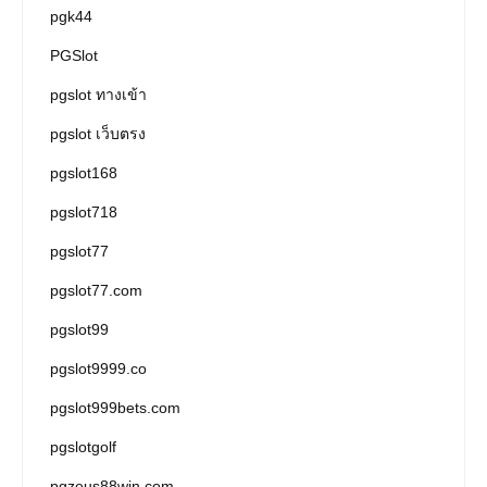
pgk44
PGSlot
pgslot ทางเข้า
pgslot เว็บตรง
pgslot168
pgslot718
pgslot77
pgslot77.com
pgslot99
pgslot9999.co
pgslot999bets.com
pgslotgolf
pgzeus88win.com