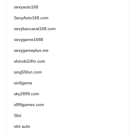
sexyauto168
SexyAuto168.com
sexybaccarat168.com
sexygame1688
sexygameplus.me
shinobi24hr.com
sing55fun.com
six9game
sky2899.com
sl99games.com
Slot
slot auto