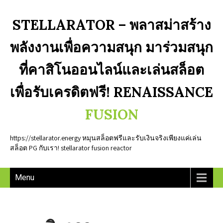
STELLARATOR – พลาสม่าสร้าง
พลังงานเพื่อความสนุก มาร่วมสนุก
ที่คาสิโนออนไลน์และเล่นสล็อต
เพื่อรับเครดิตฟรี! RENAISSANCE
FUSION
https://stellarator.energy หมุนสล็อตฟรีและรับเงินจริงเพียงแค่เล่น
สล็อต PG กับเรา! stellarator fusion reactor
Menu