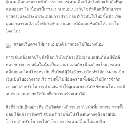
ผู้เล่นสล็อตสามารถทำกำไรจากการเล่นสล็อตได้จริงย่อมเป็นสิ่งที่ทุก
คนมองหา ในเนื้อหานี้เราจะมาเสนอแนะเว็บไซต์สล็อตที่มีคุณภาพ
จ่ายจริงและมีระบบระเบียบการฝาก-ถอนที่เร็วทันใจไม่มีขั้นต่ำ เพื่อ
คุณสามารถเลือกเว็บที่ตรงกับความอยากได้และเชื่อมั่นได้ว่าจะไม่
โดนโกง
สล็อตเว็บตรง ไม่ผ่านเอเย่นต์ ฝากถอนไม่มีอย่างน้อย
การเล่นสล็อตเว็บไซต์สล็อตเว็บไซต์ตรงที่ไม่ผ่านเอเย่นต์นั้นมีข้อดี
หลายประการ หนึ่งในนั้นเป็นความปลอดภัย เนื่องด้วยเป็นการเล่น
สล็อตออนไลน์โดยตรงกับเว็บไซต์ผู้ให้บริการหลัก ทำให้การฝาก-เบิก
เงินเป็นไปอย่างรวดเร็ว รวมทั้งไม่มีอันตราย ทั้งยังยังไม่มีการจำกัด
อย่างต่ำสำหรับในการฝากเงิน ทำให้ผู้เล่นเฮงจริง168ทุกคนไม่ว่าจะมี
งบประมาณมากหรือน้อยก็สามารถร่วมเล่นได้
สิ่งที่จำเป็นอีกอย่างคือ เว็บไซต์ตรงมีการแจกโบนัสที่มากมาย รวมทั้ง
บ่อย ได้แก่ เครดิตฟรี สปินฟรี รวมทั้งโปรโมชั่นต่างๆซึ่งช่วยเพิ่ม
โอกาสสำหรับในการได้กำไรจากการเล่นสล็อตได้มากขึ้น